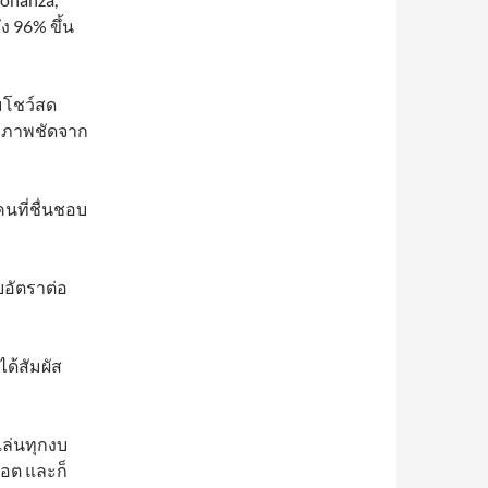
ง 96% ขึ้น
มโชว์สด
วยภาพชัดจาก
คนที่ชื่นชอบ
ยอัตราต่อ
ได้สัมผัส
้เล่นทุกงบ
็อต และก็