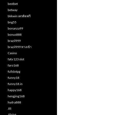
bestbet
betway
bkkwin เครดิตฟรี
bng55
bonanza99
bonus888
brazil999
brazil999 ทางเข้า
Casino
fafa 123 slot
faro168
fullslotpg
funny18
funny18.in
happy168
hengjing168
hydra888
Jili
Jilislot