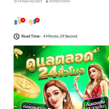
19 พฤษภาคม 2025
JOHNNY DAVIS
0
0
Read Time:
4 Minute, 29 Second