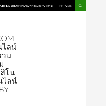
OUR NEW SITE UP AND RUNNING IN NO TIME!
PIN POSTS
.COM
นไลน์
อรวม
ม
าสิโน
นไลน์
 BY