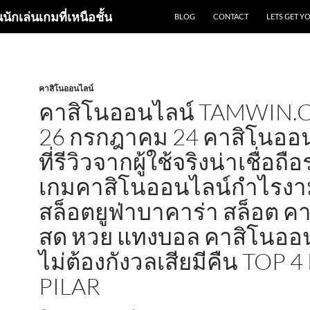
ข้ามไปยังเนื้อหา
ักเล่นเกมที่เหนือชั้น
BLOG
CONTACT
LETS GET Y
คาสิโนออนไลน์
คาสิโนออนไลน์ TAMWIN
26 กรกฎาคม 24 คาสิโนออ
ที่รีวิวจากผู้ใช้จริงน่าเชื่อถื
เกมคาสิโนออนไลน์กำไรงา
สล็อตยูฟ่าบาคาร่า สล็อต ค
สด หวย แทงบอล คาสิโนออ
ไม่ต้องกังวลเสียมีคืน TOP 4
PILAR