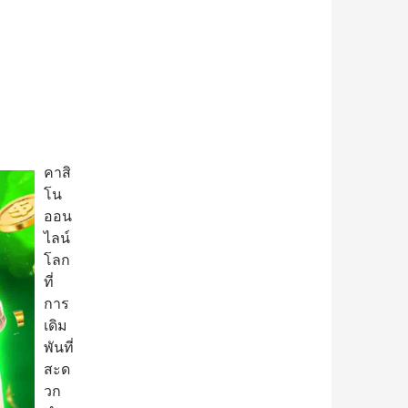
คาสิ
โน
ออน
ไลน์
โลก
ที่
การ
เดิม
พันที่
สะด
วก