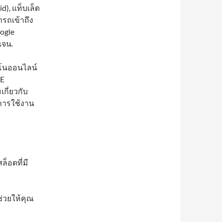
d), แท็บเล็ต
ารถเข้าถึง
ogle
เจน.
ิโนออนไลน์
NE
กี่ยวกับ
การใช้งาน
ล็อตที่มี
่วยให้คุณ