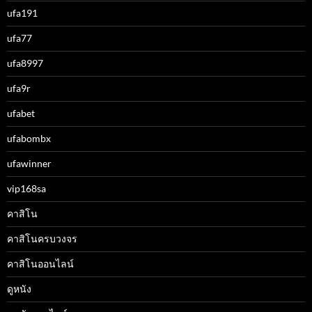
ufa191
ufa77
ufa8997
ufa9r
ufabet
ufabombx
ufawinner
vip168sa
คาสิโน
คาสิโนครบวงจร
คาสิโนออนไลน์
ดูหนัง