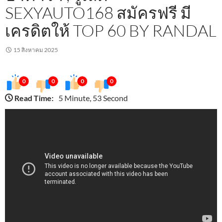
SEXYAUTO168 สมัครฟรี มี
เครดิตให้ TOP 60 BY RANDAL
15 สิงหาคม 2025
0
0
0
0
Read Time:
5 Minute, 53 Second