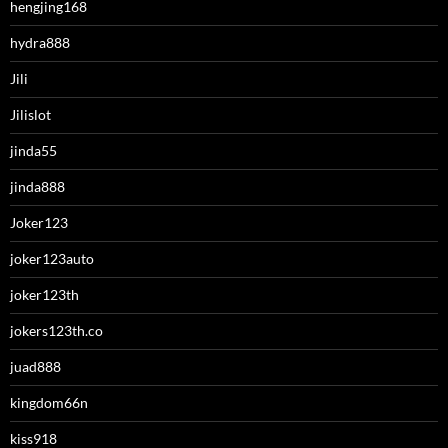
hengjing168
hydra888
Jili
Jilislot
jinda55
jinda888
Joker123
joker123auto
joker123th
jokers123th.co
juad888
kingdom66n
kiss918