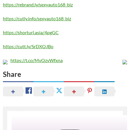
https://rebrand.ly/sexyauto168_biz
https://cutly.info/sexyauto168_biz
https://shorturl.asia/4pgGC
https://cutt.ly/SrDXQJBo
https://t.co/MvQzvWfxna
Share