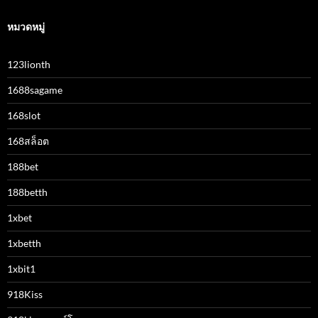
หมวดหมู่
123lionth
1688sagame
168slot
168สล็อต
188bet
188betth
1xbet
1xbetth
1xbit1
918Kiss