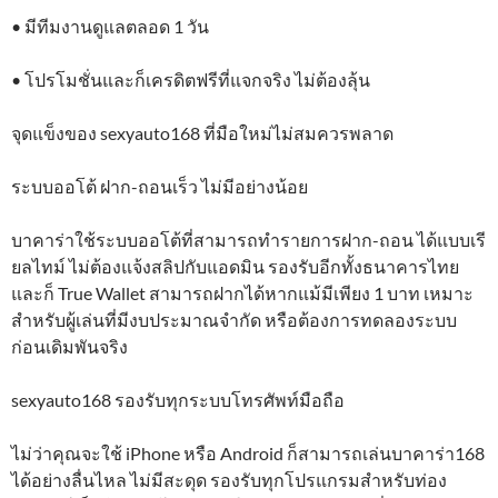
• มีทีมงานดูแลตลอด 1 วัน
• โปรโมชั่นและก็เครดิตฟรีที่แจกจริง ไม่ต้องลุ้น
จุดแข็งของ sexyauto168 ที่มือใหม่ไม่สมควรพลาด
ระบบออโต้ ฝาก-ถอนเร็ว ไม่มีอย่างน้อย
บาคาร่าใช้ระบบออโต้ที่สามารถทำรายการฝาก-ถอน ได้แบบเรี
ยลไทม์ ไม่ต้องแจ้งสลิปกับแอดมิน รองรับอีกทั้งธนาคารไทย
และก็ True Wallet สามารถฝากได้หากแม้มีเพียง 1 บาท เหมาะ
สำหรับผู้เล่นที่มีงบประมาณจำกัด หรือต้องการทดลองระบบ
ก่อนเดิมพันจริง
sexyauto168 รองรับทุกระบบโทรศัพท์มือถือ
ไม่ว่าคุณจะใช้ iPhone หรือ Android ก็สามารถเล่นบาคาร่า168
ได้อย่างลื่นไหล ไม่มีสะดุด รองรับทุกโปรแกรมสำหรับท่อง