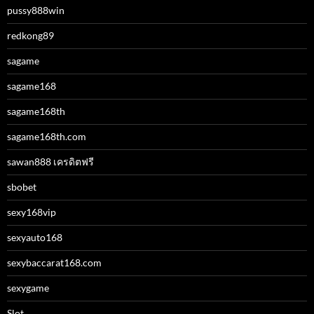
pussy888win
redkong89
sagame
sagame168
sagame168th
sagame168th.com
sawan888 เครดิตฟรี
sbobet
sexy168vip
sexyauto168
sexybaccarat168.com
sexygame
Slot