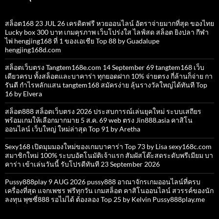
สล็อต168 23 JUL 26 เครดิตฟรี หวยออนไลน์ อัตราจ่ายมากที่สุด ของไทย
Lucky box 300 บาท เกมคุรภาพ เว็บโปร่งใส ไลฟ์สด สล็อต ยิงปลา กีฬา
ไพ่ hengjing168 ที่ 1 ของเอเชีย Top 88 by Guadalupe
hengjing168d.com
สล็อตเว็บตรง Tangtem168e.com 14 September 69 tangtem168 เว็บ
เดียวครบ ทั้งสล็อตและบาคาร่า ทุกยอดฝาก 10% จ่ายตรง กี่ล้านก็จ่าย กา
รันตี กำไรหลักแสน tangtem168 สมัครง่าย ลุ้นรางวัลใหญ่ได้ทันที Top
16 by Elvera
สล็อต888 สล็อตเว็บตรง 2026 ประสบการณ์เล่นยุคใหม่ ระบบเสถียร
พร้อมเกมให้เลือกมากมาย 5 ส.ค. 69 web ตรง Jin888.asia คาสิโน
ออนไลน์ เว็บใหญ่ ใหม่ล่าสุด Top 91 by Aretha
Sexy168 เปิดมุมมองใหม่ของเกมบาคาร่า Top 73 by Lisa sexy168c.com
สมาชิกใหม่ 100% ระบบอัตโนมัติเจ้าแรก สัมผัสโต๊ะสดระดับพรีเมียม บา
คาร่า เข้าเล่นวันนี้ รับโปรดีทันที 23 September 2026
Pussy888play 9 AUG 2026 pussy888 อาณาจักรเกมออนไลน์ที่ครบ
เครื่องที่สุด แจกเพชร ฟรีทุกวัน เกมสล็อต คาสิโนออนไลน์ สวรรค์ของนัก
ลงทุน พุซซี่888 รอไม่ได้ ต้องลอง Top 25 by Kelvin Pussy888play.me