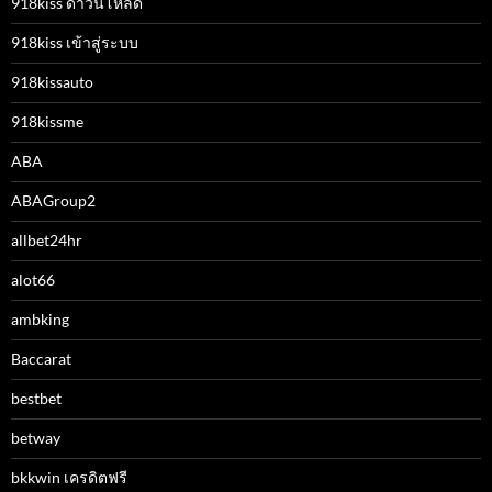
918kiss ดาวน์โหลด
918kiss เข้าสู่ระบบ
918kissauto
918kissme
ABA
ABAGroup2
allbet24hr
alot66
ambking
Baccarat
bestbet
betway
bkkwin เครดิตฟรี