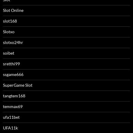
Slot Online
slot168
Slotxo
slotxo24hr
soibet
sretthi99
ssgame666
SuperGame Slot
tangtem168
temmax69
ufa11bet
UFA11k