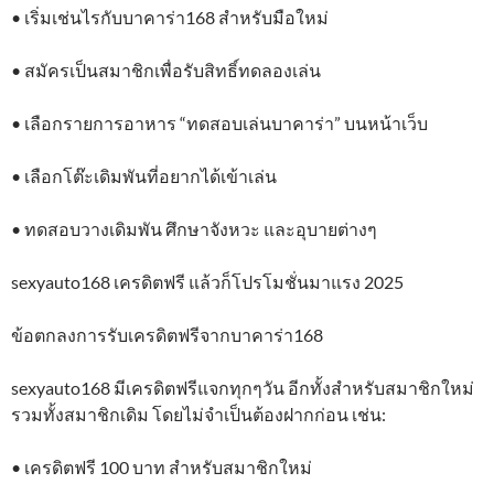
• เริ่มเช่นไรกับบาคาร่า168 สำหรับมือใหม่
• สมัครเป็นสมาชิกเพื่อรับสิทธิ์ทดลองเล่น
• เลือกรายการอาหาร “ทดสอบเล่นบาคาร่า” บนหน้าเว็บ
• เลือกโต๊ะเดิมพันที่อยากได้เข้าเล่น
• ทดสอบวางเดิมพัน ศึกษาจังหวะ และอุบายต่างๆ
sexyauto168 เครดิตฟรี แล้วก็โปรโมชั่นมาแรง 2025
ข้อตกลงการรับเครดิตฟรีจากบาคาร่า168
sexyauto168 มีเครดิตฟรีแจกทุกๆวัน อีกทั้งสำหรับสมาชิกใหม่
รวมทั้งสมาชิกเดิม โดยไม่จำเป็นต้องฝากก่อน เช่น:
• เครดิตฟรี 100 บาท สำหรับสมาชิกใหม่