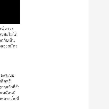
ลน์ คงจะ
งสัยไม่ได้
วกกับเห็น
ใจลองสมัคร
 มองระบบ
รดิตฟรี
กๆแล้วก็ยัง
กเหมือนมี
ลายเว็บที่