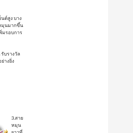
นต์สูง บาง
หมุนมากขึ้น
พิ่มรอบการ
รับรางวัล
ย่างยิ่ง
3.สาย
หมุน
ยาวที่