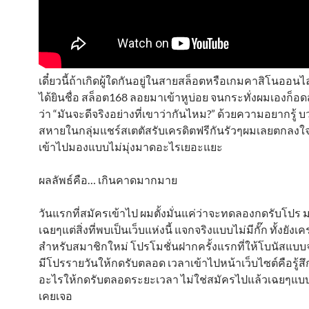
เดี๋ยวนี้ถ้าเกิดผู้ใดกันอยู่ในสายสล็อตหรือเกมคาสิโนออนไ
ได้ยินชื่อ สล็อต168 ลอยมาเข้าหูบ่อย จนกระทั่งผมเองก็อดส
ว่า “มันจะดีจริงอย่างที่เขาว่ากันไหม?” ด้วยความอยากรู้ บ
สหายในกลุ่มแชร์สเตตัสรับเครดิตฟรีกันรัวๆผมเลยตกลง
เข้าไปมองแบบไม่มุ่งมาดอะไรเยอะแยะ
ผลลัพธ์คือ… เกินคาดมากมาย
วันแรกที่สมัครเข้าไป ผมตั้งมั่นแค่ว่าจะทดลองกดรับโปร
เฉยๆแต่สิ่งที่พบเป็นเว็บแห่งนี้ แจกจริงแบบไม่มีกั๊ก ทั้งยังเค
สำหรับสมาชิกใหม่ โปรโมชั่นฝากครั้งแรกที่ให้โบนัสแบบจุ
มีโปรรายวันให้กดรับตลอด เวลาเข้าไปหน้าเว็บไซต์คือรู้สึ
อะไรให้กดรับตลอดระยะเวลา ไม่ใช่สมัครไปแล้วเฉยๆแบบห
เคยเจอ