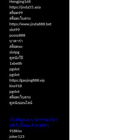
Hengjing168
https://jinda55.asia
สล็อต99
สล็อตเว็บตรง
https://www.jinda888.bet
slot99
pussy888
บาคาร่า
สล็อตxo
slotpg
ดูหนังโป๊
1xbetth
pgslot
pgslot
https://gaojing888.vip
kiss918
pgslot
สล็อตเว็บตรง
ดูหนังออนไลน์
เว็บสล็อตและบาคาร่าของโคร
ตดีเว็บนี้เล่นแล้วรวยจัดๆ
918kiss
joker123