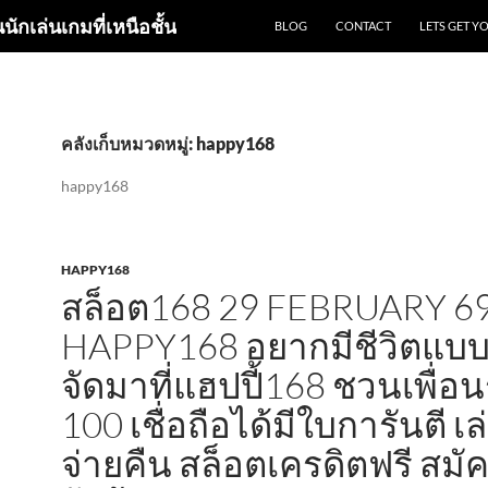
ข้ามไปยังเนื้อหา
ักเล่นเกมที่เหนือชั้น
BLOG
CONTACT
LETS GET Y
คลังเก็บหมวดหมู่: happy168
happy168
HAPPY168
สล็อต168 29 FEBRUARY 6
HAPPY168 อยากมีชีวิตแบ
จัดมาที่แฮปปี้168 ชวนเพื่อน
100 เชื่อถือได้มีใบการันตี เล
จ่ายคืน สล็อตเครดิตฟรี สมัค