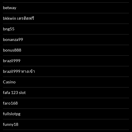
betway
bkkwin เครดิตฟรี
bng55
bonanza99
bonus888
brazil999
brazil999 ทางเข้า
Casino
fafa 123 slot
faro168
fullslotpg
funny18