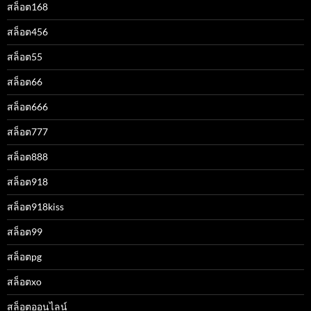
สล็อต168
สล็อต456
สล็อต55
สล็อต66
สล็อต666
สล็อต777
สล็อต888
สล็อต918
สล็อต918kiss
สล็อต99
สล็อตpg
สล็อตxo
สล็อตออนไลน์