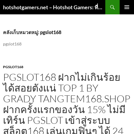
ค้นหา
hotshotgamers.net – Hotshot Gamers: ที่จะเป็นหนึ่งในนักเล่นเกมที่เหนือชั้น
ข้าม
เมนูหลัก
ไป
ยัง
เนื้อหา
คลังเก็บหมวดหมู่: pgslot168
pgslot168
PGSLOT168
PGSLOT168 ฝากไม่เกินร้อย
ได้สอยตังแน่ TOP 1 BY
GRADY TANGTEM168.SHOP
ฝากครั้งแรกของวัน 15% ไม่มี
เทิร์น PGSLOT เข้าสู่ระบบ
สล็อต168 เล่นเกมฟินๆ ได้ 24