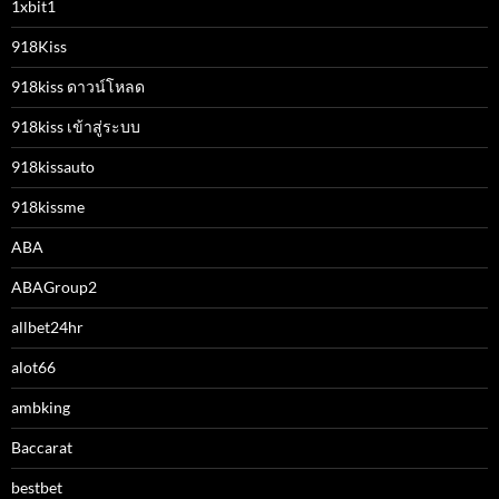
1xbit1
918Kiss
918kiss ดาวน์โหลด
918kiss เข้าสู่ระบบ
918kissauto
918kissme
ABA
ABAGroup2
allbet24hr
alot66
ambking
Baccarat
bestbet