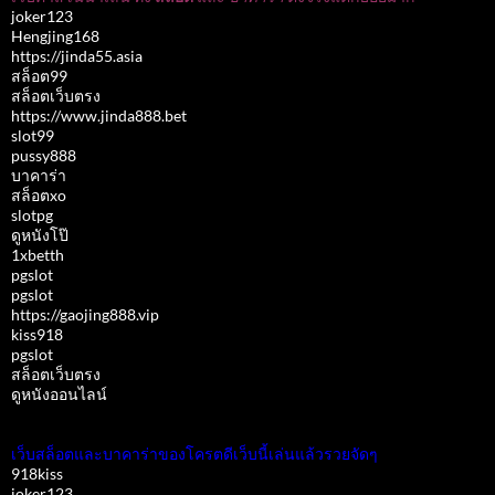
joker123
Hengjing168
https://jinda55.asia
สล็อต99
สล็อตเว็บตรง
https://www.jinda888.bet
slot99
pussy888
บาคาร่า
สล็อตxo
slotpg
ดูหนังโป๊
1xbetth
pgslot
pgslot
https://gaojing888.vip
kiss918
pgslot
สล็อตเว็บตรง
ดูหนังออนไลน์
เว็บสล็อตและบาคาร่าของโครตดีเว็บนี้เล่นแล้วรวยจัดๆ
918kiss
joker123