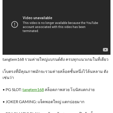
tangtem168 รวมค่ายใหญ่แบรนด์ดัง ครบทุกแนวเกมในที่เดียว
เว็บตรงที่มีคุณภาพมักจะรวมค่ายสล็อตชั้นหนึ่งไว้ล้นหลาม ดัง
เช่นว่า
• PG SLOT:
tangtem168
สล็อตภาพสวย โบนัสแตกง่าย
• JOKER GAMING: แจ็คพอตใหญ่ แตกบ่อยมาก