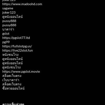
https://www.madoohd.com
sagame
joker123
ดูหนังออนไลน์
pussy888
pussy888
บาคาร่า
gslot
https://pgslot77.ltd
pg99
https://fullslotpg.us/
https://live22slot.fun
หนังชนโรง
ดูหนังออนไลน์
ดูหนังออนไลน์
ดูหนังชนโรง
https://www.pgslot.movie
สล็อตเว็บตรง
เว็บบาคาร่า
สล็อตเว็บตรง
ซื้อหวยออนไลน์
ความเห็นล่าสุด