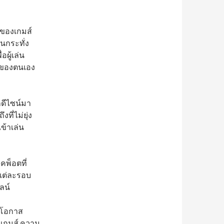
ของเกมส์
ปจนกระทั่ง
อผู้เล่น
มของตนเอง
ดีไซน์มา
ี่ไม่ยุ่ง
ข้าเล่น
พ็อตที่
นแต่ละรอบ
ลน์
็โอกาส
เกมส์ ความ