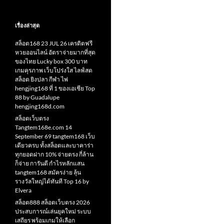
เรื่องล่าสุด
สล็อต168 23 JUL 26 เครดิตฟรี
หวยออนไลน์ อัตราจ่ายมากที่สุด
ของไทย Lucky box 300 บาท
เกมคุรภาพ เว็บโปร่งใส ไลฟ์สด
สล็อต ยิงปลา กีฬา ไพ่
hengjing168 ที่ 1 ของเอเชีย Top
88 by Guadalupe
hengjing168d.com
สล็อตเว็บตรง
Tangtem168e.com 14
September 69 tangtem168 เว็บ
เดียวครบ ทั้งสล็อตและบาคาร่า
ทุกยอดฝาก 10% จ่ายตรง กี่ล้าน
ก็จ่าย การันตี กำไรหลักแสน
tangtem168 สมัครง่าย ลุ้น
รางวัลใหญ่ได้ทันที Top 16 by
Elvera
สล็อต888 สล็อตเว็บตรง 2026
ประสบการณ์เล่นยุคใหม่ ระบบ
เสถียร พร้อมเกมให้เลือก