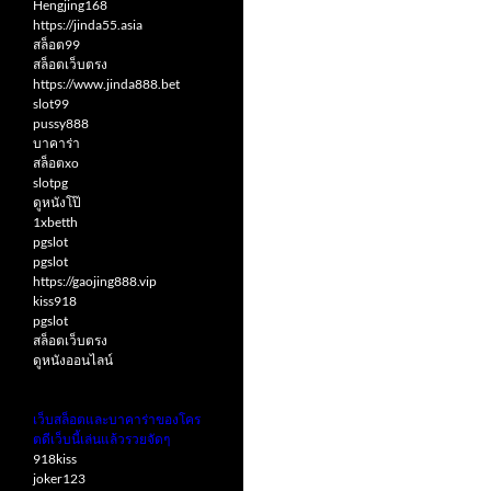
Hengjing168
https://jinda55.asia
สล็อต99
สล็อตเว็บตรง
https://www.jinda888.bet
slot99
pussy888
บาคาร่า
สล็อตxo
slotpg
ดูหนังโป๊
1xbetth
pgslot
pgslot
https://gaojing888.vip
kiss918
pgslot
สล็อตเว็บตรง
ดูหนังออนไลน์
เว็บสล็อตและบาคาร่าของโคร
ตดีเว็บนี้เล่นแล้วรวยจัดๆ
918kiss
joker123