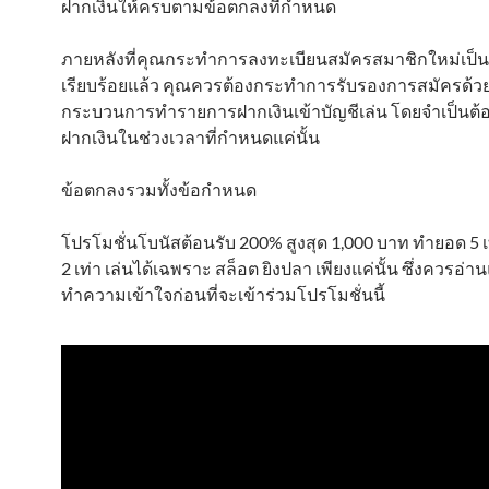
ฝากเงินให้ครบตามข้อตกลงที่กำหนด
ภายหลังที่คุณกระทำการลงทะเบียนสมัครสมาชิกใหม่เป็น
เรียบร้อยแล้ว คุณควรต้องกระทำการรับรองการสมัครด้ว
กระบวนการทำรายการฝากเงินเข้าบัญชีเล่น โดยจำเป็นต
ฝากเงินในช่วงเวลาที่กำหนดแค่นั้น
ข้อตกลงรวมทั้งข้อกำหนด
โปรโมชั่นโบนัสต้อนรับ 200% สูงสุด 1,000 บาท ทำยอด 5 เ
2 เท่า เล่นได้เฉพราะ สล็อต ยิงปลา เพียงแค่นั้น ซึ่งควรอ่า
ทำความเข้าใจก่อนที่จะเข้าร่วมโปรโมชั่นนี้