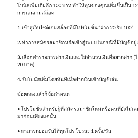
โบนัสเพิ่มเติมอีก 100 บาท ทำให้ทุนของคุณเพิ่มขึ้นเป็น 
การเล่นเกมสล็อต
1. เข้าสู่เว็บไซต์เกมสล็อตที่มีโปรโมชั่น “ฝาก 20 รับ 100”
2. ทำการสมัครสมาชิกหรือเข้าสู่ระบบในกรณีที่มีบัญชีอยู่
3. เลือกทำรายการฝากเงินและใส่จำนวนเงินที่อยากฝาก (ไม
20 บาท)
4. รับโบนัสเพิ่มโดยทันทีเมื่อฝากเงินเข้าบัญชีเล่น
ข้อตกลงแล้วก็ข้อกำหนด
• โปรโมชั่นสำหรับผู้ที่สมัครสมาชิกใหม่หรือคนที่ยังไม่เ
มาก่อนเพียงแค่นั้น
• สามารถยอมรับได้ทุกโปร โปรละ 1 ครั้ง/วัน