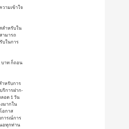
ำความเข้าใจ
กาสสำหรับใน
ณสามารถ
หรับในการ
1 บาท ก็ถอน
สสำหรับการ
ีบริการฝาก-
ตลอด 1 วัน
่างมากใน
งโอกาส
สบการณ์การ
เสนอทุกท่าน