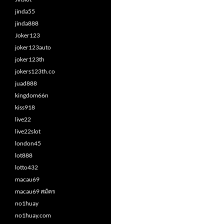
jinda55
jinda888
Joker123
joker123auto
joker123th
jokers123th.co
juad888
kingdom66n
kiss918
live22
live22slot
london45
lot888
lotto432
macau69
macau69 สมัคร
no1huay
no1huay.com