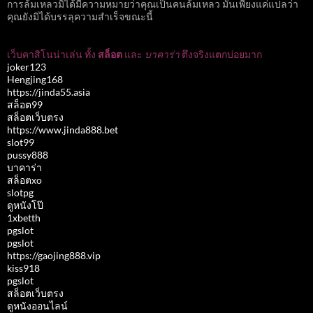
การล้มเหลวมิได้มีความหมายว่าคุณเป็นคนล้มเหลว มันเพียงแค่แปลว่า
คุณยังมิได้บรรลุความสำเร็จขณะนี้
เว็บคาสิโนน่าเล่น ทั้ง
สล็อต
และ
บาคาร่า
ตึงจริงแตกบ่อยมาก
joker123
Hengjing168
https://jinda55.asia
สล็อต99
สล็อตเว็บตรง
https://www.jinda888.bet
slot99
pussy888
บาคาร่า
สล็อตxo
slotpg
ดูหนังโป๊
1xbetth
pgslot
pgslot
https://gaojing888.vip
kiss918
pgslot
สล็อตเว็บตรง
ดูหนังออนไลน์