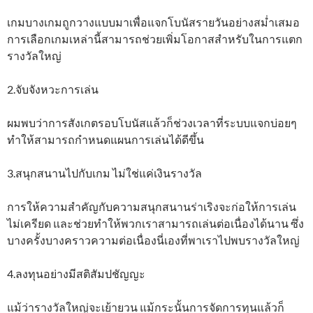
เกมบางเกมถูกวางแบบมาเพื่อแจกโบนัสรายวันอย่างสม่ำเสมอ
การเลือกเกมเหล่านี้สามารถช่วยเพิ่มโอกาสสำหรับในการแตก
รางวัลใหญ่
2.จับจังหวะการเล่น
ผมพบว่าการสังเกตรอบโบนัสแล้วก็ช่วงเวลาที่ระบบแจกบ่อยๆ
ทำให้สามารถกำหนดแผนการเล่นได้ดีขึ้น
3.สนุกสนานไปกับเกม ไม่ใช่แค่เงินรางวัล
การให้ความสำคัญกับความสนุกสนานร่าเริงจะก่อให้การเล่น
ไม่เครียด และช่วยทำให้พวกเราสามารถเล่นต่อเนื่องได้นาน ซึ่ง
บางครั้งบางคราวความต่อเนื่องนี่เองที่พาเราไปพบรางวัลใหญ่
4.ลงทุนอย่างมีสติสัมปชัญญะ
แม้ว่ารางวัลใหญ่จะเย้ายวน แม้กระนั้นการจัดการทุนแล้วก็