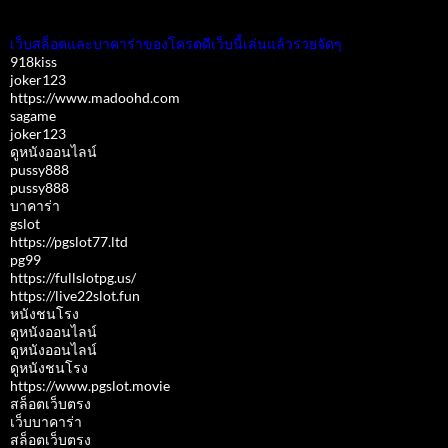
เว็บสล็อตและบาคาร่าของโครตดีเว็บนี้เล่นแล้วรวยจัดๆ
918kiss
joker123
https://www.madoohd.com
sagame
joker123
ดูหนังออนไลน์
pussy888
pussy888
บาคาร่า
gslot
https://pgslot77.ltd
pg99
https://fullslotpg.us/
https://live22slot.fun
หนังชนโรง
ดูหนังออนไลน์
ดูหนังออนไลน์
ดูหนังชนโรง
https://www.pgslot.movie
สล็อตเว็บตรง
เว็บบาคาร่า
สล็อตเว็บตรง