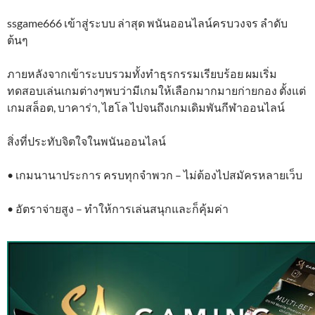
ssgame666 เข้าสู่ระบบ ล่าสุด พนันออนไลน์ครบวงจร ลำดับ
ต้นๆ
ภายหลังจากเข้าระบบรวมทั้งทำธุรกรรมเรียบร้อย ผมเริ่ม
ทดสอบเล่นเกมต่างๆพบว่ามีเกมให้เลือกมากมายก่ายกอง ตั้งแต่
เกมสล็อต, บาคาร่า, ไฮโล ไปจนถึงเกมเดิมพันกีฬาออนไลน์
สิ่งที่ประทับจิตใจในพนันออนไลน์
• เกมนานาประการ ครบทุกจำพวก – ไม่ต้องไปสมัครหลายเว็บ
• อัตราจ่ายสูง – ทำให้การเล่นสนุกและก็คุ้มค่า