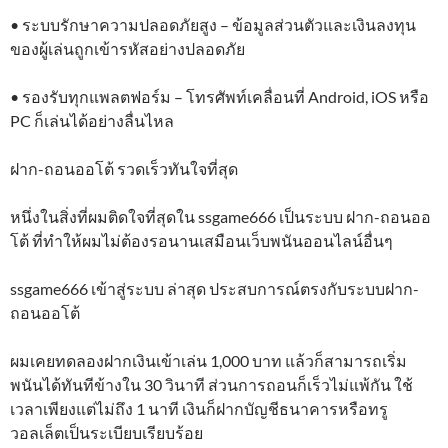
• ระบบรักษาความปลอดภัยสูง – ข้อมูลส่วนตัวและเงินลงทุน
ของผู้เล่นถูกเข้ารหัสอย่างปลอดภัย
• รองรับทุกแพลตฟอร์ม – โทรศัพท์เคลื่อนที่ Android, iOS หรือ
PC ก็เล่นได้อย่างลื่นไหล
ฝาก-ถอนออโต้ รวดเร็วทันใจที่สุด
หนึ่งในสิ่งที่ผมติดใจที่สุดใน ssgame666 เป็นระบบ ฝาก-ถอนออ
โต้ ที่ทำให้ผมไม่ต้องรอนานเสมือนเว็บพนันออนไลน์อื่นๆ
ssgame666 เข้าสู่ระบบ ล่าสุด ประสบการณ์ตรงกับระบบฝาก-
ถอนออโต้
ผมเคยทดลองฝากเงินเข้าเล่น 1,000 บาท แล้วก็สามารถเริ่ม
พนันได้ทันทีข้างใน 30 วินาที ส่วนการถอนก็เร็วไม่แพ้กัน ใช้
เวลาเพียงแต่ไม่ถึง 1 นาที เงินก็ฝากบัญชีธนาคารหรือทรู
วอลเล็ตเป็นระเบียบเรียบร้อย