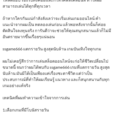
สามารถเล่นได้ทุกที่ทุกเวลา
ถ้าหากใครกันแน่กำลังลังเลว่าจะเริ่มเล่นเกมออนไลน์ คำ
แนะนำจากผมเป็น ทดลองเล่นก่อน แล้วพอหลังจากนั้นก็ค่อย
ตัดสินใจลงทุนจริง การันตีว่าจะช่วยให้คุณสนุกสนานแล้วก็ไม่มี
อันตรายมากขึ้นเรื่อยๆแน่นอน
ssgame666 แตกรายวัน สูงสุดนับล้าน เกมบันเทิงใจทุกเกม
ผมไม่เคยรู้สึกว่าการเล่นสล็อตออนไลน์จะก่อให้ชีวิตเปลี่ยนไป
ขนาดนี้ จนกว่าผมได้พบกับ ssgame666 เกมที่แตกรายวัน สูงสุด
นับล้าน มันมิได้เป็นเพียงแค่เรื่องชะตาชีวิต แต่ว่าเป็น
ประสบการณ์ที่ทำให้ผมเรียนรู้ แนวทาง และก็สนุกสนานกับทุก
เกมอย่างแท้จริง
เทคนิคที่ผมทำความเข้าใจจากการเล่น
1.เลือกเกมที่มีโบนัสรายวัน