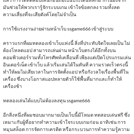
มันช่วยให้พวกเรารู้จักระบบเกม เข้าใจข้อตกลง รวมทั้งลด
ความเสี่ยงที่จะเสียตังค์โดยไม่จำเป็น
การใช้แรงงานง่ายผ่านหน้าเว็บ ssgame666 เข้าสู่ระบบ
คราวแรกที่ผมทดลองเข้าเว็บแห่งนี้ สิ่งที่ประทับจิตใจเลยเป็น ไม่
ต้องโหลดแอป สามารถเล่นผ่าน หน้าเว็บตรงได้อีกทั้งบน
คอมพิวเตอร์รวมทั้งโทรศัพท์เคลื่อนที่ เพียงแต่เปิดโปรแกรมเล่น
อินเตอร์เน็ต เข้าเว็บ แล้วเริ่มเล่นได้ในทันที ความรวดเร็วตรงนี้
ทำให้ผมไม่เสียเวลาในการจัดตั้งแอป หรือกังวลใจเรื่องพื้นที่ใน
เครื่อง ซึ่งบางโอกาสแอปหลายตัวก็ใช้พื้นที่มากและก็ทำให้
เครื่องช้า
ทดลองเล่นได้แบบไม่ต้องลงทุน ssgame666
อีกสิ่งหนึ่งที่ผมชอบมากมายเป็นเว็บนี้มีโหมด ทดสอบเล่นฟรี ซึ่ง
เหมาะกับผู้ที่อยากทำความเข้าใจระบบเกมก่อน อาทิเช่น การ
หมุนสล็อต การจัดการเครดิต หรือกระบวนการทำความรู้ความ