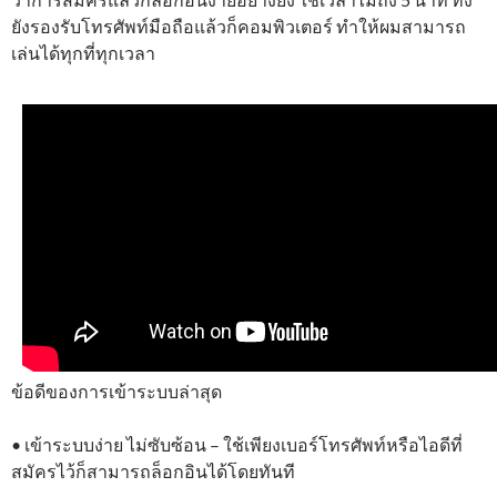
ยังรองรับโทรศัพท์มือถือแล้วก็คอมพิวเตอร์ ทำให้ผมสามารถ
เล่นได้ทุกที่ทุกเวลา
ข้อดีของการเข้าระบบล่าสุด
• เข้าระบบง่าย ไม่ซับซ้อน – ใช้เพียงเบอร์โทรศัพท์หรือไอดีที่
สมัครไว้ก็สามารถล็อกอินได้โดยทันที