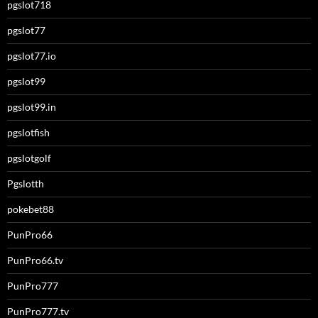
pgslot718
pgslot77
pgslot77.io
pgslot99
pgslot99.in
pgslotfish
pgslotgolf
Pgslotth
pokebet88
PunPro66
PunPro66.tv
PunPro777
PunPro777.tv