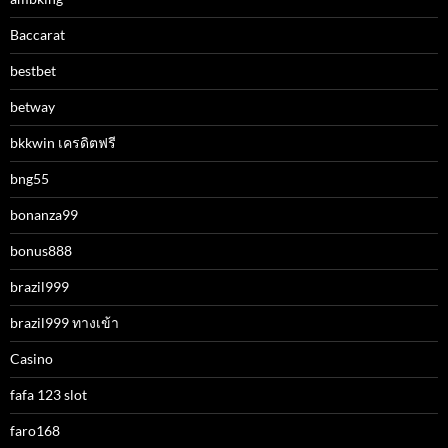
Baccarat
bestbet
betway
bkkwin เครดิตฟรี
bng55
bonanza99
bonus888
brazil999
brazil999 ทางเข้า
Casino
fafa 123 slot
faro168