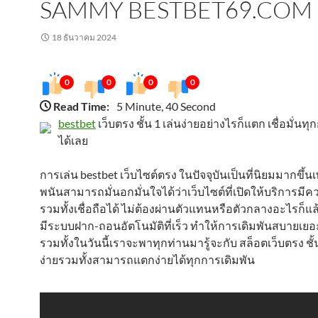
SAMMY BESTBET69.COM
18 ธันวาคม 2024
0
0
0
0
Read Time:
5 Minute, 40 Second
bestbet
เว็บตรง ชั้น 1 เล่นง่ายอย่างไรก็แตก เชื่อมั่นท
ได้เลย
การเล่น bestbet เว็บไซต์ตรง ในปัจจุบันเป็นที่นิยมมากขึ้น
พนันสามารถมั่นอกมั่นใจได้ว่าเว็บไซต์ที่เปิดให้บริการม
รวมทั้งเชื่อถือได้ ไม่ต้องผ่านตัวแทนหรือตัวกลางอะไรก็แ
มีระบบฝาก-ถอนอัตโนมัติที่เร็ว ทำให้การเดิมพันสบายเยอะข
รวมทั้งในวันนี้เราจะพาทุกท่านมารู้จะกับ สล็อตเว็บตรง ชั้น 
ง่ายรวมทั้งสามารถแตกง่ายได้ทุกการเดิมพัน