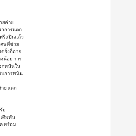
ายค่าย
อัตราการแตก
ฟรีสปินแล้ว
ศษที่ช่วย
ครั้งก็อาจ
างน้อย การ
ลือกพนันใน
หรับการพนัน
ง่าย แตก
รับ
เดิมพัน
ุด พร้อม