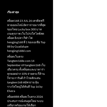
เรื่องล่าสุด
สล็อต168 23 JUL 26 เครดิตฟรี
หวยออนไลน์ อัตราจ่ายมากที่สุด
ของไทย Lucky box 300 บาท
เกมคุรภาพ เว็บโปร่งใส ไลฟ์สด
สล็อต ยิงปลา กีฬา ไพ่
hengjing168 ที่ 1 ของเอเชีย Top
88 by Guadalupe
hengjing168d.com
สล็อตเว็บตรง
Tangtem168e.com 14
September 69 tangtem168 เว็บ
เดียวครบ ทั้งสล็อตและบาคาร่า
ทุกยอดฝาก 10% จ่ายตรง กี่ล้าน
ก็จ่าย การันตี กำไรหลักแสน
tangtem168 สมัครง่าย ลุ้น
รางวัลใหญ่ได้ทันที Top 16 by
Elvera
สล็อต888 สล็อตเว็บตรง 2026
ประสบการณ์เล่นยุคใหม่ ระบบ
เสถียร พร้อมเกมให้เลือก