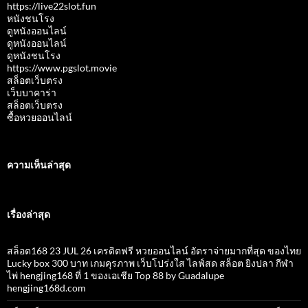
https://live22slot.fun
หนังชนโรง
ดูหนังออนไลน์
ดูหนังออนไลน์
ดูหนังชนโรง
https://www.pgslot.movie
สล็อตเว็บตรง
เว็บบาคาร่า
สล็อตเว็บตรง
ซื้อหวยออนไลน์
ความเห็นล่าสุด
เรื่องล่าสุด
สล็อต168 23 JUL 26 เครดิตฟรี หวยออนไลน์ อัตราจ่ายมากที่สุด ของไทย
Lucky box 300 บาท เกมคุรภาพ เว็บโปร่งใส ไลฟ์สด สล็อต ยิงปลา กีฬา
ไพ่ hengjing168 ที่ 1 ของเอเชีย Top 88 by Guadalupe
hengjing168d.com