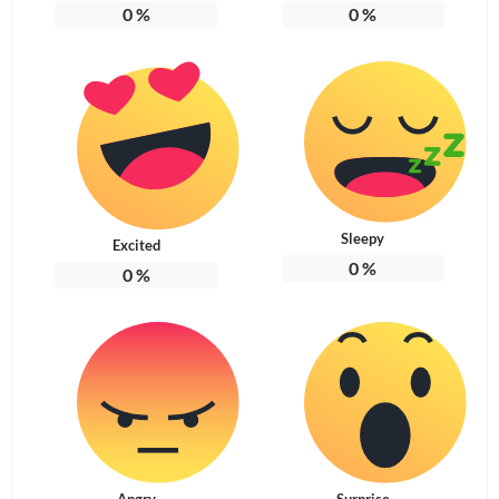
0
%
0
%
Sleepy
Excited
0
%
0
%
Angry
Surprise