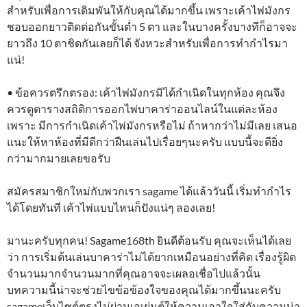
สำหรับเพื่อการเดิมพันให้กับคุณได้มากขึ้น เพราะเค้าไพ่มังกร
ชอบออกยาวติดต่อกันขั้นต่ำ 5 ตา และในบางครั้งบางทีก็อาจจะ
ยาวถึง 10 ตาชิดกันเลยก็ได้ จังหวะสำหรับเพื่อการทำกำไรมา
แน่!
• ข้อควรตรึกตรอง: เค้าไพ่มังกรมิได้กำเนิดในทุกห้อง คุณจึง
ควรดูตารางสถิติการออกไพ่บาคาร่าออนไลน์ในแต่ละห้อง
เพราะ มีการกำเนิดเค้าไพ่มังกรหรือไม่ ถ้าหากว่าไม่มีเลย เสนอ
แนะให้หาห้องที่มีดีกว่าฝืนเล่นไปเรื่อยๆนะครับ แบบนี้จะดียิ่ง
กว่ามากมายเลยขอรับ
สมัครสมาชิกใหม่กับพวกเรา sagame ได้แล้ววันนี้ เริ่มทำกำไร
ได้โดยทันที เค้าไพ่แบบไหนก็ปังแน่ๆ ลองเลย!
มานะครับทุกคน! Sagame168th ยินดีต้อนรับ คุณจะเห็นได้เลย
ว่า การเริ่มต้นเล่นบาคาร่าไม่ได้ยากเหมือนอย่างที่คิด เรื่องรู้ผิด
จำนวนมากจำนวนมากที่คุณอาจจะเผลอเชื่อไปแล้วนั้น
บทความนี้น่าจะช่วยไขข้อข้องใจของคุณได้มากขึ้นนะครับ
sagameเว็บไซต์ตรงไม่ผ่านเอเย่นต์ให้ความเอาใจใส่กับความน่า