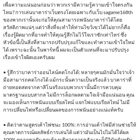
เพื่อความแน่นอนก่อนว่า พวกเรามีความรู้ความเข้าใจตรงกัน
ไหม? การเล่นบาคาร่าเว็บตรงโดยเฉพาะกับเว็บ sagame168th
ของพวกเรานั้นจะก่อให้คุณสามารถพนันบาคาร่าได้โดย
สวัสดิภาพแน่ๆ แต่ว่าสิ่งที่จะทำให้ท่านไขว้เขวได้ไม่ยากก็คือ
เรื่องรู้ผิดมากที่อาจทำให้คุณรู้สึกไม่ไว้ใจเราซักเท่าไหร่ ซึ่ง
หัวข้อนี้เป็นสิ่งที่สามารถปรับปรุงแก้ไขและทำความเข้าใจใหม่
ได้ เพราะฉะนั้น ในพาร์ทนี้ ผมจะเป็นตัวแทนที่จะมาปรับปรุง
เรื่องเข้าใจผิดเองครับผม
• รู้สึกว่าบาคาร่าออนไลน์คดโกงได้: หลายๆคนมักมั่นใจว่าเจ้า
มือสามารถคดโกงได้ แม้กระนั้นความเป็นจริงแล้ว บาคาร่าที่
ถ่ายทอดสดจากคาสิโนจริงแบบพวกเรานั้นมีการควบคุม
มาตรฐานแบบสากล ไม่มีการล็อกผลตามใจเจ้ามือแน่นอน คุณ
จะมองเห็นการพนันแบบเรียลไทม์ แจกไพ่แบบเรียลไทม์ ไม่มี
การเปลี่ยนไพ่หรือเปลี่ยนผลของการพนันอย่างแน่แท้ครับ
• คิดว่าตามสูตรเค้าไพ่ชนะ 100%: การอ่านเค้าไพ่มีส่วนช่วยให้
คุณคาดการณ์ผลลัพธ์การเล่นได้ แต่ว่ามันเป็นไปไม่ได้ได้ผล
100% หรอกขอรับ คุณต้องบริหารการคลังและก็มีวินัยสำหรับ