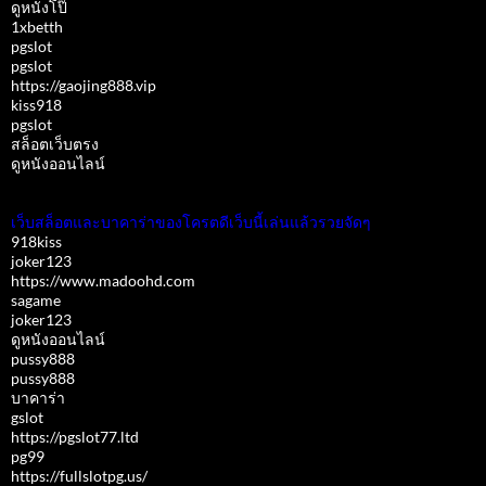
ดูหนังโป๊
1xbetth
pgslot
pgslot
https://gaojing888.vip
kiss918
pgslot
สล็อตเว็บตรง
ดูหนังออนไลน์
เว็บสล็อตและบาคาร่าของโครตดีเว็บนี้เล่นแล้วรวยจัดๆ
918kiss
joker123
https://www.madoohd.com
sagame
joker123
ดูหนังออนไลน์
pussy888
pussy888
บาคาร่า
gslot
https://pgslot77.ltd
pg99
https://fullslotpg.us/