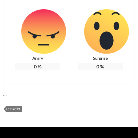
Angry
Surprise
0
%
0
%
…
บาคาร่า