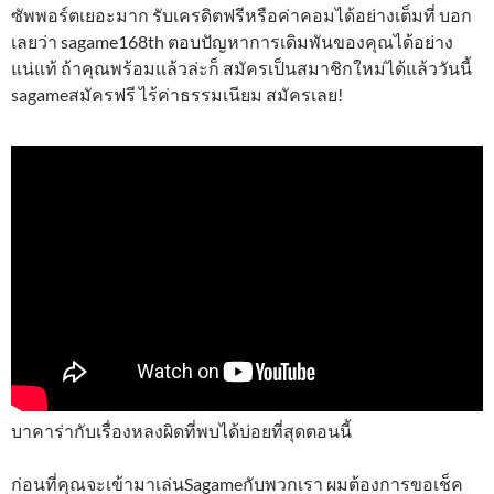
ซัพพอร์ตเยอะมาก รับเครดิตฟรีหรือค่าคอมได้อย่างเต็มที่ บอก
เลยว่า sagame168th ตอบปัญหาการเดิมพันของคุณได้อย่าง
แน่แท้ ถ้าคุณพร้อมแล้วล่ะก็ สมัครเป็นสมาชิกใหม่ได้แล้ววันนี้
sagameสมัครฟรี ไร้ค่าธรรมเนียม สมัครเลย!
บาคาร่ากับเรื่องหลงผิดที่พบได้บ่อยที่สุดตอนนี้
ก่อนที่คุณจะเข้ามาเล่นSagameกับพวกเรา ผมต้องการขอเช็ค