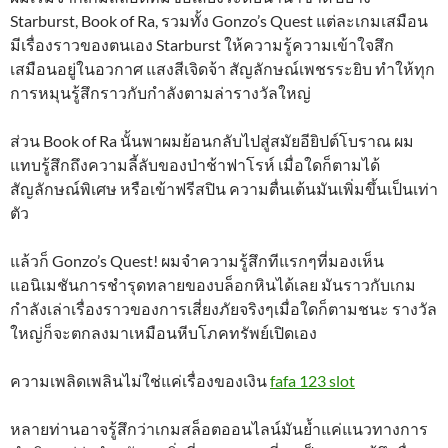
Starburst, Book of Ra, รวมทั้ง Gonzo’s Quest แต่ละเกมเสมือน
มีเรื่องราวของตนเอง Starburst ให้ความรู้ความเข้าใจสึก
เสมือนอยู่ในอวกาศ แสงสีเจิดจ้า สัญลักษณ์เพชรระยิบ ทำให้ทุก
การหมุนรู้สึกราวกับกำลังตามล่ารางวัลใหญ่
ส่วน Book of Ra นั้นพาผมย้อนกลับไปสู่สมัยอียิปต์โบราณ ผม
แทบรู้สึกถึงความลี้ลับของป่าช้าฟาโรห์ เมื่อใดก็ตามได้
สัญลักษณ์พิเศษ หรือเข้าฟรีสปิน ความตื่นเต้นมันเพิ่มขึ้นเป็นเท่า
ตัว
แล้วก็ Gonzo’s Quest! ผมจำความรู้สึกทีแรกๆที่มองเห็น
แอนิเมชันการชำรุดทลายของบล็อกหินได้เลย มันราวกับเกม
กำลังเล่าเรื่องราวของการเสี่ยงภัยจริงๆเมื่อใดก็ตามชนะ รางวัล
ใหญ่ก็จะตกลงมาเหมือนหีบโภคทรัพย์เปิดเอง
ความเพลิดเพลินไม่ใช่แค่เรื่องของเงิน
fafa 123 slot
หลายท่านอาจรู้สึกว่าเกมสล็อตออนไลน์มันย้ำแค่แนวทางการ