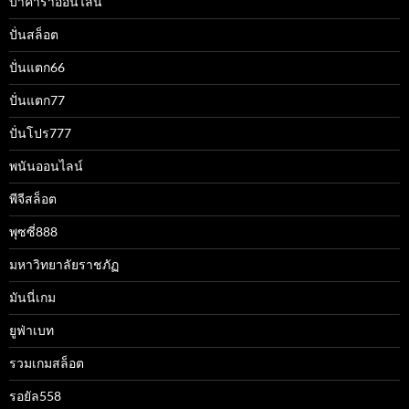
บาคาร่าออนไลน์
ปั่นสล็อต
ปั่นแตก66
ปั่นแตก77
ปั่นโปร777
พนันออนไลน์
พีจีสล็อต
พุซซี่888
มหาวิทยาลัยราชภัฏ
มันนี่เกม
ยูฟ่าเบท
รวมเกมสล็อต
รอยัล558