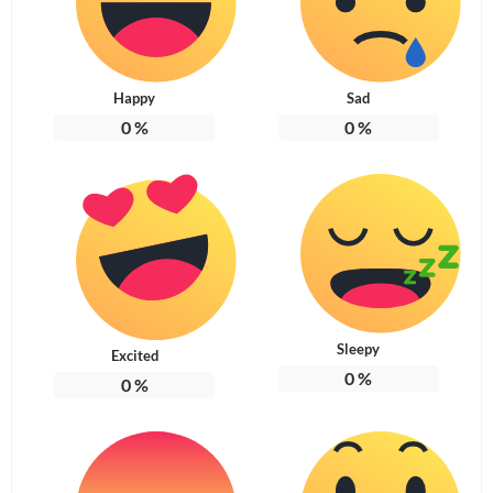
Happy
Sad
0
%
0
%
Sleepy
Excited
0
%
0
%