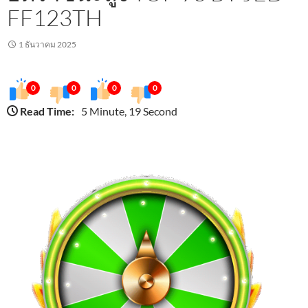
FF123TH
1 ธันวาคม 2025
0
0
0
0
Read Time:
5 Minute, 19 Second