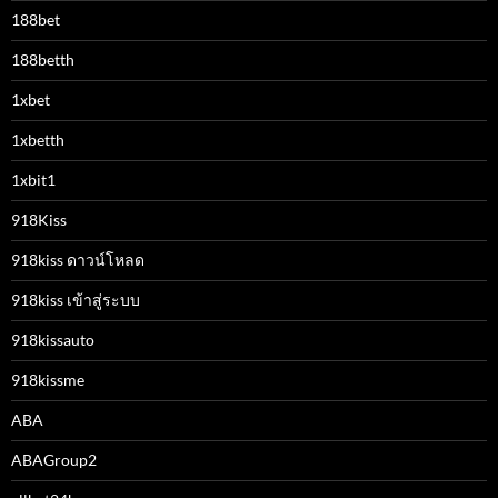
188bet
188betth
1xbet
1xbetth
1xbit1
918Kiss
918kiss ดาวน์โหลด
918kiss เข้าสู่ระบบ
918kissauto
918kissme
ABA
ABAGroup2