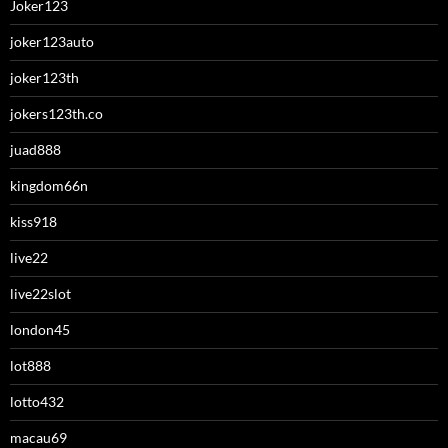
Joker123
joker123auto
joker123th
jokers123th.co
juad888
kingdom66n
kiss918
live22
live22slot
london45
lot888
lotto432
macau69