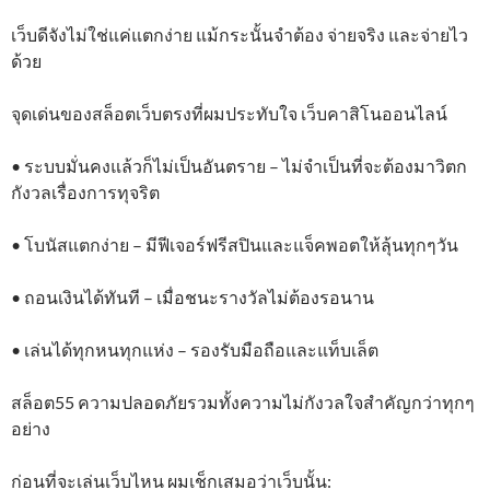
เว็บดีจังไม่ใช่แค่แตกง่าย แม้กระนั้นจำต้อง จ่ายจริง และจ่ายไว
ด้วย
จุดเด่นของสล็อตเว็บตรงที่ผมประทับใจ เว็บคาสิโนออนไลน์
• ระบบมั่นคงแล้วก็ไม่เป็นอันตราย – ไม่จำเป็นที่จะต้องมาวิตก
กังวลเรื่องการทุจริต
• โบนัสแตกง่าย – มีฟีเจอร์ฟรีสปินและแจ็คพอตให้ลุ้นทุกๆวัน
• ถอนเงินได้ทันที – เมื่อชนะรางวัลไม่ต้องรอนาน
• เล่นได้ทุกหนทุกแห่ง – รองรับมือถือและแท็บเล็ต
สล็อต55 ความปลอดภัยรวมทั้งความไม่กังวลใจสำคัญกว่าทุกๆ
อย่าง
ก่อนที่จะเล่นเว็บไหน ผมเช็กเสมอว่าเว็บนั้น: