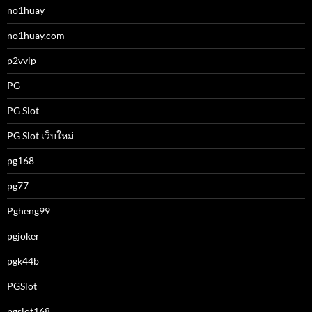
no1huay
no1huay.com
p2vvip
PG
PG Slot
PG Slot เว็บใหม่
pg168
pg77
Pgheng99
pgjoker
pgk44b
PGSlot
pgslot168