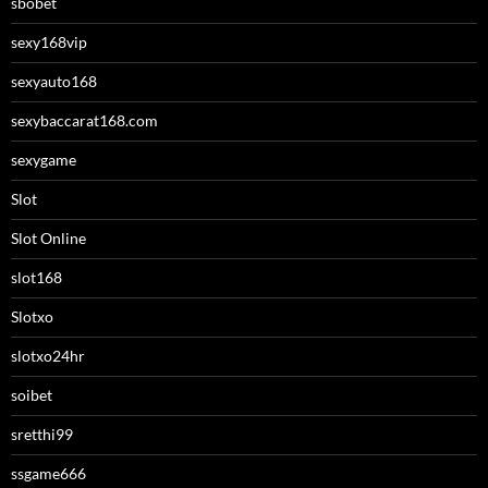
sbobet
sexy168vip
sexyauto168
sexybaccarat168.com
sexygame
Slot
Slot Online
slot168
Slotxo
slotxo24hr
soibet
sretthi99
ssgame666