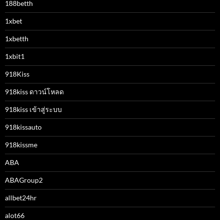
188betth
1xbet
1xbetth
1xbit1
918Kiss
918kiss ดาวน์โหลด
918kiss เข้าสู่ระบบ
918kissauto
918kissme
ABA
ABAGroup2
allbet24hr
alot66