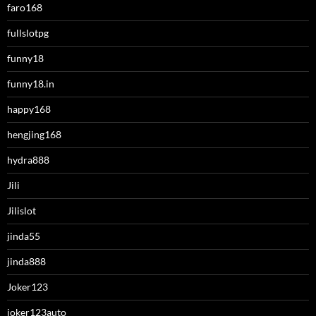
faro168
fullslotpg
funny18
funny18.in
happy168
hengjing168
hydra888
Jili
Jilislot
jinda55
jinda888
Joker123
joker123auto