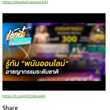
https://shorturl.asia/qsJvU
https://t.co/mQ2zdxJx60
Share