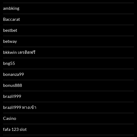
ambking
Baccarat
bestbet
betway
bkkwin เครดิตฟรี
bng55
bonanza99
bonus888
brazil999
brazil999 ทางเข้า
Casino
fafa 123 slot