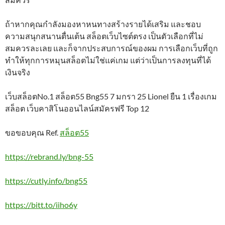
ถ้าหากคุณกำลังมองหาหนทางสร้างรายได้เสริม และชอบ
ความสนุกสนานตื่นเต้น สล็อตเว็บไซต์ตรง เป็นตัวเลือกที่ไม่
สมควรละเลย และก็จากประสบการณ์ของผม การเลือกเว็บที่ถูก
ทำให้ทุกการหมุนสล็อตไม่ใช่แค่เกม แต่ว่าเป็นการลงทุนที่ได้
เงินจริง
เว็บสล็อตNo.1 สล็อต55 Bng55 7 มกรา 25 Lionel ยืน 1 เรื่องเกม
สล็อต เว็บคาสิโนออนไลน์สมัครฟรี Top 12
ขอขอบคุณ Ref.
สล็อต55
https://rebrand.ly/bng-55
https://cutly.info/bng55
https://bitt.to/iiho6y