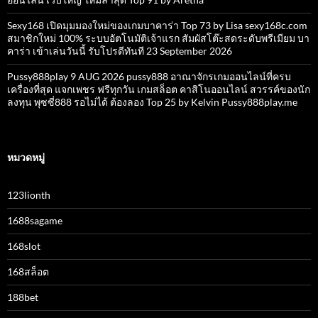
Sexy168 เปิดมุมมองใหม่ของเกมบาคาร่า Top 73 by Lisa sexy168c.com
สมาชิกใหม่ 100% ระบบอัตโนมัติเจ้าแรก สัมผัสโต๊ะสดระดับพรีเมียม บา
คาร่า เข้าเล่นวันนี้ รับโปรดีทันที 23 September 2026
Pussy888play 9 AUG 2026 pussy888 อาณาจักรเกมออนไลน์ที่ครบ
เครื่องที่สุด แจกเพชร ฟรีทุกวัน เกมสล็อต คาสิโนออนไลน์ สวรรค์ของนัก
ลงทุน พุซซี่888 รอไม่ได้ ต้องลอง Top 25 by Kelvin Pussy888play.me
หมวดหมู่
123lionth
1688sagame
168slot
168สล็อต
188bet