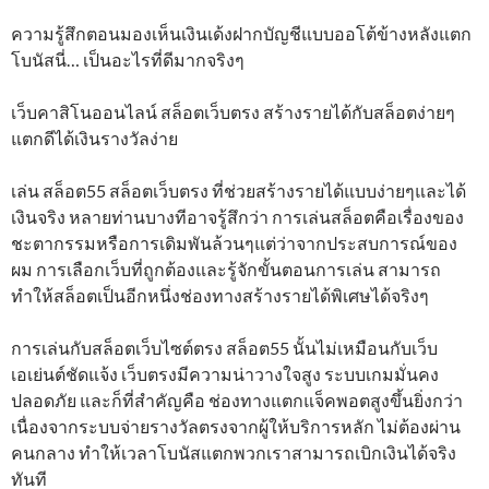
ความรู้สึกตอนมองเห็นเงินเด้งฝากบัญชีแบบออโต้ข้างหลังแตก
โบนัสนี่… เป็นอะไรที่ดีมากจริงๆ
เว็บคาสิโนออนไลน์ สล็อตเว็บตรง สร้างรายได้กับสล็อตง่ายๆ
แตกดีได้เงินรางวัลง่าย
เล่น สล็อต55 สล็อตเว็บตรง ที่ช่วยสร้างรายได้แบบง่ายๆและได้
เงินจริง หลายท่านบางทีอาจรู้สึกว่า การเล่นสล็อตคือเรื่องของ
ชะตากรรมหรือการเดิมพันล้วนๆแต่ว่าจากประสบการณ์ของ
ผม การเลือกเว็บที่ถูกต้องและรู้จักขั้นตอนการเล่น สามารถ
ทำให้สล็อตเป็นอีกหนึ่งช่องทางสร้างรายได้พิเศษได้จริงๆ
การเล่นกับสล็อตเว็บไซต์ตรง สล็อต55 นั้นไม่เหมือนกับเว็บ
เอเย่นต์ชัดแจ้ง เว็บตรงมีความน่าวางใจสูง ระบบเกมมั่นคง
ปลอดภัย และก็ที่สำคัญคือ ช่องทางแตกแจ็คพอตสูงขึ้นยิ่งกว่า
เนื่องจากระบบจ่ายรางวัลตรงจากผู้ให้บริการหลัก ไม่ต้องผ่าน
คนกลาง ทำให้เวลาโบนัสแตกพวกเราสามารถเบิกเงินได้จริง
ทันที