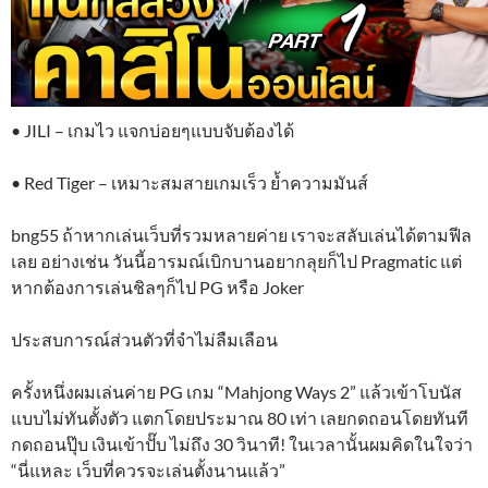
• JILI – เกมไว แจกบ่อยๆแบบจับต้องได้
• Red Tiger – เหมาะสมสายเกมเร็ว ย้ำความมันส์
bng55 ถ้าหากเล่นเว็บที่รวมหลายค่าย เราจะสลับเล่นได้ตามฟีล
เลย อย่างเช่น วันนี้อารมณ์เบิกบานอยากลุยก็ไป Pragmatic แต่
หากต้องการเล่นชิลๆก็ไป PG หรือ Joker
ประสบการณ์ส่วนตัวที่จำไม่ลืมเลือน
ครั้งหนึ่งผมเล่นค่าย PG เกม “Mahjong Ways 2” แล้วเข้าโบนัส
แบบไม่ทันตั้งตัว แตกโดยประมาณ 80 เท่า เลยกดถอนโดยทันที
กดถอนปุ๊บ เงินเข้าปั๊บ ไม่ถึง 30 วินาที! ในเวลานั้นผมคิดในใจว่า
“นี่แหละ เว็บที่ควรจะเล่นตั้งนานแล้ว”