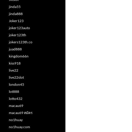
jinda55
jinda888
Joker123
joker123auto
joker123th
jokers123th.co
juad888
kingdom66n
kiss918
live22
live22slot
london45
lot888
lotto432
macau69
macau69 สมัคร
no1huay
no1huay.com