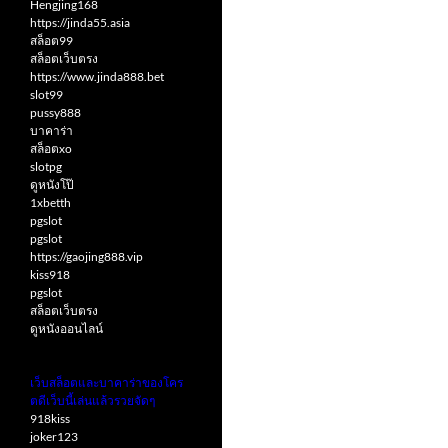
Hengjing168
https://jinda55.asia
สล็อต99
สล็อตเว็บตรง
https://www.jinda888.bet
slot99
pussy888
บาคาร่า
สล็อตxo
slotpg
ดูหนังโป๊
1xbetth
pgslot
pgslot
https://gaojing888.vip
kiss918
pgslot
สล็อตเว็บตรง
ดูหนังออนไลน์
เว็บสล็อตและบาคาร่าของโคร
ตดีเว็บนี้เล่นแล้วรวยจัดๆ
918kiss
joker123