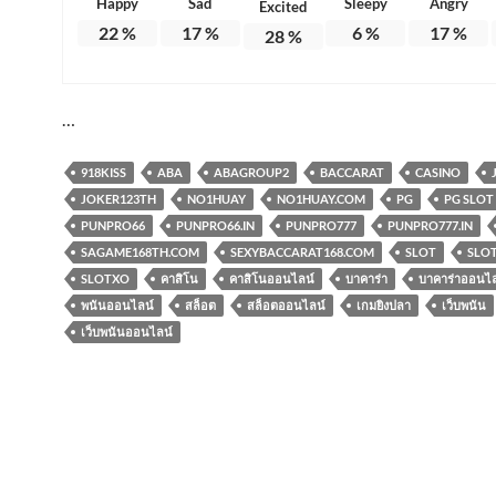
Happy
Sad
Sleepy
Angry
Excited
22
%
17
%
6
%
17
%
28
%
…
918KISS
ABA
ABAGROUP2
BACCARAT
CASINO
JOKER123TH
NO1HUAY
NO1HUAY.COM
PG
PG SLOT
PUNPRO66
PUNPRO66.IN
PUNPRO777
PUNPRO777.IN
SAGAME168TH.COM
SEXYBACCARAT168.COM
SLOT
SLOT
SLOTXO
คาสิโน
คาสิโนออนไลน์
บาคาร่า
บาคาร่าออนไล
พนันออนไลน์
สล็อต
สล็อตออนไลน์
เกมยิงปลา
เว็บพนัน
เว็บพนันออนไลน์