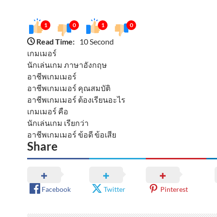
1
0
1
0
Read Time:
10 Second
เกมเมอร์
นักเล่นเกม ภาษาอังกฤษ
อาชีพเกมเมอร์
อาชีพเกมเมอร์ คุณสมบัติ
อาชีพเกมเมอร์ ต้องเรียนอะไร
เกมเมอร์ คือ
นักเล่นเกม เรียกว่า
อาชีพเกมเมอร์ ข้อดี ข้อเสีย
Share
Facebook
Twitter
Pinterest