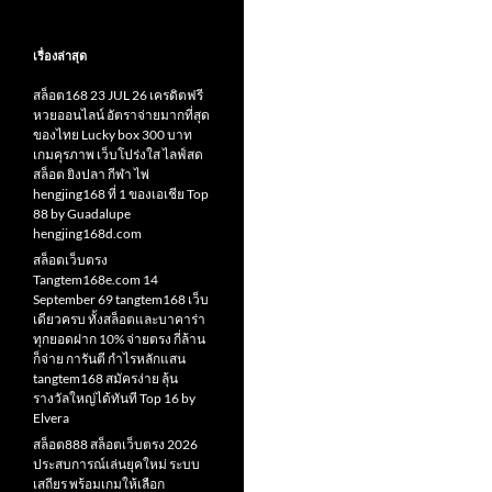
เรื่องล่าสุด
สล็อต168 23 JUL 26 เครดิตฟรี
หวยออนไลน์ อัตราจ่ายมากที่สุด
ของไทย Lucky box 300 บาท
เกมคุรภาพ เว็บโปร่งใส ไลฟ์สด
สล็อต ยิงปลา กีฬา ไพ่
hengjing168 ที่ 1 ของเอเชีย Top
88 by Guadalupe
hengjing168d.com
สล็อตเว็บตรง
Tangtem168e.com 14
September 69 tangtem168 เว็บ
เดียวครบ ทั้งสล็อตและบาคาร่า
ทุกยอดฝาก 10% จ่ายตรง กี่ล้าน
ก็จ่าย การันตี กำไรหลักแสน
tangtem168 สมัครง่าย ลุ้น
รางวัลใหญ่ได้ทันที Top 16 by
Elvera
สล็อต888 สล็อตเว็บตรง 2026
ประสบการณ์เล่นยุคใหม่ ระบบ
เสถียร พร้อมเกมให้เลือก