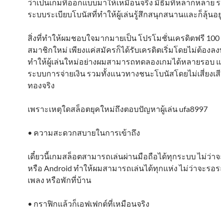
ว่าเป็นเกมที่ออกแบบมาให้เหมือนจริง มีธีมที่หลากหลาย รว
ระบบระเบียบโบนัสที่ทำให้ผู้เล่นรู้สึกสนุกสนานและก็ลุ้นอ
สิ่งที่ทำให้ผมชอบใจมากมายเป็น โปรโมชั่นเครดิตฟรี 100
สมาชิกใหม่ เพียงแค่สมัครก็ได้รับเครดิตเริ่มโดยไม่ต้อง
ทำให้ผู้เล่นใหม่อย่างผมสามารถทดลองเกมได้หลายรอบ และก
ระบบการจ่ายเงิน รวมทั้งแนวทางชนะโบนัสโดยไม่เสี่ยงเสีย
ทองจริง
เพราะเหตุใดสล็อตยุคใหม่ถึงตอบปัญหาผู้เล่น ufa8997
• ความสะดวกสบายในการเข้าถึง
เดี๋ยวนี้เกมสล็อตสามารถเล่นผ่านมือถือได้ทุกระบบ ไม่ว่าจ
หรือ Android ทำให้ผมสามารถเล่นได้ทุกแห่ง ไม่ว่าจะรอร
เพลง หรือพักที่บ้าน
• กราฟิกแล้วก็เอฟเฟกต์ที่เหมือนจริง