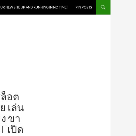
OUR NEW SITE UP AND RUNNING IN NO TIME!
PIN POSTS
ล็อต
 เล่น
มง ขา
 เปิด