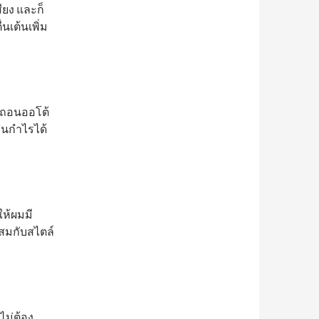
ียง และก็
นเต้นเพิ่ม
ก-ถอนออโต้
อนกำไรได้
ให้ผมมี
มกับสไตล์
ม่ต้อง