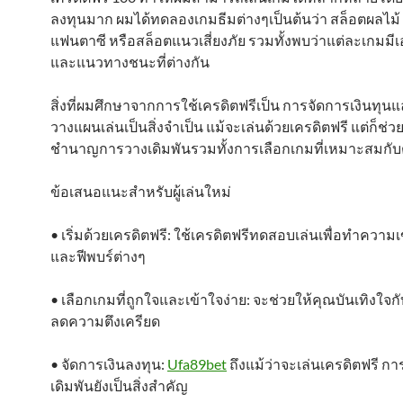
ลงทุนมาก ผมได้ทดลองเกมธีมต่างๆเป็นต้นว่า สล็อตผลไม้
แฟนตาซี หรือสล็อตแนวเสี่ยงภัย รวมทั้งพบว่าแต่ละเกมมี
และแนวทางชนะที่ต่างกัน
สิ่งที่ผมศึกษาจากการใช้เครดิตฟรีเป็น การจัดการเงินทุน
วางแผนเล่นเป็นสิ่งจำเป็น แม้จะเล่นด้วยเครดิตฟรี แต่ก็ช่
ชำนาญการวางเดิมพันรวมทั้งการเลือกเกมที่เหมาะสมกั
ข้อเสนอแนะสำหรับผู้เล่นใหม่
• เริ่มด้วยเครดิตฟรี: ใช้เครดิตฟรีทดสอบเล่นเพื่อทำความ
และฟีพบร์ต่างๆ
• เลือกเกมที่ถูกใจและเข้าใจง่าย: จะช่วยให้คุณบันเทิงใจก
ลดความตึงเครียด
• จัดการเงินลงทุน:
Ufa89bet
ถึงแม้ว่าจะเล่นเครดิตฟรี ก
เดิมพันยังเป็นสิ่งสำคัญ