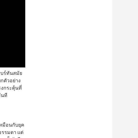
พบร์ทันสมัย
ยกตัวอย่าง
งกระตุ้นที่
ันที
หมือนกับยุค
์ธรรมดา แต่