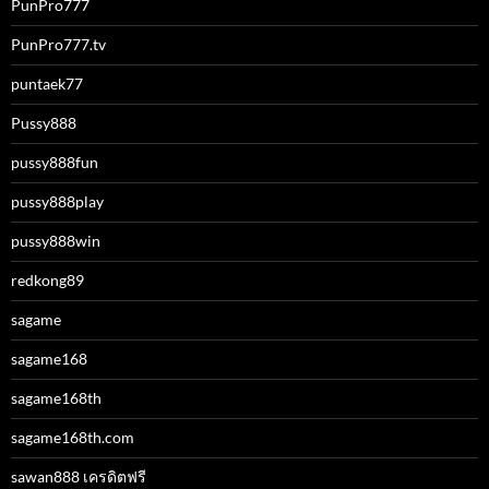
PunPro777
PunPro777.tv
puntaek77
Pussy888
pussy888fun
pussy888play
pussy888win
redkong89
sagame
sagame168
sagame168th
sagame168th.com
sawan888 เครดิตฟรี