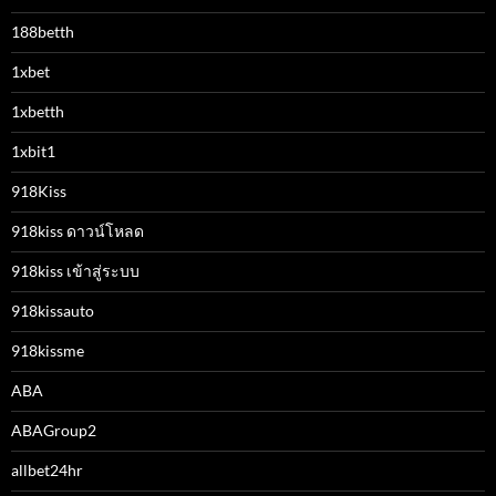
188betth
1xbet
1xbetth
1xbit1
918Kiss
918kiss ดาวน์โหลด
918kiss เข้าสู่ระบบ
918kissauto
918kissme
ABA
ABAGroup2
allbet24hr