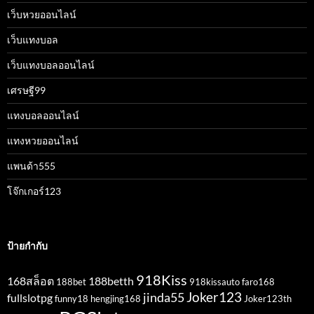
เว็บหวยออนไลน์
เว็บแทงบอล
เว็บแทงบอลออนไลน์
เศรษฐี99
แทงบอลออนไลน์
แทงหวยออนไลน์
แพนด้า555
โจ๊กเกอร์123
ป้ายกำกับ
918Kiss
168สล็อต
188betth
188bet
918kissauto
faro168
Joker123
jinda55
fullslotpg
funny18
hengjing168
Joker123th