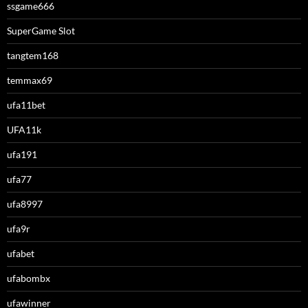
ssgame666
SuperGame Slot
tangtem168
temmax69
ufa11bet
UFA11k
ufa191
ufa77
ufa8997
ufa9r
ufabet
ufabombx
ufawinner