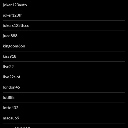
joker123auto
joker123th
jokers123th.co
juad888
kingdom66n
kiss918
live22
live22slot
london45
lot888
lotto432
macau69