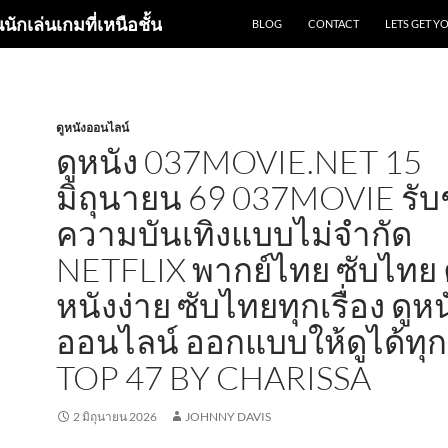
ข้ามไปยังเนื้อหา
ักเล่นเกมที่เหนือชั้น
BLOG
CONTACT
LETS GET Y
ดูหนังออนไลน์
ดูหนัง 037MOVIE.NET 15
มิถุนายน 69 037MOVIE รั
ความบันเทิงแบบไม่จำกัด
NETFLIX พากย์ไทย ซับไทย 
หนังง่าย ซับไทยทุกเรื่อง ดูหน
ออนไลน์ ออกแบบให้ดูได้ทุ
TOP 47 BY CHARISSA
2 มิถุนายน 2026
JOHNNY DAVIS