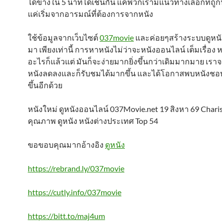
ได้ข้างใน 5 นาทีได้เช่นกัน แค่พวกเรามีแนวทางเลือกที่ถูกน
แค่เริ่มจากอารมณ์ที่ต้องการจากหนัง
ใช้ข้อมูลจากเว็บไซต์
037movie
และค่อยๆสร้างระบบดูหนัง
มา เพียงเท่านี้ การหาหนังไม่ว่าจะหนังออนไลน์ เต็มเรื่อง หร
อะไรก็แล้วแต่ มันก็จะง่ายมากยิ่งขึ้นกว่าเดิมมากมาย เร
หนังลดลงและก็รับชมได้มากขึ้น และได้โอกาสพบหนังชอบ
ขึ้นอีกด้วย
หนังใหม่ ดูหนังออนไลน์ 037Movie.net 19 สิงหา 69 Charis
คุณภาพ ดูหนัง หนังต่างประเทศ Top 54
ขอขอบคุณมากอ้างอิง
ดูหนัง
https://rebrand.ly/037movie
https://cutly.info/037movie
https://bitt.to/maj4um