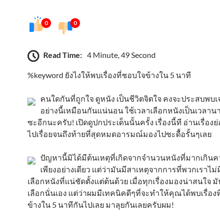
0
0
Read Time:
4 Minute, 49 Second
%keyword ยังไงให้พบเรื่องที่ชอบใจข้างใน 5 นาที
คนใดกันที่ถูกใจ ดูหนัง เป็นชีวิตจิตใจ คงจะประสบพบ
อย่างนี้เหมือนกันแน่นอน ใช้เวลาเลือกหนังเป็นเวลาน
ซะอีกนะครับ! เปิดดูปกประเด็นนั้นครั้ง เรื่องนี้ที อ่านเรื่องย่
ไปเรื่อยจนถึงท้ายที่สุดหมดอารมณ์มองไปซะดื้อรั้นๆเลย
ปัญหานี้มิได้มีต้นเหตุที่เกิดจากจำนวนหนังที่มากเกิน
เพียงอย่างเดียว แต่ว่ามันมีสาเหตุจากการที่พวกเราไม
เลือกหนังที่แน่ชัดตั้งแต่ต้นด้วย เมื่อทุกเรื่องมองน่าสนใจ ม
เลือกนั่นเอง แต่ว่าผมมีเทคนิคดีๆที่จะทำให้คุณได้พบเรื่องท
ข้างใน 5 นาทีกันไปเลย มาลุยกันเลยครับผม!