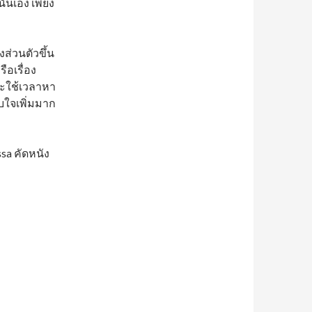
ั่นเอง เพียง
ส่วนตัวขึ้น
ือเรื่อง
าจะใช้เวลาหา
ใจเพิ่มมาก
sa คัดหนัง