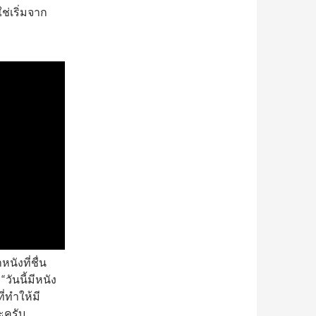
ช่เริ่มจาก
นังที่ชื่น
วันนี้มีหนัง
ี่ทำให้มี
นะครับ