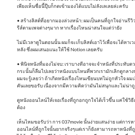
เพียงเห็นชื่อนี้ปุ๊บก็กดเข้ามองได้แบบไม่ลังเลเลยล่ะครับ
• สร้างลิสต์ที่อยากมองล่วงหน้า: ผมเป็นคนที่ถูกใจอ่านรีวิ
รีส์ตามเพจต่างๆมาก หากเรื่องไหนน่าสนใจแต่ว่ายัง
ไม่มีเวลาดูในตอนนั้น ผมก็จะเก็บลิสต์เอาไว้เพื่อจะได้หา
หลัง ซึ่งผมเสนอแนะให้ใช้ Notion เลยครับ
• พินิจหนังที่มองไม่จบ: เราบางทีอาจจะจำหนังที่ประทับดว
กระนั้นก็ลืมไปเลยว่าหนังแบบไหนที่พวกเรามักเลิกดูกลาง
ผมจะรู้เลยว่า ถ้าเกิดหนังเรื่องไหนเขียนบทไม่ถูกหัวใจ ผม
คันเลยขอรับ เนื่องจากมีความคิดว่ามันไม่สนุกและไม่น่าถ
ดูหนังออนไลน์ให้เจอเรื่องที่ถูกอกถูกใจได้เร็วขึ้น แค่ใช้วิธี
ต้อง
เห็นไหมขอรับว่า การ 037movie นั้นง่ายแสนง่าย แต่การห
ออนไลน์ที่ถูกใจนั้นยากจริงๆแต่เราก็ยังสามารถหาหนังที่