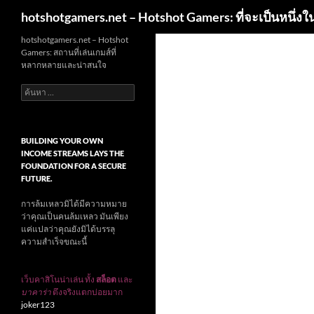
ค้นหา
hotshotgamers.net – Hotshot Gamers: ที่จะเป็นหนึ่งในน
hotshotgamers.net – Hotshot
Gamers: สถานที่เล่นเกมส์ที่
หลากหลายและน่าสนใจ
ค้นหา
สำหรับ:
BUILDING YOUR OWN
INCOME STREAMS LAYS THE
FOUNDATION FOR A SECURE
FUTURE.
การล้มเหลวมิได้มีความหมาย
ว่าคุณเป็นคนล้มเหลว มันเพียง
แค่แปลว่าคุณยังมิได้บรรลุ
ความสำเร็จขณะนี้
เว็บคาสิโนน่าเล่น ทั้ง
สล็อต
และ
บาคาร่า
ตึงจริงแตกบ่อยมาก
joker123