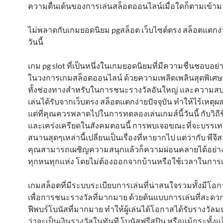
ความตื่นเต้นของการเล่นสล็อตออนไลน์เมื่อใดก็ตามเข้าม
ไม่พลาดกับเกมยอดนิยม pgสล็อต เว็บไซต์ตรง สล็อตแตกง่า
วันนี้
เกม pg slot ที่เป็นหนึ่งในเกมยอดนิยมที่มีความชื่นชอบอ
ในวงการเกมสล็อตออนไลน์ ด้วยความเพลิดเพลินสุดพิเศษ
ทั้งช่องทางสำหรับในการชนะรางวัลอันใหญ่ และความสบาย
เล่นได้รับจากเว็บตรง สล็อตแตกง่ายปัจจุบัน ทำให้ไร้เหตุผ
แต่ที่คุณควรพลาดไปในการทดลองเล่นเกมส์นี้วันนี้ กับวิถีชีว
และเคร่งเครียดในสังคมตอนนี้ การพบเจอขณะที่จะบรรเท
สนานสุดๆเหล่านี้เปลี่ยนเป็นเรื่องที่หายากไป แต่ว่ากับ พีจี
คุณสามารถเผชิญความสนุกแล้วก็ความผ่อนคลายได้อย่า
ทุกหนทุกแห่ง โดยไม่ต้องออกจากบ้านหรือใช้เวลาในการ
เกมสล็อตที่มีระบบระเบียบการเล่นที่น่าสนใจรวมทั้งมีโอ
เพื่อการชนะรางวัลที่มากมาย ด้วยต้นแบบการเล่นที่สะด
ฟีพบร์โบนัสที่มากมาย ทำให้ผู้เล่นได้โอกาสได้รับรางวัล
ว่าจะเป็นเงินรางวัลในทันที โบนัสฟรีสปิน หรือแม้กระทั้งแ