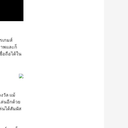
ารเกมส์
ภาพและก็
ื่อถือได้ใน
งวัล แม้
เล่นอีกด้วย
่นได้สัมผัส