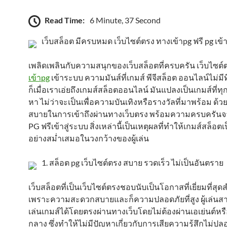
Read Time:
6 Minute, 37 Second
เว็บสล็อต มีครบหมด เว็บไซต์ตรง ทางเข้าpg ฟรี pg เข
เพลิดเพลินกับความสนุกของเว็บสล็อตที่ครบครัน เว็บไซต
เข้าpg
เข้าระบบ ความมันส์ที่เกมส์ พีจีสล็อต ออนไลน์ไม่มีที
ก็เมื่อเราเอ่ยถึงเกมส์สล็อตออนไลน์ มันแปลงเป็นเกมส์ที่
หา ไม่ว่าจะเป็นเพื่อความบันเทิงหรือรางวัลที่มาพร้อม ด
สบายในการเข้าถึงผ่านทางเว็บตรง พร้อมความครบครันจ
PG ฟรีเข้าสู่ระบบ สิ่งเหล่านี้เป็นเหตุผลที่ทำให้เกมส์สล็อตเป
อย่างสม่ำเสมอในวงกว้างของผู้เล่น
1. สล็อต pg เว็บไซต์ตรง สบาย รวดเร็ว ไม่เป็นอันตราย
เว็บสล็อตที่เป็นเว็บไซต์ตรงชอบนับเป็นโอกาสที่เยี่ยมที่สุดส
เพราะความสะดวกสบายและก็ความปลอดภัยที่สูง ผู้เล่นส
เล่นเกมส์ได้โดยตรงผ่านทางเว็บโดยไม่ต้องผ่านเอเย่นต์หรื
กลาง ซึ่งทำให้ไม่มีปัญหาเกี่ยวกับการเสียความรู้สึกไม่ปล