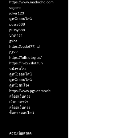
https://www.madoohd.com
sagame
joker123
ดูหนังออนไลน์
pussy888
pussy888
บาคาร่า
gslot
https://pgslot77.ltd
pg99
https://fullslotpg.us/
https://live22slot.fun
หนังชนโรง
ดูหนังออนไลน์
ดูหนังออนไลน์
ดูหนังชนโรง
https://www.pgslot.movie
สล็อตเว็บตรง
เว็บบาคาร่า
สล็อตเว็บตรง
ซื้อหวยออนไลน์
ความเห็นล่าสุด