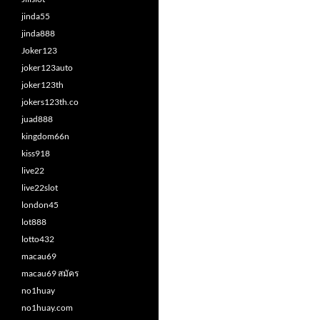
jinda55
jinda888
Joker123
joker123auto
joker123th
jokers123th.co
juad888
kingdom66n
kiss918
live22
live22slot
london45
lot888
lotto432
macau69
macau69 สมัคร
no1huay
no1huay.com