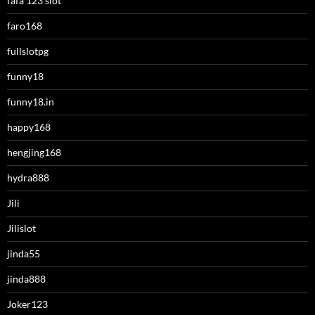
fafa 123 slot
faro168
fullslotpg
funny18
funny18.in
happy168
hengjing168
hydra888
Jili
Jilislot
jinda55
jinda888
Joker123