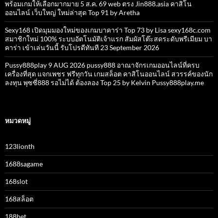
พร้อมเกมให้เลือกมากมาย 5 ส.ค. 69 web ตรง Jin888.asia คาสิโน
ออนไลน์ เว็บใหญ่ ใหม่ล่าสุด Top 91 by Aretha
Sexy168 เปิดมุมมองใหม่ของเกมบาคาร่า Top 73 by Lisa sexy168c.com
สมาชิกใหม่ 100% ระบบอัตโนมัติเจ้าแรก สัมผัสโต๊ะสดระดับพรีเมียม บา
คาร่า เข้าเล่นวันนี้ รับโปรดีทันที 23 September 2026
Pussy888play 9 AUG 2026 pussy888 อาณาจักรเกมออนไลน์ที่ครบ
เครื่องที่สุด แจกเพชร ฟรีทุกวัน เกมสล็อต คาสิโนออนไลน์ สวรรค์ของนัก
ลงทุน พุซซี่888 รอไม่ได้ ต้องลอง Top 25 by Kelvin Pussy888play.me
หมวดหมู่
123lionth
1688sagame
168slot
168สล็อต
188bet