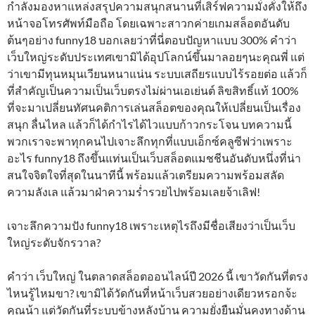
กำลังมองหาแหล่งสรุปความสนุกสนานที่เสิร์ฟความมั่งคั่งให้ถึง
หน้าจอโทรศัพท์มือถือ โดยเฉพาะสาวกค่ายเกมสล็อตอันดับ
ต้นๆอย่าง funny18 บอกเลยว่าที่นี่ตอบปัญหาแบบ 300% คำว่า
เว็บใหญ่ระดับประเทศเขามิได้อุปโลกน์ขึ้นมาลอยๆนะคุณพี่ แต่
ว่าเขามีทุนหมุนเวียนหนาแน่น ระบบเสถียรแบบไร้รอยต่อ แล้วก็
ที่สำคัญเป็นความเป็นเว็บตรงไม่ผ่านเอเย่นต์ ลิขสิทธิ์แท้ 100%
ที่จะมาเปลี่ยนทัศนคติการเล่นสล็อตของคุณให้เปลี่ยนเป็นเรื่อง
สนุก ลื่นไหล แล้วก็ได้กำไรได้ไวแบบก้าวกระโจน บทความนี้
พวกเราจะพาทุกคนไปเจาะลึกทุกที่แบบเอ็กซ์คลูซีฟว่าเพราะ
อะไร funny18 ถึงขึ้นแท่นเป็นเว็บสล็อตแมชชีนอันดับหนึ่งที่น่า
สนใจจิตใจที่สุดในนาทีนี้ พร้อมแล้วเตรียมความพร้อมสลัด
ความลังเล แล้วมาฝ่าความร่ำรวยไปพร้อมเลยจ้าเลิฟ!
เจาะลึกความปัง funny18 เพราะเหตุไรถึงมีชื่อเสียงว่าเป็นเว็บ
ใหญ่ระดับจักรวาล?
คำว่า เว็บใหญ่ ในตลาดสล็อตออนไลน์ปี 2026 นี้ เขาวัดกันที่ตรง
ไหนรู้ไหมขา? เขามิได้วัดกันที่หน้าเว็บสวยอย่างเดียวหรอกจ้ะ
คุณน้า แต่วัดกันที่ระบบข้างหลังบ้าน ความยั่งยืนมั่นคงทางด้าน