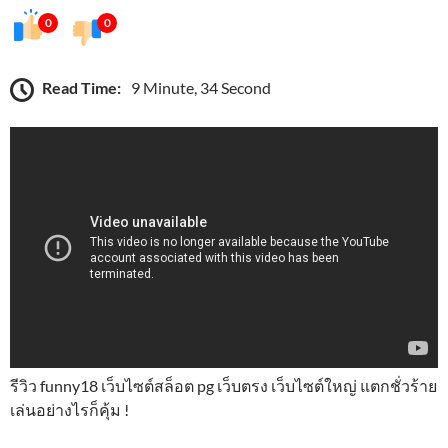
0
0
Read Time:
9 Minute, 34 Second
รีวิว funny18 เว็บไซต์สล็อต pg เว็บตรง เว็บไซต์ใหญ่ แตกชั่วร้าย
เล่นอย่างไรก็คุ้ม !