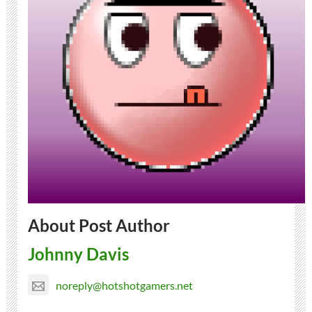
About Post Author
Johnny Davis
noreply@hotshotgamers.net