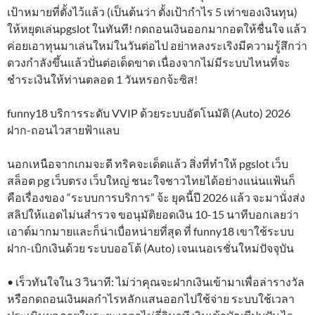
เป้าหมายที่ตั้งไว้แล้ว (เป็นต้นว่า ตั้งเป้ากำไร 5 เท่าของเงินทุน)
ให้หยุดเล่นpgslot ในทันที! กดถอนเงินออกมากอดให้ชื่นใจ แล้ว
ค่อยเอาทุนมาเล่นใหม่ในวันต่อไป อย่าหลงระเริงมีความรู้สึกว่า
ดวงกำลังขึ้นแล้วปั่นต่อเด็ดขาด เนื่องจากไม่มีระบบไหนที่จะ
ชำระเงินให้ท่านตลอด 1 วันหรอกจ้ะซิส!
funny18 บริการระดับ VVIP ด้วยระบบอัตโนมัติ (Auto) 2026
ฝาก-ถอนไวสายฟ้าแลบ
นอกเหนือจากเกมจะดี ทริคจะเด็ดแล้ว สิ่งที่ทำให้ pgslot เว็บ
สล็อต pg เว็บตรง เว็บใหญ่ ชนะใจชาวไทยได้อย่างแน่นแฟ้นก็
คือเรื่องของ “ระบบการบริการ” จ้ะ ยุคนี้ปี 2026 แล้ว จะมานั่งส่ง
สลิปให้แอดไม่นสำรวจ ขอนุมัติยอดเงิน 10-15 นาทีบอกเลยว่า
เอาต์มากมายและก็น่าเบื่อหน่ายที่สุด ที่ funny18 เขาใช้ระบบ
ฝาก-เบิกเงินด้วย ระบบออโต้ (Auto) เจนเนอเรชั่นใหม่ปัจจุบัน
• เร็วทันใจใน 3 วินาที: ไม่ว่าคุณจะฝากเงินเข้ามาเพื่อล่ารางวัล
หรือกดถอนเงินผลกำไรหลักแสนออกไปใช้จ่าย ระบบใช้เวลา