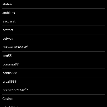
alot66
ambking
Baccarat
bestbet
betway
bkkwin เครดิตฟรี
bng55
bonanza99
bonus888
brazil999
brazil999 ทางเข้า
Casino