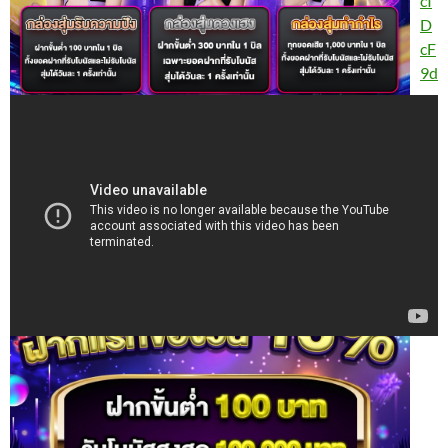
cI
D
cF
9d