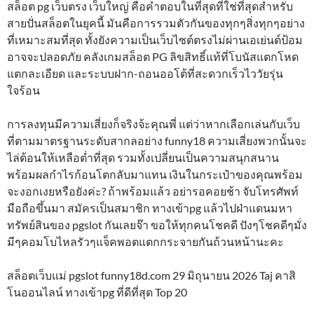
สล็อต pg เว็บตรง เว็บใหญ่ คือคำตอบในที่สุดที่ใช่ที่สุดสำหรับ
สายปั่นสล็อตในยุคนี้ มันคือการรวมตัวกันของทุกๆสิ่งทุกๆอย่าง
ที่เหมาะสมที่สุด ทั้งยังความเป็นเว็บไซต์ตรงไม่ผ่านเอเย่นต์ป้อม
อาจจะปลอดภัย คลังเกมสล็อต PG ลิขสิทธิ์แท้ที่โบนัสแตกโหด
แตกละเอียด และระบบฝาก-ถอนออโต้ที่สะดวกเร็วไววัยรุ่น
ใจร้อน
การลงทุนมีความเสี่ยงก็จริงจ้ะคุณพี่ แต่ว่าหากเลือกเล่นกับเว็บ
ที่ตามมาตรฐานระดับสากลอย่าง funny18 ความเสี่ยงพวกนั้นจะ
ไล่ต้อนให้เหลือต่ำที่สุด รวมทั้งเปลี่ยนเป็นความสนุกสนาน
พร้อมผลกำไรก้อนโตกลับมาแทน เงินในกระเป๋าของคุณพร้อม
จะงอกเงยหรือยังค่ะ? ถ้าพร้อมแล้ว อย่ารอคอยช้า จับโทรศัพท์
มือถือขึ้นมา สมัครเป็นสมาชิก ทางเข้าpg แล้วไปฝ่าแดนมหา
ทรัพย์สินของ pgslot กันเลยจ๊า ขอให้ทุกคนโชคดี ปังๆโชคดีๆมั่ง
มีๆคอมโบไหลรัวๆแจ็คพอตแตกกระจายกันถ้วนหน้านะคะ
สล็อตเว็บแม่ pgslot funny18d.com 29 มิถุนายน 2026 Taj คาสิ
โนออนไลน์ ทางเข้าpg ที่ดีที่สุด Top 20