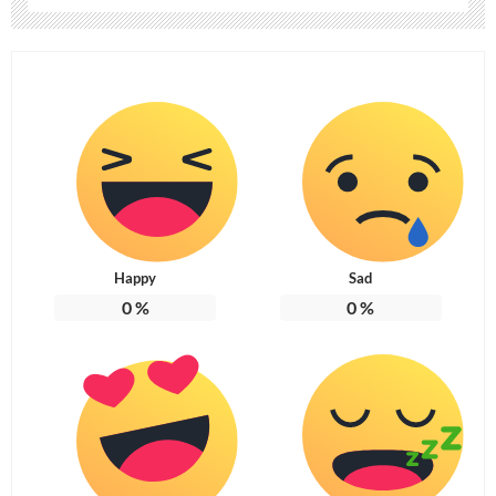
Happy
Sad
0
%
0
%