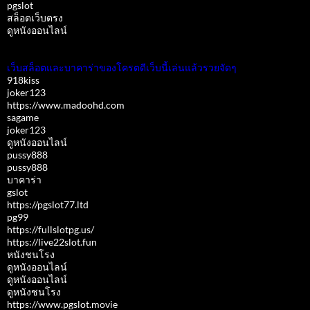
pgslot
สล็อตเว็บตรง
ดูหนังออนไลน์
เว็บสล็อตและบาคาร่าของโครตดีเว็บนี้เล่นแล้วรวยจัดๆ
918kiss
joker123
https://www.madoohd.com
sagame
joker123
ดูหนังออนไลน์
pussy888
pussy888
บาคาร่า
gslot
https://pgslot77.ltd
pg99
https://fullslotpg.us/
https://live22slot.fun
หนังชนโรง
ดูหนังออนไลน์
ดูหนังออนไลน์
ดูหนังชนโรง
https://www.pgslot.movie