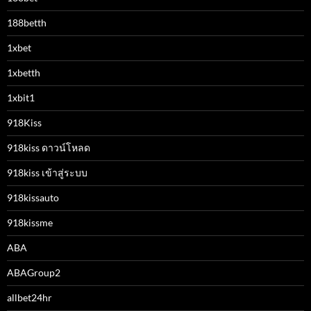
188betth
1xbet
1xbetth
1xbit1
918Kiss
918kiss ดาวน์โหลด
918kiss เข้าสู่ระบบ
918kissauto
918kissme
ABA
ABAGroup2
allbet24hr