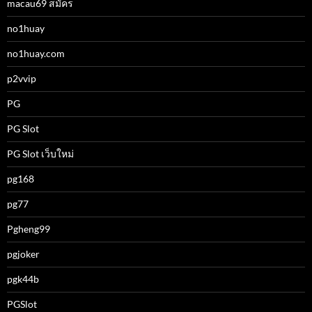
macau69 สมัคร
no1huay
no1huay.com
p2vvip
PG
PG Slot
PG Slot เว็บใหม่
pg168
pg77
Pgheng99
pgjoker
pgk44b
PGSlot