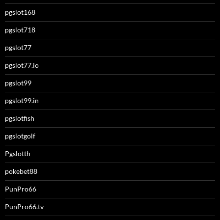
pgslot168
pgslot718
pgslot77
pgslot77.io
pgslot99
pgslot99.in
pgslotfish
pgslotgolf
Pgslotth
pokebet88
PunPro66
PunPro66.tv