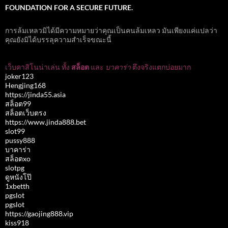
FOUNDATION FOR A SECURE FUTURE.
การล้มเหลวมิได้มีความหมายว่าคุณเป็นคนล้มเหลว มันเพียงแค่แปลว่า
คุณยังมิได้บรรลุความสำเร็จขณะนี้
เว็บคาสิโนน่าเล่น ทั้ง
สล็อต
และ
บาคาร่า
ตึงจริงแตกบ่อยมาก
joker123
Hengjing168
https://jinda55.asia
สล็อต99
สล็อตเว็บตรง
https://www.jinda888.bet
slot99
pussy888
บาคาร่า
สล็อตxo
slotpg
ดูหนังโป๊
1xbetth
pgslot
pgslot
https://gaojing888.vip
kiss918