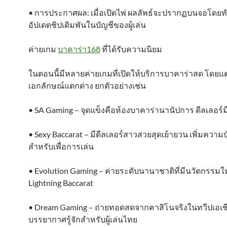
• การประกาศผล: เมื่อเปิดไพ่ ผลลัพธ์จะปรากฏบนจอโดยทั
อัปเดตชิปเดิมพันในบัญชีของผู้เล่น
ค่ายเกม
บาคาร่า168
ที่ได้รับความนิยม
ในตอนนี้มีหลายค่ายเกมที่เปิดให้บริการบาคาร่าสด โดยแต
เอกลักษณ์แตกต่าง ยกตัวอย่างเช่น
• SA Gaming – จุดแข็งคือห้องบาคาร่านานัปการ ดีลเลอร์
• Sexy Baccarat – มีดีลเลอร์สาวสวยสุดเย้ายวน เพิ่มความบ
สำหรับเพื่อการเล่น
• Evolution Gaming – ค่ายระดับนานาชาติที่มีนวัตกรรมใ
Lightning Baccarat
• Dream Gaming – ถ่ายทอดสดจากคาสิโนจริงในทวีปเอเช
บรรยากาศรู้จักสำหรับผู้เล่นไทย