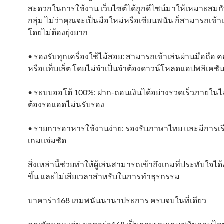
สะดวกในการใช้งาน เว็บไซต์ได้ถูกดีไซน์มาให้เหมาะสมกับผ
กลุ่ม ไม่ว่าคุณจะเป็นมือใหม่หรือเซียนพนัน ก็สามารถเข้าเ
โดยไม่ต้องยุ่งยาก
• รองรับทุกเครื่องใช้ไม้สอย: สามารถเข้าเล่นผ่านมือถือ 
หรือแท็บเล็ต โดยไม่จำเป็นจำต้องดาวน์โหลดแอปพลิเคชั
• ระบบออโต้ 100%: ฝาก-ถอนเงินได้อย่างรวดเร็วภายในไม่ก
ต้องรอแอดไม่นรับรอง
• รายการอาหารใช้งานง่าย: รองรับภาษาไทย และมีการเ
เกมแจ่มชัด
สิ่งเหล่านี้ช่วยทำให้ผู้เล่นสามารถเข้าถึงเกมที่ประทับใจได้
ขึ้น และไม่เสียเวลาสำหรับในการทำธุรกรรม
บาคาร่า168 เกมพนันนานาประการ ครบจบในที่เดียว