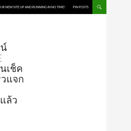
OUR NEW SITE UP AND RUNNING IN NO TIME!
PIN POSTS
น์
E
นเช็ค
ร็วแจก
แล้ว