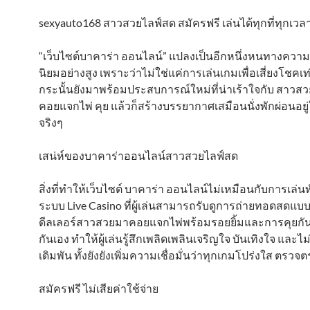
sexyauto168 สาวสวยไลฟ์สด สมัครฟรี เล่นได้ทุกที่ทุกเวล
“เว็บไซต์บาคาร่า ออนไลน์” แปลงเป็นอีกหนึ่งหนทางความ
นิยมอย่างสูง เพราะว่าไม่ใช่แค่การเล่นเกมเพื่อเสี่ยงโชคเท่
กระนั้นยังมาพร้อมประสบการณ์ใหม่ที่น่าเร้าใจกับ สาวสวย
คอยแจกไพ่ คุย แล้วก็สร้างบรรยากาศเสมือนนั่งพักผ่อนอย
จริงๆ
เสน่ห์ของบาคาร่าออนไลน์สาวสวยไลฟ์สด
สิ่งที่ทำให้เว็บไซต์ บาคาร่า ออนไลน์ไม่เหมือนกับการเล่นทั
ระบบ Live Casino ที่ผู้เล่นสามารถรับดูการถ่ายทอดสดแบบเ
ดีลเลอร์สาวสวยมาคอยแจกไพ่พร้อมรอยยิ้มและการคุยกัน
กันเอง ทำให้ผู้เล่นรู้สึกเพลิดเพลินเจริญใจ บันเทิงใจ และ
เดิมพัน ทั้งยังยังเพิ่มความเชื่อมั่นว่าทุกเกมโปร่งใส ตรวจต
สมัครฟรี ไม่เสียค่าใช้จ่าย