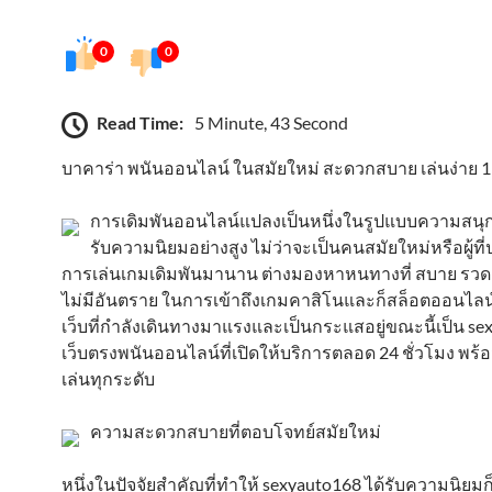
0
0
Read Time:
5 Minute, 43 Second
บาคาร่า พนันออนไลน์ ในสมัยใหม่ สะดวกสบาย เล่นง่าย 1 
การเดิมพันออนไลน์แปลงเป็นหนึ่งในรูปแบบความสนุก
รับความนิยมอย่างสูง ไม่ว่าจะเป็นคนสมัยใหม่หรือผู้ที
การเล่นเกมเดิมพันมานาน ต่างมองหาหนทางที่ สบาย รวดเ
ไม่มีอันตราย ในการเข้าถึงเกมคาสิโนและก็สล็อตออนไลน์ 
เว็บที่กำลังเดินทางมาแรงและเป็นกระแสอยู่ขณะนี้เป็น s
เว็บตรงพนันออนไลน์ที่เปิดให้บริการตลอด 24 ชั่วโมง พร้อ
เล่นทุกระดับ
ความสะดวกสบายที่ตอบโจทย์สมัยใหม่
หนึ่งในปัจจัยสำคัญที่ทำให้ sexyauto168 ได้รับความนิยม