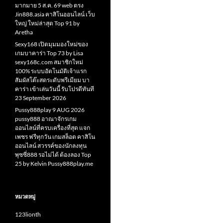
มากมาย 5 ส.ค. 69 web ตรง
Jin888.asia คาสิโนออนไลน์ เว็บ
ใหญ่ ใหม่ล่าสุด Top 91 by
Aretha
Sexy168 เปิดมุมมองใหม่ของ
เกมบาคาร่า Top 73 by Lisa
sexy168c.com สมาชิกใหม่
100% ระบบอัตโนมัติเจ้าแรก
สัมผัสโต๊ะสดระดับพรีเมียม บา
คาร่า เข้าเล่นวันนี้ รับโปรดีทันที
23 September 2026
Pussy888play 9 AUG 2026
pussy888 อาณาจักรเกม
ออนไลน์ที่ครบเครื่องที่สุด แจก
เพชร ฟรีทุกวัน เกมสล็อต คาสิโน
ออนไลน์ สวรรค์ของนักลงทุน
พุซซี่888 รอไม่ได้ ต้องลอง Top
25 by Kelvin Pussy888play.me
หมวดหมู่
123lionth