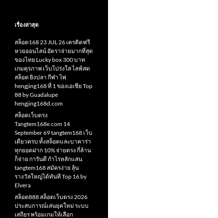
เรื่องล่าสุด
สล็อต168 23 JUL 26 เครดิตฟรี
หวยออนไลน์ อัตราจ่ายมากที่สุด
ของไทย Lucky box 300 บาท
เกมคุรภาพ เว็บโปร่งใส ไลฟ์สด
สล็อต ยิงปลา กีฬา ไพ่
hengjing168 ที่ 1 ของเอเชีย Top
88 by Guadalupe
hengjing168d.com
สล็อตเว็บตรง
Tangtem168e.com 14
September 69 tangtem168 เว็บ
เดียวครบ ทั้งสล็อตและบาคาร่า
ทุกยอดฝาก 10% จ่ายตรง กี่ล้าน
ก็จ่าย การันตี กำไรหลักแสน
tangtem168 สมัครง่าย ลุ้น
รางวัลใหญ่ได้ทันที Top 16 by
Elvera
สล็อต888 สล็อตเว็บตรง 2026
ประสบการณ์เล่นยุคใหม่ ระบบ
เสถียร พร้อมเกมให้เลือก