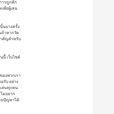
การถูกหัก
ั่งผู้เล่น
ั้นบางครั้ง
นถ้าหากวัด
สำคัญสำหรับ
นี้ เว็บไซต์
่าของพวกเรา
อรับ อย่าง
้เล่นทุกคน
 ไม่อยาก
อบปัญหาได้