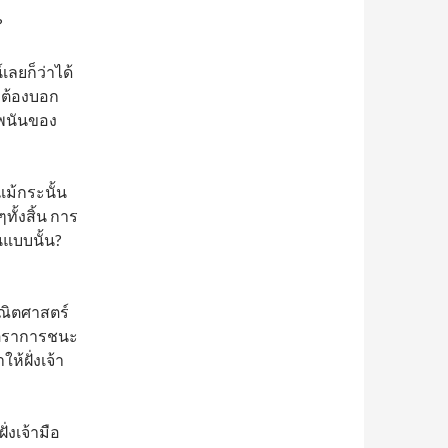
?
ลยก็ว่าได้
มจะต้องบอก
รพนันของ
แม้กระนั้น
ั้งสิ้น การ
นแบบนั้น?
ม
ณิตศาสตร์
อัตราการชนะ
ห้ฝั่งเจ้า
่งเจ้ามือ