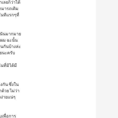
เลยก็ว่าได้
สามารถเดิม
ในทีแรกๆที่
รพนันมากมาย
บผม ฉะนั้น
นกันบ้างล่ะ
ัยนะครับ
ที่มิได้มี
กัน ซึ่งใน
ด้วย ไม่ว่า
ง่ายแน่ๆ
บเพื่อการ