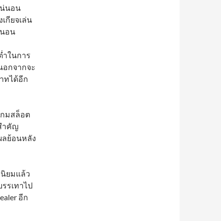
แน่นอน
งเกียจเล่น
น่นอน
งต่ำในการ
ม นอกจากจะ
าทได้อีก
เกมสล็อต
สำคัญ
ผลย้อนหลัง
นิยมแล้ว
ๆบรรเทาไป
aler อีก