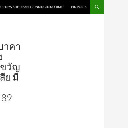
OUR NEW SITE UP AND RUNNING IN NO TIME!
PIN POSTS
 บาคา
ง
งขวัญ
ีย มี
 89