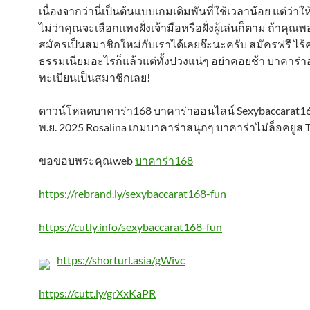
เนื่องจากว่านี่เป็นต้นแบบเกมเดิมพันที่ใช้เวลาน้อย แต่ว่าให้
ไม่ว่าคุณจะเลือกแทงฝั่งเจ้ามือหรือฝั่งผู้เล่นก็ตาม ถ้าคุณ
สมัครเป็นสมาชิกใหม่กับเราได้เลยจ๊ะนะครับ สมัครฟรี ไร้ค
ธรรมเนียมอะไรก็แล้วแต่ทั้งปวงแน่ๆ อย่าคอยช้า บาคาร่
ทะเบียนเป็นสมาชิกเลย!
ดาวน์โหลดบาคาร่า168 บาคาร่าออนไลน์ Sexybaccarat16
พ.ย. 2025 Rosalina เกมบาคาร่าสนุกๆ บาคาร่าไม่ล็อคยูส 
ขอขอบพระคุณweb
บาคาร่า168
https://rebrand.ly/sexybaccarat168-fun
https://cutly.info/sexybaccarat168-fun
https://shorturl.asia/gWivc
https://cutt.ly/grXxKaPR