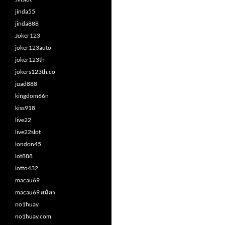
jinda55
jinda888
Joker123
joker123auto
joker123th
jokers123th.co
juad888
kingdom66n
kiss918
live22
live22slot
london45
lot888
lotto432
macau69
macau69 สมัคร
no1huay
no1huay.com