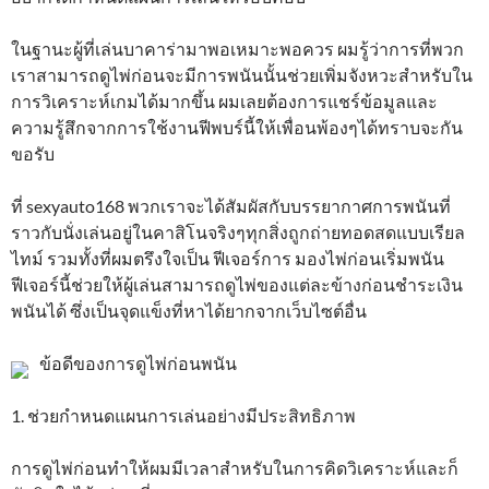
ในฐานะผู้ที่เล่นบาคาร่ามาพอเหมาะพอควร ผมรู้ว่าการที่พวก
เราสามารถดูไพ่ก่อนจะมีการพนันนั้นช่วยเพิ่มจังหวะสำหรับใน
การวิเคราะห์เกมได้มากขึ้น ผมเลยต้องการแชร์ข้อมูลและ
ความรู้สึกจากการใช้งานฟีพบร์นี้ให้เพื่อนพ้องๆได้ทราบจะกัน
ขอรับ
ที่ sexyauto168 พวกเราจะได้สัมผัสกับบรรยากาศการพนันที่
ราวกับนั่งเล่นอยู่ในคาสิโนจริงๆทุกสิ่งถูกถ่ายทอดสดแบบเรียล
ไทม์ รวมทั้งที่ผมตรึงใจเป็น ฟีเจอร์การ มองไพ่ก่อนเริ่มพนัน
ฟีเจอร์นี้ช่วยให้ผู้เล่นสามารถดูไพ่ของแต่ละข้างก่อนชำระเงิน
พนันได้ ซึ่งเป็นจุดแข็งที่หาได้ยากจากเว็บไซต์อื่น
ข้อดีของการดูไพ่ก่อนพนัน
1. ช่วยกำหนดแผนการเล่นอย่างมีประสิทธิภาพ
การดูไพ่ก่อนทำให้ผมมีเวลาสำหรับในการคิดวิเคราะห์และก็