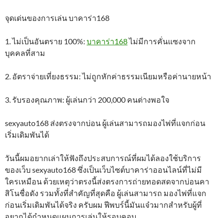
จุดเด่นของการเล่น บาคาร่า168
1. ไม่เป็นอันตราย 100%:
บาคาร่า168
ไม่มีการคั่นแซงจาก
บุคคลที่สาม
2. อัตราจ่ายเที่ยงธรรม: ไม่ถูกหักค่าธรรมเนียมหรือค่านายหน้า
3. รับรองคุณภาพ: ผู้เล่นกว่า 200,000 คนต่างพอใจ
sexyauto168 ส่งตรงจากบ่อน ผู้เล่นสามารถมองไพ่ที่แจกก่อน
เริ่มเดิมพันได้
วันนี้ผมอยากเล่าให้ฟังถึงประสบการณ์ที่ผมได้ลองใช้บริการ
ของเว็บ sexyauto168 ซึ่งเป็นเว็บไซต์บาคาร่าออนไลน์ที่ไม่มี
ใครเหมือน ด้วยเหตุว่าตรงนี้ส่งตรงการถ่ายทอดสดจากบ่อนคา
สิโนชื่อดัง รวมทั้งที่สำคัญที่สุดคือ ผู้เล่นสามารถ มองไพ่ที่แจก
ก่อนเริ่มเดิมพันได้จริง ครับผม ฟีพบร์นี้มันแจ๋วมากสำหรับผู้ที่
อยากได้กำหนดแผนการเล่นให้รอบคอบ