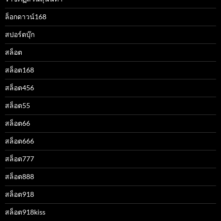
ล็อกดาวน์168
สปอร์ตบุ๊ก
สล็อต
สล็อต168
สล็อต456
สล็อต55
สล็อต66
สล็อต666
สล็อต777
สล็อต888
สล็อต918
สล็อต918kiss