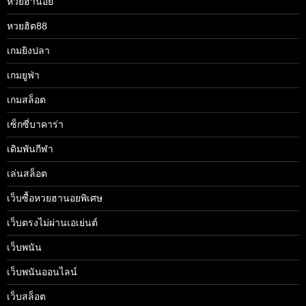
หวยฮานอย
หวยฮิต88
เกมยิงปลา
เกมยูฟ่า
เกมสล็อต
เซ็กซี่บาคาร่า
เดิมพันกีฬา
เล่นสล็อต
เว็บซื้อหวยฮานอยพิเศษ
เว็บตรงไม่ผ่านเอเย่นต์
เว็บพนัน
เว็บพนันออนไลน์
เว็บสล็อต