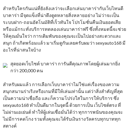
สำหรับใครกันแน่ที่ยังลังเลว่าจะเลือกเล่นบาคาร่ากับเว็บไหนดี
บาคาร่า มีจุดแข็งที่น่าดึงดูดหลายสิ่งหลายอย่าง ไม่ว่าจะเป็น
ระบบฝาก-ถอนอัตโนมัติที่เร็วทันใจ โปรโมชั่นคืนเงินยอดเสีย
หรือแม้กระทั่งบริการทดลองเล่นบาคาร่าฟรี ซึ่งทั้งหมดนี้จะช่วย
ให้คุณมั่นใจว่า การเดิมพันของคุณจะเป็นไปอย่างสะดวกและ
สนุก ถ้าเกิดพร้อมแล้ว มาเริ่มดูกันเลยครับผมว่า sexyauto168 มี
อะไรที่น่าสนใจบ้าง
สุดยอดเว็บไซต์ บาคาร่า การันตีคุณภาพโดยผู้เล่นมากยิ่ง
กว่า 200,000 คน
สำหรับผมแล้ว การเลือกเว็บบาคาร่าไม่ใช่แค่เรื่องของความ
สนุกสนานร่าเริงหรือเกมที่มีให้เล่นเท่านั้น แต่ว่าสิ่งสำคัญที่สุด
เป็นความน่าเชื่อถือ และก็ความโปร่งใสในการให้บริการ ซึ่ง
sexyauto168 ทำเป็นดีมากในจุดนี้ ด้วยการเป็น เว็บไซต์ตรง ที่
ไม่ผ่านเอเย่นต์ ทำให้ผู้เล่นเชื่อมั่นได้ว่า ทุกการพนันของคุณจะ
ไม่มีการคดโกง รวมทั้งคุณจะได้รับเงินรางวัลครบทุกบาททุก
สตางค์