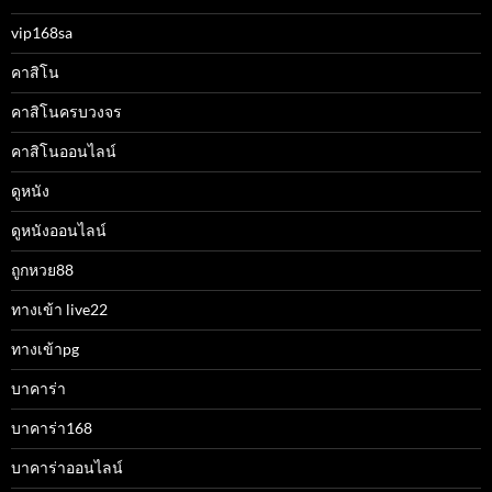
vip168sa
คาสิโน
คาสิโนครบวงจร
คาสิโนออนไลน์
ดูหนัง
ดูหนังออนไลน์
ถูกหวย88
ทางเข้า live22
ทางเข้าpg
บาคาร่า
บาคาร่า168
บาคาร่าออนไลน์