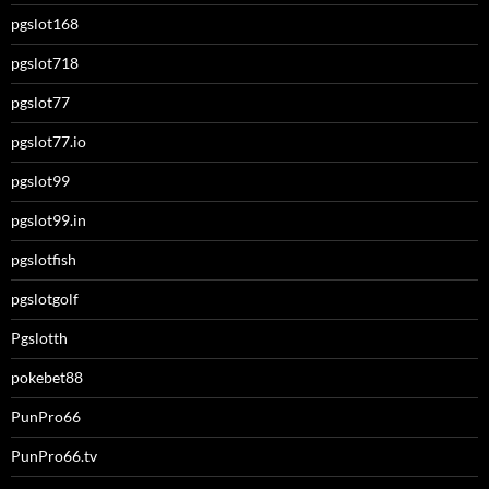
pgslot168
pgslot718
pgslot77
pgslot77.io
pgslot99
pgslot99.in
pgslotfish
pgslotgolf
Pgslotth
pokebet88
PunPro66
PunPro66.tv