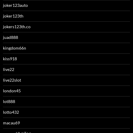
joker123auto
joker123th
jokers123th.co
juad888
kingdom66n
kiss918
live22
live22slot
london45
lot888
lotto432
macau69