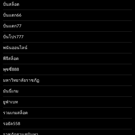
ปั่นสล็อต
ปั่นแตก66
ปั่นแตก77
ปั่นโปร777
พนันออนไลน์
พีจีสล็อต
พุซซี่888
มหาวิทยาลัยราชภัฏ
มันนี่เกม
ยูฟ่าเบท
รวมเกมสล็อต
รอยัล558
ราชภัฏสวนสุนันทา