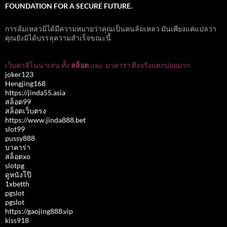
FOUNDATION FOR A SECURE FUTURE.
การล้มเหลวมิได้มีความหมายว่าคุณเป็นคนล้มเหลว มันเพียงแค่แปลว่า
คุณยังมิได้บรรลุความสำเร็จขณะนี้
เว็บคาสิโนน่าเล่น ทั้ง
สล็อต
และ
บาคาร่า
ตึงจริงแตกบ่อยมาก
joker123
Hengjing168
https://jinda55.asia
สล็อต99
สล็อตเว็บตรง
https://www.jinda888.bet
slot99
pussy888
บาคาร่า
สล็อตxo
slotpg
ดูหนังโป๊
1xbetth
pgslot
pgslot
https://gaojing888.vip
kiss918