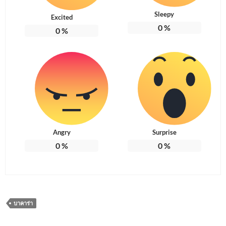
Sleepy
Excited
0
%
0
%
Angry
Surprise
0
%
0
%
บาคาร่า