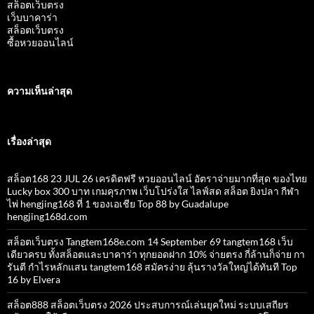
สล็อตเว็บตรง
เว็บบาคาร่า
สล็อตเว็บตรง
ซื้อหวยออนไลน์
ความเห็นล่าสุด
เรื่องล่าสุด
สล็อต168 23 JUL 26 เครดิตฟรี หวยออนไลน์ อัตราจ่ายมากที่สุด ของไทย
Lucky box 300 บาท เกมคุรภาพ เว็บโปร่งใส ไลฟ์สด สล็อต ยิงปลา กีฬา
ไพ่ hengjing168 ที่ 1 ของเอเชีย Top 88 by Guadalupe
hengjing168d.com
สล็อตเว็บตรง Tangtem168e.com 14 September 69 tangtem168 เว็บ
เดียวครบ ทั้งสล็อตและบาคาร่า ทุกยอดฝาก 10% จ่ายตรง กี่ล้านก็จ่าย กา
รันตี กำไรหลักแสน tangtem168 สมัครง่าย ลุ้นรางวัลใหญ่ได้ทันที Top
16 by Elvera
สล็อต888 สล็อตเว็บตรง 2026 ประสบการณ์เล่นยุคใหม่ ระบบเสถียร