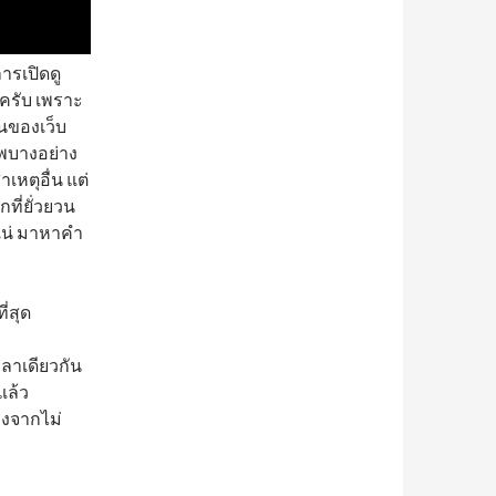
ารเปิดดู
ครับ เพราะ
ันของเว็บ
ภาพบางอย่าง
าเหตุอื่น แต่
ที่ยั่วยวน
แน่ มาหาคำ
ี่สุด
วลาเดียวกัน
แล้ว
องจากไม่