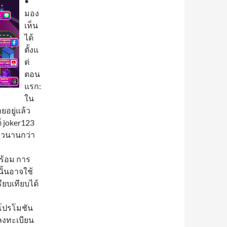
•
มอง
เห็น
ได้
ตั้งแ
ต่
ตอน
แรก:
ใน
ยอยู่แล้ว
ต์ joker123
ยาวนานกว่า
พร้อม การ
ั้นอาจใช้
ียบเทียบได้
ดูโปรโมชัน
งลงทะเบียน