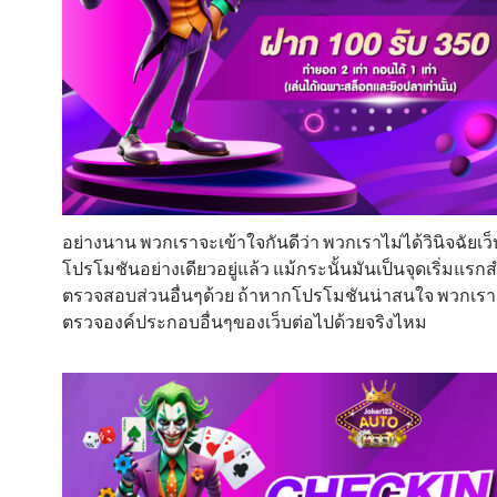
อย่างนาน พวกเราจะเข้าใจกันดีว่า พวกเราไม่ได้วินิจฉัยเว
โปรโมชันอย่างเดียวอยู่แล้ว แม้กระนั้นมันเป็นจุดเริ่มแร
ตรวจสอบส่วนอื่นๆด้วย ถ้าหากโปรโมชันน่าสนใจ พวกเร
ตรวจองค์ประกอบอื่นๆของเว็บต่อไปด้วยจริงไหม