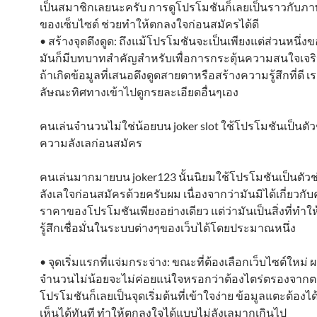
เป็นสมาชิกเลยนะครับ การดูโปรโมชันก็เลยเป็นราวกับภ
ของเซ็บไซต์ ช่วยทำให้ตกลงใจก่อนสมัครได้ดี
• สร้างจุดดึงดูด: ถึงแม้โปรโมชันจะเป็นเพียงแต่ส่วนหนึ่งข
มันก็มีบทบาทสำคัญสำหรับเพื่อการกระตุ้นความสนใจเจ
ถ้าเกิดข้อมูลที่เสนอดึงดูดสายตาหรือสร้างความรู้สึกที่ดี เร
ลัษณะทิศทางเข้าไปดูกรยละเอียดอื่นๆเอง
คนเล่นจำนวนไม่ใช่น้อยบน joker slot ใช้โปรโมชันเป็นตั
ความลังเลก่อนสมัคร
คนเล่นมากมายบน joker123 นั้นนิยมใช้โปรโมชันเป็นตั
ลังเลใจก่อนสมัครด้วยครับผม เนื่องจากว่ามันมิได้เกี่ยวกั
ราคาของโปรโมชันเพียงอย่างเดียว แต่ว่ามันเป็นสิ่งที่ทำใ
รู้สึกเชื่อมั่นในระบบต่างๆของเว็บได้โดยประมาณหนึ่ง
• จุดเริ่มแรกที่แจ่มกระจ่าง: ขณะที่ต้องเลือกเว็บไซต์ใหม่ 
จำนวนไม่น้อยจะไม่ค่อยแน่ใจหรอกว่าต้องไตร่ตรองจาก
โปรโมชันก็เลยเป็นจุดเริ่มต้นที่เข้าใจง่าย ข้อมูลแตะต้องไ
เห็นได้ทันที ทำให้ตกลงใจได้แบบไม่ลังเลมากเกินไป