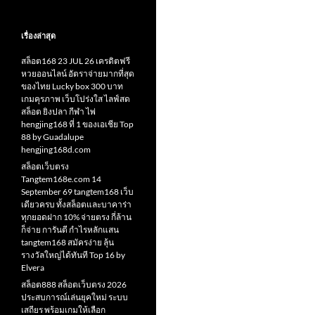
เรื่องล่าสุด
สล็อต168 23 JUL 26 เครดิตฟรี
หวยออนไลน์ อัตราจ่ายมากที่สุด
ของไทย Lucky box 300 บาท
เกมคุรภาพ เว็บโปร่งใส ไลฟ์สด
สล็อต ยิงปลา กีฬา ไพ่
hengjing168 ที่ 1 ของเอเชีย Top
88 by Guadalupe
hengjing168d.com
สล็อตเว็บตรง
Tangtem168e.com 14
September 69 tangtem168 เว็บ
เดียวครบ ทั้งสล็อตและบาคาร่า
ทุกยอดฝาก 10% จ่ายตรง กี่ล้าน
ก็จ่าย การันตี กำไรหลักแสน
tangtem168 สมัครง่าย ลุ้น
รางวัลใหญ่ได้ทันที Top 16 by
Elvera
สล็อต888 สล็อตเว็บตรง 2026
ประสบการณ์เล่นยุคใหม่ ระบบ
เสถียร พร้อมเกมให้เลือก