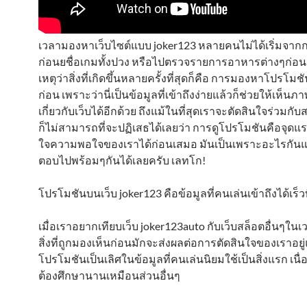
เวลามองหาเว็บไซต์แบบ joker123 หลายคนไม่ได้เริ่มจากก
ก่อนยชื่อเกมทั้งปวง หรือไปตรวจรายการอาหารต่างๆก่อน
เหตุว่าสิ่งที่เกิดขึ้นหลายครั้งที่สุดก็คือ การมองหาโปรโมช
ก่อน เพราะว่านี่เป็นข้อมูลที่เข้าถึงง่ายแล้วก็ช่วยให้เห็น
เกี่ยวกับเว็บได้อีกด้วย ถึงแม้ในที่สุดเราจะตัดสินใจร่วมกับส
ก็ไม่สามารถที่จะปฏิเสธได้เลยว่า การดูโปรโมชันคือจุดแรก
ใจความพอใจของเราได้ก่อนเสมอ มันเป็นเพราะอะไรกัน
ตอบไปพร้อมๆกันได้เลยครับ เลทโก!
โปรโมชันบนเว็บ joker123 คือข้อมูลที่คนเล่นเข้าถึงได้เร็วท
เมื่อเราอยากเทียบเว็บ joker123auto กับเว็บสล็อตอื่นๆในเ
สิ่งที่ถูกมองเห็นก่อนมักจะส่งผลต่อการตัดสินใจของเราอยู่
โปรโมชันเป็นเลิศในข้อมูลที่คนเล่นนิยมใช้เป็นสิ่งแรก เนื่
ต้องศึกษานานเหมือนส่วนอื่นๆ