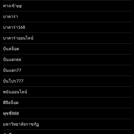
ทางเข้าpg
บาคาร่า
บาคาร่า168
บาคาร่าออนไลน์
ปั่นสล็อต
ปั่นแตก66
ปั่นแตก77
ปั่นโปร777
พนันออนไลน์
พีจีสล็อต
พุซซี่888
มหาวิทยาลัยราชภัฏ