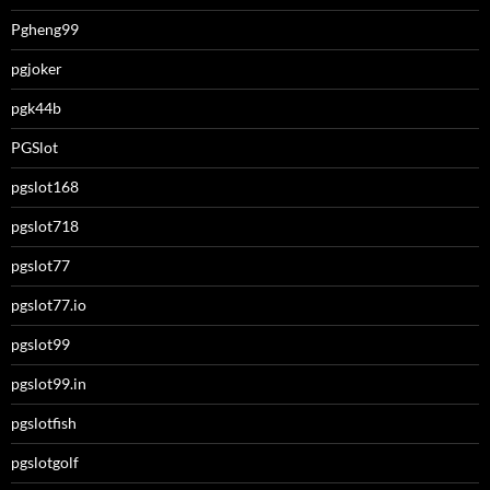
Pgheng99
pgjoker
pgk44b
PGSlot
pgslot168
pgslot718
pgslot77
pgslot77.io
pgslot99
pgslot99.in
pgslotfish
pgslotgolf