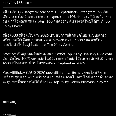
hengjing168d.com
สล็อตเว็บตรง Tangtem168e.com 14 September 69 tangtem168 เว็บ
เดียวครบ ทั้งสล็อตและบาคาร่า ทุกยอดฝาก 10% จ่ายตรง กี่ล้านก็จ่าย กา
รันตี กำไรหลักแสน tangtem168 สมัครง่าย ลุ้นรางวัลใหญ่ได้ทันที Top
16 by Elvera
สล็อต888 สล็อตเว็บตรง 2026 ประสบการณ์เล่นยุคใหม่ ระบบเสถียร
พร้อมเกมให้เลือกมากมาย 5 ส.ค. 69 web ตรง Jin888.asia คาสิโน
ออนไลน์ เว็บใหญ่ ใหม่ล่าสุด Top 91 by Aretha
Sexy168 เปิดมุมมองใหม่ของเกมบาคาร่า Top 73 by Lisa sexy168c.com
สมาชิกใหม่ 100% ระบบอัตโนมัติเจ้าแรก สัมผัสโต๊ะสดระดับพรีเมียม บา
คาร่า เข้าเล่นวันนี้ รับโปรดีทันที 23 September 2026
Pussy888play 9 AUG 2026 pussy888 อาณาจักรเกมออนไลน์ที่ครบ
เครื่องที่สุด แจกเพชร ฟรีทุกวัน เกมสล็อต คาสิโนออนไลน์ สวรรค์ของนัก
ลงทุน พุซซี่888 รอไม่ได้ ต้องลอง Top 25 by Kelvin Pussy888play.me
หมวดหมู่
123lionth