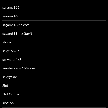
sagame168
sagame168th
sagame168th.com
sawan888 เครดิตฟรี
sbobet
sexy168vip
sexyauto168
sexybaccarat168.com
sexygame
Slot
Slot Online
slot168