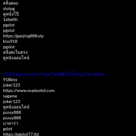
สล็อตxo
slotpg
ดูหนังโป๊
1xbetth
pgslot
pgslot
https://gaojing888.vip
kiss918
pgslot
สล็อตเว็บตรง
ดูหนังออนไลน์
เว็บสล็อตและบาคาร่าของโครตดีเว็บนี้เล่นแล้วรวยจัดๆ
918kiss
joker123
https://www.madoohd.com
sagame
joker123
ดูหนังออนไลน์
pussy888
pussy888
บาคาร่า
gslot
https://pgslot77.ltd