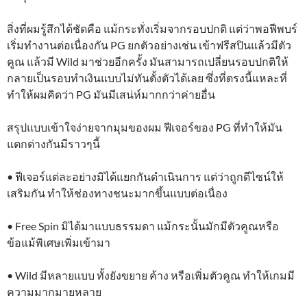
สิ่งที่ผมรู้สึกได้ชัดคือ แม้กระทั่งเริ่มจากรอบปกติ แต่ว่าพอฟีพบร์
เริ่มทำงานต่อเนื่องกัน PG ยกตัวอย่างเช่น เข้าฟรีสปินแล้วมีตัว
คูณ แล้วมี Wild มาช่วยอีกครั้ง มันสามารถเปลี่ยนรอบปกติให้
กลายเป็นรอบทำเงินแบบไม่ทันตั้งตัวได้เลย ซึ่งที่ตรงนี้แหละที่
ทำให้ผมคิดว่า PG มันมีเสน่ห์มากกว่าค่ายอื่น
สรุปแบบเข้าใจง่ายจากมุมของผม ฟีเจอร์ของ PG ที่ทำให้มัน
แตกต่างกันมีราวๆนี้
• ฟีเจอร์แต่ละอย่างมิได้แยกกันดำเนินการ แต่ว่าถูกดีไซน์ให้
เสริมกัน ทำให้ช่องทางชนะมากขึ้นแบบต่อเนื่อง
• Free Spin มิได้มาแบบธรรมดา แม้กระนั้นมักมีตัวคูณหรือ
ข้อแม้พิเศษเพิ่มเข้ามา
• Wild มีหลายแบบ ทั้งยังขยาย ค้าง หรือเพิ่มตัวคูณ ทำให้เกมมี
ความมากมายหลาย