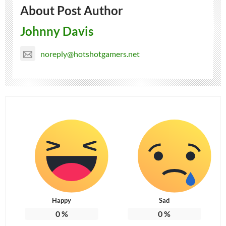
About Post Author
Johnny Davis
noreply@hotshotgamers.net
Happy
Sad
0
%
0
%