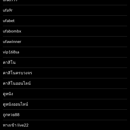
ufa9r
ufabet
ufabombx
ufawinner
vip168sa
คาสิโน
คาสิโนครบวงจร
คาสิโนออนไลน์
ดูหนัง
ดูหนังออนไลน์
ถูกหวย88
ทางเข้า live22