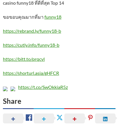
casino funny18 ที่ดีที่สุด Top 14
ขอขอบคุณมากที่มา
funny18
https://rebrand.ly/funny18-b
https://cutly.info/funny18-b
https://bitt.to/prqcvl
https://shorturl.asia/gHFCR
https://t.co/SwOkkiaR5z
Share