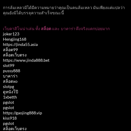
การล้มเหลวมิได้มีความหมายว่าคุณเป็นคนล้มเหลว มันเพียงแค่แปลว่า
คุณยังมิได้บรรลุความสำเร็จขณะนี้
เว็บคาสิโนน่าเล่น ทั้ง
สล็อต
และ
บาคาร่า
ตึงจริงแตกบ่อยมาก
joker123
Hengjing168
https://jinda55.asia
สล็อต99
สล็อตเว็บตรง
https://www.jinda888.bet
slot99
pussy888
บาคาร่า
สล็อตxo
slotpg
ดูหนังโป๊
1xbetth
pgslot
pgslot
https://gaojing888.vip
kiss918
pgslot
สล็อตเว็บตรง