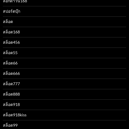
ล็อกดาวน์168
สปอร์ตบุ๊ก
สล็อต
สล็อต168
สล็อต456
สล็อต55
สล็อต66
สล็อต666
สล็อต777
สล็อต888
สล็อต918
สล็อต918kiss
สล็อต99