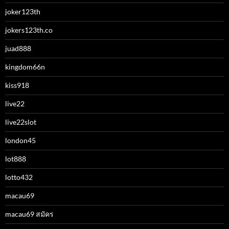
joker123th
jokers123th.co
juad888
kingdom66n
kiss918
live22
live22slot
london45
lot888
lotto432
macau69
macau69 สมัคร