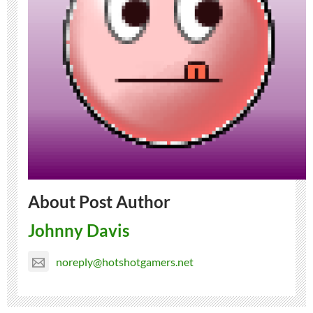
About Post Author
Johnny Davis
noreply@hotshotgamers.net