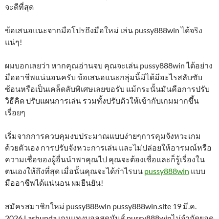
จะดีที่สุด
ข้อเสนอแนะจากมือโปรถึงมือใหม่ เล่น pussy888win ได้จริง
แน่ๆ!
ผมบอกเลยว่า หากคุณอ่านจบ คุณจะเล่น pussy888win ได้อย่าง
มืออาชีพแน่นอนครับ ข้อเสนอแนะกลุ่มนี้มิได้มีอะไรสลับซับ
ซ้อนหรือเป็นเคล็ดลับพิเศษเลยขอรับ แม้กระนั้นมันคือการปรับ
วิธีคิด ปรับแผนการเล่น รวมทั้งปรับตัวให้เข้ากับเกมมากขึ้น
เรื่อยๆ
เริ่มจากการควบคุมงบประมาณแบบง่ายๆการคุมจังหวะเกม
ด้วยตัวเอง การปรับจังหวะการเล่น และไม่ปล่อยให้อารมณ์หรือ
ความเชื่อของผู้อื่นนำพาคุณไป คุณจะต้องเชื่อและก็รู้เรื่องใน
ตนเองให้ถึงที่สุด เมื่อนั้นคุณจะได้กำไรบน
pussy888win
แบบ
มืออาชีพได้แน่นอน ผมยืนยัน!
สมัครสมาชิกใหม่ pussy888win pussy888win.site 19 มี.ค.
2026 Lashunda เกมแทงบอลสุดมันส์ pussy888winไม่จำกัดยอด