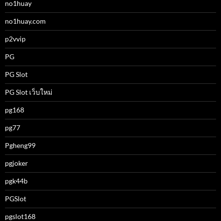
no1huay
no1huay.com
p2vvip
PG
PG Slot
PG Slot เว็บใหม่
pg168
pg77
Pgheng99
pgjoker
pgk44b
PGSlot
pgslot168