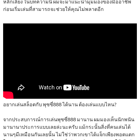
หลีกเลี่ยง ในบทความนี้ ผมจะมาแนะนำมุมมองของมืออาชีพ
ก่อนเริ่มเล่นที่สามารถจะช่วยให้คุณไม่พลาดอีก
อยากเล่นสล็อตกับ พุซซี่888 ได้นาน ต้องเล่นแบบไหน?
จากประสบการณ์การเล่นพุซซี่888 มานาน ผมมองเห็นนักพนัน
มานานาประการแบบเลยล่ะนะครับ แม้กระนั้นสิ่งที่คนเล่นได้
นานๆมีเหมือนกันเลยนั้น ไม่ใช่ว่าพวกเขาได้แจ็กเพียงพอตแตก