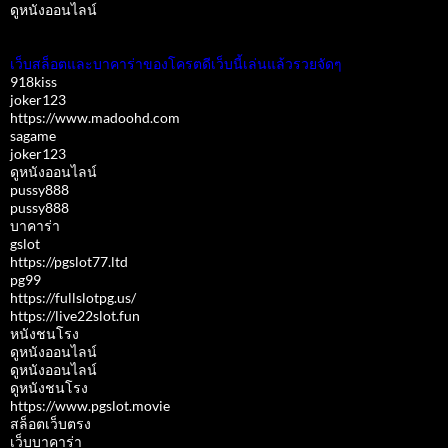
ดูหนังออนไลน์
เว็บสล็อตและบาคาร่าของโครตดีเว็บนี้เล่นแล้วรวยจัดๆ
918kiss
joker123
https://www.madoohd.com
sagame
joker123
ดูหนังออนไลน์
pussy888
pussy888
บาคาร่า
gslot
https://pgslot77.ltd
pg99
https://fullslotpg.us/
https://live22slot.fun
หนังชนโรง
ดูหนังออนไลน์
ดูหนังออนไลน์
ดูหนังชนโรง
https://www.pgslot.movie
สล็อตเว็บตรง
เว็บบาคาร่า