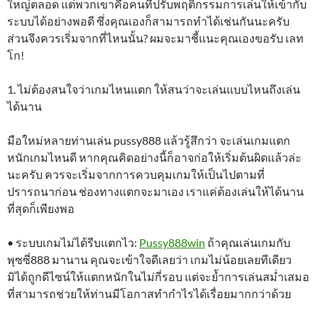
ใหญ่ตลอด แต่พวกเขาคือคนที่ปรับพฤติกรรมการเล่นให้เข้ากับ
ระบบได้อย่างพอดี ซึ่งคุณเองก็สามารถทำได้เช่นกันนะครับ
ส่วนจึงควรเริ่มจากที่ไหนนั้น? ผมจะมาชี้แนะคุณเองขอรับ เลท
โก!
1. ไม่ต้องสนใจว่าเกมไหนแตก ให้สนว่าจะเล่นแบบไหนถึงเล่น
ได้นาน
มือใหม่หลายท่านเล่น pussy888 แล้วรู้สึกว่า จะเล่นเกมแตก
หนักเกมไหนดี หากคุณคิดอย่างนี้ก็อาจก่อให้เริ่มต้นผิดแล้วล่ะ
นะครับ ควรจะเริ่มจากการควบคุมเกมให้เป็นไปตามที่
ปรารถนาก่อน ช่องทางแตกจะมาเอง เราแค่ต้องเล่นให้ได้นาน
ที่สุดก็เพียงพอ
• ระบบเกมไม่ได้รีบแตกไว:
Pussy888win
ถ้าคุณเล่นเกมกับ
พุซซี่888 มานาน คุณจะเข้าใจดีเลยว่า เกมไม่น้อยเลยทีเดียว
มิได้ถูกดีไซน์ให้แตกหนักในไม่กี่รอบ แต่จะย้ำการเล่นสม่ำเสมอ
ที่สามารถช่วยให้ท่านมีโอกาสทำกำไรได้เรื่อยมากกว่าด้วย