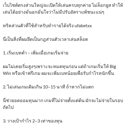
เว็บไซต์ตรงส่วนใหญ่จะเปิดให้เล่นครบทุกค่าย ไม่ล็อกยูส ทำให้
เล่นได้อย่างมั่นอกมั่นใจว่าไม่มีปรับอัตราแพ้ชนะแน่ๆ
ทริคส่วนตัวที่ใช้สำหรับทำรายได้จริง ufabetxx
นี่เป็นสิ่งที่ผมยึดเป็นกฎส่วนตัวเวลาเล่นสล็อต
1. เริ่มเบทต่ำ – เพิ่มเมื่อเกมเริ่มจ่าย
ผมไม่เคยเริ่มสูงๆเพราะจะหมดทุนก่อน แต่ถ้าเกมเริ่มให้ Big
Win หรือเข้าฟรีเกม ผมจะเพิ่มเบทน้อยเพื่อรับกำไรหนักขึ้น
2. ไม่เล่นเกมเดิมเกิน 10–15 นาที ถ้าหากไม่แตก
นี่ช่วยอดออมทุนมาก เกมที่ไม่จ่ายตั้งแต่ต้น มักจะไม่จ่ายในรอบ
ถัดไป
3. วางเป้ากำไร 2–3 เท่าของทุน