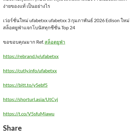
ง่ายของแท้ เป็นอย่างไร
เว่อร์ชั่นใหม่ ufabetxx ufabetxx 3 กุมภาพันธ์ 2026 Edison ใหม่
สล็อตยูฟ่าแจกโบนัสทุกซีซั่น Top 24
ขอขอบคุณมาก Ref.
สล็อตยูฟ่า
https://rebrand.ly/ufabetxx
https://cutly.info/ufabetxx
https://bitt.to/y5ebf5
https://shorturl.asia/UtCvj
https://t.co/V5sfuMiawu
Share