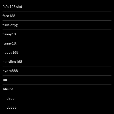
fafa 123 slot
faro168
fullslotpg
funny18
funny18.in
happy168
hengjing168
hydra888
Jili
Jilislot
jinda55
jinda888