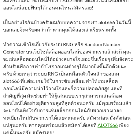
สมัครเป็นสมาชิกใหม่กับเรา ALOT666 ได้แล้ววันนี้ เล่นสล็อต
ออนไลน์แบบฟินๆได้ก่อนคนไหน สมัครเลย!
เป็นอย่างไรกันบ้างครับผมกับบทความจากเรา alot666 ในวันนี้
บอกเลยจ้ะครับผมว่า ถ้าหากคุณได้ลองเล่าเรียนรวมทั้ง
ทำความเข้าใจเกี่ยวกับระบบ RNG หรือ Random Number
Generator บนเว็บไซต์สล็อตออนไลน์ของพวกเราแล้วล่ะก็ คุณ
จะเล่นสล็อตออนไลน์ได้อย่างสบายใจเยอะขึ้นเรื่อยๆ เพิ่มจังหวะ
สำหรับเพื่อการทำกำไรจากเกมต่างๆได้มากยิ่งขึ้นอีกด้วยนะ
ครับ ด้วยเหตุว่าระบบ RNG เป็นเหมือนหัวใจหลักของเกม
alot666 ที่แต่ละเกมใช้ในการขับเคลื่อน ทำให้เกมสล็อต
ออนไลน์มีความน่าไว้วางใจและก็ความปลอดภัยสูง และที่
สำคัญที่สุด มันช่วยทำให้ผู้เล่นแบบเราๆสามารถเล่นสล็อต
ออนไลน์ได้อย่างยุติธรรมสูงที่สุดด้วยนะครับ แม้คุณพร้อมแล้ว
จะมาบันเทิงใจกับการเล่นสล็อตออนไลน์กับพวกเรา มาลง
ทะเบียนใหม่กับพวกเราได้เลยค่ะนะครับ สมัครก่อน มั่งคั่งก่อน
แน่ๆนะครับ หากคุณพร้อมแล้ว สมัครได้เลยที่
ALOT666
เพียง
แค่นั้นนะครับ สมัครเลย!