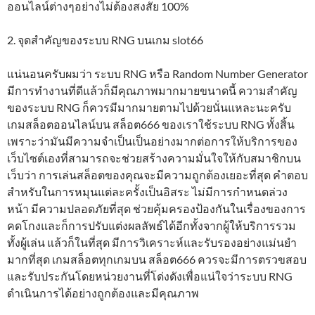
ออนไลน์ต่างๆอย่างไม่ต้องสงสัย 100%
2. จุดสำคัญของระบบ RNG บนเกม slot66
แน่นอนครับผมว่า ระบบ RNG หรือ Random Number Generator
มีการทำงานที่ดีแล้วก็มีคุณภาพมากมายขนาดนี้ ความสำคัญ
ของระบบ RNG ก็ควรมีมากมายตามไปด้วยนั่นแหละนะครับ
เกมสล็อตออนไลน์บน สล็อต666 ของเราใช้ระบบ RNG ทั้งสิ้น
เพราะว่ามันมีความจำเป็นเป็นอย่างมากต่อการให้บริการของ
เว็บไซต์เองที่สามารถจะช่วยสร้างความมั่นใจให้กับสมาชิกบน
เว็บว่า การเล่นสล็อตของคุณจะมีความถูกต้องเยอะที่สุด คำตอบ
สำหรับในการหมุนแต่ละครั้งเป็นอิสระ ไม่มีการกำหนดล่วง
หน้า มีความปลอดภัยที่สุด ช่วยคุ้มครองป้องกันในเรื่องของการ
คดโกงและก็การปรับแต่งผลลัพธ์ได้อีกทั้งจากผู้ให้บริการรวม
ทั้งผู้เล่น แล้วก็ในที่สุด มีการวิเคราะห์และรับรองอย่างแม่นยำ
มากที่สุด เกมสล็อตทุกเกมบน สล็อต666 ควรจะมีการตรวขสอบ
และรับประกันโดยหน่วยงานที่โด่งดังเพื่อแน่ใจว่าระบบ RNG
ดำเนินการได้อย่างถูกต้องและมีคุณภาพ