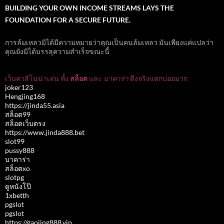
BUILDING YOUR OWN INCOME STREAMS LAYS THE
FOUNDATION FOR A SECURE FUTURE.
การล้มเหลวมิได้มีความหมายว่าคุณเป็นคนล้มเหลว มันเพียงแค่แปลว่า
คุณยังมิได้บรรลุความสำเร็จขณะนี้
เว็บคาสิโนน่าเล่น ทั้ง
สล็อต
และ
บาคาร่า
ตึงจริงแตกบ่อยมาก
joker123
Hengjing168
https://jinda55.asia
สล็อต99
สล็อตเว็บตรง
https://www.jinda888.bet
slot99
pussy888
บาคาร่า
สล็อตxo
slotpg
ดูหนังโป๊
1xbetth
pgslot
pgslot
https://gaojing888.vip