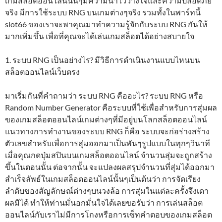
เกมสล็อตออนไลน์นั้นๆมีความน่าไว้วางใจและความปลอดภัย
จริง มีการใช้ระบบ RNG บนเกมต่างๆจริง รวมทั้งในพาร์ทนี้
slot66 ของเราจะพาคุณมาทำความรู้จักกับระบบ RNG กันให้
มากเพิ่มขึ้น เพื่อที่คุณจะได้เล่นเกมสล็อตได้อย่างสบายใจ
1. ระบบ RNG เป็นอย่างไร? มีวิธีการดำเนินงานแบบไหนบน
สล็อตออนไลน์เว็บตรง
มาเริ่มกันที่คำถามว่า ระบบ RNG คืออะไร? ระบบ RNG หรือ
Random Number Generator คือระบบที่ใช้เพื่อสำหรับการสุ่มผล
ของเกมสล็อตออนไลน์เกมต่างๆที่มีอยู่บนโลกสล็อตออนไลน์
แนวทางการทำงานของระบบ RNG ก็คือ ระบบจะก่อร่างสร้าง
ตัวเลขสำหรับเพื่อการสุ่มออกมาเป็นพันๆรูปแบบในทุกๆวินาที
เมื่อคุณกดปุ่มสปินบนเกมสล็อตออนไลน์ จำนวนสุ่มจะถูกสร้าง
ขึ้นในตอนนั้น ต่อจากนั้น จะแปลงผลสรุปจำนวนที่สุ่มได้ออกมา
สำเร็จลัพธ์ในเกมสล็อตออนไลน์นั้นๆเป็นต้นว่า การจัดเรียง
ลำดับของสัญลักษณ์ต่างๆบนวงล้อ การสุ่มในแต่ละครั้งจึงเดา
ผลมิได้ ทำให้ท่านมั่นอกมั่นใจได้เลยขอรับว่า การเล่นสล็อต
ออนไลน์กับเราไม่มีการโกงหรือการเซ็ทคำตอบของเกมสล็อต