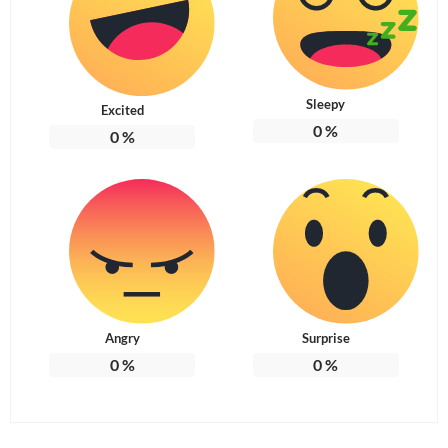
Sleepy
Excited
0
%
0
%
Angry
Surprise
0
%
0
%