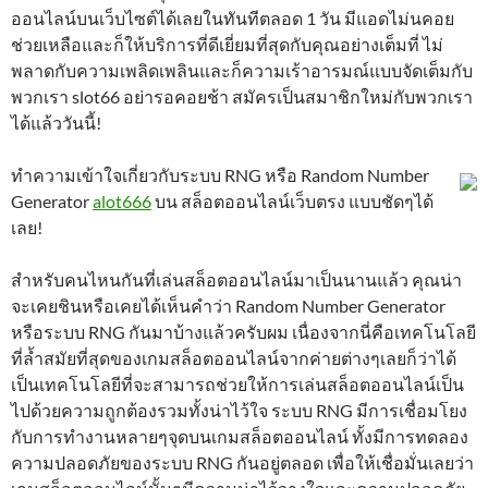
ออนไลน์บนเว็บไซต์ได้เลยในทันทีตลอด 1 วัน มีแอดไม่นคอย
ช่วยเหลือและก็ให้บริการที่ดีเยี่ยมที่สุดกับคุณอย่างเต็มที่ ไม่
พลาดกับความเพลิดเพลินและก็ความเร้าอารมณ์แบบจัดเต็มกับ
พวกเรา slot66 อย่ารอคอยช้า สมัครเป็นสมาชิกใหม่กับพวกเรา
ได้แล้ววันนี้!
ทำความเข้าใจเกี่ยวกับระบบ RNG หรือ Random Number
Generator
alot666
บน สล็อตออนไลน์เว็บตรง แบบชัดๆได้
เลย!
สำหรับคนไหนกันที่เล่นสล็อตออนไลน์มาเป็นนานแล้ว คุณน่า
จะเคยชินหรือเคยได้เห็นคำว่า Random Number Generator
หรือระบบ RNG กันมาบ้างแล้วครับผม เนื่องจากนี่คือเทคโนโลยี
ที่ล้ำสมัยที่สุดของเกมสล็อตออนไลน์จากค่ายต่างๆเลยก็ว่าได้
เป็นเทคโนโลยีที่จะสามารถช่วยให้การเล่นสล็อตออนไลน์เป็น
ไปด้วยความถูกต้องรวมทั้งน่าไว้ใจ ระบบ RNG มีการเชื่อมโยง
กับการทำงานหลายๆจุดบนเกมสล็อตออนไลน์ ทั้งมีการทดลอง
ความปลอดภัยของระบบ RNG กันอยู่ตลอด เพื่อให้เชื่อมั่นเลยว่า