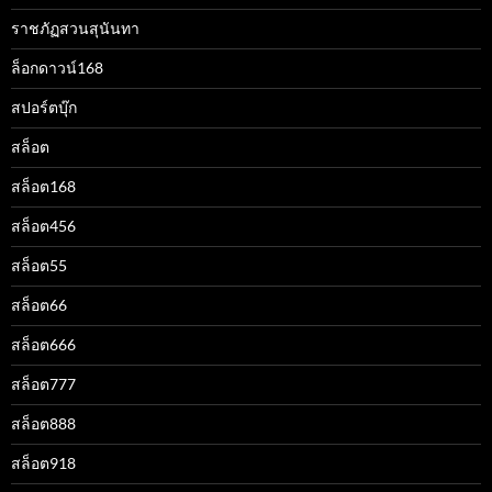
ราชภัฏสวนสุนันทา
ล็อกดาวน์168
สปอร์ตบุ๊ก
สล็อต
สล็อต168
สล็อต456
สล็อต55
สล็อต66
สล็อต666
สล็อต777
สล็อต888
สล็อต918