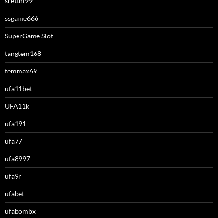
sretthi99
ssgame666
SuperGame Slot
tangtem168
temmax69
ufa11bet
UFA11k
ufa191
ufa77
ufa8997
ufa9r
ufabet
ufabombx