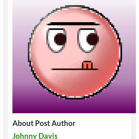
About Post Author
Johnny Davis