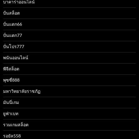
บาคาร่าออนไลน์
ปั่นสล็อต
ปั่นแตก66
ปั่นแตก77
ปั่นโปร777
พนันออนไลน์
พีจีสล็อต
พุซซี่888
มหาวิทยาลัยราชภัฏ
มันนี่เกม
ยูฟ่าเบท
รวมเกมสล็อต
รอยัล558