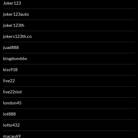
Joker123
joker123auto
joker123th
jokers123th.co
juad888
kingdom66n
kiss918
live22
live22slot
london45
lot888
lotto432
macau69