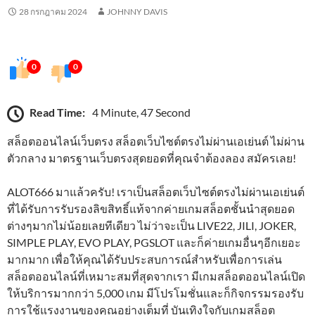
28 กรกฎาคม 2024
JOHNNY DAVIS
0
0
Read Time:
4 Minute, 47 Second
สล็อตออนไลน์เว็บตรง สล็อตเว็บไซต์ตรงไม่ผ่านเอเย่นต์ ไม่ผ่าน
ตัวกลาง มาตรฐานเว็บตรงสุดยอดที่คุณจำต้องลอง สมัครเลย!
ALOT666 มาแล้วครับ! เราเป็นสล็อตเว็บไซต์ตรงไม่ผ่านเอเย่นต์
ที่ได้รับการรับรองลิขสิทธิ์แท้จากค่ายเกมสล็อตชั้นนำสุดยอด
ต่างๆมากไม่น้อยเลยทีเดียว ไม่ว่าจะเป็น LIVE22, JILI, JOKER,
SIMPLE PLAY, EVO PLAY, PGSLOT และก็ค่ายเกมอื่นๆอีกเยอะ
มากมาก เพื่อให้คุณได้รับประสบการณ์สำหรับเพื่อการเล่น
สล็อตออนไลน์ที่เหมาะสมที่สุดจากเรา มีเกมสล็อตออนไลน์เปิด
ให้บริการมากกว่า 5,000 เกม มีโปรโมชั่นและก็กิจกรรมรองรับ
การใช้แรงงานของคุณอย่างเต็มที่ บันเทิงใจกับเกมสล็อต