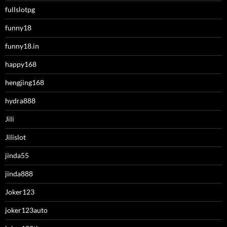
fullslotpg
funny18
funny18.in
happy168
hengjing168
hydra888
Jili
Jilislot
jinda55
jinda888
Joker123
joker123auto