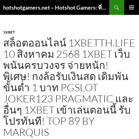
ค้นหา
hotshotgamers.net – Hotshot Gamers: ที่จะเป็นหนึ่งในนักเล่นเกมที่เหนือชั้น
ข้าม
เมนูหลัก
ไป
ยัง
เนื้อหา
1XBET
สล็อตออนไลน์ 1XBETTH.LIFE
10 สิงหาคม 2568 1XBET เว็บ
พนันครบวงจร จ่ายหนัก!
พิเศษ! กงล้อรับเงินสด เดิมพัน
ขั้นต่ำ 1 บาท PGSLOT
JOKER123 PRAGMATIC และ
อื่นๆ 1XBET เข้าเล่นตอนนี้ รับ
โปรทันที! TOP 89 BY
MARQUIS