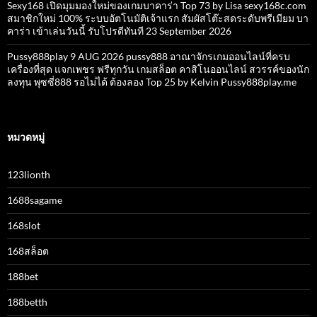
Sexy168 เปิดมุมมองใหม่ของเกมบาคาร่า Top 73 by Lisa sexy168c.com
สมาชิกใหม่ 100% ระบบอัตโนมัติเจ้าแรก สัมผัสโต๊ะสดระดับพรีเมียม บา
คาร่า เข้าเล่นวันนี้ รับโปรดีทันที 23 September 2026
Pussy888play 9 AUG 2026 pussy888 อาณาจักรเกมออนไลน์ที่ครบ
เครื่องที่สุด แจกเพชร ฟรีทุกวัน เกมสล็อต คาสิโนออนไลน์ สวรรค์ของนัก
ลงทุน พุซซี่888 รอไม่ได้ ต้องลอง Top 25 by Kelvin Pussy888play.me
หมวดหมู่
123lionth
1688sagame
168slot
168สล็อต
188bet
188betth