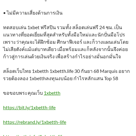
• ไม่มีความเสี่ยงด้านการเงิน
ทดสอบเล่น 1xbet ฟรีสปิน รวมทั้ง สล็อตเล่นฟรี 24 ชม. เป็น
แนวทางที่ยอดเยี่ยมที่สุดสำหรับทั้งมือใหม่และนักปั่นมือโปร
เพราะว่าคุณจะได้ฝึกซ้อม ศึกษาฟีเจอร์ และก็วางแผนเล่นโดย
ไม่เสียตังค์แม้แต่บาทเดียว เมื่อพร้อมและก็หลังจากนั้นจึงค่อย
ก้าวสู่การเล่นด้วยเงินจริง เพื่อสร้างกำไรอย่างมั่นอกมั่นใจ
สล็อตเว็บไทย 1xbetth 1xbetth.life 30 กันยา 68 Marquis อยาก
รวยต้องลอง 1xbetthลงทุนงบน้อย กำไรหลักแสน Top 58
ขอขอบพระคุณเว็บ
1xbetth
https://bit.ly/1xbetth-life
https://rebrand.ly/1xbetth-life