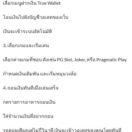
เลือกเมนูฝากเงิน True Wallet
โอนเงินไปยังบัญชีวอเลทของเว็บ
เงินจะเข้าระบบอัตโนมัติ
3. เลือกเกมและเริ่มเล่น
เลือกค่ายเกมที่ชอบ ดังเช่น PG Slot, Joker, หรือ Pragmatic Play
กำหนดเงินเดิมพัน และเริ่มหมุนวงล้อ
4. ถอนเงินทันทีเมื่อเล่นเสร็จ
กดรายการอาหารถอนเงิน
ใส่จำนวนเงินที่อยากถอน
รอคอยเพียงแต่ไม่กี่วินาที เงินจะเข้าวอเลทของคุณโดยทันที