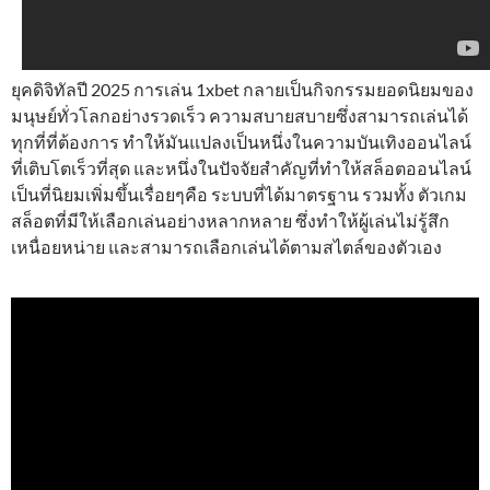
ยุคดิจิทัลปี 2025 การเล่น 1xbet กลายเป็นกิจกรรมยอดนิยมของ
มนุษย์ทั่วโลกอย่างรวดเร็ว ความสบายสบายซึ่งสามารถเล่นได้
ทุกที่ที่ต้องการ ทำให้มันแปลงเป็นหนึ่งในความบันเทิงออนไลน์
ที่เติบโตเร็วที่สุด และหนึ่งในปัจจัยสำคัญที่ทำให้สล็อตออนไลน์
เป็นที่นิยมเพิ่มขึ้นเรื่อยๆคือ ระบบที่ได้มาตรฐาน รวมทั้ง ตัวเกม
สล็อตที่มีให้เลือกเล่นอย่างหลากหลาย ซึ่งทำให้ผู้เล่นไม่รู้สึก
เหนื่อยหน่าย และสามารถเลือกเล่นได้ตามสไตล์ของตัวเอง