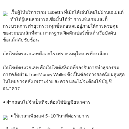
เว็บผู้ให้บริการเกม 1xbetth ที่เปิดให้เล่นโดยไม่ผ่านเอเย่นต์
ทำให้ผู้เล่นสามารถเชื่อมั่นได้ว่า การเล่นเกมและก็
กระบวนการทำธุรกรรมทุกขั้นตอนจะอยู่ภายใต้การควบคุม
ของระบบหลักที่ตามมาตรฐาน ผิดหักเปอร์เซ็นต์ หรือบังคับ
ข้อแม้สลับซับซ้อน
เว็บไซต์ตรงวอเลทคืออะไร เพราะเหตุใดควรที่จะเลือก
เว็บไซต์ตรงวอเลท คือเว็บไซต์สล็อตที่รองรับการทำธุรกรรม
การคลังผ่าน True Money Wallet ซึ่งเป็นช่องทางยอดนิยมสูงสุด
ในไทยช่วงหลัง เพราะง่าย สะดวก และไม่จะต้องใช้บัญชี
ธนาคาร
• ฝากถอนไม่จำเป็นที่จะต้องใช้บัญชีธนาคาร
• ใช้เวลาเพียงแค่ 5–10 วินาทีต่อรายการ