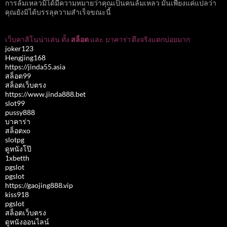
การล้มเหลวมิได้มีความหมายว่าคุณเป็นคนล้มเหลว มันเพียงแค่แปลว่า
คุณยังมิได้บรรลุความสำเร็จขณะนี้
เว็บคาสิโนน่าเล่น ทั้ง
สล็อต
และ
บาคาร่า
ตึงจริงแตกบ่อยมาก
joker123
Hengjing168
https://jinda55.asia
สล็อต99
สล็อตเว็บตรง
https://www.jinda888.bet
slot99
pussy888
บาคาร่า
สล็อตxo
slotpg
ดูหนังโป๊
1xbetth
pgslot
pgslot
https://gaojing888.vip
kiss918
pgslot
สล็อตเว็บตรง
ดูหนังออนไลน์