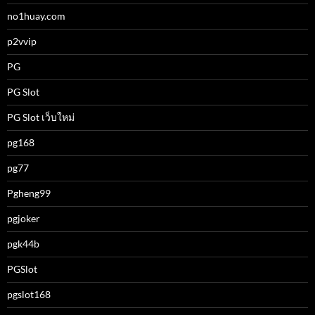
no1huay.com
p2vvip
PG
PG Slot
PG Slot เว็บใหม่
pg168
pg77
Pgheng99
pgjoker
pgk44b
PGSlot
pgslot168