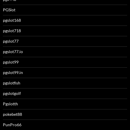
PGSlot
pgslot168
pgslot718
pgslot77
pgslot77.io
pgslot99
pgslot99.in
pgslotfish
pgslotgolf
Pgslotth
pokebet88
PunPro66