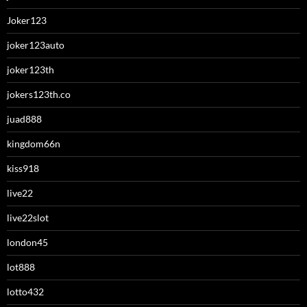
Joker123
joker123auto
joker123th
jokers123th.co
juad888
kingdom66n
kiss918
live22
live22slot
london45
lot888
lotto432