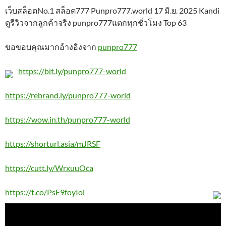
เว็บสล็อตNo.1 สล็อต777 Punpro777.world 17 มิ.ย. 2025 Kandi
ดูรีวิวจากลูกค้าจริง punpro777แตกทุกชั่วโมง Top 63
ขอขอบคุณมากอ้างอิงจาก
punpro777
https://bit.ly/punpro777-world
https://rebrand.ly/punpro777-world
https://wow.in.th/punpro777-world
https://shorturl.asia/mJRSF
https://cutt.ly/WrxuuOca
https://t.co/PsE9foyIoi