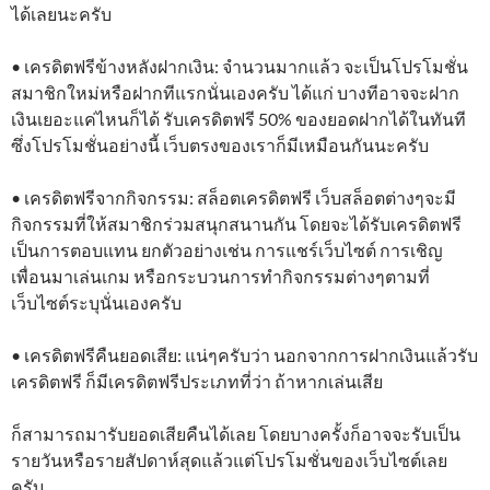
ได้เลยนะครับ
• เครดิตฟรีข้างหลังฝากเงิน: จำนวนมากแล้ว จะเป็นโปรโมชั่น
สมาชิกใหม่หรือฝากทีแรกนั่นเองครับ ได้แก่ บางทีอาจจะฝาก
เงินเยอะแค่ไหนก็ได้ รับเครดิตฟรี 50% ของยอดฝากได้ในทันที
ซึ่งโปรโมชั่นอย่างนี้ เว็บตรงของเราก็มีเหมือนกันนะครับ
• เครดิตฟรีจากกิจกรรม: สล็อตเครดิตฟรี เว็บสล็อตต่างๆจะมี
กิจกรรมที่ให้สมาชิกร่วมสนุกสนานกัน โดยจะได้รับเครดิตฟรี
เป็นการตอบแทน ยกตัวอย่างเช่น การแชร์เว็บไซต์ การเชิญ
เพื่อนมาเล่นเกม หรือกระบวนการทำกิจกรรมต่างๆตามที่
เว็บไซต์ระบุนั่นเองครับ
• เครดิตฟรีคืนยอดเสีย: แน่ๆครับว่า นอกจากการฝากเงินแล้วรับ
เครดิตฟรี ก็มีเครดิตฟรีประเภทที่ว่า ถ้าหากเล่นเสีย
ก็สามารถมารับยอดเสียคืนได้เลย โดยบางครั้งก็อาจจะรับเป็น
รายวันหรือรายสัปดาห์สุดแล้วแต่โปรโมชั่นของเว็บไซต์เลย
ครับ