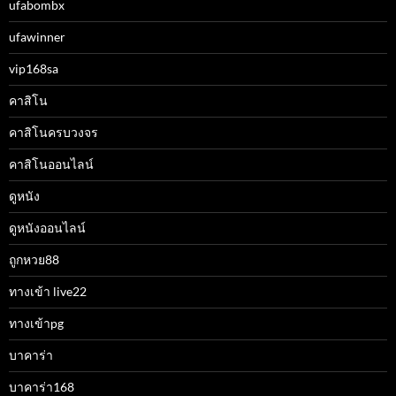
ufabombx
ufawinner
vip168sa
คาสิโน
คาสิโนครบวงจร
คาสิโนออนไลน์
ดูหนัง
ดูหนังออนไลน์
ถูกหวย88
ทางเข้า live22
ทางเข้าpg
บาคาร่า
บาคาร่า168