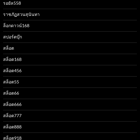
รอยัล558
ราชภัฏสวนสุนันทา
ล็อกดาวน์168
สปอร์ตบุ๊ก
สล็อต
สล็อต168
สล็อต456
สล็อต55
สล็อต66
สล็อต666
สล็อต777
สล็อต888
สล็อต918