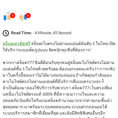
0
0
Read Time:
4 Minute, 45 Second
สล็อตเครดิตฟรี
สล็อตเว็บตรงไม่ผ่านเอเย่นต์อันดับ 1 ในไทย เปิด
ให้บริการแบบเต็มรูปแบบ จัดหนักทุกสิ่งที่ต้องการ!
พวกเราสล็อต777 ยินดีต้อนรับทุกคนสู่สล็อตเว็บไซต์ตรงไม่ผ่าน
เอเย่นต์ชั้น 1 ในไทยด้วยครับผม ต้องบอกเลยนะครับว่า การกลับ
มาในครั้งนี้ของเราไม่ได้มาเล่นๆแน่นอน ถ้าเกิดคุณกำลังมอง
หาเว็บไซต์ตรงไม่ผ่านเอเย่นต์ที่มีบริการดีแบบครบวงจร ก็
จำเป็นต้องมาลองใช้บริการกับพวกเรา สล็อต777 เว็บตรงเพียง
แค่นั้น เว็บไซต์ตรงแท้ 100% ที่มีความน่าวางใจและความ
ปลอดภัย บันเทิงใจกับเกมสล็อตจำนวนมากจากค่ายเกมชั้นนำ
สุดยอดมาก มาพร้อมระบบทดสอบเล่น ระบบฝากถอนออโต้
ระบบบริการสมาชิกที่เยี่ยมที่สุด และยังมีสิทธิพิเศษอื่นๆอีก