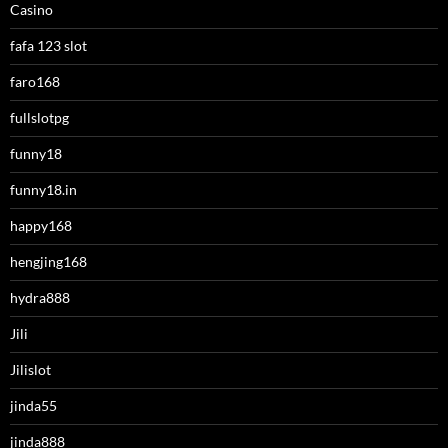
Casino
fafa 123 slot
faro168
fullslotpg
funny18
funny18.in
happy168
hengjing168
hydra888
Jili
Jilislot
jinda55
jinda888