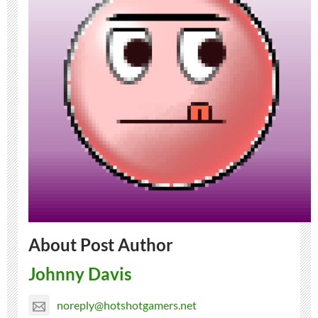
About Post Author
Johnny Davis
noreply@hotshotgamers.net