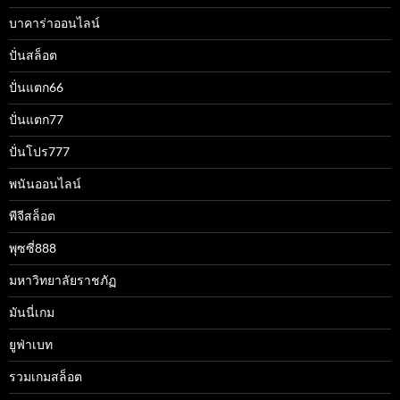
บาคาร่าออนไลน์
ปั่นสล็อต
ปั่นแตก66
ปั่นแตก77
ปั่นโปร777
พนันออนไลน์
พีจีสล็อต
พุซซี่888
มหาวิทยาลัยราชภัฏ
มันนี่เกม
ยูฟ่าเบท
รวมเกมสล็อต