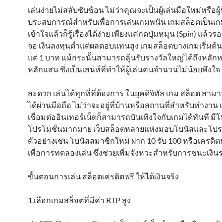
เล่นง่ายไม่สลับซับซ้อน ไม่ว่าคุณจะเป็นผู้เล่นมือใหม่หรือผู้ที
ประสบการณ์สำหรับเพื่อการเล่นเกมพนัน เกมสล็อตเป็นเ
เข้าใจแล้วก็รู้เรื่องได้ง่าย เพียงแค่กดปุ่มหมุน (Spin) แล้
จอ เงินลงทุนต่ำแต่ผลตอบแทนสูง เกมสล็อตบางเกมเริ่มต้นเ
แต่ 1 บาท แม้กระนั้นสามารถลุ้นรับรางวัลใหญ่ได้ถึงหลักห
หลักแสน ซึ่งเป็นเสน่ห์ที่ทำให้ผู้เล่นคนจำนวนไม่น้อยพึงใจ
สะดวก เล่นได้ทุกที่ที่ต้องการ ในยุคดิจิทัล เกม สล็อต สาม
ได้ผ่านมือถือ ไม่ว่าจะอยู่ที่บ้านหรือสถานที่สำหรับทำงาน 
เชื่อมต่ออินเทอร์เน็ตก็สามารถบันเทิงใจกับเกมได้ทันที มี
โปรโมชั่นมากมาย เว็บสล็อตหลายแห่งมอบโบนัสและโปรโ
ตัวอย่างเช่น โบนัสสมาชิกใหม่ ฝาก 10 รับ 100 หรือเครดิต
เพื่อการทดลองเล่น ซึ่งช่วยเพิ่มจังหวะสำหรับการชนะเงิน
ขั้นตอนการเล่น สล็อตเครดิตฟรี ให้ได้เงินจริง
1.เลือกเกมสล็อตที่มีค่า RTP สูง