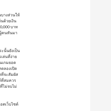
บางส่วนให้
้นด้วยเงิน
50,000 บาท
้ผู้คนหันมา
ะนั้นยังเป็น
ล่นที่ง่าย
ป็นเกมยอด
 ทดลองเปิด
ที่จะสัมผัส
ที่สมควร
ี่ไม่จบไม่
็อตเว็บไซต์