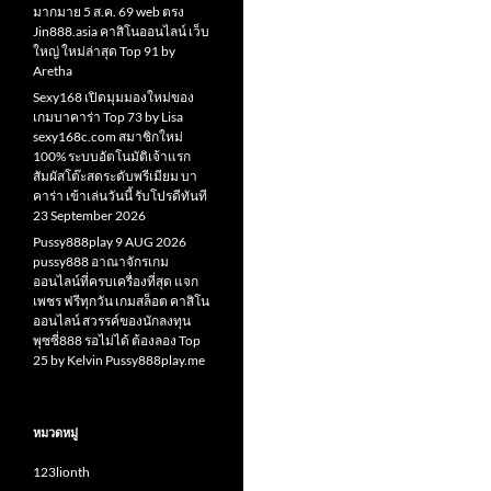
มากมาย 5 ส.ค. 69 web ตรง
Jin888.asia คาสิโนออนไลน์ เว็บ
ใหญ่ ใหม่ล่าสุด Top 91 by
Aretha
Sexy168 เปิดมุมมองใหม่ของ
เกมบาคาร่า Top 73 by Lisa
sexy168c.com สมาชิกใหม่
100% ระบบอัตโนมัติเจ้าแรก
สัมผัสโต๊ะสดระดับพรีเมียม บา
คาร่า เข้าเล่นวันนี้ รับโปรดีทันที
23 September 2026
Pussy888play 9 AUG 2026
pussy888 อาณาจักรเกม
ออนไลน์ที่ครบเครื่องที่สุด แจก
เพชร ฟรีทุกวัน เกมสล็อต คาสิโน
ออนไลน์ สวรรค์ของนักลงทุน
พุซซี่888 รอไม่ได้ ต้องลอง Top
25 by Kelvin Pussy888play.me
หมวดหมู่
123lionth