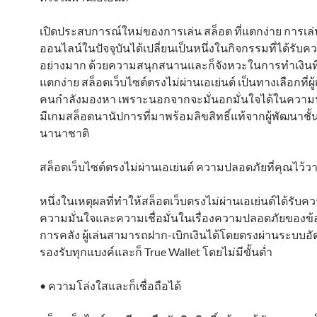
เปิดประสบการณ์ใหม่ของการเล่น สล็อต ที่แตกง่าย การเล
ออนไลน์ในปัจจุบันได้เปลี่ยนเป็นหนึ่งในกิจกรรมที่ได้รับ
อย่างมาก ด้วยความสนุกสนานและก็จังหวะในการทำเงินที่
แตกง่าย สล็อตเว็บไซต์ตรงไม่ผ่านเอเย่นต์ เป็นทางเลือกที่ผ
คนกำลังมองหา เพราะนอกจากจะมั่นอกมั่นใจได้ในความป
มีเกมสล็อตนานัปการที่มาพร้อมลิขสิทธิ์แท้จากผู้พัฒนาชั
นานาชาติ
สล็อตเว็บไซต์ตรงไม่ผ่านเอเย่นต์ ความปลอดภัยที่คุณไว้ว
หนึ่งในเหตุผลที่ทำให้สล็อตเว็บตรงไม่ผ่านเอเย่นต์ได้รับค
ความมั่นใจและความเชื่อมั่นในเรื่องความปลอดภัยของข้
การคลัง ผู้เล่นสามารถฝาก-เบิกเงินได้โดยตรงผ่านระบบอัตโ
รองรับทุกแบงค์และก็ True Wallet โดยไม่มีขั้นต่ำ
• ความโล่งใสและก็เชื่อถือได้