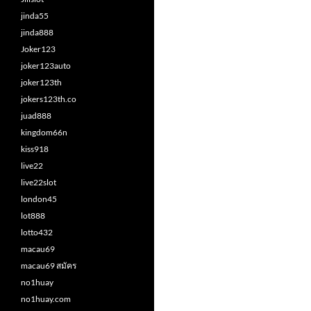
jinda55
jinda888
Joker123
joker123auto
joker123th
jokers123th.co
juad888
kingdom66n
kiss918
live22
live22slot
london45
lot888
lotto432
macau69
macau69 สมัคร
no1huay
no1huay.com