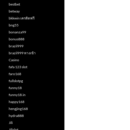
bestbet
betway
bkkwin เครดิตฟรี
bng55
bonanza99
bonus888
brazil999
brazil999 ทางเข้า
Casino
fafa 123 slot
faro168
fullslotpg
funny18
funny18.in
happy168
hengjing168
hydra888
Jili
Jilislot