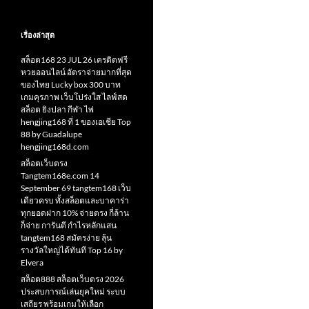
เรื่องล่าสุด
สล็อต168 23 JUL 26 เครดิตฟรี
หวยออนไลน์ อัตราจ่ายมากที่สุด
ของไทย Lucky box 300 บาท
เกมคุรภาพ เว็บโปร่งใส ไลฟ์สด
สล็อต ยิงปลา กีฬา ไพ่
hengjing168 ที่ 1 ของเอเชีย Top
88 by Guadalupe
hengjing168d.com
สล็อตเว็บตรง
Tangtem168e.com 14
September 69 tangtem168 เว็บ
เดียวครบ ทั้งสล็อตและบาคาร่า
ทุกยอดฝาก 10% จ่ายตรง กี่ล้าน
ก็จ่าย การันตี กำไรหลักแสน
tangtem168 สมัครง่าย ลุ้น
รางวัลใหญ่ได้ทันที Top 16 by
Elvera
สล็อต888 สล็อตเว็บตรง 2026
ประสบการณ์เล่นยุคใหม่ ระบบ
เสถียร พร้อมเกมให้เลือก