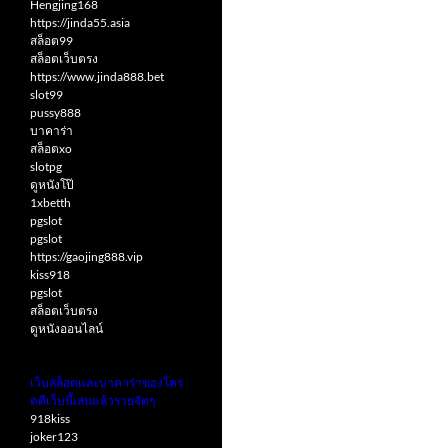
Hengjing168
https://jinda55.asia
สล็อต99
สล็อตเว็บตรง
https://www.jinda888.bet
slot99
pussy888
บาคาร่า
สล็อตxo
slotpg
ดูหนังโป๊
1xbetth
pgslot
pgslot
https://gaojing888.vip
kiss918
pgslot
สล็อตเว็บตรง
ดูหนังออนไลน์
เว็บสล็อตและบาคาร่าของโคร
ตดีเว็บนี้เล่นแล้วรวยจัดๆ
918kiss
joker123