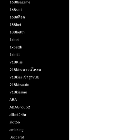
1688sagame
168slot
168สล็อต
188bet
188betth
1xbet
1xbetth
1xbit1
918Kiss
918kiss ดาวน์โหลด
918kiss เข้าสู่ระบบ
918kissauto
918kissme
ABA
ABAGroup2
allbet24hr
alot66
ambking
Baccarat