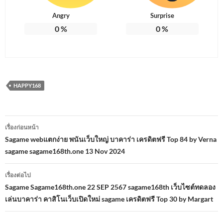
Angry
Surprise
0
%
0
%
HAPPY168
เมนู
เรื่องก่อนหน้า
นำทาง
Sagame webแตกง่าย พนันเว็บใหญ่ บาคาร่า เครดิตฟรี Top 84 by Verna
sagame sagame168th.one 13 Nov 2024
เรื่อง
เรื่องต่อไป
Sagame Sagame168th.one 22 SEP 2567 sagame168th เว็บไซต์ทดลอง
เล่นบาคาร่า คาสิโนเว็บเปิดใหม่ sagame เครดิตฟรี Top 30 by Margart