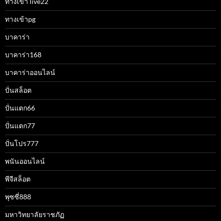
ทางเข้า live22
ทางเข้าpg
บาคาร่า
บาคาร่า168
บาคาร่าออนไลน์
ปั่นสล็อต
ปั่นแตก66
ปั่นแตก77
ปั่นโปร777
พนันออนไลน์
พีจีสล็อต
พุซซี่888
มหาวิทยาลัยราชภัฏ