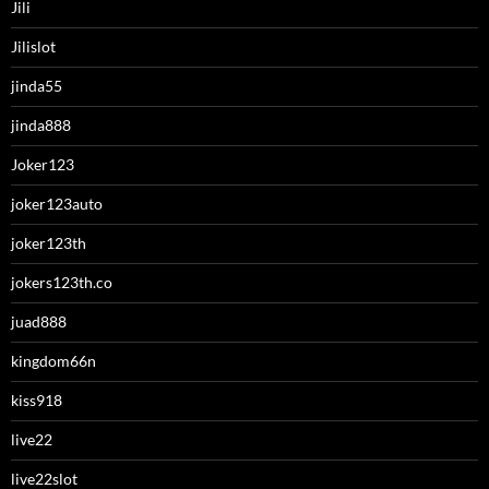
Jili
Jilislot
jinda55
jinda888
Joker123
joker123auto
joker123th
jokers123th.co
juad888
kingdom66n
kiss918
live22
live22slot