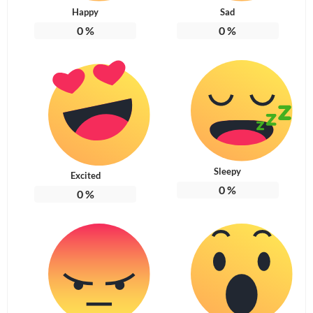
Happy
Sad
0
%
0
%
Sleepy
Excited
0
%
0
%