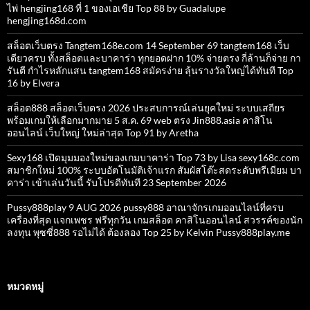
ไพ่ hengjing168 ที่ 1 ของเอเชีย Top 88 by Guadalupe
hengjing168d.com
สล็อตเว็บตรง Tangtem168e.com 14 September 69 tangtem168 เว็บ
เดียวครบ ทั้งสล็อตและบาคาร่า ทุกยอดฝาก 10% จ่ายตรง กี่ล้านก็จ่าย กา
รันตี กำไรหลักแสน tangtem168 สมัครง่าย ลุ้นรางวัลใหญ่ได้ทันที Top
16 by Elvera
สล็อต888 สล็อตเว็บตรง 2026 ประสบการณ์เล่นยุคใหม่ ระบบเสถียร
พร้อมเกมให้เลือกมากมาย 5 ส.ค. 69 web ตรง Jin888.asia คาสิโน
ออนไลน์ เว็บใหญ่ ใหม่ล่าสุด Top 91 by Aretha
Sexy168 เปิดมุมมองใหม่ของเกมบาคาร่า Top 73 by Lisa sexy168c.com
สมาชิกใหม่ 100% ระบบอัตโนมัติเจ้าแรก สัมผัสโต๊ะสดระดับพรีเมียม บา
คาร่า เข้าเล่นวันนี้ รับโปรดีทันที 23 September 2026
Pussy888play 9 AUG 2026 pussy888 อาณาจักรเกมออนไลน์ที่ครบ
เครื่องที่สุด แจกเพชร ฟรีทุกวัน เกมสล็อต คาสิโนออนไลน์ สวรรค์ของนัก
ลงทุน พุซซี่888 รอไม่ได้ ต้องลอง Top 25 by Kelvin Pussy888play.me
หมวดหมู่