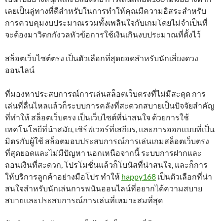
เลยเป็นลู่ทางที่ดีสำหรับในการทำให้คุณมีความอิสระสำหรับ
การควบคุมงบประมาณรวมทั้งเพลินใจกับเกมโดยไม่จำเป็นที่
จะต้องมาวิตกกังวลหัวข้อการใช้เงินเกินงบประมาณที่ตั้งไว้
สล็อตเว็บไซต์ตรง เป็นตัวเลือกที่สุดยอดสำหรับนักเสี่ยงดวง
ออนไลน์
ที่มองหาประสบการณ์การเล่นสล็อตเว็บตรงที่ไม่มีสะดุด การ
เล่นที่ลื่นไหลแล้วก็ระบบการคลังที่สะดวกสบายเป็นปัจจัยสำคัญ
ที่ทำให้ สล็อตเว็บตรง เป็นเว็บไซต์ที่น่าสนใจ ด้วยการใช้
เทคโนโลยีที่นำสมัย, เซิร์ฟเวอร์ที่เสถียร, และการออกแบบที่เป็น
มิตรกับผู้ใช้ สล็อตมอบประสบการณ์การเล่นเกมสล็อตเว็บตรง
ที่สุดยอดและไม่มีปัญหา นอกเหนือจากนี้ ระบบการฝากและ
ถอนเงินที่สะดวก, โปรโมชั่นแล้วก็โบนัสที่น่าสนใจ, และก็การ
ให้บริการลูกค้าอย่างมือโปร ทำให้
happy168
เป็นตัวเลือกที่น่า
สนใจสำหรับนักเล่นการพนันออนไลน์ที่อยากได้ความสบาย
สบายและประสบการณ์การเล่นที่เหมาะสมที่สุด