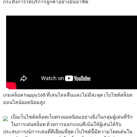
กระทั่งการให้บริการลูกค้าอย่างมืออาชีพ
เกมสล็อต happy168 ที่เล่นไหลลื่นและไม่มีสะดุด เว็บไซต์สล็อต
ออนไลน์ยอดนิยมสูง
เป็นเว็บไซต์สล็อตเว็บตรงยอดนิยมอย่างยิ่งในกลุ่มผู้เล่นที่รัก
ในการเล่นสล็อต ด้วยการออกแบบที่เน้นให้ผู้เล่นได้รับ
ประสบการณ์การเล่นที่ดีเยี่ยมที่สุด เว็บไซต์นี้มีความโดดเด่นใน