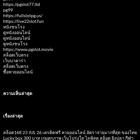
https://pgslot77.ltd
pg99
https://fullslotpg.us/
https://live22slot.fun
หนังชนโรง
ดูหนังออนไลน์
ดูหนังออนไลน์
ดูหนังชนโรง
https://www.pgslot.movie
สล็อตเว็บตรง
เว็บบาคาร่า
สล็อตเว็บตรง
ซื้อหวยออนไลน์
ความเห็นล่าสุด
เรื่องล่าสุด
สล็อต168 23 JUL 26 เครดิตฟรี หวยออนไลน์ อัตราจ่ายมากที่สุด ของไทย
Lucky box 300 บาท เกมคุรภาพ เว็บโปร่งใส ไลฟ์สด สล็อต ยิงปลา กีฬา