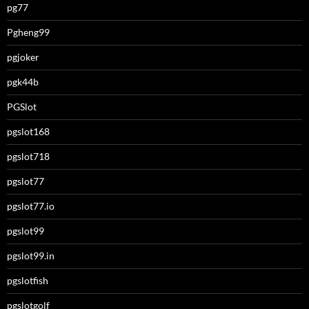
pg77
Pgheng99
pgjoker
pgk44b
PGSlot
pgslot168
pgslot718
pgslot77
pgslot77.io
pgslot99
pgslot99.in
pgslotfish
pgslotgolf