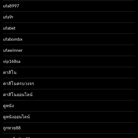
ufa8997
ufa9r
ufabet
ufabombx
ufawinner
vip168sa
คาสิโน
คาสิโนครบวงจร
คาสิโนออนไลน์
ดูหนัง
ดูหนังออนไลน์
ถูกหวย88