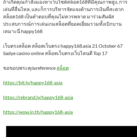
ถ้าเกิดคุณกำลังมองหาเว็บไซต์สล็อต168ที่มีคุณภาพสูง, การ
เล่นที่ลื่นไหล, และก็การบริหารจัดแจงด้านการเงินที่สะดวก
สล็อต168 เป็นคำตอบที่คุณไม่ควรพลาด มาร่วมสัมผัส
ประสบการณ์การเล่นเกมสล็อตที่ยอดเยี่ยมรวมทั้งเบิกบาน
เหมาะนี่ happy168
เว็บตรงสล็อต สล็อตเว็บตรง happy168.asia 21 October 67
Sadye casino online สล็อตเว็บตรงเว็บไหนดี Top 17
ขอขอบพระคุณreference
สล็อต
https://bit.ly/happy168-asia
https://rebrand.ly/happy168-asia
https://wow.in.th/happy168-asia