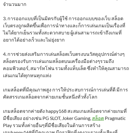
จำนวนมาก
3. การออกแบบที่เป็นมิตรกับผู้ใช้ การออกแบบของเว็บ สล็อต
เว็บตรงถูกผลิตขึ้นเพื่อการนำทางและก็การเล่นเกมเป็นเรื่องที่
ไม่ได้ยากเย็นรวมทั้งสะดวกสบาย ผู้เล่นสามารถเข้าถึงเกมที่
อยากได้อย่างเร็วและไม่ยุ่งยาก
4. การช่วยส่งเสริมการเล่นสล็อตเว็บตรงบนวัสดุอุปกรณ์ต่างๆ
สล็อตรองรับการเล่นเกมสล็อตบนเครื่องมือต่างๆรวมถึง
คอมพิวเตอร์, สมาร์ทโฟน รวมทั้งแท็บเล็ต ซึ่งทำให้คุณสามารถ
เล่นเกมได้ทุกหนทุกแห่ง
เกมสล็อตที่มีคุณภาพสูง การให้ประสบการณ์การเล่นที่ดี มีการ
คัดสรรเกมสล็อตจากค่ายเกมชั้นหนึ่งทั่วทั้งโลก
เกมสล็อตจากค่ายดัง happy168 สะสมเกมสล็อตจากค่ายเกมที่
มีชื่อเสียง อย่างเช่น PG SLOT, Joker Gaming,
สล็อต
Pragmatic
Play รวมทั้งค่ายอื่นๆที่มีชื่อเสียงในด้านการสร้าง
เกมhappy168ที่มีคุณภาพ มีกราฟิกที่งดงามรวมทั้งเสียงที่