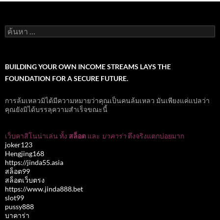
ค้นหา
สำหรับ:
BUILDING YOUR OWN INCOME STREAMS LAYS THE
FOUNDATION FOR A SECURE FUTURE.
การล้มเหลวมิได้มีความหมายว่าคุณเป็นคนล้มเหลว มันเพียงแค่แปลว่า
คุณยังมิได้บรรลุความสำเร็จขณะนี้
เว็บคาสิโนน่าเล่น ทั้ง
สล็อต
และ
บาคาร่า
ตึงจริงแตกบ่อยมาก
joker123
Hengjing168
https://jinda55.asia
สล็อต99
สล็อตเว็บตรง
https://www.jinda888.bet
slot99
pussy888
บาคาร่า