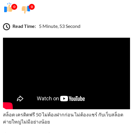
0
0
Read Time:
5 Minute, 53 Second
สล็อต เครดิตฟรี 50 ไม่ต้องฝากก่อน ไม่ต้องแชร์ กับเว็บสล็อต
ค่ายใหญ่ไม่มีอย่างน้อย