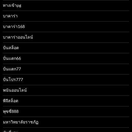
ทางเข้าpg
บาคาร่า
บาคาร่า168
บาคาร่าออนไลน์
ปั่นสล็อต
ปั่นแตก66
ปั่นแตก77
ปั่นโปร777
พนันออนไลน์
พีจีสล็อต
พุซซี่888
มหาวิทยาลัยราชภัฏ