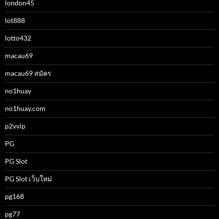
london45
lot888
lotto432
macau69
macau69 สมัคร
no1huay
no1huay.com
p2vvip
PG
PG Slot
PG Slot เว็บใหม่
pg168
pg77