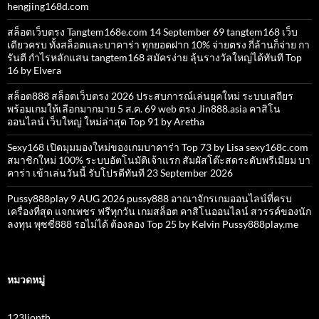
hengjing168d.com
สล็อตเว็บตรง Tangtem168e.com 14 September 69 tangtem168 เว็บ
เดียวครบ ทั้งสล็อตและบาคาร่า ทุกยอดฝาก 10% จ่ายตรง กี่ล้านก็จ่าย กา
รันตี กำไรหลักแสน tangtem168 สมัครง่าย ลุ้นรางวัลใหญ่ได้ทันที Top
16 by Elvera
สล็อต888 สล็อตเว็บตรง 2026 ประสบการณ์เล่นยุคใหม่ ระบบเสถียร
พร้อมเกมให้เลือกมากมาย 5 ส.ค. 69 web ตรง Jin888.asia คาสิโน
ออนไลน์ เว็บใหญ่ ใหม่ล่าสุด Top 91 by Aretha
Sexy168 เปิดมุมมองใหม่ของเกมบาคาร่า Top 73 by Lisa sexy168c.com
สมาชิกใหม่ 100% ระบบอัตโนมัติเจ้าแรก สัมผัสโต๊ะสดระดับพรีเมียม บา
คาร่า เข้าเล่นวันนี้ รับโปรดีทันที 23 September 2026
Pussy888play 9 AUG 2026 pussy888 อาณาจักรเกมออนไลน์ที่ครบ
เครื่องที่สุด แจกเพชร ฟรีทุกวัน เกมสล็อต คาสิโนออนไลน์ สวรรค์ของนัก
ลงทุน พุซซี่888 รอไม่ได้ ต้องลอง Top 25 by Kelvin Pussy888play.me
หมวดหมู่
123lionth