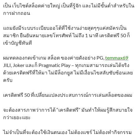
เป็น เว็บไซต์สล็อตค่ายใหญ่ เป็นที่รู้จัก และไม่มีขั้นต่ำสำหรับใน
การฝากถอน
แถมยังมีระบบระเบียบออโต้ที่ใช้งานง่ายสุดๆๆแค่สมัครเป็น
สมาชิก ยืนยันหมายเลขโทรศัพท์ ไม่ถึง 1 นาที เครดิตฟรี 50 ก็
เข้าบัญชีทันที
ผมทดลองกดเข้าเกม สล็อต ของค่ายดังอย่าง PG,
temmax69
JILI, Joker และก็ Pragmatic Play – ทุกเกมสามารถเล่นได้จริง
ด้วยเครดิตฟรีที่ให้มา ไม่มีล็อกยูส ไม่มีเงื่อนไขสลับซับซ้อนเลย
ครับ
เครดิตฟรี 50 ที่เปลี่ยนแปลงประสบการณ์การเล่นสล็อตของผม
จะต้องสารภาพว่าการได้ “เครดิตฟรี” มันทำให้ผมรู้สึกสบายใจ
กว่าเยอะแยะ
ไม่จำเป็นที่จะต้องใช้เงินตนเอง ไม่ต้องแชร์ ไม่ต้องทำกิจกรรม