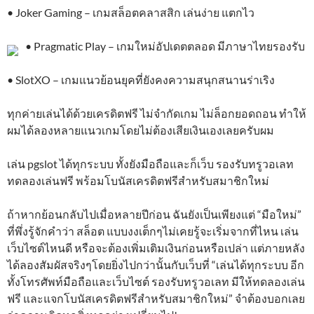
• Joker Gaming – เกมสล็อตคลาสสิก เล่นง่าย แตกไว
• Pragmatic Play – เกมใหม่อัปเดตตลอด มีภาษาไทยรองรับ
• SlotXO – เกมแนวย้อนยุคที่ยังคงความสนุกสนานร่าเริง
ทุกค่ายเล่นได้ด้วยเครดิตฟรี ไม่จำกัดเกม ไม่ล็อกยอดถอน ทำให้
ผมได้ลองหลายแนวเกมโดยไม่ต้องเสียเงินเองเลยครับผม
เล่น pgslot ได้ทุกระบบ ทั้งยังมือถือและก็เว็บ รองรับทรูวอเลท
ทดลองเล่นฟรี พร้อมโบนัสเครดิตฟรีสำหรับสมาชิกใหม่
ถ้าหากย้อนกลับไปเมื่อหลายปีก่อน ฉันยังเป็นเพียงแต่ “มือใหม่”
ที่พึ่งรู้จักคำว่า สล็อต แบบงงเต็กๆไม่เคยรู้จะเริ่มจากที่ไหน เล่น
เว็บไซต์ไหนดี หรือจะต้องเพิ่มเติมเงินก่อนหรือเปล่า แต่ภายหลัง
ได้ลองสัมผัสจริงๆโดยยิ่งไปกว่านั้นกับเว็บที่ “เล่นได้ทุกระบบ อีก
ทั้งโทรศัพท์มือถือและเว็บไซต์ รองรับทรูวอเลท มีให้ทดลองเล่น
ฟรี และแจกโบนัสเครดิตฟรีสำหรับสมาชิกใหม่” จำต้องบอกเลย