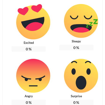
Sleepy
Excited
0
%
0
%
Angry
Surprise
0
%
0
%