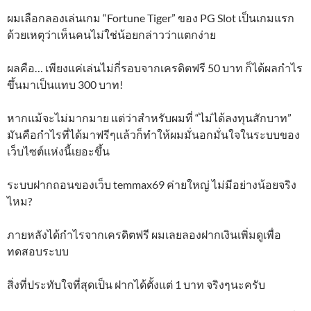
ผมเลือกลองเล่นเกม “Fortune Tiger” ของ PG Slot เป็นเกมแรก
ด้วยเหตุว่าเห็นคนไม่ใช่น้อยกล่าวว่าแตกง่าย
ผลคือ… เพียงแค่เล่นไม่กี่รอบจากเครดิตฟรี 50 บาท ก็ได้ผลกำไร
ขึ้นมาเป็นแทบ 300 บาท!
หากแม้จะไม่มากมาย แต่ว่าสำหรับผมที่ “ไม่ได้ลงทุนสักบาท”
มันคือกำไรที่ได้มาฟรีๆแล้วก็ทำให้ผมมั่นอกมั่นใจในระบบของ
เว็บไซต์แห่งนี้เยอะขึ้น
ระบบฝากถอนของเว็บ temmax69 ค่ายใหญ่ ไม่มีอย่างน้อยจริง
ไหม?
ภายหลังได้กำไรจากเครดิตฟรี ผมเลยลองฝากเงินเพิ่มดูเพื่อ
ทดสอบระบบ
สิ่งที่ประทับใจที่สุดเป็น ฝากได้ตั้งแต่ 1 บาท จริงๆนะครับ