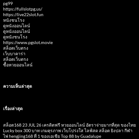
pg99
https://fullslotpg.us/
https://live22slot.fun
หนังชนโรง
ดูหนังออนไลน์
ดูหนังออนไลน์
ดูหนังชนโรง
https://www.pgslot.movie
สล็อตเว็บตรง
เว็บบาคาร่า
สล็อตเว็บตรง
ซื้อหวยออนไลน์
ความเห็นล่าสุด
เรื่องล่าสุด
สล็อต168 23 JUL 26 เครดิตฟรี หวยออนไลน์ อัตราจ่ายมากที่สุด ของไทย
Lucky box 300 บาท เกมคุรภาพ เว็บโปร่งใส ไลฟ์สด สล็อต ยิงปลา กีฬา
ไพ่ hengjing168 ที่ 1 ของเอเชีย Top 88 by Guadalupe