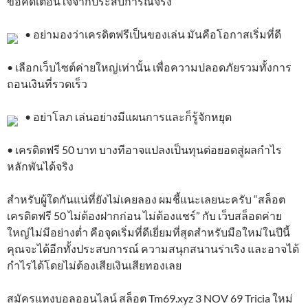
ข้อคิดเตือนใจจากประสบการณ์จริง
• อย่ามองว่าเครดิตฟรีเป็นของเล่น มันคือโอกาสเริ่มที่ดี
• เลือกเว็บไซต์ค่ายใหญ่เท่านั้น เพื่อความปลอดภัยรวมทั้งการ
ถอนเงินที่รวดเร็ว
• อย่าโลภ เล่นอย่างมีแผนการและก็รู้จักหยุด
• เครดิตฟรี 50 บาท บางทีอาจแปลงเป็นทุนต่อยอดสู่ผลกำไร
หลักพันได้จริง
สำหรับผู้ใดกันแน่ที่ยังไม่เคยลอง ผมชี้แนะเลยนะครับ “สล็อต
เครดิตฟรี 50 ไม่ต้องฝากก่อน ไม่ต้องแชร์” กับ เว็บสล็อตค่าย
ใหญ่ไม่มีอย่างต่ำ คือจุดเริ่มที่ดีเยี่ยมที่สุดสำหรับมือใหม่ในปีนี้
คุณจะได้อีกทั้งประสบการณ์ ความสนุกสนานร่าเริง และอาจได้
กำไรได้โดยไม่ต้องเสียเงินเสียทองเลย
สมัครแทงบอลออนไลน์ สล็อต Tm69.xyz 3 NOV 69 Tricia ใหม่