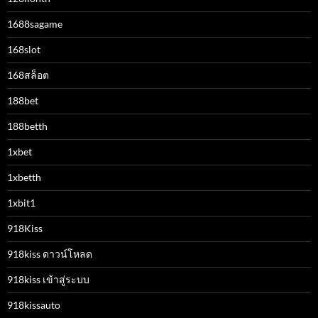
1688sagame
168slot
168สล็อต
188bet
188betth
1xbet
1xbetth
1xbit1
918Kiss
918kiss ดาวน์โหลด
918kiss เข้าสู่ระบบ
918kissauto