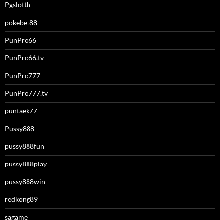
Pgslotth
pokebet88
PunPro66
PunPro66.tv
PunPro777
PunPro777.tv
puntaek77
Pussy888
pussy888fun
pussy888play
pussy888win
redkong89
sagame