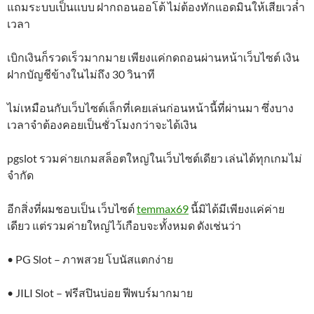
แถมระบบเป็นแบบ ฝากถอนออโต้ ไม่ต้องทักแอดมินให้เสียเวล่ำ
เวลา
เบิกเงินก็รวดเร็วมากมาย เพียงแค่กดถอนผ่านหน้าเว็บไซต์ เงิน
ฝากบัญชีข้างในไม่ถึง 30 วินาที
ไม่เหมือนกับเว็บไซต์เล็กที่เคยเล่นก่อนหน้านี้ที่ผ่านมา ซึ่งบาง
เวลาจำต้องคอยเป็นชั่วโมงกว่าจะได้เงิน
pgslot รวมค่ายเกมสล็อตใหญ่ในเว็บไซต์เดียว เล่นได้ทุกเกมไม่
จำกัด
อีกสิ่งที่ผมชอบเป็น เว็บไซต์
temmax69
นี้มิได้มีเพียงแค่ค่าย
เดียว แต่รวมค่ายใหญ่ไว้เกือบจะทั้งหมด ดังเช่นว่า
• PG Slot – ภาพสวย โบนัสแตกง่าย
• JILI Slot – ฟรีสปินบ่อย ฟีพบร์มากมาย