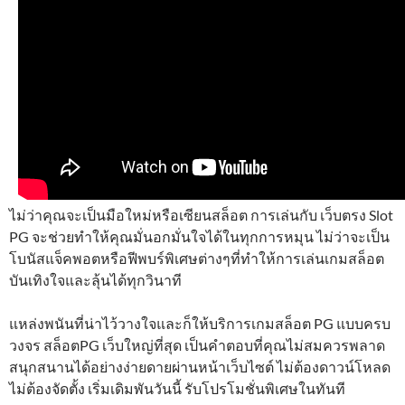
ไม่ว่าคุณจะเป็นมือใหม่หรือเซียนสล็อต การเล่นกับ เว็บตรง Slot
PG จะช่วยทำให้คุณมั่นอกมั่นใจได้ในทุกการหมุน ไม่ว่าจะเป็น
โบนัสแจ็คพอตหรือฟีพบร์พิเศษต่างๆที่ทำให้การเล่นเกมสล็อต
บันเทิงใจและลุ้นได้ทุกวินาที
แหล่งพนันที่น่าไว้วางใจและก็ให้บริการเกมสล็อต PG แบบครบ
วงจร สล็อตPG เว็บใหญ่ที่สุด เป็นคำตอบที่คุณไม่สมควรพลาด
สนุกสนานได้อย่างง่ายดายผ่านหน้าเว็บไซต์ ไม่ต้องดาวน์โหลด
ไม่ต้องจัดตั้ง เริ่มเดิมพันวันนี้ รับโปรโมชั่นพิเศษในทันที