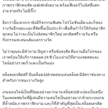
ภาพกราฟิกคมชัด เอฟเฟกต์งดงาม พร้อมฟีเจอร์โบนัสที่แตก
ง่าย จ่ายจริง ไม่มีกั๊ก!
ยิ่งกว่านั้น พวกเรายังมีกิจกรรมพิเศษ โปรโมชั่นเด็ด และก็ของ
รางวัลอีกเยอะแยะที่จัดขึ้นเป็นประจำ เพื่อคืนกำไรให้กับสมาชิก
ทุกคน ไม่ว่าจะเป็นโบนัสสมาชิกใหม่ เครดิตฟรีรายวัน หรือ
กิจกรรมสะสมแต้มแลกรางวัล
ไม่ว่าคุณจะมีคำถาม ปัญหา หรือข้อสงสัย ทีมงานมือโปรของ
เราพร้อมให้บริการตลอด 24 ชั่วโมง ผ่านวิถีทางแชตสดและ
ไลน์อย่างรวดเร็วและเป็นกันเอง
สล็อตเครดิตฟรี ปั่นสล็อต168 ทดสอบเล่นสล็อต มีอัตราช่องทาง
สำหรับการชนะรางวัลสูง
เกมออนไลน์เป็นที่นิยมอย่างมากมาย สล็อต168 แปลงเป็นหนึ่ง
ในแพลตฟอร์มที่ผู้เล่นมีความสนใจเป็นอย่างมาก ด้วยระบบเกม
ที่ล้ำสมัย ภาพกราฟิกงาม และก็ที่สำคัญที่สุดเป็น สล็อตเครดิต