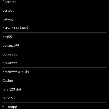
Baccarat
bestbet
betway
bkkwin เครดิตฟรี
bng55
bonanza99
bonus888
brazil999
brazil999 ทางเข้า
Casino
fafa 123 slot
faro168
fullslotpg