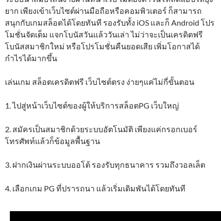
ยาก เพียงเข้าเว็บไซต์ผ่านมือถือหรือคอมพิวเตอร์ ก็สามารถ
สนุกกับเกมสล็อตได้โดยทันที รองรับทั้ง iOS และก็ Android โปร
โมชั่นจัดเต็ม แจกโบนัสวันแล้ววันเล่า ไม่ว่าจะเป็นเครดิตฟรี
โบนัสสมาชิกใหม่ หรือโปรโมชั่นคืนยอดเสีย เพิ่มโอกาสได้
กำไรได้มากขึ้น
เล่นเกม สล็อตเครดิตฟรี เว็บไซต์ตรง ง่ายๆแค่ไม่กี่ขั้นตอน
1. ไปสู่หน้าเว็บไซต์ของผู้ให้บริการสล็อตPG เว็บใหญ่
2. สมัครเป็นสมาชิกด้วยระบบอัตโนมัติ เพียงแค่กรอกเบอร์
โทรศัพท์แล้วก็ข้อมูลพื้นฐาน
3. ฝากเงินผ่านระบบออโต้ รองรับทุกธนาคาร รวมถึงวอลเล็ต
4. เลือกเกม PG ที่ปรารถนา แล้วเริ่มเดิมพันได้โดยทันที