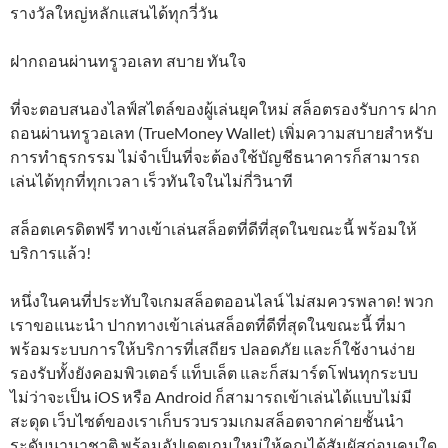
รางวัลใหญ่หลักแสนได้ทุกวี่วัน
ฝากถอนผ่านทรูวอเลท สบาย ทันใจ
ที่จะตอบสนองไลฟ์สไตล์ของผู้เล่นยุคใหม่ สล็อตรองรับการ ฝาก
ถอนผ่านทรูวอเลท (TrueMoney Wallet) เพิ่มความสบายสำหรับ
การทำธุรกรรม ไม่จำเป็นที่จะต้องใช้บัญชีธนาคารก็สามารถ
เล่นได้ทุกที่ทุกเวลา เร็วทันใจในไม่กี่วินาที
สล็อตเครดิตฟรี ทางเข้าเล่นสล็อตที่ดีที่สุดในขณะนี้ พร้อมให้
บริการแล้ว!
หนึ่งในคนที่ประทับใจเกมสล็อตออนไลน์ ไม่สมควรพลาด! พวก
เราขอแนะนำ ปากทางเข้าเล่นสล็อตที่ดีที่สุดในขณะนี้ ที่มา
พร้อมระบบการให้บริการที่เสถียร ปลอดภัย และก็ใช้งานง่าย
รองรับทั้งยังคอมพิวเตอร์ แท็บเล็ต และก็สมาร์ตโฟนทุกระบบ
ไม่ว่าจะเป็น iOS หรือ Android ก็สามารถเข้าเล่นได้แบบไม่มี
สะดุด เว็บไซต์ของเราเก็บรวบรวมเกมสล็อตจากค่ายชั้นนำ
ระดับนานาชาติ พร้อมอัปเดตเกมใหม่ให้คุณได้สัมผัสก่อนคนใด