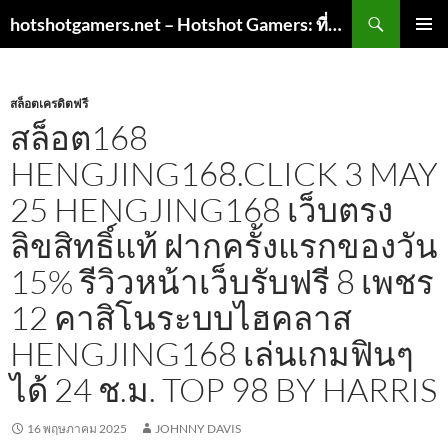
ค้นหา
hotshotgamers.net – Hotshot Gamers: ที่จะเป็นหนึ่งในนักเล่นเกมที่เหนือชั้น
ข้าม
เมนูหลัก
ไป
ยัง
เนื้อหา
สล็อตเครดิตฟรี
สล็อต168
HENGJING168.CLICK 3 MAY
25 HENGJING168 เว็บตรง
ลิขสิทธิ์แท้ ฝากครั้งแรกของวัน
15% รีวิวหน้าเว็บรับฟรี 8 เพชร
12 คาสิโนระบบไฮคลาส
HENGJING168 เล่นเกมฟินๆ
ได้ 24 ช.ม. TOP 98 BY HARRIS
16 พฤษภาคม 2025
JOHNNY DAVIS