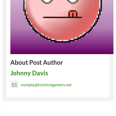
About Post Author
Johnny Davis
noreply@hotshotgamers.net