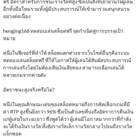
ฟรี อัตราสำหรับการชนะรางวัลที่สูง ซึ่งเป็นสิ่งที่เย้ายวนใจผู้เล่น
อีกทั้งมือใหม่รวมทั้งผู้มีประสบการณ์ให้เข้ามาร่วมสนุกสนาน
อย่างต่อเนื่อง
hengjing168 ทดสอบเล่นสล็อตฟรี จุดกำเนิดสู่การบรรลุเป้า
หมาย
หนึ่งในฟีเจอร์ที่ทำให้ สล็อตแตกต่างจากเว็บไซต์อื่นๆคือระบบ
ทดลองเล่นสล็อตฟรี ที่ให้โอกาสให้ผู้เล่นได้สัมผัสประสบการณ์
การเล่นจริงโดยไม่ต้องเสียเงินเสียทอง สามารถเลือกเล่นได้
หลายเกมจากค่ายดัง
อัตราชนะสูงจริงหรือไม่?
หนึ่งในคุณลักษณะเด่นของสล็อตหมายถึงการคัดเลือกเกมที่มี
ค่า RTP สูงขึ้นยิ่งกว่า 96% ซึ่งเป็นตัวเลขที่บ่งถึงอัตราการคืนเงิน
แก่ผู้เล่นในระยะยาว ซึ่งพูดได้ว่า ผู้เล่นมีโอกาสมากกว่าที่กำลัง
จะได้รับเงินรางวัล ทั้งยังรางวัลเล็ก รางวัลกลาง ไปจนถึงรางวัล
แจ็กพอต