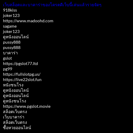
เว็บสล็อตและบาคาร่าของโครตดีเว็บนี้เล่นแล้วรวยจัดๆ
918kiss
joker123
https://www.madoohd.com
sagame
joker123
ดูหนังออนไลน์
pussy888
pussy888
บาคาร่า
gslot
https://pgslot77.ltd
pg99
https://fullslotpg.us/
https://live22slot.fun
หนังชนโรง
ดูหนังออนไลน์
ดูหนังออนไลน์
ดูหนังชนโรง
https://www.pgslot.movie
สล็อตเว็บตรง
เว็บบาคาร่า
สล็อตเว็บตรง
ซื้อหวยออนไลน์