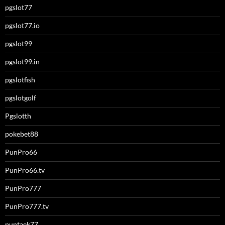
pgslot77
pgslot77.io
pgslot99
pgslot99.in
pgslotfish
pgslotgolf
Pgslotth
pokebet88
PunPro66
PunPro66.tv
PunPro777
PunPro777.tv
puntaek77