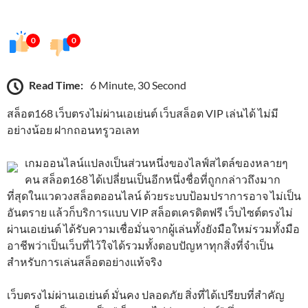
0
0
Read Time:
6 Minute, 30 Second
สล็อต168 เว็บตรงไม่ผ่านเอเย่นต์ เว็บสล็อต VIP เล่นได้ ไม่มี
อย่างน้อย ฝากถอนทรูวอเลท
เกมออนไลน์แปลงเป็นส่วนหนึ่งของไลฟ์สไตล์ของหลายๆ
คน สล็อต168 ได้เปลี่ยนเป็นอีกหนึ่งชื่อที่ถูกกล่าวถึงมาก
ที่สุดในแวดวงสล็อตออนไลน์ ด้วยระบบป้อมปราการอาจ ไม่เป็น
อันตราย แล้วก็บริการแบบ VIP สล็อตเครดิตฟรี เว็บไซต์ตรงไม่
ผ่านเอเย่นต์ ได้รับความเชื่อมั่นจากผู้เล่นทั้งยังมือใหม่รวมทั้งมือ
อาชีพว่าเป็นเว็บที่ไว้ใจได้รวมทั้งตอบปัญหาทุกสิ่งที่จำเป็น
สำหรับการเล่นสล็อตอย่างแท้จริง
เว็บตรงไม่ผ่านเอเย่นต์ มั่นคง ปลอดภัย สิ่งที่ได้เปรียบที่สำคัญ