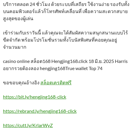
บริการตลอด 24 ชั่วโมง ด้วยระบบที่เสถียร ใช้งานง่าย รองรับทั้ง
บนคอมพิวเตอร์แล้วก็โทรศัพท์เคลื่อนที่ เพื่อความสะดวกสบาย
สูงสุดของผู้เล่น
เข้าร่วมกับเราวันนี้ แล้วคุณจะได้สัมผัสความสนุกสนานแบบไร้
ขีดจำกัด พร้อมโปรโมชั่นรวมทั้งโบนัสพิเศษที่คอยคุณอยู่
จำนวนมาก
casino online สล็อต168 Hengjing168.click 18 มิ.ย. 2025 Harris
อยากรวยต้องลอง hengjing168True wallet Top 74
ขอขอบคุณอ้างอิง
สล็อตเครดิตฟรี
https://bit.ly/hengjing168-click
https://rebrand.ly/hengjing168-click
https://cutt.ly/KrlarWyZ