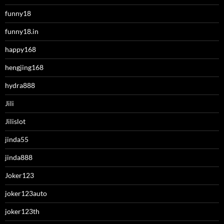
funny18
funny18.in
happy168
hengjing168
hydra888
Jili
Jilislot
jinda55
jinda888
Joker123
joker123auto
joker123th