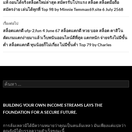
แท้ ถอนได้จริงสล็อตใหม่ล่าสุด สมัครรับโปรแรง สล็อต สล็อตมือถือ
เรื่อง
สมัครง่าย เล่นได้ทุกที่ Top 98 by Minnie Temmax69.site 6 July 2568
เรื่องต่อไป
สล็อตแตกดี ufp-2.fun 4 June 67 สล็อตแตกดี หวย บอล สล็อต คาสิโน
คัดเกมแตกง่ายมาแล้วเว็บพนันออนไลน์ดีที่สุด แตกหนัก จ่ายจริงไม่มีขั้น
ต่ำ สล็อตแตกดี ทุนน้อยก็ไม่เกี่ยง ไม่มีขั้นต่ำ Top 79 by Charles
ค้นหา
สำหรับ:
BUILDING YOUR OWN INCOME STREAMS LAYS THE
FOUNDATION FOR A SECURE FUTURE.
การล้มเหลวมิได้มีความหมายว่าคุณเป็นคนล้มเหลว มันเพียงแค่แปลว่า
คุณยังมิได้บรรลุความสำเร็จขณะนี้