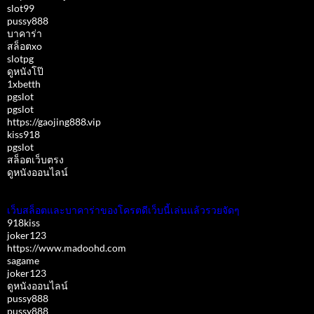
slot99
pussy888
บาคาร่า
สล็อตxo
slotpg
ดูหนังโป๊
1xbetth
pgslot
pgslot
https://gaojing888.vip
kiss918
pgslot
สล็อตเว็บตรง
ดูหนังออนไลน์
เว็บสล็อตและบาคาร่าของโครตดีเว็บนี้เล่นแล้วรวยจัดๆ
918kiss
joker123
https://www.madoohd.com
sagame
joker123
ดูหนังออนไลน์
pussy888
pussy888