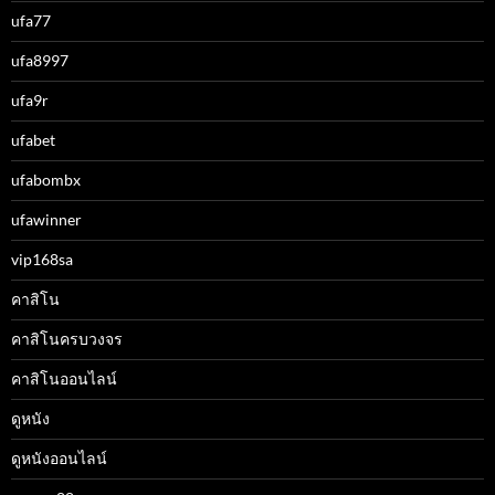
ufa77
ufa8997
ufa9r
ufabet
ufabombx
ufawinner
vip168sa
คาสิโน
คาสิโนครบวงจร
คาสิโนออนไลน์
ดูหนัง
ดูหนังออนไลน์