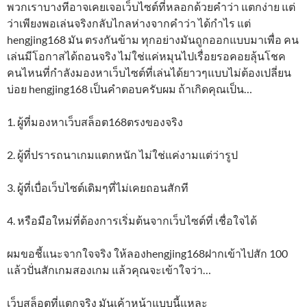
พวกเราบางทีอาจเคยเจอเว็บไซต์ที่หลอกด้วยคำว่า แตกง่าย แต่
ว่าเพียงพอเล่นจริงกลับไกลห่างจากคำว่า ได้กำไร แต่
hengjing168 มัน ตรงกันข้าม ทุกอย่างมันถูกออกแบบมาเพื่อ คน
เล่นมีโอกาสได้ถอนจริง ไม่ใช่แค่หมุนไปเรื่อยรอคอยลุ้นโชค
คนไหนที่กำลังมองหาเว็บไซต์ที่เล่นได้ยาวๆแบบไม่ต้องเปลี่ยน
บ่อย hengjing168 เป็นคำตอบครับผม ถ้าเกิดคุณเป็น…
1. ผู้ที่มองหาเว็บสล็อต168ตรงของจริง
2. ผู้ที่ปรารถนาเกมแตกหนัก ไม่ใช่แค่งามแต่ว่ารูป
3. ผู้ที่เบื่อเว็บไซต์เดิมๆที่ไม่เคยถอนสักที
4. หรือมือใหม่ที่ต้องการเริ่มต้นจากเว็บไซต์ที่ เชื่อใจได้
ผมขอชี้แนะจากใจจริง ให้ลองhengjing168ฝากเข้าไปสัก 100
แล้วปั่นสักเกมสองเกม แล้วคุณจะเข้าใจว่า…
เว็บสล็อตที่แตกจริง มันเค้าหน้าแบบนี้แหละ