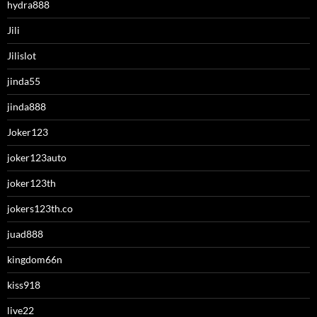
hydra888
Jili
Jilislot
jinda55
jinda888
Joker123
joker123auto
joker123th
jokers123th.co
juad888
kingdom66n
kiss918
live22