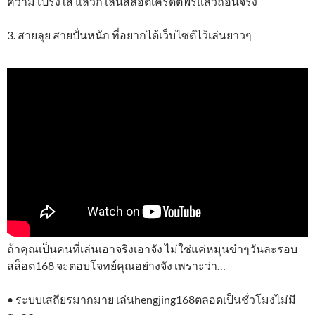
ความโปร่งใส แล้วก็ เล่นสล็อตเครดิตฟรีแล้วถอนจริง
3. สายลุย สายปั่นหนัก ที่อยากได้เว็บไซต์ไว้เล่นยาวๆ
ถ้าคุณเป็นคนที่เล่นเอาจริงเอาจัง ไม่ใช่แค่หมุนขำๆวันละรอบ
สล็อต168 จะตอบโจทย์คุณอย่างจัง เพราะว่า…
• ระบบเสถียรมากมาย เล่นhengjing168ตลอดเป็นชั่วโมงไม่มี