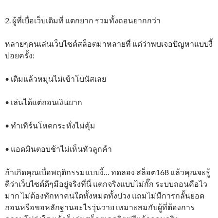
2. ผู้ที่เบื่อเว็บเดิมที่ แตกยาก รวมทั้งถอนยากกว่า
หลายๆคนเล่นเว็บไซต์สล็อตมาหลายที่ แต่ว่าพบเจอปัญหาแบบงี้
บ่อยครั้ง:
• เติมแล้วหมุนไม่เข้าโบนัสเลย
• เล่นได้แต่ถอนเงินยาก
• ทำเทิร์นโหดกระทั่งไม่คุ้ม
• แอดมินตอบช้าไม่เห็นหัวลูกค้า
ถ้าเกิดคุณเบื่อพฤติกรรมแบบงี้… ทดลอง สล็อต168 แล้วคุณจะรู้
ดีว่าเว็บไซต์ดีๆมีอยู่จริงที่นี่ แตกจริงแบบไม่กั๊ก ระบบถอนคือไว
มาก ไม่ต้องทักหาคนใดทั้งหมดทั้งปวง แถมไม่มีการกลั้นยอด
ถอนหรือขอหลักฐานอะไรวุ่นวาย เหมาะสมกับผู้ที่ต้องการ