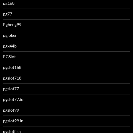
pg168
pg77
Pgheng99
pgjoker
pgk44b
PGSlot
pgslot168
pgslot718
pgslot77
pgslot77.io
pgslot99
pgslot99.in
pgslotfish