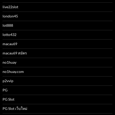
live22slot
london45
lot888
lotto432
macau69
macau69 สมัคร
no1huay
no1huay.com
p2vvip
PG
PG Slot
PG Slot เว็บใหม่