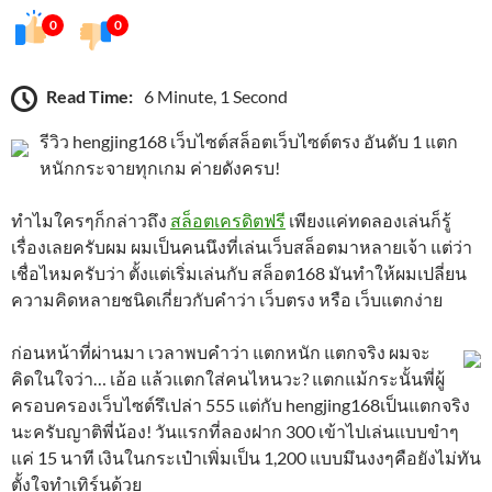
0
0
Read Time:
6 Minute, 1 Second
รีวิว hengjing168 เว็บไซต์สล็อตเว็บไซต์ตรง อันดับ 1 แตก
หนักกระจายทุกเกม ค่ายดังครบ!
ทำไมใครๆก็กล่าวถึง
สล็อตเครดิตฟรี
เพียงแค่ทดลองเล่นก็รู้
เรื่องเลยครับผม ผมเป็นคนนึงที่เล่นเว็บสล็อตมาหลายเจ้า แต่ว่า
เชื่อไหมครับว่า ตั้งแต่เริ่มเล่นกับ สล็อต168 มันทำให้ผมเปลี่ยน
ความคิดหลายชนิดเกี่ยวกับคำว่า เว็บตรง หรือ เว็บแตกง่าย
ก่อนหน้าที่ผ่านมา เวลาพบคำว่า แตกหนัก แตกจริง ผมจะ
คิดในใจว่า… เอ้อ แล้วแตกใส่คนไหนวะ? แตกแม้กระนั้นพี่ผู้
ครอบครองเว็บไซต์รึเปล่า 555 แต่กับ hengjing168เป็นแตกจริง
นะครับญาติพี่น้อง! วันแรกที่ลองฝาก 300 เข้าไปเล่นแบบขำๆ
แค่ 15 นาที เงินในกระเป๋าเพิ่มเป็น 1,200 แบบมึนงงๆคือยังไม่ทัน
ตั้งใจทำเทิร์นด้วย