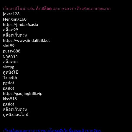
เว็บคาสิโนน่าเล่น ทั้ง
สล็อต
และ
บาคาร่า
ตึงจริงแตกบ่อยมาก
joker123
Hengjing168
https://jinda55.asia
สล็อต99
สล็อตเว็บตรง
https://www.jinda888.bet
slot99
pussy888
บาคาร่า
สล็อตxo
slotpg
ดูหนังโป๊
1xbetth
pgslot
pgslot
https://gaojing888.vip
kiss918
pgslot
สล็อตเว็บตรง
ดูหนังออนไลน์
เว็บสล็อตและบาคาร่าของโครตดีเว็บนี้เล่นแล้วรวยจัดๆ