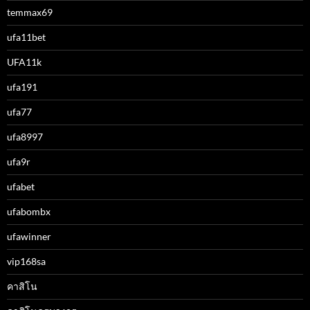
temmax69
ufa11bet
UFA11k
ufa191
ufa77
ufa8997
ufa9r
ufabet
ufabombx
ufawinner
vip168sa
คาสิโน