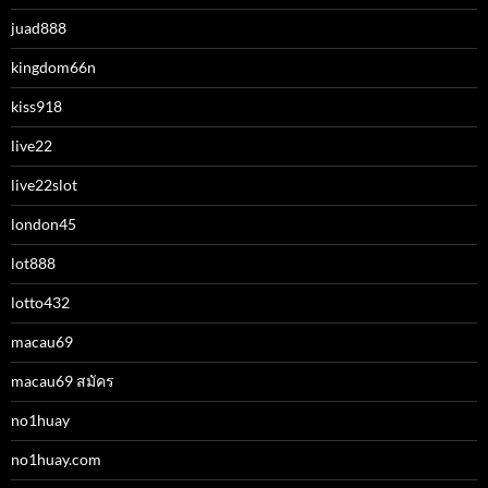
juad888
kingdom66n
kiss918
live22
live22slot
london45
lot888
lotto432
macau69
macau69 สมัคร
no1huay
no1huay.com