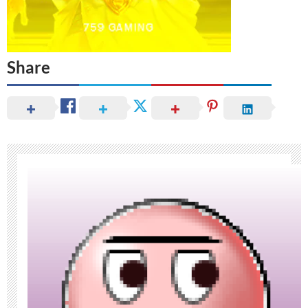
Share