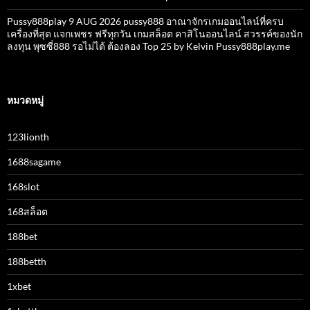
Pussy888play 9 AUG 2026 pussy888 อาณาจักรเกมออนไลน์ที่ครบ
เครื่องที่สุด แจกเพชร ฟรีทุกวัน เกมสล็อต คาสิโนออนไลน์ สวรรค์ของนัก
ลงทุน พุซซี่888 รอไม่ได้ ต้องลอง Top 25 by Kelvin Pussy888play.me
หมวดหมู่
123lionth
1688sagame
168slot
168สล็อต
188bet
188betth
1xbet