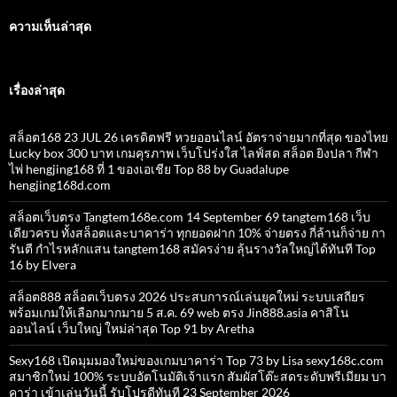
ความเห็นล่าสุด
เรื่องล่าสุด
สล็อต168 23 JUL 26 เครดิตฟรี หวยออนไลน์ อัตราจ่ายมากที่สุด ของไทย
Lucky box 300 บาท เกมคุรภาพ เว็บโปร่งใส ไลฟ์สด สล็อต ยิงปลา กีฬา
ไพ่ hengjing168 ที่ 1 ของเอเชีย Top 88 by Guadalupe
hengjing168d.com
สล็อตเว็บตรง Tangtem168e.com 14 September 69 tangtem168 เว็บ
เดียวครบ ทั้งสล็อตและบาคาร่า ทุกยอดฝาก 10% จ่ายตรง กี่ล้านก็จ่าย กา
รันตี กำไรหลักแสน tangtem168 สมัครง่าย ลุ้นรางวัลใหญ่ได้ทันที Top
16 by Elvera
สล็อต888 สล็อตเว็บตรง 2026 ประสบการณ์เล่นยุคใหม่ ระบบเสถียร
พร้อมเกมให้เลือกมากมาย 5 ส.ค. 69 web ตรง Jin888.asia คาสิโน
ออนไลน์ เว็บใหญ่ ใหม่ล่าสุด Top 91 by Aretha
Sexy168 เปิดมุมมองใหม่ของเกมบาคาร่า Top 73 by Lisa sexy168c.com
สมาชิกใหม่ 100% ระบบอัตโนมัติเจ้าแรก สัมผัสโต๊ะสดระดับพรีเมียม บา
คาร่า เข้าเล่นวันนี้ รับโปรดีทันที 23 September 2026