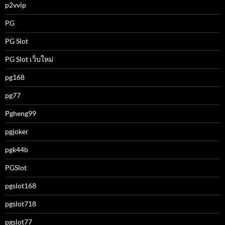
p2vvip
PG
PG Slot
PG Slot เว็บใหม่
pg168
pg77
Pgheng99
pgjoker
pgk44b
PGSlot
pgslot168
pgslot718
pgslot77