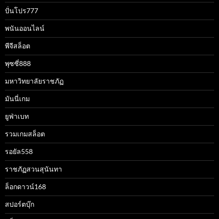
ปั่นโปร777
พนันออนไลน์
พีจีสล็อต
พุซซี่888
มหาวิทยาลัยราชภัฏ
มันนี่เกม
ยูฟ่าเบท
รวมเกมสล็อต
รอยัล558
ราชภัฏสวนสุนันทา
ล็อกดาวน์168
สปอร์ตบุ๊ก