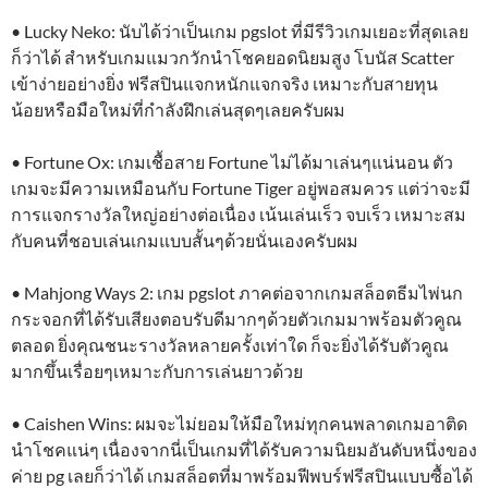
• Lucky Neko: นับได้ว่าเป็นเกม pgslot ที่มีรีวิวเกมเยอะที่สุดเลย
ก็ว่าได้ สำหรับเกมแมวกวักนำโชคยอดนิยมสูง โบนัส Scatter
เข้าง่ายอย่างยิ่ง ฟรีสปินแจกหนักแจกจริง เหมาะกับสายทุน
น้อยหรือมือใหม่ที่กำลังฝึกเล่นสุดๆเลยครับผม
• Fortune Ox: เกมเชื้อสาย Fortune ไม่ได้มาเล่นๆแน่นอน ตัว
เกมจะมีความเหมือนกับ Fortune Tiger อยู่พอสมควร แต่ว่าจะมี
การแจกรางวัลใหญ่อย่างต่อเนื่อง เน้นเล่นเร็ว จบเร็ว เหมาะสม
กับคนที่ชอบเล่นเกมแบบสั้นๆด้วยนั่นเองครับผม
• Mahjong Ways 2: เกม pgslot ภาคต่อจากเกมสล็อตธีมไพ่นก
กระจอกที่ได้รับเสียงตอบรับดีมากๆด้วยตัวเกมมาพร้อมตัวคูณ
ตลอด ยิ่งคุณชนะรางวัลหลายครั้งเท่าใด ก็จะยิ่งได้รับตัวคูณ
มากขึ้นเรื่อยๆเหมาะกับการเล่นยาวด้วย
• Caishen Wins: ผมจะไม่ยอมให้มือใหม่ทุกคนพลาดเกมอาติด
นำโชคแน่ๆ เนื่องจากนี่เป็นเกมที่ได้รับความนิยมอันดับหนึ่งของ
ค่าย pg เลยก็ว่าได้ เกมสล็อตที่มาพร้อมฟีพบร์ฟรีสปินแบบซื้อได้