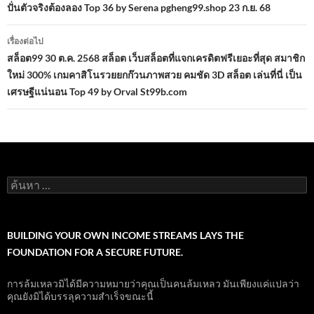
เรื่อง
ปั่นตัวจริงต้องลอง Top 36 by Serena pgheng99.shop 23 ก.ย. 68
เรื่องต่อไป
สล็อต99 30 ต.ค. 2568 สล็อต เว็บสล็อตที่แจกเครดิตฟรีเยอะที่สุด สมาชิก
ใหม่ 300% เกมคาสิโนรวยยกก๊วนภาพสวย คมชัด 3D สล็อต เล่นที่นี่ เป็น
เศรษฐีแน่นอน Top 49 by Orval St99b.com
ค้นหา
สำหรับ:
BUILDING YOUR OWN INCOME STREAMS LAYS THE
FOUNDATION FOR A SECURE FUTURE.
การล้มเหลวมิได้มีความหมายว่าคุณเป็นคนล้มเหลว มันเพียงแค่แปลว่า
คุณยังมิได้บรรลุความสำเร็จขณะนี้