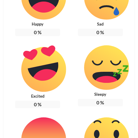
Happy
Sad
0
%
0
%
Sleepy
Excited
0
%
0
%