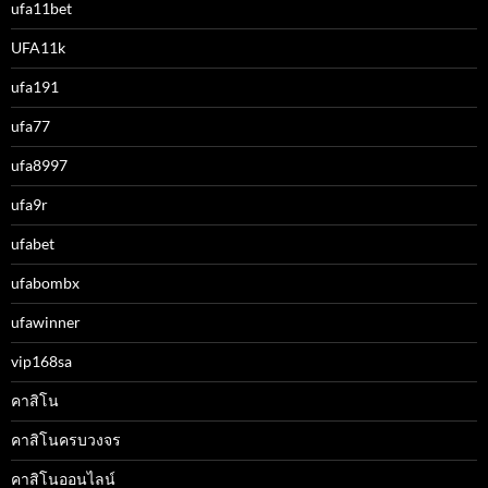
ufa11bet
UFA11k
ufa191
ufa77
ufa8997
ufa9r
ufabet
ufabombx
ufawinner
vip168sa
คาสิโน
คาสิโนครบวงจร
คาสิโนออนไลน์