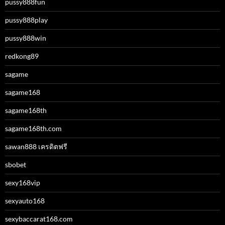
pussy888fun
pussy888play
pussy888win
redkong89
sagame
sagame168
sagame168th
sagame168th.com
sawan888 เครดิตฟรี
sbobet
sexy168vip
sexyauto168
sexybaccarat168.com