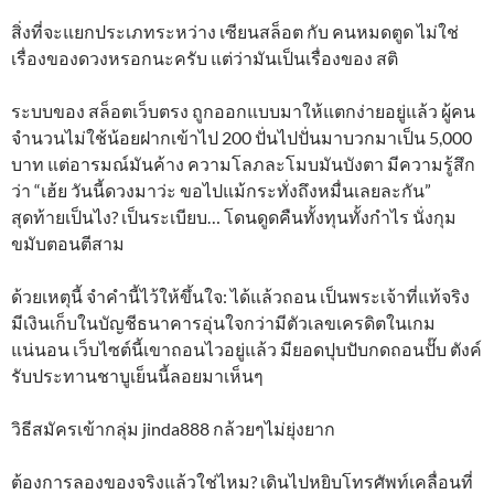
สิ่งที่จะแยกประเภทระหว่าง เซียนสล็อต กับ คนหมดตูด ไม่ใช่
เรื่องของดวงหรอกนะครับ แต่ว่ามันเป็นเรื่องของ สติ
ระบบของ สล็อตเว็บตรง ถูกออกแบบมาให้แตกง่ายอยู่แล้ว ผู้คน
จำนวนไม่ใช้น้อยฝากเข้าไป 200 ปั่นไปปั่นมาบวกมาเป็น 5,000
บาท แต่อารมณ์มันค้าง ความโลภละโมบมันบังตา มีความรู้สึก
ว่า “เฮ้ย วันนี้ดวงมาว่ะ ขอไปแม้กระทั่งถึงหมื่นเลยละกัน”
สุดท้ายเป็นไง? เป็นระเบียบ… โดนดูดคืนทั้งทุนทั้งกำไร นั่งกุม
ขมับตอนตีสาม
ด้วยเหตุนี้ จำคำนี้ไว้ให้ขึ้นใจ: ได้แล้วถอน เป็นพระเจ้าที่แท้จริง
มีเงินเก็บในบัญชีธนาคารอุ่นใจกว่ามีตัวเลขเครดิตในเกม
แน่นอน เว็บไซต์นี้เขาถอนไวอยู่แล้ว มียอดปุบปับกดถอนปั๊บ ตังค์
รับประทานชาบูเย็นนี้ลอยมาเห็นๆ
วิธีสมัครเข้ากลุ่ม jinda888 กล้วยๆไม่ยุ่งยาก
ต้องการลองของจริงแล้วใช่ไหม? เดินไปหยิบโทรศัพท์เคลื่อนที่