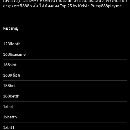
เครื่องที่สุด แจกเพชร ฟรีทุกวัน เกมสล็อต คาสิโนออนไลน์ สวรรค์ของนัก
ลงทุน พุซซี่888 รอไม่ได้ ต้องลอง Top 25 by Kelvin Pussy888play.me
หมวดหมู่
123lionth
1688sagame
168slot
168สล็อต
188bet
188betth
1xbet
1xbetth
1xbit1