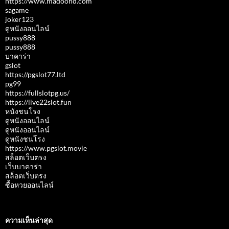
https://www.madoohd.com
sagame
joker123
ดูหนังออนไลน์
pussy888
pussy888
บาคาร่า
gslot
https://pgslot77.ltd
pg99
https://fullslotpg.us/
https://live22slot.fun
หนังชนโรง
ดูหนังออนไลน์
ดูหนังออนไลน์
ดูหนังชนโรง
https://www.pgslot.movie
สล็อตเว็บตรง
เว็บบาคาร่า
สล็อตเว็บตรง
ซื้อหวยออนไลน์
ความเห็นล่าสุด