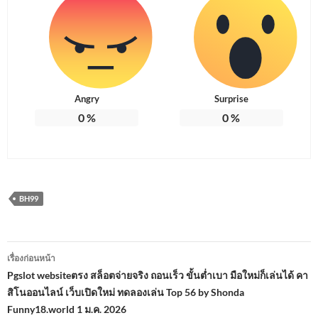
Angry
Surprise
0
%
0
%
BH99
เมนู
เรื่องก่อนหน้า
นำทาง
Pgslot websiteตรง สล็อตจ่ายจริง ถอนเร็ว ขั้นต่ำเบา มือใหม่ก็เล่นได้ คา
สิโนออนไลน์ เว็บเปิดใหม่ ทดลองเล่น Top 56 by Shonda
เรื่อง
Funny18.world 1 ม.ค. 2026