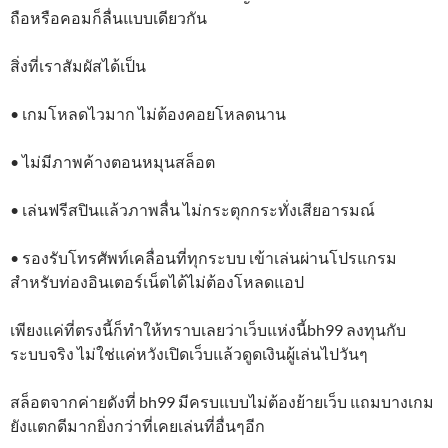
ถือหรือคอมก็ลื่นแบบเดียวกัน
สิ่งที่เราสัมผัสได้เป็น
• เกมโหลดไวมาก ไม่ต้องคอยโหลดนาน
• ไม่มีภาพค้างตอนหมุนสล็อต
• เล่นฟรีสปินแล้วภาพลื่น ไม่กระตุกกระทั่งเสียอารมณ์
• รองรับโทรศัพท์เคลื่อนที่ทุกระบบ เข้าเล่นผ่านโปรแกรม
สำหรับท่องอินเตอร์เน็ตได้ไม่ต้องโหลดแอป
เพียงแค่ที่ตรงนี้ก็ทำให้ทราบเลยว่าเว็บแห่งนี้bh99 ลงทุนกับ
ระบบจริง ไม่ใช่แค่หวังเปิดเว็บแล้วดูดเงินผู้เล่นไปวันๆ
สล็อตจากค่ายดังที่ bh99 มีครบแบบไม่ต้องย้ายเว็บ แถมบางเกม
ยังแตกดีมากยิ่งกว่าที่เคยเล่นที่อื่นๆอีก