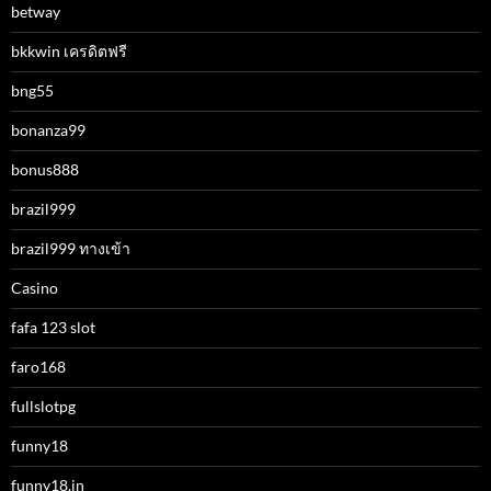
betway
bkkwin เครดิตฟรี
bng55
bonanza99
bonus888
brazil999
brazil999 ทางเข้า
Casino
fafa 123 slot
faro168
fullslotpg
funny18
funny18.in