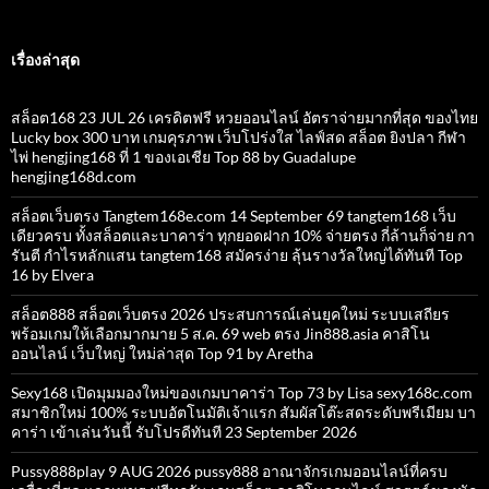
เรื่องล่าสุด
สล็อต168 23 JUL 26 เครดิตฟรี หวยออนไลน์ อัตราจ่ายมากที่สุด ของไทย
Lucky box 300 บาท เกมคุรภาพ เว็บโปร่งใส ไลฟ์สด สล็อต ยิงปลา กีฬา
ไพ่ hengjing168 ที่ 1 ของเอเชีย Top 88 by Guadalupe
hengjing168d.com
สล็อตเว็บตรง Tangtem168e.com 14 September 69 tangtem168 เว็บ
เดียวครบ ทั้งสล็อตและบาคาร่า ทุกยอดฝาก 10% จ่ายตรง กี่ล้านก็จ่าย กา
รันตี กำไรหลักแสน tangtem168 สมัครง่าย ลุ้นรางวัลใหญ่ได้ทันที Top
16 by Elvera
สล็อต888 สล็อตเว็บตรง 2026 ประสบการณ์เล่นยุคใหม่ ระบบเสถียร
พร้อมเกมให้เลือกมากมาย 5 ส.ค. 69 web ตรง Jin888.asia คาสิโน
ออนไลน์ เว็บใหญ่ ใหม่ล่าสุด Top 91 by Aretha
Sexy168 เปิดมุมมองใหม่ของเกมบาคาร่า Top 73 by Lisa sexy168c.com
สมาชิกใหม่ 100% ระบบอัตโนมัติเจ้าแรก สัมผัสโต๊ะสดระดับพรีเมียม บา
คาร่า เข้าเล่นวันนี้ รับโปรดีทันที 23 September 2026
Pussy888play 9 AUG 2026 pussy888 อาณาจักรเกมออนไลน์ที่ครบ