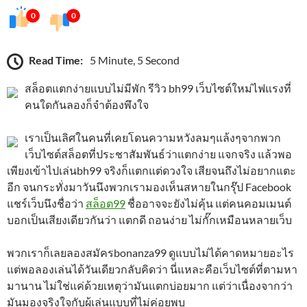
0
0
Read Time:
5 Minute, 5 Second
สล็อตแตกง่ายแบบไม่มีพัก รีวิว bh99 เว็บไซต์ใหม่ไฟแรงที่
คนใดกันลองก็จำต้องพึงใจ
เราเป็นเลิศในคนที่เคยโดนความหวังลมๆแล้งๆจากพวก
เว็บไซต์สล็อตที่ประชาสัมพันธ์ว่าแตกง่าย แจกจริง แล้วพอ
เพียงเข้าไปเล่นbh99 จริงก็แตกแต่ดวงใจ เสียจนถึงไม่อยากแตะ
อีก จนกระทั่งมาวันนึงพวกเรามองเห็นสหายในกรุ๊ป Facebook
แชร์เว็บนึงชื่อว่า
สล็อต99
ชื่ออาจจะยังไม่คุ้น แต่คนคอมเมนต์
บอกเป็นเสียงเดียวกันว่า แตกดี ถอนง่าย ไม่กั๊กเหมือนหลายเว็บ
พวกเราก็เลยลองสมัครbonanza99 ดูแบบไม่ได้คาดหมายอะไร
แต่พอลองเล่นได้วันเดียวกลับคิดว่า นี่แหละคือเว็บไซต์ที่ตามหา
มานาน ไม่ใช่แค่ด้วยเหตุว่ามันแตกบ่อยมาก แต่ว่าเนื่องจากว่า
มันมองจริงใจกับผู้เล่นแบบที่ไม่ค่อยพบ