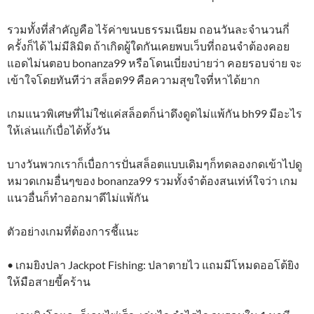
รวมทั้งที่สำคัญคือ ไร้ค่าขนบธรรมเนียม ถอนวันละจำนวนกี่
ครั้งก็ได้ ไม่มีลิมิต ถ้าเกิดผู้ใดกันเคยพบเว็บที่ถอนจำต้องคอย
แอดไม่นตอบ bonanza99 หรือโดนเบี่ยงบ่ายว่า คอยรอบจ่าย จะ
เข้าใจโดยทันทีว่า สล็อต99 คือความสุขใจที่หาได้ยาก
เกมแนวพิเศษที่ไม่ใช่แค่สล็อตก็น่าดึงดูดไม่แพ้กัน bh99 มีอะไร
ให้เล่นแก้เบื่อได้ทั้งวัน
บางวันพวกเราก็เบื่อการปั่นสล็อตแบบเดิมๆก็ทดลองกดเข้าไปดู
หมวดเกมอื่นๆของ bonanza99 รวมทั้งจำต้องสนเท่ห์ใจว่า เกม
แนวอื่นก็ทำออกมาดีไม่แพ้กัน
ตัวอย่างเกมที่ต้องการชี้แนะ
• เกมยิงปลา Jackpot Fishing: ปลาตายไว แถมมีโหมดออโต้ยิง
ให้มือสายขี้คร้าน