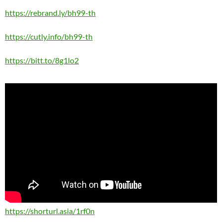
https://rebrand.ly/bh99-th
https://cutly.info/bh99-th
https://bitt.to/8g1lo2
https://shorturl.asia/1rf0n