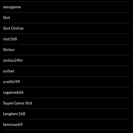
sexygame
Slot
Slot Online
slot168
Slotxo
slotxo24hr
soibet
sretthi99
ssgame666
SuperGame Slot
tangtem168
temmax69