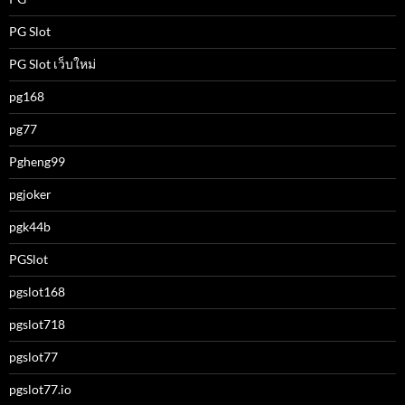
PG Slot
PG Slot เว็บใหม่
pg168
pg77
Pgheng99
pgjoker
pgk44b
PGSlot
pgslot168
pgslot718
pgslot77
pgslot77.io