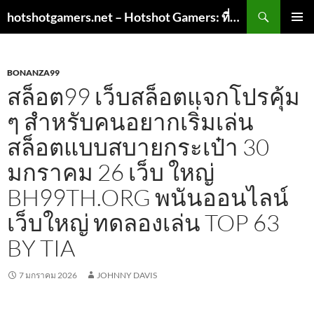
ค้นหา
hotshotgamers.net – Hotshot Gamers: ที่จะเป็นหนึ่งในนักเล่นเกมที่เหนือชั้น
ข้าม
เมนูหลัก
ไป
ยัง
เนื้อหา
BONANZA99
สล็อต99 เว็บสล็อตแจกโปรคุ้ม
ๆ สำหรับคนอยากเริ่มเล่น
สล็อตแบบสบายกระเป๋า 30
มกราคม 26 เว็บ ใหญ่
BH99TH.ORG พนันออนไลน์
เว็บใหญ่ ทดลองเล่น TOP 63
BY TIA
7 มกราคม 2026
JOHNNY DAVIS