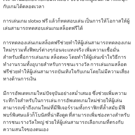
กับเกมได้ตลอดเวลา
การเล่นเกม slotxo ฟรี แล้วก็ทดสอบเล่น เป็นการให้โอกาสให้ผู้
เล่นสามารถทดสอบเล่นเกมสล็อตฟรีได้
การทดลองเล่นเกมสล็อตฟรีช่วยทำให้ผู้เล่นสามารถทดลองเกม
ใหม่ๆรวมทั้งฟีพบร์ต่างๆก่อนจะแทงจริง เพิ่มความเชื่อมั่น
สำหรับเพื่อการเล่นเกม สล็อตxo โดยทำให้ผู้เล่นเข้าใจวิธีการ
ทำงานรวมทั้งอุบายสำหรับการชนะรางวัล การเล่นเกมสล็อต
ฟรีช่วยทำให้ผู้เล่นสามารถบันเทิงใจกับเกมโดยไม่มีความเสี่ยง
ทางด้านการเงิน
มีการอัพเดทเกมใหม่ปัจจุบันอย่างสม่ำเสมอ ซึ่งช่วยเพิ่มความ
ระทึกใจสำหรับในการเล่น การอัพเดทเกมใหม่ช่วยให้ผู้เล่น
สามารถเข้าถึงเกมใหม่ที่มีฟีเจอร์รวมทั้งกราฟิกที่ล้ำสมัย มีฟี
พบร์พิเศษแล้วก็โบนัสที่น่าดึงดูด ที่สามารถเพิ่มช่องทางสำหรับ
การชนะรางวัลใหญ่ ช่วยให้ผู้เล่นสามารถเลือกเกมที่ตรงกับ
ความสนใจของตนเอง