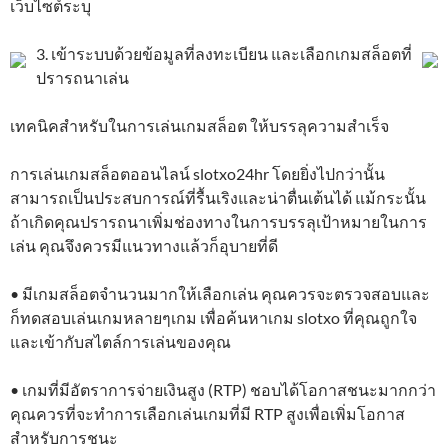
เว็บไซต์ระบุ
3.
เข้าระบบด้วยข้อมูลที่ลงทะเบียน และเลือกเกมสล็อตที่
ปรารถนาเล่น
เทคนิคสำหรับในการเล่นเกมสล็อต ให้บรรลุความสำเร็จ
การเล่นเกมสล็อตออนไลน์ slotxo24hr โดยยิ่งไปกว่านั้น
สามารถเป็นประสบการณ์ที่รื้นเริงและน่าตื่นเต้นได้ แม้กระนั้น
ถ้าเกิดคุณปรารถนาเพิ่มช่องทางในการบรรลุเป้าหมายในการ
เล่น คุณจึงควรมีแนวทางแล้วก็อุบายที่ดี
• มีเกมสล็อตจำนวนมากให้เลือกเล่น คุณควรจะตรวจสอบและ
ก็ทดสอบเล่นเกมหลายๆเกม เพื่อค้นหาเกม slotxo ที่คุณถูกใจ
และเข้ากับสไตล์การเล่นของคุณ
• เกมที่มีอัตราการจ่ายเงินสูง (RTP) ชอบได้โอกาสชนะมากกว่า
คุณควรที่จะทำการเลือกเล่นเกมที่มี RTP สูงเพื่อเพิ่มโอกาส
สำหรับการชนะ