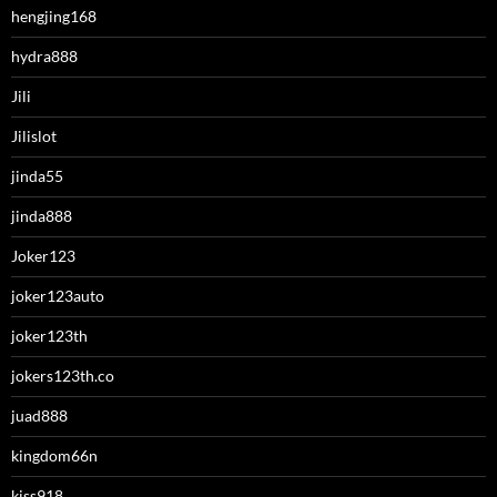
hengjing168
hydra888
Jili
Jilislot
jinda55
jinda888
Joker123
joker123auto
joker123th
jokers123th.co
juad888
kingdom66n
kiss918