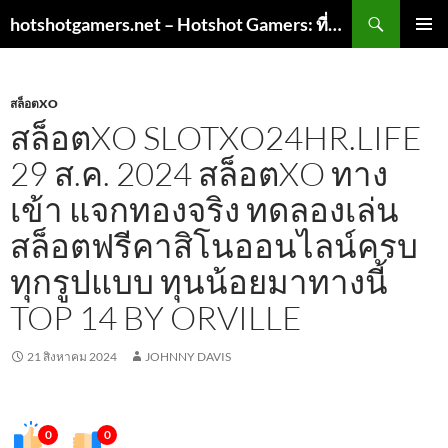
ค้นหา
hotshotgamers.net – Hotshot Gamers: ที่จะเป็นหนึ่งในนักเล่นเกมที่เหนือชั้น
ข้าม
เมนูหลัก
ไป
ยัง
เนื้อหา
สล็อตXO
สล็อตXO SLOTXO24HR.LIFE
29 ส.ค. 2024 สล็อตXO ทาง
เข้า แจกทองจริง ทดลองเล่น
สล็อตฟรีคาสิโนออนไลน์ครบ
ทุกรูปแบบ ทุนน้อยมาทางนี้
TOP 14 BY ORVILLE
21 สิงหาคม 2024
JOHNNY DAVIS
0
0