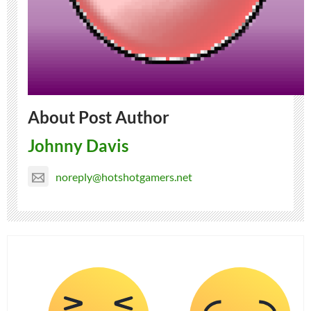
About Post Author
Johnny Davis
noreply@hotshotgamers.net