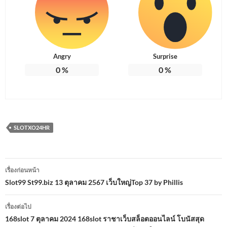
Angry
Surprise
0
%
0
%
SLOTXO24HR
เมนู
เรื่องก่อนหน้า
นำทาง
Slot99 St99.biz 13 ตุลาคม 2567 เว็บใหญ่Top 37 by Phillis
เรื่อง
เรื่องต่อไป
168slot 7 ตุลาคม 2024 168slot ราชาเว็บสล็อตออนไลน์ โบนัสสุด