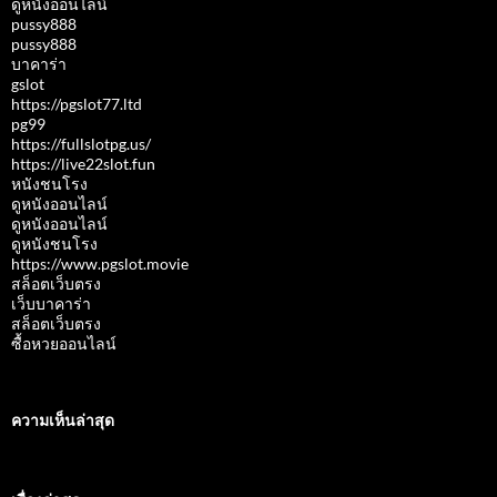
ดูหนังออนไลน์
pussy888
pussy888
บาคาร่า
gslot
https://pgslot77.ltd
pg99
https://fullslotpg.us/
https://live22slot.fun
หนังชนโรง
ดูหนังออนไลน์
ดูหนังออนไลน์
ดูหนังชนโรง
https://www.pgslot.movie
สล็อตเว็บตรง
เว็บบาคาร่า
สล็อตเว็บตรง
ซื้อหวยออนไลน์
ความเห็นล่าสุด