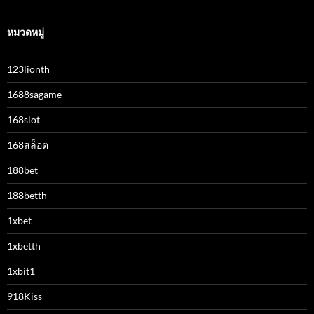
หมวดหมู่
123lionth
1688sagame
168slot
168สล็อต
188bet
188betth
1xbet
1xbetth
1xbit1
918Kiss