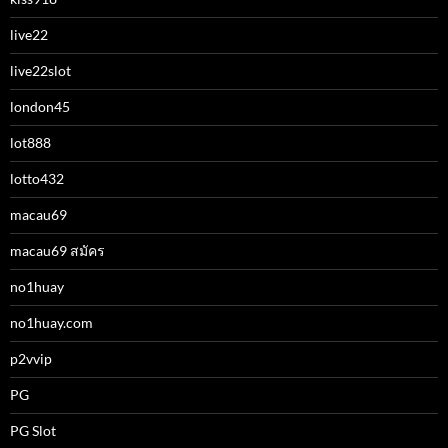
live22
live22slot
london45
lot888
lotto432
macau69
macau69 สมัคร
no1huay
no1huay.com
p2vvip
PG
PG Slot