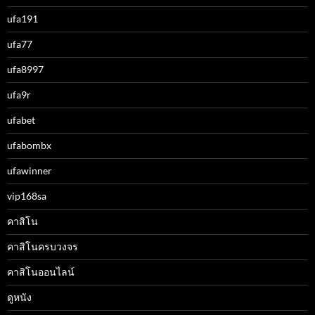
ufa191
ufa77
ufa8997
ufa9r
ufabet
ufabombx
ufawinner
vip168sa
คาสิโน
คาสิโนครบวงจร
คาสิโนออนไลน์
ดูหนัง