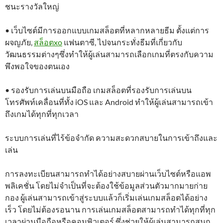
ชนะรางวัลใหญ่
• เว็บไซต์มีการออกแบบเกมสล็อตที่หลากหลายธีม ตั้งแต่การ
ผจญภัย,
สล็อตxo
แฟนตาซี, ไปจนกระทั่งธีมที่เกี่ยวกับ
วัฒนธรรมต่างๆซึ่งทำให้ผู้เล่นสามารถเลือกเกมที่ตรงกับความ
พึงพอใจของตนเอง
• รองรับการเล่นบนมือถือ เกมสล็อตที่รองรับการเล่นบน
โทรศัพท์เคลื่อนที่ทั้ง iOS และ Android ทำให้ผู้เล่นสามารถเข้า
ถึงเกมได้ทุกที่ทุกเวลา
ระบบการเล่นที่ไร้ข้อจำกัด ความสะดวกสบายในการเข้าถึงและ
เล่น
การลงทะเบียนสามารถทำได้อย่างสบายผ่านเว็บไซต์หรือแอพ
พลิเคชั่น โดยไม่จำเป็นที่จะต้องใช้ข้อมูลส่วนตัวมากมายก่าย
กอง ผู้เล่นสามารถเข้าสู่ระบบแล้วก็เริ่มเล่นเกมสล็อตได้อย่าง
เร็ว โดยไม่ต้องรอนาน การเล่นเกมสล็อตสามารถทำได้ทุกที่ทุก
เวลาผ่านมือถือหรือคอมพิวเตอร์ ซึ่งช่วยให้ผู้เล่นสามารถสนุก