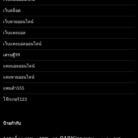
เว็บสล็อต
เว็บหวยออนไลน์
เว็บแทงบอล
เว็บแทงบอลออนไลน์
เศรษฐี99
แทงบอลออนไลน์
แทงหวยออนไลน์
แพนด้า555
โจ๊กเกอร์123
ป้ายกำกับ