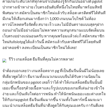
ค่ายเกมระดับโลกที่ทุกคนจำเป็นต้องรู้จักกันเป็นอย่างดี pgslot
ปากทางเข้าหาง่าย เว็บตรงอันดับที่หนึ่งในไทยที่มาพร้อมสิทธิ
พิเศษมาก สมัครเป็นสมาชิกใหม่แล้วรับ สล็อต เครดิตฟรีได้ทันที
มีเกมให้เลือกเล่นมากยิ่งกว่า 1,000 เกมบนเว็บไซต์ ไม่ต้อง
ดาวน์โหลดหรือจัดตั้ง สบาย เร็ว และไม่มีอันตรายแบบสุดๆฝาก
ถอนง่ายไม่มีอย่างน้อย ไม่พลาดความสนุกสนานแบบจัดเต็มบน
เว็บตรงอย่างแน่นอนครับ หากคุณพร้อมแล้วล่ะก็ สมัครสมาชิก
ใหม่fullslotpgได้แล้ววันนี้ สมัครแล้วรับเครดิตฟรีได้โดยทันที
อย่าคอยช้า ลงทะเบียนเป็นสมาชิกใหม่ได้เลย!
รีวิว เกมสล็อต ธีมจีนที่คุณไม่ควรพลาด!
จำต้องบอกเลยว่า เกมสล็อตจาก pg ที่เป็นธีมจีนนั้นมีไม่น้อยเลย
ทีเดียวพูดได้ว่า ธีมรวมทั้งแนวเกมแบบจีนได้รับความนิยมใน
กลุ่มนักพนันของ pgslot เลยก็ว่าได้ ทำให้เกมสล็อตธีมจีนนั้นมี
เยอะขึ้นเรื่อยๆด้วยเนื้อหาและก็รูปแบบของเกมที่เล่นง่าย เข้าใจ
ง่าย และก็บันเทิงใจต่อการพนัน ทำให้นักพนันเยอะแยะต่างเทใจ
ให้กับเกมpgslot ธีมจีนเพิ่มมากขึ้น รวมทั้งในพาร์ทนี้ ผมจะมา
แนะนำเกมสล็อตธีมจีนที่น่าดึงดูดให้กับคุณเองครับ การันตีเลย