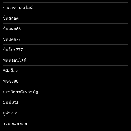
บาคาร่าออนไลน์
ปั่นสล็อต
ปั่นแตก66
ปั่นแตก77
ปั่นโปร777
พนันออนไลน์
พีจีสล็อต
พุซซี่888
มหาวิทยาลัยราชภัฏ
มันนี่เกม
ยูฟ่าเบท
รวมเกมสล็อต