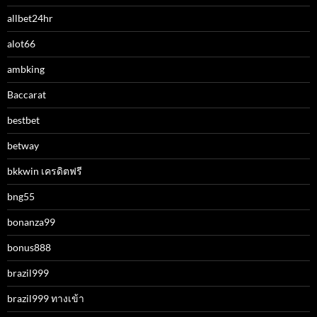
allbet24hr
alot66
ambking
Baccarat
bestbet
betway
bkkwin เครดิตฟรี
bng55
bonanza99
bonus888
brazil999
brazil999 ทางเข้า