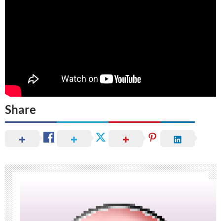
Share