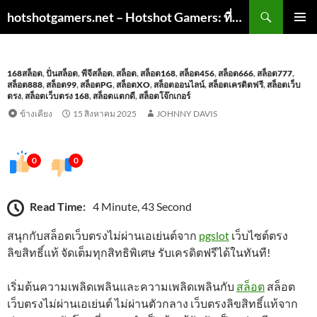
ค้นหา
hotshotgamers.net – Hotshot Gamers: ที่จะเป็นหนึ่งในนักเล่นเกมที่เหนือชั้น
ข้าม
เมนูหลัก
ไป
ยัง
เนื้อหา
168สล็อต
,
ปั่นสล็อต
,
พีจีสล็อต
,
สล็อต
,
สล็อต168
,
สล็อต456
,
สล็อต666
,
สล็อต777
,
สล็อต888
,
สล็อต99
,
สล็อตPG
,
สล็อตXO
,
สล็อตออนไลน์
,
สล็อตเครดิตฟรี
,
สล็อตเว็บ
ตรง
,
สล็อตเว็บตรง 168
,
สล็อตแตกดี
,
สล็อตโจ๊กเกอร์
ข้างเคียง
15 สิงหาคม 2025
JOHNNY DAVIS
0
0
Read Time:
4 Minute, 43 Second
สนุกกับสล็อตเว็บตรงไม่ผ่านเอเย่นต์จาก
pgslot
เว็บไซต์ตรง
ลิขสิทธิ์แท้ จัดเต็มทุกสิทธิพิเศษ รับเครดิตฟรีได้ในทันที!
เริ่มต้นความเพลิดเพลินและความเพลิดเพลินกับ
สล็อต
สล็อต
เว็บตรงไม่ผ่านเอเย่นต์ ไม่ผ่านตัวกลาง เว็บตรงลิขสิทธิ์แท้จาก