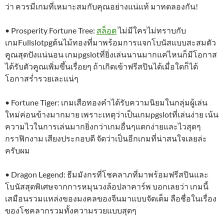
ว่า ควรมีเกมที่เหมาะสมกับคุณอย่างแน่แท้ มาทดลองกัน!
• Prosperity Fortune Tree:
สล็อต
ไม่มีใครไม่ทราบกับ
เกมFullslotpgต้นไม้ทองที่มาพร้อมการแจกโบนัสแบบสะสมตัว
คูณสุดปังแน่นอน เกมpgslotที่ยิ่งเล่นนานมากแค่ไหนก็มีโอกาส
ได้รับตัวคูณเพิ่มขึ้นเรื่อยๆ ถ้าเกิดเข้าฟรีสปินได้เมื่อใดก็ได้
โอกาสร่ำรวยเละแน่ๆ
• Fortune Tiger: เกมเสือทองคำได้รับความนิยมในกลุ่มผู้เล่น
ใหม่ค่อนข้างมากมาย เพราะเหตุว่าเป็นเกมpgslotที่เล่นง่าย เน้น
ความไวในการเล่นมากยิ่งกว่าเกมอื่นๆแตกง่ายและไวสุดๆ
กราฟิกงาม เสียงประกอบดี จัดว่าเป็นอีกเกมที่น่าสนใจเลยล่ะ
ครับผม
• Dragon Legend: ธีมมังกรที่โชคลาภที่มาพร้อมฟรีสปินและ
โบนัสสุดพิเศษจากการหมุนวงล้อปลาคาร์พ บอกเลยว่า เกมนี้
เสมือนรวมแหล่งของมงคลของจีนมาแบบจัดเต็ม ลือชื่อในเรื่อง
ของโชคลากรวมทั้งความรวยแบบสุดๆ