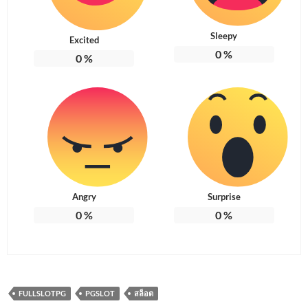
Sleepy
Excited
0
%
0
%
Angry
Surprise
0
%
0
%
FULLSLOTPG
PGSLOT
สล็อต