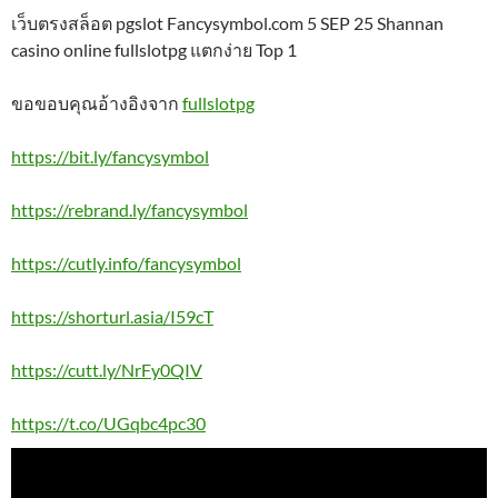
เว็บตรงสล็อต pgslot Fancysymbol.com 5 SEP 25 Shannan
casino online fullslotpg แตกง่าย Top 1
ขอขอบคุณอ้างอิงจาก
fullslotpg
https://bit.ly/fancysymbol
https://rebrand.ly/fancysymbol
https://cutly.info/fancysymbol
https://shorturl.asia/I59cT
https://cutt.ly/NrFy0QIV
https://t.co/UGqbc4pc30