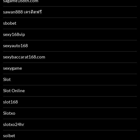
sagame168th.com
sawan888 เครดิตฟรี
sbobet
sexy168vip
sexyauto168
sexybaccarat168.com
sexygame
Slot
Slot Online
slot168
Slotxo
slotxo24hr
soibet