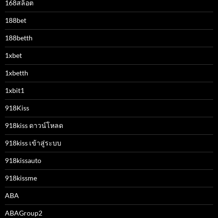
168สล็อต
188bet
188betth
1xbet
1xbetth
1xbit1
918Kiss
918kiss ดาวน์โหลด
918kiss เข้าสู่ระบบ
918kissauto
918kissme
ABA
ABAGroup2