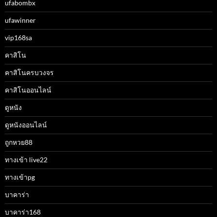
ufabombx
ufawinner
vip168sa
คาสิโน
คาสิโนครบวงจร
คาสิโนออนไลน์
ดูหนัง
ดูหนังออนไลน์
ถูกหวย88
ทางเข้า live22
ทางเข้าpg
บาคาร่า
บาคาร่า168