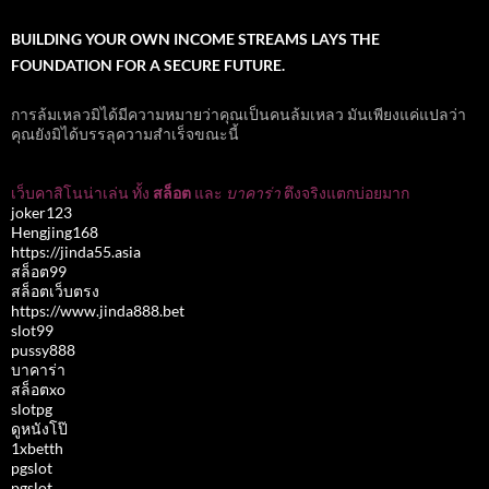
BUILDING YOUR OWN INCOME STREAMS LAYS THE
FOUNDATION FOR A SECURE FUTURE.
การล้มเหลวมิได้มีความหมายว่าคุณเป็นคนล้มเหลว มันเพียงแค่แปลว่า
คุณยังมิได้บรรลุความสำเร็จขณะนี้
เว็บคาสิโนน่าเล่น ทั้ง
สล็อต
และ
บาคาร่า
ตึงจริงแตกบ่อยมาก
joker123
Hengjing168
https://jinda55.asia
สล็อต99
สล็อตเว็บตรง
https://www.jinda888.bet
slot99
pussy888
บาคาร่า
สล็อตxo
slotpg
ดูหนังโป๊
1xbetth
pgslot
pgslot