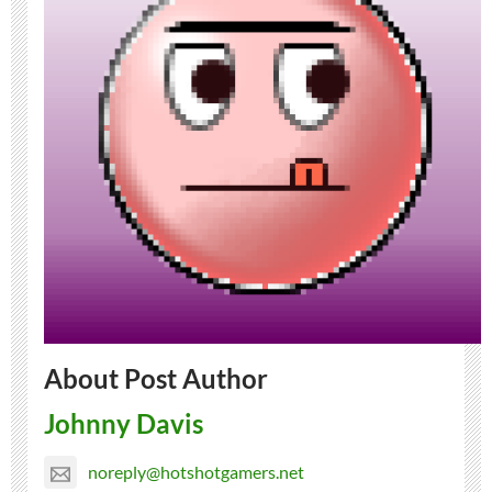
About Post Author
Johnny Davis
noreply@hotshotgamers.net