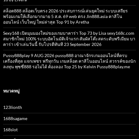
สล็อต888 สล็อตเว็บตรง 2026 ประสบการณ์เล่นยุคใหม่ ระบบเสถียร
พร้อมเกมให้เลือกมากมาย 5 ส.ค. 69 web ตรง Jin888.asia คาสิโน
ออนไลน์ เว็บใหญ่ ใหม่ล่าสุด Top 91 by Aretha
Sexy168 เปิดมุมมองใหม่ของเกมบาคาร่า Top 73 by Lisa sexy168c.com
สมาชิกใหม่ 100% ระบบอัตโนมัติเจ้าแรก สัมผัสโต๊ะสดระดับพรีเมียม บา
คาร่า เข้าเล่นวันนี้ รับโปรดีทันที 23 September 2026
Pussy888play 9 AUG 2026 pussy888 อาณาจักรเกมออนไลน์ที่ครบ
เครื่องที่สุด แจกเพชร ฟรีทุกวัน เกมสล็อต คาสิโนออนไลน์ สวรรค์ของนัก
ลงทุน พุซซี่888 รอไม่ได้ ต้องลอง Top 25 by Kelvin Pussy888play.me
หมวดหมู่
123lionth
1688sagame
168slot