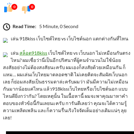
0
0
Read Time:
5 Minute, 0 Second
เล่น 918kiss เว็บไซต์ไทย vs เว็บไซต์นอก แตกต่างกันที่ไหน
เล่น
สล็อต918kiss
เว็บไซต์ไทย vs เว็บนอก ไม่เหมือนกันตรง
ไหน? ผมเชื่อว่านี่เป็นอีกปริศนาที่ผู้คนจำนวนไม่ใช้น้อย
สงสัยอย่างไม่ต้องสงสัยนะครับ ผมเองก็สงสัยด้วยเหมือนกัน ก็
แหม… ผมเล่นเว็บไทยมาตลอดชาติ ไม่เคยคิดจะสัมผัสเว็บนอก
เลย ก็ย่อมสงสัยเป็นธรรมดาล่ะครับผมว่า มันมีความไม่เหมือน
กันมากน้อยแค่ไหน แล้ว918kissเว็บไทยหรือเว็บไซต์นอก แบบ
ไหนดียิ่งกว่ากัน? โดยเหตุนั้น ในเนื้อหานี้ ผมจะพาคุณมาหาคำ
ตอบของหัวข้อนี้กันเลยนะครับ การันตีเลยว่า คุณจะได้ความรู้
ความเพลิดเพลิน และก็ความรื่นเริงใจจัดเต็มอย่างเดิมแน่ๆ ลุย
เลย!