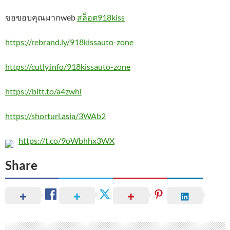
ขอขอบคุณมากweb
สล็อต918kiss
https://rebrand.ly/918kissauto-zone
https://cutly.info/918kissauto-zone
https://bitt.to/a4zwhl
https://shorturl.asia/3WAb2
https://t.co/9oWbhhx3WX
Share