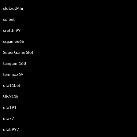
slotxo24hr
soibet
sretthi99
ssgame666
SuperGame Slot
tangtem168
temmax69
ufa11bet
UFA11k
ufa191
ufa77
ufa8997