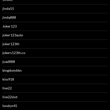
jinda55
jinda888
Joker123
joker123auto
joker123th
jokers123th.co
juad888
kingdom66n
kiss918
live22
live22slot
london45