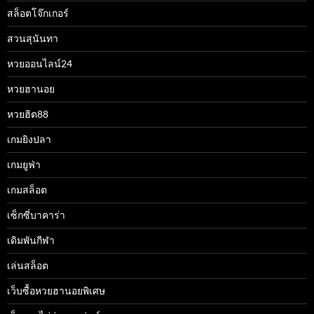
สล็อตโจ๊กเกอร์
สวนสุนันทา
หวยออนไลน์24
หวยฮานอย
หวยฮิต88
เกมยิงปลา
เกมยูฟ่า
เกมสล็อต
เซ็กซี่บาคาร่า
เดิมพันกีฬา
เล่นสล็อต
เว็บซื้อหวยฮานอยพิเศษ