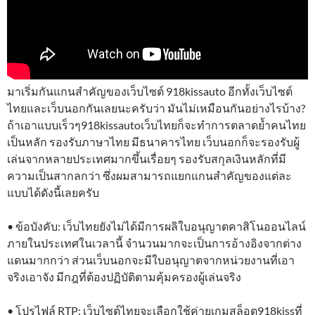
มาเริ่มกันแกนสำคัญของเว็บไซต์ 918kissauto อีกทั้งเว็บไซต์
ไทยและเว็บนอกกันเลยนะครับว่า มันไม่เหมือนกันอย่างไรบ้าง?
ถ้าเอาแบบเร็วๆ918kissautoเว็บไทยก็จะทำการตลาดย้ำคนไทย
เป็นหลัก รองรับภาษาไทย มีธนาคารไทย เว็บนอกก็จะรองรับผู้
เล่นจากหลายประเทศมากขึ้นเรื่อยๆ รองรับสกุลเงินหลักที่มี
ความเป็นสากลกว่า ซึ่งผมสามารถแยกแกนสำคัญของแต่ละ
แบบได้ดังนี้เลยครับ
• ข้อบังคับ: เว็บไทยยังไม่ได้มีการผลิใบอนุญาตคาสิโนออนไลน์
ภายในประเทศในเวลานี้ จำนวนมากจะเป็นการอ้างอิงจากต่าง
แดนมากกว่า ส่วนเว็บนอกจะมีใบอนุญาตจากหน่วยงานที่เอา
จริงเอาจัง มีกฎที่ต้องปฏิบัติตามคุ้มครองผู้เล่นจริง
• โปรไฟล์ RTP: เว็บไซต์ไทยจะเลือกใช้ค่ายเกมสล็อต918kissที่