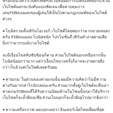
หรือถอน แต่ว่าเว็บตรงที่ดีๆจะไม่ค่อยมีการบังคับเลยขอรับ ส่วน
เว็บไซต์นอกจะบังคับแบบชัดเจน เพื่อควบคุมการ
เล่น918kissautoของผู้เล่นให้เป็นไปตามกฎเกณฑ์ของเว็บไซต์
ต่างๆ
• โบนัสรวมทั้งเทิร์นโอเวอร์: เว็บไซต์ไทยพ่อกว่ามากมายเลยล่ะ
ครับ 918kissauto โบนัสหนัก โปรโมชั่นถี่ เทิร์นทำง่ายดายเสีย
ยิ่งกว่ามากๆแม้บางเว็บไซต์
จะมีเงื่อนไขสลับซับซ้อนก็ตาม ส่วนเว็บไซต์นอกเหนือจากนั้น
โบนัสน้อยกว่ามาก แต่ว่าเงื่อนไขบางครั้งก็อาจจะง่ายดายยิ่ง
กว่า ก็แล้วแต่เว็บไซต์เลยครับผม
• ค่ายเกม: ในส่วนของค่ายเกมนั้น ผมมีความคิดว่าไม่มีความ
ต่างกันมากเท่าไรนักเลยนะครับ ส่วนมากทั้งคู่เว็บไซต์จะดึงเอา
ค่ายเกม918kissที่ได้รับความนิยมด้านในโซนนั้นๆมาให้บริการ
เว็บไทยก็จะย้ำฝั่งเอเชีย ส่วนเว็บนอกก็จะย้ำฝั่งยุโรปมากยิ่งกว่า
• ความเสถียรภาพ: ผมบอกเลยว่า อินเทอร์เน็ตไทยเยี่ยมที่สุด