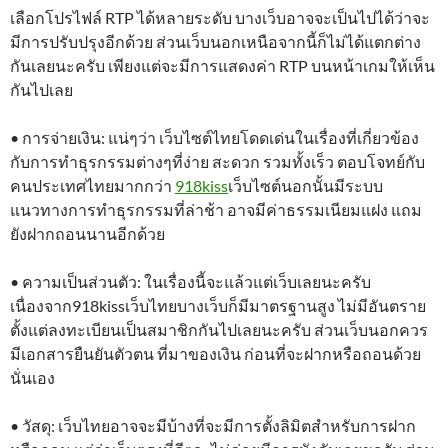
เลือกโปรไฟล์ RTP ได้หลายระดับ บางเว็บอาจจะเป็นไปได้ว่าจะ
มีการปรับปรุงอีกด้วย ส่วนเว็บนอกเหนือจากนี้ก็ไม่ได้แตกต่าง
กันเลยนะครับ เพียงแต่จะมีการแสดงค่า RTP บนหน้าเกมให้เห็น
กันไปเลย
• การจ่ายเงิน: แน่ๆว่า เว็บไซต์ไทยโดดเด่นในเรื่องที่เกี่ยวข้อง
กับการทำธุรกรรมต่างๆที่ง่าย สะดวก รวมทั้งเร็ว ตอบโจทย์กับ
คนประเทศไทยมากกว่า
918kiss
เว็บไซต์นอกนั้นมีระบบ
แนวทางการทำธุรกรรมที่ล่าช้า อาจมีค่าธรรมเนียมแฝง แถม
ยังฝากถอนนานอีกด้วย
• ความเป็นส่วนตัว: ในเรื่องนี้จะแล้วแต่เว็บเลยนะครับ
เนื่องจาก918kissเว็บไทยบางเว็บก็มีมาตรฐานสูง ไม่มีอันตราย
ตั้งแต่ลงทะเบียนเป็นสมาชิกกันไปเลยนะครับ ส่วนเว็บนอกควร
มีเอกสารยืนยันตัวตน ที่มาของเงิน ก่อนที่จะฝากหรือถอนด้วย
นั่นเอง
• วัสดุ: เว็บไทยอาจจะมีบ้างที่จะมีการตั้งลิมิตสำหรับการฝาก