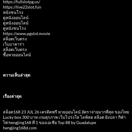
https://fullslotpg.us/
https://live22slot.fun
หนังชนโรง
ดูหนังออนไลน์
ดูหนังออนไลน์
ดูหนังชนโรง
https://www.pgslot.movie
สล็อตเว็บตรง
เว็บบาคาร่า
สล็อตเว็บตรง
ซื้อหวยออนไลน์
ความเห็นล่าสุด
เรื่องล่าสุด
สล็อต168 23 JUL 26 เครดิตฟรี หวยออนไลน์ อัตราจ่ายมากที่สุด ของไทย
Lucky box 300 บาท เกมคุรภาพ เว็บโปร่งใส ไลฟ์สด สล็อต ยิงปลา กีฬา
ไพ่ hengjing168 ที่ 1 ของเอเชีย Top 88 by Guadalupe
hengjing168d.com