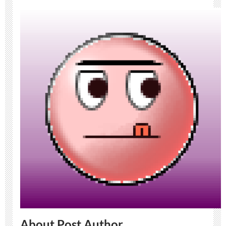
About Post Author