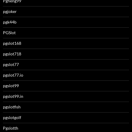
Pgheng99
pgjoker
pgk44b
PGSlot
pgslot168
pgslot718
pgslot77
pgslot77.io
pgslot99
pgslot99.in
pgslotfish
pgslotgolf
Pgslotth