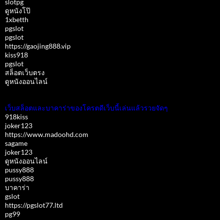
slotpg
ดูหนังโป๊
1xbetth
pgslot
pgslot
https://gaojing888.vip
kiss918
pgslot
สล็อตเว็บตรง
ดูหนังออนไลน์
เว็บสล็อตและบาคาร่าของโครตดีเว็บนี้เล่นแล้วรวยจัดๆ
918kiss
joker123
https://www.madoohd.com
sagame
joker123
ดูหนังออนไลน์
pussy888
pussy888
บาคาร่า
gslot
https://pgslot77.ltd
pg99