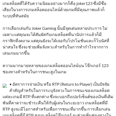
เกมสล็อตที่ได้รับความนิยมอย่างมากก็คือ joker123 ซึ่งมีชื่อ
เสียงในวงการเกมสล็อตออนไลน์ด้วยเกมที่มีคุณภาพแล้วก็
ระบบที่ทันสมัย
การเลือกเล่นกับ Joker Gaming นั้นมีจุดเด่นหลายประการ ไม่
เฉพาะแต่คุณจะได้สัมผัสกับเกมสล็อตที่นานัปการแล้วก็มี
กราฟิกที่งดงาม แต่คุณยังจะได้เจอกับโปรโมชั่นและก็โบนัสที่
น่าสนใจ ซึ่งจะช่วยเพิ่มจังหวะสำหรับในการทำกำไรจากการ
เล่นเกมมากขึ้น
ความมากมายหลายของเกมสล็อตออนไลน์บน โจ๊กเกอร์ 123
ช่องทางสำหรับในการชนะสูงในเกม
• อัตราการจ่ายเงิน หรือ RTP (Return to Player) เป็นปัจจัย
สำคัญสำหรับในการระบุจังหวะในการชนะของเกมสล็อต
แต่ละเกมมี RTP ที่แตกต่าง ซึ่งจะบอกถึงเปอร์เซ็นต์ของเงินที่เดิม
พันที่คาดว่าจะชำระคืนให้กับผู้เล่นในระยะยาว เกมสล็อตที่มี
RTP สูงจะมีโอกาสสำหรับเพื่อการชนะที่มากขึ้น การเลือกเล่น
เกมสล็อตที่มี RTP สูงบน สล็อตโจ๊กเกอร์ จะช่วยเพิ่มช่องทางใน