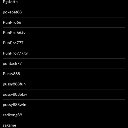
Pgslotth
pokebet88
PunPro66
PunPro66.tv
PunPro777
PunPro777.tv
puntaek77
Pussy888
pussy888fun
pussy888play
pussy888win
redkong89
sagame