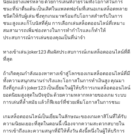
นิยมอย่างแพร่หลาย ด้วยการเล่นที่ง่ายรวมทั้งโอกาสในการ
ชนะที่น่าตื่นเต้น เป็นเลิศในแพลตฟอร์มที่เสนอเกมสล็อตหลาย
ชนิดให้กับผู้เล่น ซึ่งทุกเกมมาพร้อมกับโอกาสสำหรับในการ
ชนะสูงและก็โบนัสที่คุ้ม การเลือกเล่นสล็อตออนไลน์ที่เหมาะ
สมสามารถเพิ่มช่องทางในการทำกำไรและก็ทำให้
ประสบการณ์การเล่นของคุณเป็นที่น่าจำ
ทางเข้าเล่น joker123 สัมผัสประสบการณ์เกมสล็อตออนไลน์ที่ดี
ที่สุด
ถ้าเกิดคุณกำลังมองหาทางเข้าสู่โลกของเกมสล็อตออนไลน์ที่มี
ทั้งความสนุกสนานร่าเริงและโอกาสในการทำเงินสูง คุณมา
ถึงที่ถูกแล้ว joker123 เป็นเยี่ยมในผู้ให้บริการเกมสล็อตออนไลน์
ยอดนิยมสูงสุดในปัจจุบัน ด้วยความหลากหลายของเกม ระบบ
การเล่นที่ล้ำสมัย แล้วก็ฟีเจอร์ที่ช่วยเพิ่มโอกาสในการชนะ
เกมสล็อตออนไลน์เป็นเยี่ยมในลักษณะของเกมคาสิโนที่ได้รับ
ความนิยมเยอะที่สุดในตอนนี้ เนื่องจากความสะดวกสบายใน
การเข้าถึงและความสนุกที่มีให้ทั้งวัน ดังนี้หนึ่งในผู้ให้บริการ