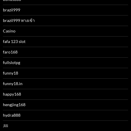
brazil999
brazil999 ทางเข้า
Casino
fafa 123 slot
faro168
fullslotpg
funny18
funny18.in
happy168
hengjing168
hydra888
Jili