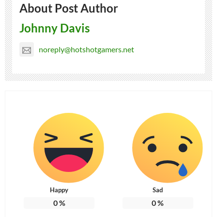
About Post Author
Johnny Davis
noreply@hotshotgamers.net
Happy
Sad
0
%
0
%