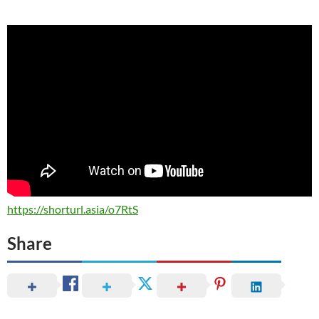
https://shorturl.asia/o7RtS
Share