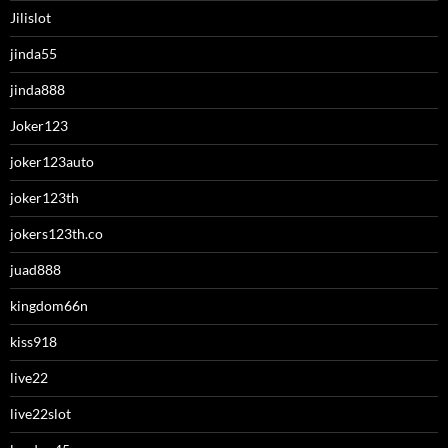
Jilislot
jinda55
jinda888
Joker123
joker123auto
joker123th
jokers123th.co
juad888
kingdom66n
kiss918
live22
live22slot