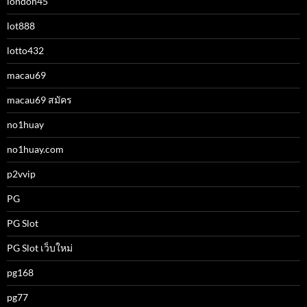
london45
lot888
lotto432
macau69
macau69 สมัคร
no1huay
no1huay.com
p2vvip
PG
PG Slot
PG Slot เว็บใหม่
pg168
pg77