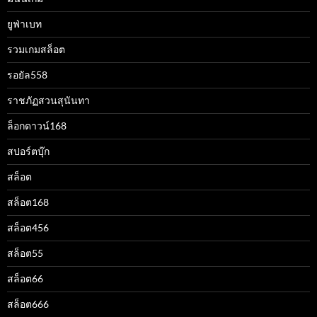
ยูฟ่าเบท
รวมเกมสล็อต
รอยัล558
ราชภัฏสวนสุนันทา
ล็อกดาวน์168
สปอร์ตบุ๊ก
สล็อต
สล็อต168
สล็อต456
สล็อต55
สล็อต66
สล็อต666