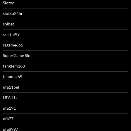
Slotxo
slotxo24hr
soibet
sretthi99
ssgame666
SuperGame Slot
tangtem168
temmax69
ufa11bet
UFA11k
ufa191
ufa77
ufa8997