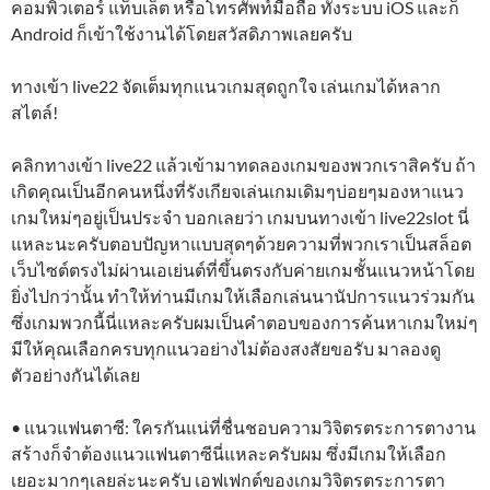
คอมพิวเตอร์ แท็บเล็ต หรือโทรศัพท์มือถือ ทั้งระบบ iOS และก็
Android ก็เข้าใช้งานได้โดยสวัสดิภาพเลยครับ
ทางเข้า live22 จัดเต็มทุกแนวเกมสุดถูกใจ เล่นเกมได้หลาก
สไตล์!
คลิกทางเข้า live22 แล้วเข้ามาทดลองเกมของพวกเราสิครับ ถ้า
เกิดคุณเป็นอีกคนหนึ่งที่รังเกียจเล่นเกมเดิมๆบ่อยๆมองหาแนว
เกมใหม่ๆอยู่เป็นประจำ บอกเลยว่า เกมบนทางเข้า live22slot นี่
แหละนะครับตอบปัญหาแบบสุดๆด้วยความที่พวกเราเป็นสล็อต
เว็บไซต์ตรงไม่ผ่านเอเย่นต์ที่ขึ้นตรงกับค่ายเกมชั้นแนวหน้าโดย
ยิ่งไปกว่านั้น ทำให้ท่านมีเกมให้เลือกเล่นนานัปการแนวร่วมกัน
ซึ่งเกมพวกนี้นี่แหละครับผมเป็นคำตอบของการค้นหาเกมใหม่ๆ
มีให้คุณเลือกครบทุกแนวอย่างไม่ต้องสงสัยขอรับ มาลองดู
ตัวอย่างกันได้เลย
• แนวแฟนตาซี: ใครกันแน่ที่ชื่นชอบความวิจิตรตระการตางาน
สร้างก็จำต้องแนวแฟนตาซีนี่แหละครับผม ซึ่งมีเกมให้เลือก
เยอะมากๆเลยล่ะนะครับ เอฟเฟกต์ของเกมวิจิตรตระการตา