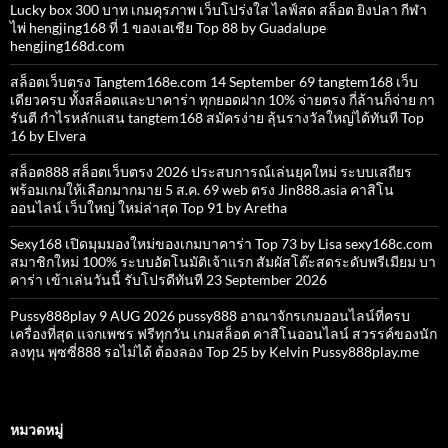
Lucky box 300 บาท เกมคุรภาพ เว็บโปร่งใส ไลฟ์สด สล็อต ยิงปลา กีฬา
ไพ่ hengjing168 ที่ 1 ของเอเชีย Top 88 by Guadalupe
hengjing168d.com
สล็อตเว็บตรง Tangtem168e.com 14 September 69 tangtem168 เว็บ
เดียวครบ ทั้งสล็อตและบาคาร่า ทุกยอดฝาก 10% จ่ายตรง กี่ล้านก็จ่าย กา
รันตี กำไรหลักแสน tangtem168 สมัครง่าย ลุ้นรางวัลใหญ่ได้ทันที Top
16 by Elvera
สล็อต888 สล็อตเว็บตรง 2026 ประสบการณ์เล่นยุคใหม่ ระบบเสถียร
พร้อมเกมให้เลือกมากมาย 5 ส.ค. 69 web ตรง Jin888.asia คาสิโน
ออนไลน์ เว็บใหญ่ ใหม่ล่าสุด Top 91 by Aretha
Sexy168 เปิดมุมมองใหม่ของเกมบาคาร่า Top 73 by Lisa sexy168c.com
สมาชิกใหม่ 100% ระบบอัตโนมัติเจ้าแรก สัมผัสโต๊ะสดระดับพรีเมียม บา
คาร่า เข้าเล่นวันนี้ รับโปรดีทันที 23 September 2026
Pussy888play 9 AUG 2026 pussy888 อาณาจักรเกมออนไลน์ที่ครบ
เครื่องที่สุด แจกเพชร ฟรีทุกวัน เกมสล็อต คาสิโนออนไลน์ สวรรค์ของนัก
ลงทุน พุซซี่888 รอไม่ได้ ต้องลอง Top 25 by Kelvin Pussy888play.me
หมวดหมู่