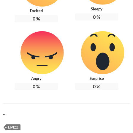
Sleepy
Excited
0
%
0
%
Angry
Surprise
0
%
0
%
…
LIVE22