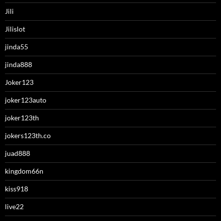
Jili
Jilislot
jinda55
jinda888
Joker123
joker123auto
joker123th
jokers123th.co
juad888
kingdom66n
kiss918
live22