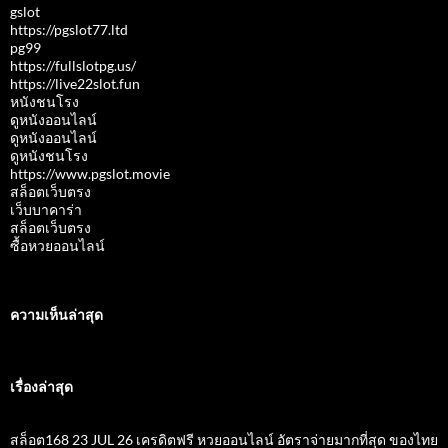
gslot
https://pgslot77.ltd
pg99
https://fullslotpg.us/
https://live22slot.fun
หนังชนโรง
ดูหนังออนไลน์
ดูหนังออนไลน์
ดูหนังชนโรง
https://www.pgslot.movie
สล็อตเว็บตรง
เว็บบาคาร่า
สล็อตเว็บตรง
ซื้อหวยออนไลน์
ความเห็นล่าสุด
เรื่องล่าสุด
สล็อต168 23 JUL 26 เครดิตฟรี หวยออนไลน์ อัตราจ่ายมากที่สุด ของไทย