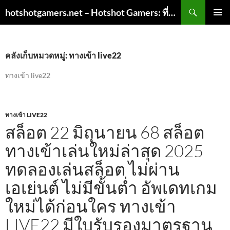
ค้นหา
hotshotgamers.net – Hotshot Gamers: ที่จะเป็นหนึ่งในนักเล่นเกมที่เหนือชั้น
ข้าม
เมนูหลัก
ไป
ยัง
เนื้อหา
คลังเก็บหมวดหมู่: ทางเข้า live22
ทางเข้า live22
ทางเข้า LIVE22
สล็อต 22 มิถุนายน 68 สล็อต
ทางเข้าเล่นใหม่ล่าสุด 2025
ทดลองเล่นสล็อต ไม่ผ่าน
เอเย่นต์ ไม่มีขั้นต่ำ อัพเดทเกม
ใหม่ได้ก่อนใคร ทางเข้า
LIVE22 มีใบรับรองมาตรฐาน