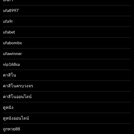
ufa8997
ufa9r
ufabet
ufabombx
ufawinner
vip168sa
คาสิโน
คาสิโนครบวงจร
คาสิโนออนไลน์
ดูหนัง
ดูหนังออนไลน์
ถูกหวย88