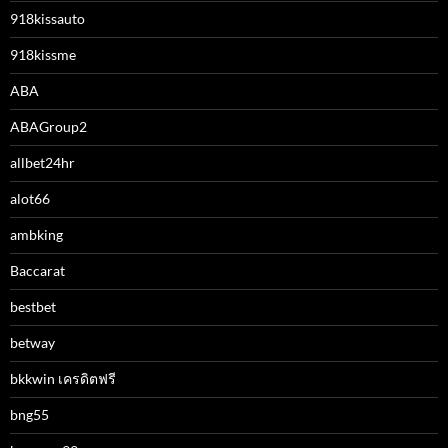
918kissauto
918kissme
ABA
ABAGroup2
allbet24hr
alot66
ambking
Baccarat
bestbet
betway
bkkwin เครดิตฟรี
bng55