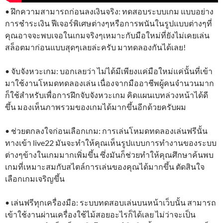
• ฝึกความสามารถก่อนลงเงินจริง: ทดสอบระบบเกม แบบอย่าง
การชำระเงิน ฟีเจอร์พิเศษต่างๆหรือการพนันในรูปแบบต่างๆที่
คุณอาจจะพบเจอในเกมจริงๆเหมาะกับมือใหม่ที่ยังไม่เคยเล่น
สล็อตมาก่อนแบบสุดๆเลยล่ะครับ มาทดลองกันได้เลย!
• จับจังหวะเกม: บอกเลยว่า ไม่ได้มีเพียงแค่มือใหม่แค่นั้นที่เข้า
มาใช้งานโหมดทดลองเล่น เนื่องจากมืออาชีพผู้คนจำนวนมาก
ก็ใช้สำหรับเพื่อการฝึกจับจังหวะเกม คิดแผนเบทล่วงหน้าได้ดี
ขึ้น มองเห็นภาพรวมของเกมได้มากขึ้นอีกด้วยครับผม
• ช่วยตกลงใจก่อนเลือกเกม: การเล่นโหมดทดลองเล่นฟรีนั้น
ทางเข้า live22 มันจะทำให้คุณเห็นรูปแบบการทำงานของระบบ
ต่างๆข้างในเกมมากเพิ่มขึ้น ซึ่งมันก็ช่วยทำให้คุณศึกษาค้นพบ
เกมที่เหมาะสมกับสไตล์การเล่นของคุณได้มากขึ้น ตัดสินใจ
เลือกเกมเจริญขึ้น
• เล่นฟรีทุกเครื่องมือ: ระบบทดสอบเล่นบนหน้าเว็บนั้น สามารถ
เข้าใช้งานผ่านเครื่องใช้ไม้สอยอะไรก็ได้เลย ไม่ว่าจะเป็น