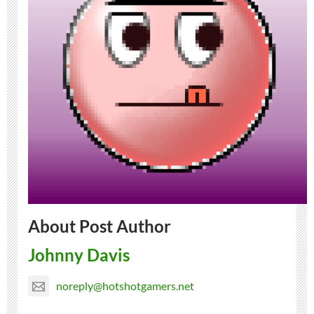
About Post Author
Johnny Davis
noreply@hotshotgamers.net