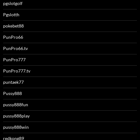
pgslotgolf
Pgslotth
pokebet88
PunPro66
PunPro66.tv
PunPro777
PunPro777.tv
puntaek77
Pussy888
pussy888fun
pussy888play
pussy888win
redkong89