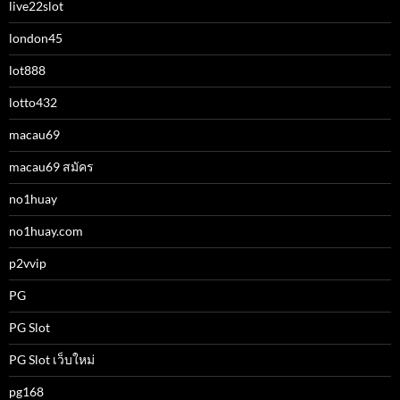
live22slot
london45
lot888
lotto432
macau69
macau69 สมัคร
no1huay
no1huay.com
p2vvip
PG
PG Slot
PG Slot เว็บใหม่
pg168