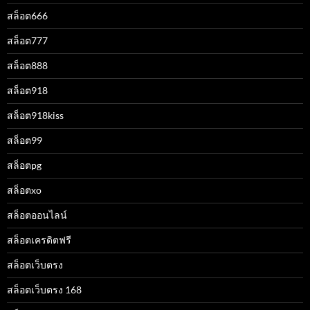
สล็อต666
สล็อต777
สล็อต888
สล็อต918
สล็อต918kiss
สล็อต99
สล็อตpg
สล็อตxo
สล็อตออนไลน์
สล็อตเครดิตฟรี
สล็อตเว็บตรง
สล็อตเว็บตรง 168