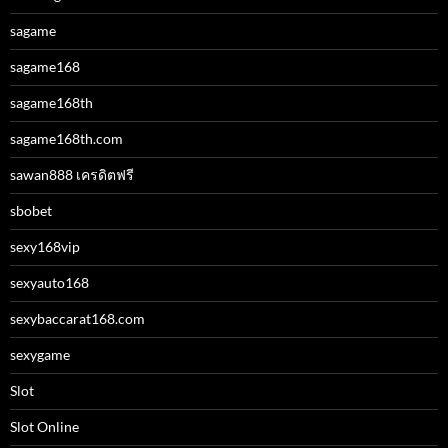
sagame
sagame168
sagame168th
sagame168th.com
sawan888 เครดิตฟรี
sbobet
sexy168vip
sexyauto168
sexybaccarat168.com
sexygame
Slot
Slot Online