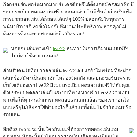
กิจกรรมซัพพอร์ตมากมาย รับเครดิตฟรีได้ตั้งแต่สมัครสมาชิก มี
ระบบระเบียบทดลองเล่นฟรี ฝากถอนง่าย ไม่มีขั้นต่ำสำหรับเพื่อ
การฝากถอน เล่นได้ก็ถอนได้แน่ๆ 100% ปลอดภัยในทุกการ
พนัน บริการดี 24 ชั่วโมงกับทีมงานประสิทธิภาพ หากคุณไม่
ต้องการที่จะอยากพลาดล่ะก็ สมัครเลย!
ทดสอบเล่น ทางเข้า
live22
หนทางในการเดิมพันแบบฟรีๆ
ไม่มีค่าใช้จ่ายแน่นอน!
สำหรับคนใดที่อยากลองเล่น live22slot แต่ยังไม่พร้อมที่จะฝาก
เงินหรือสมัครเป็นสมาชิก ไม่ต้องวิตกกังวลเลยนะขอรับ เพราะ
เว็บไซต์ของเรา live22 มีระบบระเบียบทดลองเล่นฟรีให้กับคุณ
ด้วย! ระบบทดลองเล่นเป็นระบบที่ทาง ทางเข้า live22 วางแบบ
มา เพื่อให้ทุกคนสามารถทดสอบเล่นเกมสล็อตของเราก่อนได้
แบบฟรีๆไม่เสียค่าใช้จ่ายอะไรก็แล้วแต่ทั้งนั้น ไม่จำกัดเกมหรือ
รอบเล่น
อีกด้วย เพราะฉะนั้น ใครกันแน่ที่ต้องการทดลองเล่นเกม
ของเราแม้กระนั้นยังไม่อยากฝากเงินหรือลงทะเบียนเป็น