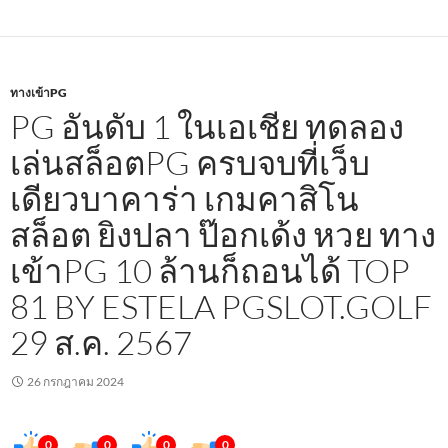
ทางเข้าPG
PG อันดับ 1 ในเอเชีย ทดลอง
เล่นสล็อตPG ครบจบที่เว็บ
เดียวบาคาร่า เกมคาสิโน
สล็อต ยิงปลา ป๊อกเด้ง หวย ทาง
เข้าPG 10 ล้านก็ถอนได้ TOP
81 BY ESTELA PGSLOT.GOLF
29 ส.ค. 2567
26 กรกฎาคม 2024
0
0
0
0