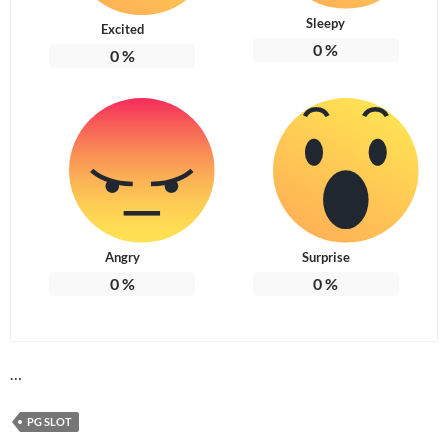
Sleepy
Excited
0
%
0
%
Angry
Surprise
0
%
0
%
…
PG SLOT