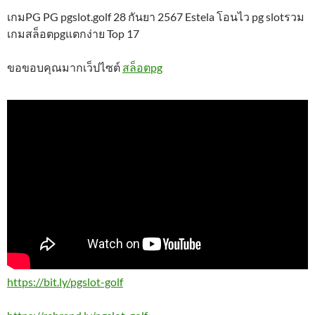
เกมPG PG pgslot.golf 28 กันยา 2567 Estela โอนไว pg slotรวม
เกมสล็อตpgแตกง่าย Top 17
ขอขอบคุณมากเว็ปไซต์
สล็อตpg
https://bit.ly/pgslot-golf