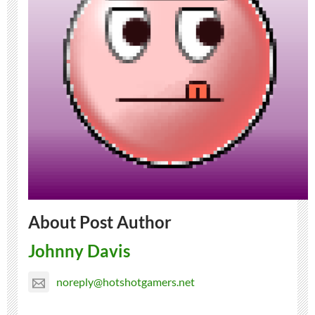
About Post Author
Johnny Davis
noreply@hotshotgamers.net