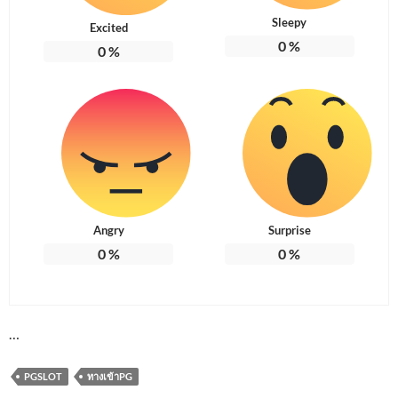
Sleepy
Excited
0
%
0
%
Angry
Surprise
0
%
0
%
…
PGSLOT
ทางเข้าPG