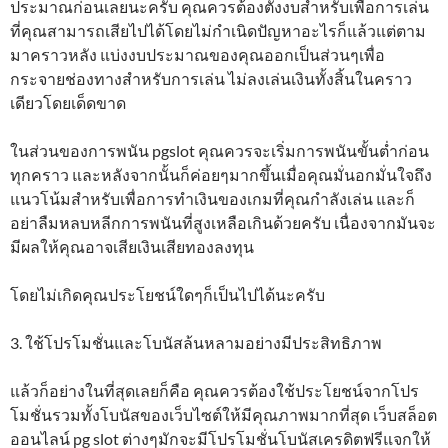
ประมาณก่อนเลยนะครับ คุณควรต้องตั้งงบสำหรับเพื่อการเล่น
ที่คุณสามารถเสียไปได้โดยไม่กำเนิดปัญหาอะไรก็แล้วแต่ตาม
มาคราวหลัง แบ่งงบประมาณของคุณออกเป็นส่วนๆเพื่อ
กระจายช่องทางสำหรับการเล่น ไม่ลงเล่นเงินทั้งสิ้นในคราว
เดียวโดยเด็ดขาด
ในส่วนของการพนัน pgslot คุณควรจะเริ่มการพนันขั้นต่ำก่อน
ทุกคราว และหลังจากนั้นก็ค่อยๆมากขึ้นเมื่อคุณมั่นอกมั่นใจถึง
แนวโน้มสำหรับเพื่อการทำเงินของเกมที่คุณกำลังเล่น และก็
อย่าลืมหลบหลีกการพนันที่สูงเหลือเกินด้วยครับ เนื่องจากมันจะ
มีผลให้คุณอาจเสียเงินเสียทองลงทุน
โดยไม่เกิดคุณประโยชน์ใดๆก็เป็นไปได้นะครับ
3. ใช้โปรโมชั่นและโบนัสล้นหลามอย่างมีประสิทธิภาพ
แล้วก็อย่างในที่สุดเลยก็คือ คุณควรต้องใช้ประโยชน์จากโปร
โมชั่นรวมทั้งโบนัสของเว็บไซต์ให้มีคุณภาพมากที่สุด เว็บสล็อต
ออนไลน์ pg slot ต่างๆมักจะมีโปรโมชั่นโบนัสเครดิตฟรีแจกให้