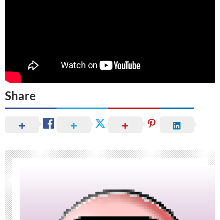
Share