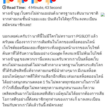
Read Time:
4 Minute, 43 Second
ทางเข้าpg เว็บตรงไม่ผ่านเอเย่นต์ มาตรฐานระดับนานาชาติ
จากค่ายเกมชั้นนำเยอะแยะ บันเทิงใจได้ทุกวี่วัน ลงทะเบียน
สมัครสมาชิกเลย!
บอกเลยค่ะครับว่า นาทีนี้ไม่มีใครไม่ทราบเรา PGSLOT แล้ว
ครับผม เนื่องจากว่าการเดิมพันในโลกของสล็อตออนไลน์
เว็บไซต์ยอดนิยมเยอะที่สุดกระทั่งอยู่บนหน้าแรกของเว็บไซต์
ค้นหาที่ได้รับความนิยมอย่าง Google ก็คงจะหนีไม่พ้นเว็บไซต์
ทางเข้าpg ของพวกเรานี่แหละนะครับ พวกเราเป็นสล็อตเว็บ
ตรงไม่ผ่านเอเย่นต์ ไม่ผ่านตัวกลาง มาตรฐานเว็บตรงระดับโลก
ที่ได้รับลิขสิทธิ์แท้จากค่ายเกมชัน้นำต่างๆมาก มีเกมสล็อต
ออนไลน์คุณภาพดีให้ท่านเลือกอีกเพียบ เล่นเกมสล็อตออนไลน์
ได้อย่างสนุกสนานตลอด 1 วัน ไม่พลาดทุกช่องทางในการได้
กำไรที่เยี่ยมที่สุด ไม่พลาดทุกความสนุกสนานและก็ความ
เพลิดเพลินมากไม่น้อยเลยทีเดียว แม้คุณไม่ได้อยากต้องการเสีย
โอกาสดีๆอย่างงี้ดังสมาชิกทุกท่านของเราล่ะก็ มาลงทะเบียน
ใหม่กับพวกเราได้แล้ววันนี้ สมัครเลย!