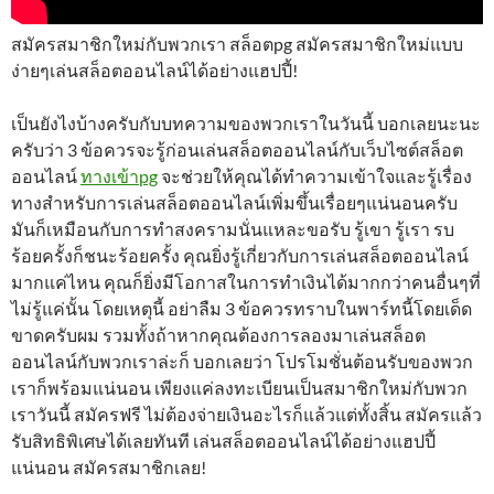
สมัครสมาชิกใหม่กับพวกเรา สล็อตpg สมัครสมาชิกใหม่แบบ
ง่ายๆเล่นสล็อตออนไลน์ได้อย่างแฮปปี้!
เป็นยังไงบ้างครับกับบทความของพวกเราในวันนี้ บอกเลยนะนะ
ครับว่า 3 ข้อควรจะรู้ก่อนเล่นสล็อตออนไลน์กับเว็บไซต์สล็อต
ออนไลน์
ทางเข้าpg
จะช่วยให้คุณได้ทำความเข้าใจและรู้เรื่อง
ทางสำหรับการเล่นสล็อตออนไลน์เพิ่มขึ้นเรื่อยๆแน่นอนครับ
มันก็เหมือนกับการทำสงครามนั่นแหละขอรับ รู้เขา รู้เรา รบ
ร้อยครั้งก็ชนะร้อยครั้ง คุณยิ่งรู้เกี่ยวกับการเล่นสล็อตออนไลน์
มากแค่ไหน คุณก็ยิ่งมีโอกาสในการทำเงินได้มากกว่าคนอื่นๆที่
ไม่รู้แค่นั้น โดยเหตุนี้ อย่าลืม 3 ข้อควรทราบในพาร์ทนี้โดยเด็ด
ขาดครับผม รวมทั้งถ้าหากคุณต้องการลองมาเล่นสล็อต
ออนไลน์กับพวกเราล่ะก็ บอกเลยว่า โปรโมชั่นต้อนรับของพวก
เราก็พร้อมแน่นอน เพียงแค่ลงทะเบียนเป็นสมาชิกใหม่กับพวก
เราวันนี้ สมัครฟรี ไม่ต้องจ่ายเงินอะไรก็แล้วแต่ทั้งสิ้น สมัครแล้ว
รับสิทธิพิเศษได้เลยทันที เล่นสล็อตออนไลน์ได้อย่างแฮปปี้
แน่นอน สมัครสมาชิกเลย!