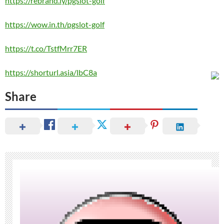
https://rebrand.ly/pgslot-golf
https://wow.in.th/pgslot-golf
https://t.co/TstfMrr7ER
https://shorturl.asia/lbC8a
Share