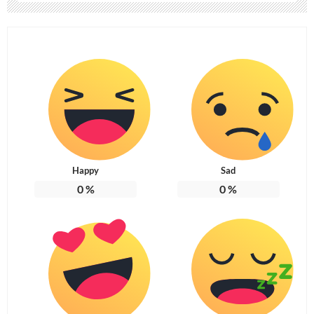
Happy
Sad
0
%
0
%