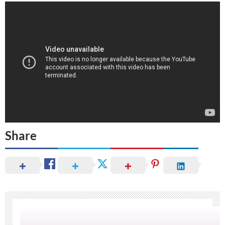
Share