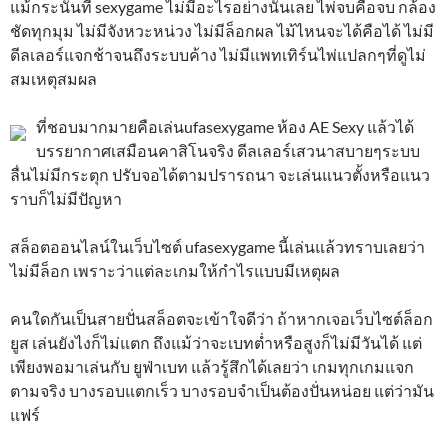
แม้กระนั้นที่ sexygame ไม่มีอะไรอย่างนั้นเลย ไพ่จบคือจบ กล้อง
ชัดทุกมุม ไม่มีจังหวะหน่วง ไม่มีล็อกผล ไม้ไหนจะได้คือได้ ไม่มี
ดีลเลอร์แจกช้าจนถึงระบบค้าง ไม่มีแพทเทิร์นไพ่แปลกๆที่ดูไม่
สมเหตุสมผล
ที่ชอบมากมายคือเล่นufasexygame ห้อง AE Sexy แล้วได้
บรรยากาศเสมือนคาสิโนจริง ดีลเลอร์เสวนาสบายๆระบบ
ลื่นไม่มีกระตุก ปรับจอได้ตามปรารถนา จะเล่นแนวตั้งหรือแนว
ราบก็ไม่มีปัญหา
สล็อตออนไลน์ในเว็บไซต์ ufasexygame นี้เล่นแล้วทราบเลยว่า
ไม่มีล็อก เพราะว่าแต่ละเกมให้กำไรแบบมีเหตุผล
คนใดกันเป็นสายปั่นสล็อตจะเข้าใจดีว่า ถ้าหากเจอเว็บไซต์ล็อก
ยูส เล่นยังไงก็ไม่แตก ถึงแม้ว่าจะเบทต่ำหรือสูงก็ไม่มีวันได้ แต่
เพียงพอมาเล่นกับ ยูฟ่าเบท แล้วรู้สึกได้เลยว่า เกมทุกเกมแจก
ตามจริง บางรอบแตกเร็ว บางรอบจำเป็นต้องปั่นหน่อย แต่ว่ามัน
แฟร์