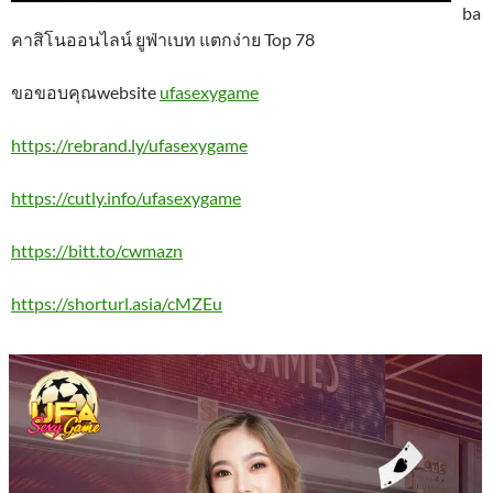
ba
คาสิโนออนไลน์ ยูฟ่าเบท แตกง่าย Top 78
ขอขอบคุณwebsite
ufasexygame
https://rebrand.ly/ufasexygame
https://cutly.info/ufasexygame
https://bitt.to/cwmazn
https://shorturl.asia/cMZEu