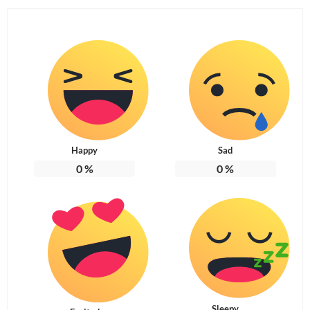
Happy
Sad
0
%
0
%
Sleepy