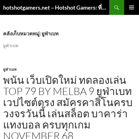
ค้นหา
hotshotgamers.net – Hotshot Gamers: ที่จะเป็นหนึ่งในนักเล่นเกมที่เหนือชั้น
ข้าม
เมนูหลัก
ไป
ยัง
เนื้อหา
คลังเก็บหมวดหมู่: ยูฟ่าเบท
ยูฟ่าเบท
ยูฟ่าเบท
พนัน เว็บเปิดใหม่ ทดลองเล่น
TOP 79 BY MELBA 9 ยูฟ่าเบท
เวปไซต์ตรง สมัครคาสิโนครบ
วงจรวันนี้ เล่นสล็อต บาคาร่า
แทงบอล ครบทุกเกม
NOVEMBER 68