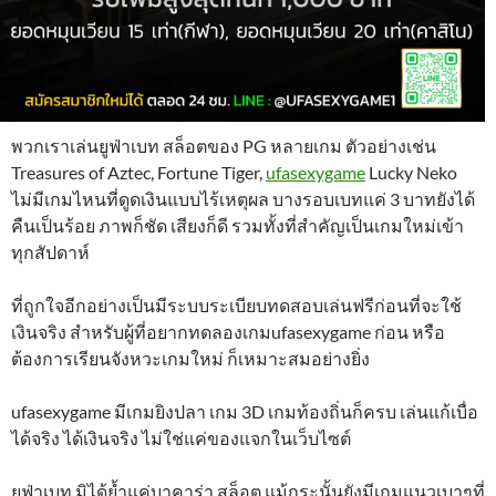
พวกเราเล่นยูฟ่าเบท สล็อตของ PG หลายเกม ตัวอย่างเช่น
Treasures of Aztec, Fortune Tiger,
ufasexygame
Lucky Neko
ไม่มีเกมไหนที่ดูดเงินแบบไร้เหตุผล บางรอบเบทแค่ 3 บาทยังได้
คืนเป็นร้อย ภาพก็ชัด เสียงก็ดี รวมทั้งที่สำคัญเป็นเกมใหม่เข้า
ทุกสัปดาห์
ที่ถูกใจอีกอย่างเป็นมีระบบระเบียบทดสอบเล่นฟรีก่อนที่จะใช้
เงินจริง สำหรับผู้ที่อยากทดลองเกมufasexygame ก่อน หรือ
ต้องการเรียนจังหวะเกมใหม่ ก็เหมาะสมอย่างยิ่ง
ufasexygame มีเกมยิงปลา เกม 3D เกมท้องถิ่นก็ครบ เล่นแก้เบื่อ
ได้จริง ได้เงินจริง ไม่ใช่แค่ของแจกในเว็บไซต์
ยูฟ่าเบท มิได้ย้ำแค่บาคาร่า สล็อต แม้กระนั้นยังมีเกมแนวเบาๆที่