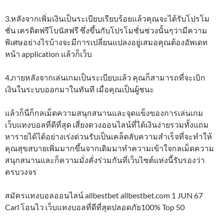
3.หลังจากเพิ่มเงินเป็นระเบียบเรียบร้อยแล้วคุณจะได้รับโปรโม
ชั่น เครดิตฟรีโบนัสฟรี ซึ่งขึ้นกับโปรโมชั่นช่วงนั้นๆว่ามีความ
พิเศษอย่างไรบ้างจะมีการเปลี่ยนแปลงอยู่เสมอคุณต้องอัพเดท
หน้า application แล้วก็เว็บ
4.ภายหลังจากเล่นเกมเป็นระเบียบแล้ว คุณก็สามารถที่จะเบิก
เงินในระบบออกมาในทันที เมื่อคุณเป็นผู้ชนะ
แล้วก็นี่ก็กลเม็ดความสนุกสนานและจุดแข็งของการเล่นเกม
เว็บแทงบอลที่ดีที่สุด เสี่ยงดวงออนไลน์ที่ได้เงินง่ายรวมทั้งแถม
หารายได้ได้อย่างเร่งด่วนรับเป็นเคล็ดลับความสำเร็จที่จะทำให้
คุณสุขสบายเพิ่มมากขึ้นจากเดิมมาทำความเข้าใจกลเม็ดความ
สนุกสนานและก็ความมั่งคั่งร่วมกันที่เว็บไซต์แห่งนี้รับรองว่า
ครบวงจร
สมัครแทงบอลออนไลน์ allbestbet allbestbet.com 1 JUN 67
Carl โอนไว เว็บแทงบอลที่ดีที่สุดปลอดภัย100% Top 50