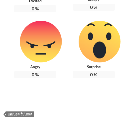
Excited
0
%
0
%
Angry
Surprise
0
%
0
%
…
แทงบอลเว็บไหนดี