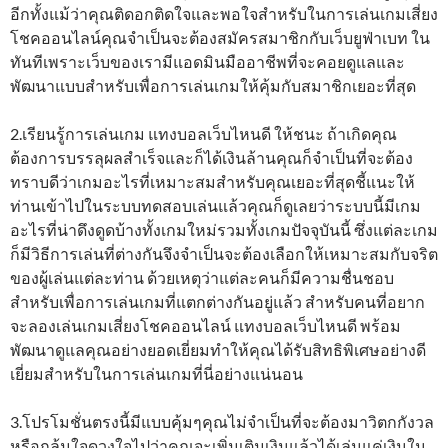
อีกทั้งแม้ว่าคุณติดอกติดใจและพอใจสำหรับในการเล่นเกมเสี่ยง
โชคออนไลน์คุณจำเป็นจะต้องสมัครสมาชิกกับเว็บยูฟ่าเบท ใน
ทันทีเพราะเว็บของเรามีแอดมินมืออาชีพที่จะคอยดูแลและ
พัฒนาแบบสำหรับเพื่อการเล่นเกมให้คุ้มกับสมาชิกเยอะที่สุด
2.เรียนรู้การเล่นเกม แทงบอลเว็บไหนดี ให้ชนะ ถ้าเกิดคุณ
ต้องการบรรลุผลสำเร็จและก็ได้เงินล้านคุณก็จำเป็นที่จะต้อง
ทราบดีว่าเกมอะไรที่เหมาะสมสำหรับคุณเยอะที่สุดชี้แนะให้
ท่านเข้าไปในระบบทดสอบเล่นแล้วคุณก็ดูเลยว่าระบบนี้มีเกม
อะไรที่น่าดึงดูดบ้างทั้งเกมใหม่รวมทั้งเกมปัจจุบันนี้ ซึ่งแต่ละเกม
ก็มีวิธีการเล่นที่ต่างกันจึงจำเป็นจะต้องเลือกให้เหมาะสมกับจริต
ของผู้เล่นแต่ละท่าน ด้วยเหตุว่าแต่ละคนก็มีความชื่นชอบ
สำหรับเพื่อการเล่นเกมที่แตกต่างกันอยู่แล้ว สำหรับคนที่อยาก
จะลองเล่นเกมเสี่ยงโชคออนไลน์ แทงบอลเว็บไหนดี พร้อม
พัฒนาดูแลคุณอย่างยอดเยี่ยมทำให้คุณได้รับสิทธิพิเศษอย่างดี
เยี่ยมสำหรับในการเล่นเกมที่นี่อย่างแน่นอน
3.โปรโมชั่นตรงนี้มีแบบคุ้มๆคุณไม่จำเป็นที่จะต้องมาวิตกกังวล
หรือกลุ้มใจดวงใจไปว่าคุณจะเพิ่มเติมเงินแล้วได้เล่นแค่เงินใน