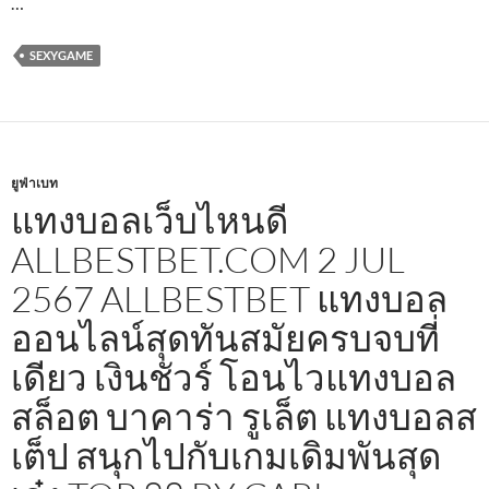
…
SEXYGAME
ยูฟ่าเบท
แทงบอลเว็บไหนดี
ALLBESTBET.COM 2 JUL
2567 ALLBESTBET แทงบอล
ออนไลน์สุดทันสมัยครบจบที่
เดียว เงินชัวร์ โอนไวแทงบอล
สล็อต บาคาร่า รูเล็ต แทงบอลส
เต็ป สนุกไปกับเกมเดิมพันสุด