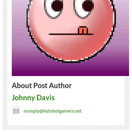
About Post Author
Johnny Davis
noreply@hotshotgamers.net