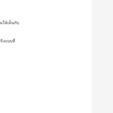
ให้เห็นกับ
ริงแบบที่