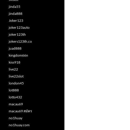
jinda55
jinda888
Joker123
joker123auto
joker123th
jokers123th.co
juad888
kingdom66n
kiss918
live22
live22slot
london45
lot888
lotto432
macau69
macau69 สมัคร
no1huay
no1huay.com