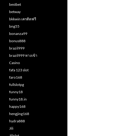
bestbet
betway
bkkwin เครดิตฟรี
bng55
bonanza99
bonus888
brazil999
brazil999 ทางเข้า
Casino
fafa 123 slot
faro168
fullslotpg
funny18
funny18.in
happy168
hengjing168
hydra888
Jili
Jilislot