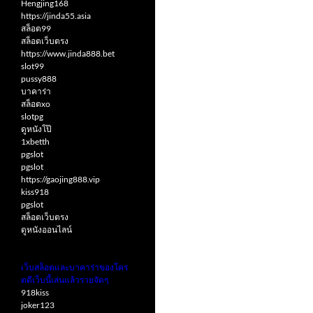
Hengjing168
https://jinda55.asia
สล็อต99
สล็อตเว็บตรง
https://www.jinda888.bet
slot99
pussy888
บาคาร่า
สล็อตxo
slotpg
ดูหนังโป๊
1xbetth
pgslot
pgslot
https://gaojing888.vip
kiss918
pgslot
สล็อตเว็บตรง
ดูหนังออนไลน์
เว็บสล็อตและบาคาร่าของโคร
ตดีเว็บนี้เล่นแล้วรวยจัดๆ
918kiss
joker123