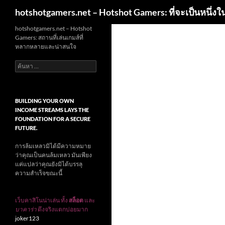
ค้นหา
hotshotgamers.net – Hotshot Gamers: ที่จะเป็นหนึ่งในน
hotshotgamers.net – Hotshot
Gamers: สถานที่เล่นเกมส์ที่
หลากหลายและน่าสนใจ
ค้นหา
สำหรับ:
BUILDING YOUR OWN
INCOME STREAMS LAYS THE
FOUNDATION FOR A SECURE
FUTURE.
การล้มเหลวมิได้มีความหมาย
ว่าคุณเป็นคนล้มเหลว มันเพียง
แค่แปลว่าคุณยังมิได้บรรลุ
ความสำเร็จขณะนี้
เว็บคาสิโนน่าเล่น ทั้ง
สล็อต
และ
บาคาร่า
ตึงจริงแตกบ่อยมาก
joker123