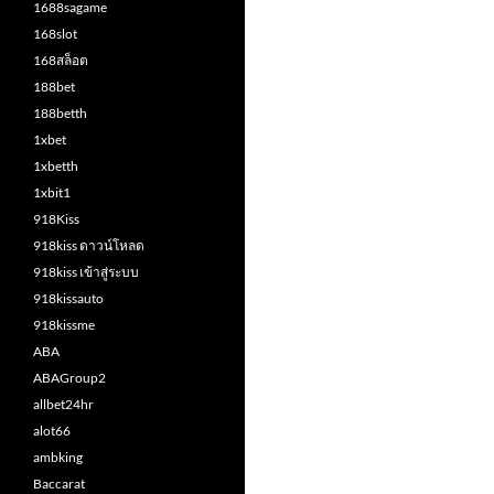
1688sagame
168slot
168สล็อต
188bet
188betth
1xbet
1xbetth
1xbit1
918Kiss
918kiss ดาวน์โหลด
918kiss เข้าสู่ระบบ
918kissauto
918kissme
ABA
ABAGroup2
allbet24hr
alot66
ambking
Baccarat