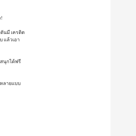
ก!
ันมี เครดิต
๊บ แล้วเอา
สนุกได้ฟรี
อกหลายแบบ