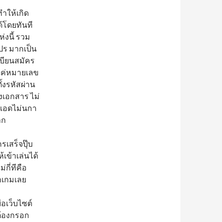
ทำให้เกิด
ด้โดยทันที
ห่งนี้ รวม
ปร มากเป็น
บียนสมัคร
แค่หมายเลข
ั้งรหัสผ่าน
่งเอกสาร ไม่
แอดไม่นกา
าก
รเสร็จปุ๊บ
้เข้าเล่นได้
่กี่ทีคือ
้าเกมเลย
บื่อเว็บไซต์
ต้องกรอก