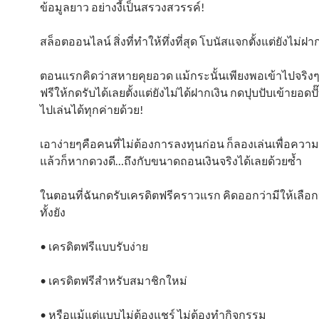
ข้อมูลยาว อย่างงี้เป็นสรวงสวรรค์!
สล็อตออนไลน์ สิ่งที่ทำให้ทึ่งที่สุด โบนัสแจกตั้งแต่ยังไม่ฝา
ตอนแรกคิดว่าสหายคุยอวด แม้กระนั้นเพียงพอเข้าไปจริงๆด
ฟรีให้กดรับได้เลยตั้งแต่ยังไม่ได้ฝากเงิน กดปุบปับเข้ายอดปั
ไปเล่นได้ทุกค่ายด้วย!
เอาง่ายๆคือคนที่ไม่ต้องการลงทุนก่อน ก็ลองเล่นเพื่อความ
แล้วก็หากดวงดี…ถึงกับขนาดถอนเงินจริงได้เลยด้วยซ้ำ
ในตอนที่ฉันกดรับเครดิตฟรีคราวแรก คิดออกว่ามีให้เลื
ทั้งยัง
• เครดิตฟรีแบบรับง่าย
• เครดิตฟรีสำหรับสมาชิกใหม่
• หรือแม้แต่แบบไม่ต้องแชร์ ไม่ต้องทำกิจกรรม