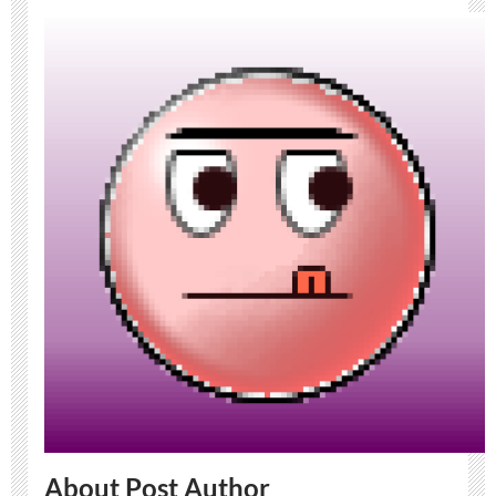
About Post Author