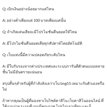
Q: เบิกเงินอย่างน้อยมากแค่ไหน
A: อย่างต่ำเพียงแค่ 100 บาทเพียงแค่นั้น
Q: ถ้าเกิดเล่นเสียจะมีโปรโมชั่นคืนยอดให้ไหม
A: มีโปรโมชั่นคืนยอดเสียทุกสัปดาห์โดยอัตโนมัติ
Q: เว็บแห่งนี้มีความปลอดภัยระดับไหน
A: มีใบรับรองจากต่างประเทศและระบบการันตีตัวตนแบบหลาย
ชั้น ไม่มีอันตรายแน่นอน
สรุปสั้นๆสำหรับผู้ที่กำลังลังเลว่าเว็บ bng55 เหมาะกับตัวเองหรือ
ไม่
ถ้าหากคุณเป็นผู้ที่มองหาเว็บไซต์คาสิโน เว็บคาสิโนออนไลน์ ที่
ใช้งานง่าย ระบบดี เกมมีคุณภาพ โปรไม่เอาเทียบ และก็