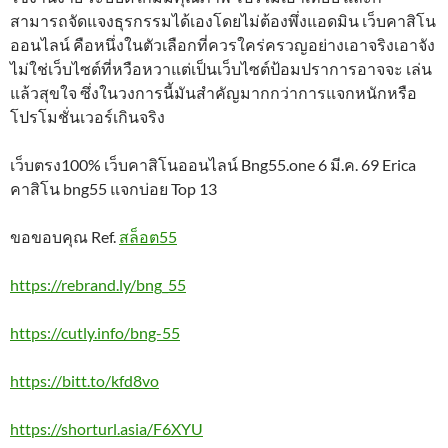
สามารถจัดแจงธุรกรรมได้เองโดยไม่ต้องพึ่งแอดมิน เว็บคาสิโน
ออนไลน์ คือหนึ่งในตัวเลือกที่ควรใคร่ครวญอย่างเอาจริงเอาจัง
ไม่ใช่เว็บไซต์ที่หวือหวาแต่เป็นเว็บไซต์ป้อมปราการอาจจะ เล่น
แล้วสุขใจ ซึ่งในวงการนี้มันสำคัญมากกว่าการแจกหนักหรือ
โปรโมชั่นเวอร์เกินจริง
เว็บตรง100% เว็บคาสิโนออนไลน์ Bng55.one 6 มี.ค. 69 Erica
คาสิโน bng55 แจกบ่อย Top 13
ขอขอบคุณ Ref.
สล็อต55
https://rebrand.ly/bng_55
https://cutly.info/bng-55
https://bitt.to/kfd8vo
https://shorturl.asia/F6XYU