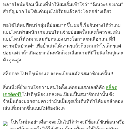
หลายไลน์พร้อม นี้เองที่ทำให้ผมเริ่มเข้าใจว่า “จังหวะของเกม”
สำคัญมาก ไม่ใช่แค่หมุนไปเรื่อยแล้วหวังโชคอย่างเดียว
พอใช้ได้พบฟีพบร์กลุ่มนี้บ่อยมากขึ้น ผมก็เริ่มจับทางได้ว่าเกม
แบบไหนจ่ายหนัก เกมแบบไหนจ่ายบ่อยครั้ง และก็ควรจะเล่น
แบบไหนให้เหมาะสมกับตนเอง บางโอกาสผมเลือกเกมที่มี
ความปั่นป่วนต่ำ เพื่อย้ำเล่นได้นานๆแล้วก็สะสมกำไรเล็กๆแต่
บ่อย แต่ว่าถ้าเกิดอยากลุ้นหนักก็จะเลือกเกมที่มีโบนัสใหญ่และ
ตัวคูณสูง
สล็อต55 โปรดีๆเพียงแค่ ลงทะเบียนสมัครสมาชิกแค่นั้น!!
สิ่งหนึ่งที่ยั่วยวนใจความสนใจตั้งแต่ตอนแรกเลยก็คือ
สล็อต
เครดิตฟรี
โปรดีๆเพียงแค่ลงทะเบียนเป็นสมาชิกเท่านั้น ซึ่ง
จำเป็นต้องบอกตามตรงว่ามันเป็นจุดเริ่มต้นที่ทำให้ผมกล้าลอง
เล่นเพิ่มมากขึ้นแบบไม่ต้องลังเล
โปรโมชั่นอย่างงี้อาจจะเป็นไปได้ว่าจะมีข้อแม้ซับซ้อน หรือ
บางทีก็อาจจะไม่ได้ใช้จริง แม้กระนั้นพอใช้ได้ลองสมัคร