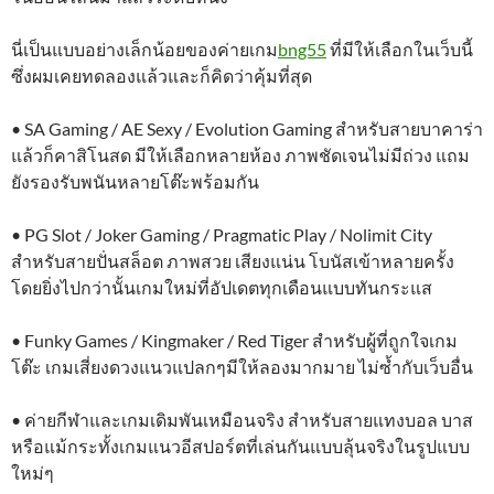
นี่เป็นแบบอย่างเล็กน้อยของค่ายเกม
bng55
ที่มีให้เลือกในเว็บนี้
ซึ่งผมเคยทดลองแล้วและก็คิดว่าคุ้มที่สุด
• SA Gaming / AE Sexy / Evolution Gaming สำหรับสายบาคาร่า
แล้วก็คาสิโนสด มีให้เลือกหลายห้อง ภาพชัดเจนไม่มีถ่วง แถม
ยังรองรับพนันหลายโต๊ะพร้อมกัน
• PG Slot / Joker Gaming / Pragmatic Play / Nolimit City
สำหรับสายปั่นสล็อต ภาพสวย เสียงแน่น โบนัสเข้าหลายครั้ง
โดยยิ่งไปกว่านั้นเกมใหม่ที่อัปเดตทุกเดือนแบบทันกระแส
• Funky Games / Kingmaker / Red Tiger สำหรับผู้ที่ถูกใจเกม
โต๊ะ เกมเสี่ยงดวงแนวแปลกๆมีให้ลองมากมาย ไม่ซ้ำกับเว็บอื่น
• ค่ายกีฬาและเกมเดิมพันเหมือนจริง สำหรับสายแทงบอล บาส
หรือแม้กระทั้งเกมแนวอีสปอร์ตที่เล่นกันแบบลุ้นจริงในรูปแบบ
ใหม่ๆ