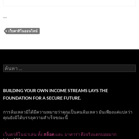
…
เว็บคาสิโนออนไลน์
ค้นหา
สำหรับ:
BUILDING YOUR OWN INCOME STREAMS LAYS THE
FOUNDATION FOR A SECURE FUTURE.
การล้มเหลวมิได้มีความหมายว่าคุณเป็นคนล้มเหลว มันเพียงแค่แปลว่า
คุณยังมิได้บรรลุความสำเร็จขณะนี้
เว็บคาสิโนน่าเล่น ทั้ง
สล็อต
และ
บาคาร่า
ตึงจริงแตกบ่อยมาก