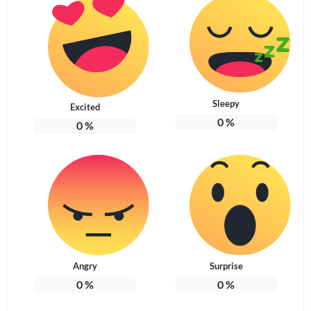
Sleepy
Excited
0
%
0
%
Angry
Surprise
0
%
0
%