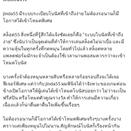
jinda55 มีระบบระเบียบโบนัสที่เข้าถึงง่าย ไม่ต้องรอนานก็มี
โอกาสได้เข้าโหมดพิเศษ
สล็อต55 สิ่งหนึ่งที่รู้สึกได้แจ้งชัดเลยก็คือ “ระบบโบนัสที่เข้าถึง
ง่าย” ซึ่งนับว่าเป็นจุดเด่นที่ทำให้การเล่นสล็อตไม่น่าเบื่อ และมี
ความลุ้นในทุกครั้งที่กดหมุน โดยทั่วไปแล้ว สล็อตหลาย
แพลตฟอร์มมักจะจำเป็นต้องใช้เวลานานพอสมควรกว่าจะเข้า
โหมดโบนัส
บางครั้งจำต้องหมุนหลายสิบหรือหลายร้อยรอบถึงจะได้เจอ
ฟีเจอร์พิเศษ แต่ว่ากับ jinda55 ผมพินิจได้ว่าจังหวะของเกมค่อน
ข้างเปิดโอกาสให้ผู้เล่นได้เข้าโหมดโบนัสบ่อยกว่า ไม่ว่าจะเป็น
ฟรีสปิน หรือโหมดตัวคูณรางวัล ทำให้การเล่นมีความเกี่ยว
เนื่องแล้วก็น่าตื่นตาตื่นใจเพิ่มขึ้นเรื่อยๆ
ไม่ต้องรอนานก็มีโอกาสได้เข้าโหมดพิเศษจริงๆบางครั้งบาง
คราวแค่เพียงหมุนไปไม่นาน สัญลักษณ์โบนัสก็เรียงหน้ากัน