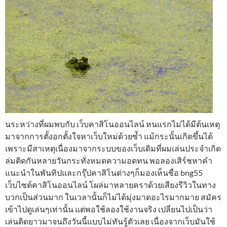
นระหว่างที่ผมพบกับ เว็บคาสิโนออนไลน์ หนแรกไม่ได้มีต้นเหตุ
มาจากการตั้งอกตั้งใจหาเว็บใหม่ด้วยซ้ำ แม้กระนั้นเกิดขึ้นได้
เพราะมีสาเหตุเนื่องมาจากระบบของเว็บเดิมที่ผมเล่นประจำเกิด
ล่มติดกันหลายวันกระทั่งหมดความอดทน พอลองเสิร์ชหาคำ
แนะนำในพันทิปและกรุ๊ปคาสิโนต่างๆก็มองเห็นชื่อ bng55
เว็บไซต์คาสิโนออนไลน์ โผล่มาหลายคราด้วยเสียงรีวิวในทาง
บวกเป็นส่วนมาก ในเวลานั้นก็ไม่ได้มุ่งมาดอะไรมากมาย สมัคร
เข้าไปดูเล่นๆเท่านั้น แต่พอใช้ลองใช้งานจริง เปลี่ยนไปเป็นว่า
เล่นติดยาวมาจนถึงวันนี้แบบไม่ทันรู้ตัวเลย เนื่องจากเว็บมันใช้