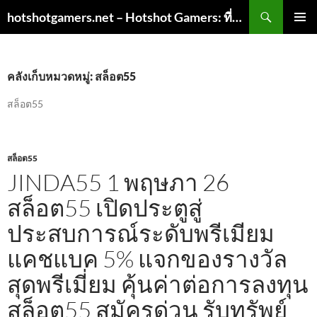
ค้นหา
hotshotgamers.net – Hotshot Gamers: ที่จะเป็นหนึ่งในนักเล่นเกมที่เหนือชั้น
ข้าม
เมนูหลัก
ไป
ยัง
เนื้อหา
คลังเก็บหมวดหมู่: สล็อต55
สล็อต55
สล็อต55
JINDA55 1 พฤษภา 26
สล็อต55 เปิดประตูสู่
ประสบการณ์ระดับพรีเมียม
แคชแบค 5% แจกของรางวัล
สุดพรีเมี่ยม คุ้นค่าต่อการลงทุน
สล็อต55 สมัครด่วน รับทรัพย์