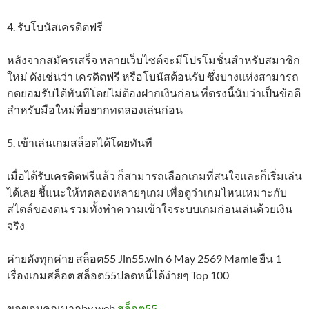
4. รับโบนัสเครดิตฟรี
หลังจากสมัครเสร็จ หลายเว็บไซต์จะมีโปรโมชั่นสำหรับสมาชิก
ใหม่ ดังเช่นว่า เครดิตฟรี หรือโบนัสต้อนรับ ซึ่งบางแห่งสามารถ
กดยอมรับได้ทันทีโดยไม่ต้องฝากเงินก่อน ที่ตรงนี้นับว่าเป็นข้อดี
สำหรับมือใหม่ที่อยากทดลองเล่นก่อน
5. เข้าเล่นเกมสล็อตได้โดยทันที
เมื่อได้รับเครดิตฟรีแล้ว ก็สามารถเลือกเกมที่สนใจและก็เริ่มเล่น
ได้เลย ชี้แนะให้ทดลองหลายๆเกม เพื่อดูว่าเกมไหนเหมาะกับ
สไตล์ของตน รวมทั้งทำความเข้าใจระบบเกมก่อนเล่นด้วยเงิน
จริง
ค่ายดังทุกค่าย สล็อต55 Jin55.win 6 May 2569 Mamie ยืน 1
เรื่องเกมสล็อต สล็อต55ปลดหนี้ได้ง่ายๆ Top 100
ขอขอบคุณมากby web
สล็อต55