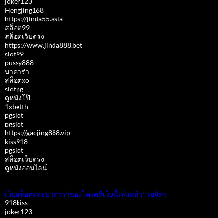
joker123
Hengjing168
https://jinda55.asia
สล็อต99
สล็อตเว็บตรง
https://www.jinda888.bet
slot99
pussy888
บาคาร่า
สล็อตxo
slotpg
ดูหนังโป๊
1xbetth
pgslot
pgslot
https://gaojing888.vip
kiss918
pgslot
สล็อตเว็บตรง
ดูหนังออนไลน์
เว็บสล็อตและบาคาร่าของโครตดีเว็บนี้เล่นแล้วรวยจัดๆ
918kiss
joker123