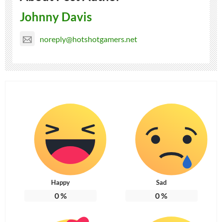
Johnny Davis
noreply@hotshotgamers.net
Happy
Sad
0
%
0
%