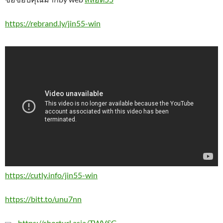
https://rebrand.ly/jin55-win
https://cutly.info/jin55-win
https://bitt.to/unu7nn
https://shorturl.asia/TWVSG