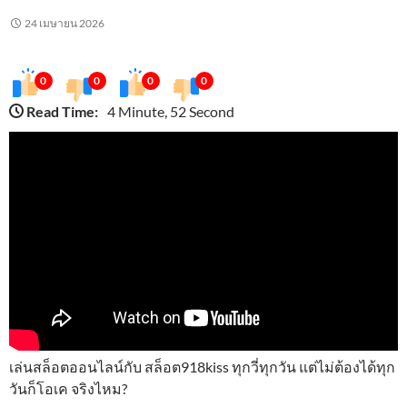
24 เมษายน 2026
0
0
0
0
Read Time:
4 Minute, 52 Second
เล่นสล็อตออนไลน์กับ สล็อต918kiss ทุกวี่ทุกวัน แต่ไม่ต้องได้ทุก
วันก็โอเค จริงไหม?