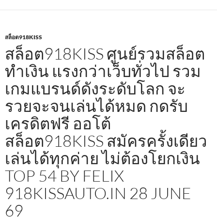
สล็อต918KISS
สล็อต918KISS ศูนย์รวมสล็อต
ทำเงิน แรงกว่าเว็บทั่วไป รวม
เกมแบรนด์ดังระดับโลก จะ
รวยจะจนเล่นได้หมด กดรับ
เครดิตฟรี ออโต้
สล็อต918KISS สมัครครั้งเดียว
เล่นได้ทุกค่าย ไม่ต้องโยกเงิน
TOP 54 BY FELIX
918KISSAUTO.IN 28 JUNE
69