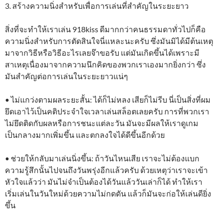
3. สร้างความนิ่งสำหรับเพื่อการเล่นที่สำคัญในระยะยาว
สิ่งที่จะทำให้เราเล่น 918kiss ดีมากกว่าคนธรรมดาทั่วไปก็คือ
ความนิ่งสำหรับการตัดสินใจนี่แหละนะครับ ซึ่งมันมิได้มีต้นเหตุ
มาจากวิธีหรือวิธีอะไรเลยจ๊าขอรับ แต่มันเกิดขึ้นได้เพราะมี
สาเหตุเนื่องมาจากความนึกคิดของพวกเราเองมากยิ่งกว่า ซึ่ง
มันสำคัญต่อการเล่นในระยะยาวแน่ๆ
• ไม่แกว่งตามผลระยะสั้น: ได้ก็ไม่หลง เสียก็ไม่รีบ นี่เป็นสิ่งที่ผม
ยึดเอาไว้เป็นคติประจำใจเวลาเล่นสล็อตเลยครับ การที่พวกเรา
ไม่ยึดติดกับผลหรือการชนะแต่ละวัน มันจะมีผลให้เราดูเกม
เป็นกลางมากเพิ่มขึ้น และตกลงใจได้ดีขึ้นอีกด้วย
• ช่วยให้กลับมาเล่นนิ่งขึ้น: ถ้าวันไหนเสีย เราจะไม่ต้องแบก
ความรู้สึกนั้นไปจนถึงวันพรุ่งอีกแล้วครับ ด้วยเหตุว่าเราจะเข้า
หัวใจแล้วว่า มันไม่จำเป็นต้องได้วันแล้ววันเล่าก็ได้ ทำให้เรา
เริ่มเล่นในวันใหม่ด้วยความไม่กดดัน แล้วก็มันจะก่อให้เล่นดียิ่ง
ขึ้น