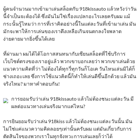
ผู้คนจำนวนมากเข้ามาเล่นสล็อตกับ 918kissauto แล้วหวังว่าวัน
นี้จำเป็นจะต้องได้ ซึ่งมันไม่ใช่เรื่องแปลกอะไรเลยครับผม แม้
กระนั้นรู้ไหมว่า การที่เราคิดอย่างนี้ในแต่ละวันที่เข้ามาเล่น มัน
มักจะพาให้การเล่นของเราตึงเหลือเกินจนตกลงใจพลาด
ง่ายดายมากยิ่งขึ้นได้เลย
ที่ผ่านมา ผมได้ได้โอกาสสนทนากับเซียนสล็อตที่ใช้บริการ
เว็บไซต์ตรงของเราอยู่แล้ว พวกเขาบอกเลยว่า พวกเขาเล่นด้วย
แนวความคิดที่ว่า ไม่ต้องได้ทุกวี่ทุกวันก็โอเค วันไหนเล่นมิได้ก็
ช่างเถอะเลย ซึ่งการใช้แนวคิดนี้ก็ทำให้เล่นดีขึ้นอีกด้วย แล้วมัน
จริงไหม? มาหาคำตอบกัน!
การยอมรับว่าเล่น 918kissauto แล้วไม่ต้องชนะแต่ละวัน มี
ผลต่อแนวทางเล่นจริงมากแค่ไหน?
การยินยอมรับว่าเล่น 918kiss แล้วไม่ต้องชนะแต่ละวันนั้น มัน
ไม่ใช่แค่แนวความคิดลอยๆเท่านั้นครับผม แต่มันเกี่ยวกับการ
ตัดสินใจของพวกเราในทุกจังหวะการเล่นเลยก็ว่าได้