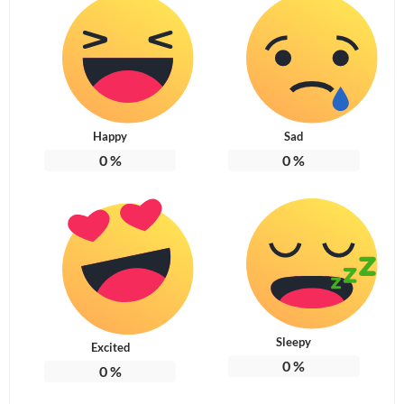
Happy
Sad
0
%
0
%
Sleepy
Excited
0
%
0
%