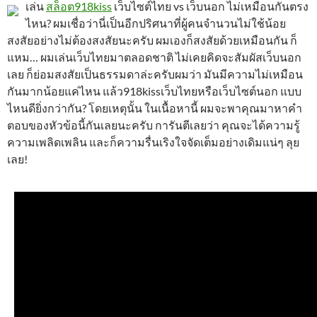
เล่น
สล็อต918kiss
เว็บไซต์ไทย vs เว็บนอก ไม่เหมือนกันตรง
ไหน? ผมเชื่อว่านี่เป็นอีกปริศนาที่ผู้คนจำนวนไม่ใช้น้อย
สงสัยอย่างไม่ต้องสงสัยนะครับ ผมเองก็สงสัยด้วยเหมือนกัน ก็
แหม… ผมเล่นเว็บไทยมาตลอดชาติ ไม่เคยคิดจะสัมผัสเว็บนอก
เลย ก็ย่อมสงสัยเป็นธรรมดาล่ะครับผมว่า มันมีความไม่เหมือน
กันมากน้อยแค่ไหน แล้ว918kissเว็บไทยหรือเว็บไซต์นอก แบบ
ไหนดียิ่งกว่ากัน? โดยเหตุนั้น ในเนื้อหานี้ ผมจะพาคุณมาหาคำ
ตอบของหัวข้อนี้กันเลยนะครับ การันตีเลยว่า คุณจะได้ความรู้
ความเพลิดเพลิน และก็ความรื่นเริงใจจัดเต็มอย่างเดิมแน่ๆ ลุย
เลย!