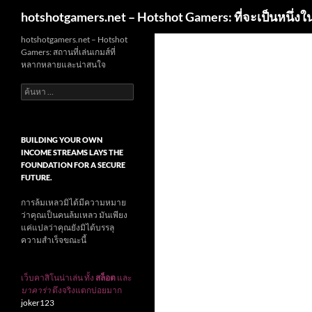
ค้นหา
hotshotgamers.net – Hotshot Gamers: ที่จะเป็นหนึ่งในน
hotshotgamers.net – Hotshot
Gamers: สถานที่เล่นเกมส์ที่
หลากหลายและน่าสนใจ
ค้นหา
สำหรับ:
BUILDING YOUR OWN
INCOME STREAMS LAYS THE
FOUNDATION FOR A SECURE
FUTURE.
การล้มเหลวมิได้มีความหมาย
ว่าคุณเป็นคนล้มเหลว มันเพียง
แค่แปลว่าคุณยังมิได้บรรลุ
ความสำเร็จขณะนี้
เว็บคาสิโนน่าเล่น ทั้ง
สล็อต
และ
บาคาร่า
ตึงจริงแตกบ่อยมาก
joker123