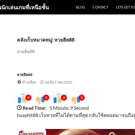
ข้ามไปยังเนื้อหา
ักเล่นเกมที่เหนือชั้น
BLOG
CONTACT
LETS GET Y
คลังเก็บหมวดหมู่: หวยฮิต88
หวยฮิต88
หวยฮิต88
ข้างเคียง
26 ธันวาคม 2025
0
0
0
0
Read Time:
5 Minute, 9 Second
huayhit88 เว็บหวยที่ไม่ได้ตามที่สุด กลับใช้ตลอดมาจนถึงทุก