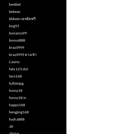
bestbet
betway
bkkwin เครดิตฟรี
bng55
bonanza99
bonus888
brazil999
brazil999 ทางเข้า
Casino
fafa 123 slot
faro168
fullslotpg
funny18
funny18.in
happy168
hengjing168
hydra888
Jili
Jilislot