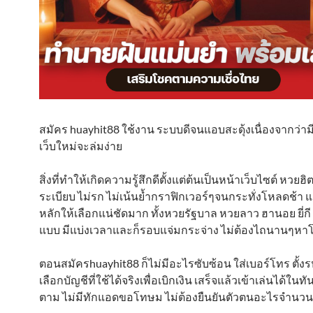
สมัคร huayhit88 ใช้งาน ระบบดีจนแอบสะดุ้งเนื่องจากว่าม
เว็บใหม่จะล่มง่าย
สิ่งที่ทำให้เกิดความรู้สึกดีตั้งแต่ต้นเป็นหน้าเว็บไซต์ หวยฮ
ระเบียบ ไม่รก ไม่เน้นย้ำกราฟิกเวอร์ๆจนกระทั่งโหลดช้า แต่
หลักให้เลือกแน่ชัดมาก ทั้งหวยรัฐบาล หวยลาว ฮานอย ยี่กี 
แบบ มีแบ่งเวลาและก็รอบแจ่มกระจ่าง ไม่ต้องไถนานๆหา
ตอนสมัครhuayhit88 ก็ไม่มีอะไรซับซ้อน ใส่เบอร์โทร ตั้งร
เลือกบัญชีที่ใช้ได้จริงเพื่อเบิกเงิน เสร็จแล้วเข้าเล่นได้ในทั
ตาม ไม่มีทักแอดขอโทษม ไม่ต้องยืนยันตัวตนอะไรจำนว