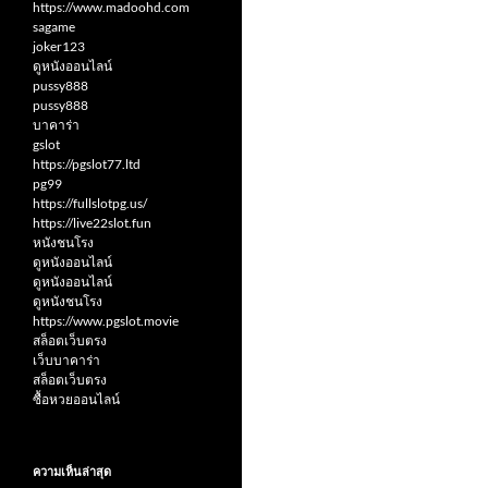
https://www.madoohd.com
sagame
joker123
ดูหนังออนไลน์
pussy888
pussy888
บาคาร่า
gslot
https://pgslot77.ltd
pg99
https://fullslotpg.us/
https://live22slot.fun
หนังชนโรง
ดูหนังออนไลน์
ดูหนังออนไลน์
ดูหนังชนโรง
https://www.pgslot.movie
สล็อตเว็บตรง
เว็บบาคาร่า
สล็อตเว็บตรง
ซื้อหวยออนไลน์
ความเห็นล่าสุด