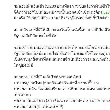
ผมลองเพิ่มเงินเข้าไป 200 บาททีแรก ระบบแจ้งว่าเงินเข้าใน
ก็คิดว่าเวอร์ไปหน่อย แม้กระนั้นพอกดเข้าเช็คเครดิต
huay
มาจริง ใช้เวลาไม่ถึง 10 วินาทีจริงๆนี่แหละสิ่งที่เว็บไซต์
สลากกินแบ่งที่มีให้เลือกแทงในเว็บแห่งนี้มากกว่าที่คิด มิได
รัฐบาลกับยี่กีแบบเว็บทั่วไป
ก่อนเข้าเว็บ ผมมีความคิดว่าเว็บไซต์ หวยออนไลน์ อาจมี
รัฐบาลกับยี่กีเสมือนเว็บไซต์อื่นทั่วๆไป แต่พอใช้ได้ลองดูร
เป็นครบทุกสิ่งเท่าที่คนเล่นหวยจำเป็นต้องการ และบางตัวเ
ใหญ่ยังไม่มี
สลากกินแบ่งที่มีในเว็บไซต์ หวยออนไลน์
• หวยรัฐบาลไทย (ออกวันแล้ววันเล่าที่ 1 รวมทั้ง 16)
• หวยออมสิน / ลอตเตอรี่ธนาคารเพื่อการเกษตรและสหก
การเกษตร
• สลากกินแบ่งลาว (ลาวพัฒนา ลาวสามัคคี ลาวกาชาด ฯล
• หวยฮานอย (ปกติ พิเศษ VIP)