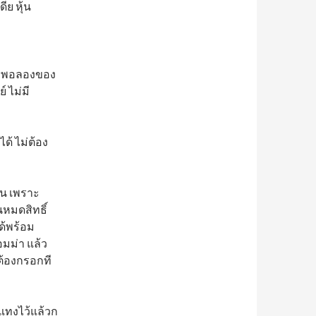
ีย หุ้น
ัน พอลองของ
์ ไม่มี
ด้ ไม่ต้อง
็น เพราะ
หมดสิทธิ์
ด้พร้อม
มม่า แล้ว
่ต้องกรอกที
แทงไว้แล้วก