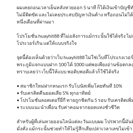
ผมเคยถอนเวลาเย็นหลังหวยออก 5 นาที ก็ได้เงินเข้าบัญชี
ไม่มีติดขัด และไม่เคยประสบปัญหาเงินค้าง หรือถอนไม่ไ
หนึ่งเดือนที่ผ่านมา
โปรโมชั่น huayhit88 ที่ไม่อลังการแม้กระนั้นใช้ได้จริง ไม่
โปรเวอร์เกิน แต่ให้แบบจริงใจ
จุดนี้ต้องเห็นด้วยว่าเว็บ huayhit88 ไม่ใช่เว็บที่โปรแรงเว
พระภูมิแจกแบบฝาก 100 ได้ 1000 แต่พอเพียงอ่านข้อตกล
ทราบเลยว่า เว็บนี้ให้แบบ พอดิบพอดีแล้วก็ใช้ได้จริง
• สมาชิกใหม่ฝากหนแรก รับโบนัสเพิ่มโดยทันที 10%
• รับเครดิตคืนยอดเสีย 5% ทุกอาทิตย์
• โปรโมชั่นลอตเตอรี่ยี่กี ทายถูกชิดกัน 5 รอบ รับเครดิตเพิ่
• ระบบแนะนำเพื่อน รับค่าคอมจากยอดแทงชั่วชีวิต
สำหรับผู้ที่เล่นหวยออนไลน์แต่ละวันแบบผม โปรพวกนี้มันม
มั่งคั่ง แม้กระนั้นช่วยทำให้ไม่รู้สึกเสียเปล่าเวลาเลขไม่เข้า