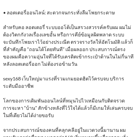
• ลอตเตอรี่ออนไลน์: สะดวกจนกระทั่งลืมโพยกระดาษ
สำหรับคอ ลอตเตอรี่ ระบบออโต้เป็นสรวงสวรรค์ครับผม ผมไม่
ต้องวิตกกังวลเรื่องเลขอั้น หรือการคีย์ข้อมูลผิดพลาด ระบบ
จะบันทึกโพยเราไว้อย่างประณีต ตรวจรางวัลให้อัตโนมัติ แล้วก็
ที่สำคัญคือ “ถอนได้โดยทันที” เมื่อผลออก ประสบการณ์ตรง
ของผมคือความอุ่นใจที่ได้รับเครดิตเข้ากระเป๋าด้านในไม่กี่นาที
หลังลอตเตอรี่ออก ไม่ต้องรอข้ามวัน
sexy168 เว็บใหญ่มาแรงที่รวมเกมยอดฮิตไว้ครบจบ บริการ
ระดับมืออาชีพ
โลกของการเดิมพันออนไลน์ที่หมุนไปไวเหมือนกับติดจรวด
การจะหา “บ้าน” สักข้างหลังที่ไว้ใจได้แล้วก็มีเกมให้เล่นครบจบ
ในที่เดียวไม่ได้ง่ายขอรับ
จากประสบการณ์ของคนที่คลุกคลีอยู่ในแวดวงนี้มานาน ผม