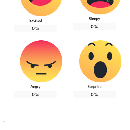
Sleepy
Excited
0
%
0
%
Angry
Surprise
0
%
0
%
…