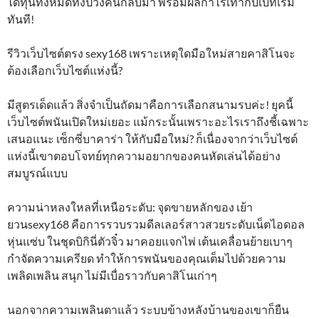
ได้ทุนทั้งหมดทั้งปวงคืนกลับมา พร้อมผลกำไรเท่ากับเบทเริ่ม
ทันที!
รีวิวเว็บไซต์ตรง sexy168 เพราะเหตุใดมือใหม่สายคาสิโนจะ
ต้องเลือกเว็บไซต์แห่งนี้?
มีสูตรเด็ดแล้ว สิ่งจำเป็นถัดมาคือการเลือกสนามรบค่ะ! ยุคนี้
เว็บไซต์พนันเปิดใหม่เยอะ แม้กระนั้นเพราะอะไรเราถึงชี้เฉพาะ
เสนอแนะ เซ็กซี่บาคาร่า ให้กับมือใหม่? ก็เนื่องจากว่าเว็บไซต์
แห่งนี้เขาตอบโจทย์ทุกความอยากของคนหัดเล่นได้อย่าง
สมบูรณ์แบบ
ความน่าหลงใหลที่เหนือระดับ: จุดขายหลักของ เย้า
ยวนsexy168 คือการรวบรวมดีลเลอร์สาวสวยระดับเน็ตไอดอล
หุ่นแซ่บ ในชุดบิกินี่ตัวจิ๋ว มาคอยแจกไพ่ เต้นเคลื่อนย้ายเบาๆ
กำจัดความเครียด ทำให้การพนันของคุณเต็มไปด้วยความ
เพลิดเพลิน สนุก ไม่มีเบื่อราวกับคาสิโนเก่าๆ
นอกจากความเพลินตาแล้ว ระบบข้างหลังบ้านของเขาก็ยืน