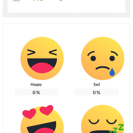
Happy
Sad
0
%
0
%