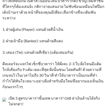
ถ้าให้เทียบเกมในคาสิโนออนไลน์ บาคาร่าก็ดัง ขวัญใจมหาชน
ที่ใครๆก็ต้องเล่นจ้ะ กติกาง่ายแสนง่าย ไม่ซับซ้อนเหมือนไพ่ป๊อก
เด้งบ้านเราด้วย หน้าที่ของคุณมีเพียง เลือกข้างที่จะเดิมพัน
ระหว่าง
1. ฝ่ายผู้เล่น (Player): แทนด้วยสีน้ำเงิน
2. ฝ่ายเจ้ามือ (Banker): แทนด้วยสีแดง
3. เสมอ (Tie): แทนด้วยสีเขียว (แต้มเสมอกัน)
ดีลเลอร์จะแจกไพ่ เซ็กซี่บาคาร่า ให้ฝั่งละ 2-3 ใบ ฝั่งไหนมีแต้ม
ใกล้เคียงกับ 9 แต้ม เยอะที่สุด ฝั่งนั้นชนะโดยทันที! ด้วยความที่
เกมจบไวในเวลาไม่ถึง 30 วินาที ทำให้บาคาร่าเป็นเกมที่ทำ
กำไรได้ทันใจ เหมาะอย่างยิ่งสำหรับมือใหม่ที่อยากมองเห็นเงิน
ก้อนแรกไวๆ
เปิด 3 สูตรบาคาร่าขั้นเทพ บาคาร่า168 ล่าเงินล้านได้จริง
ไม่จกตา!