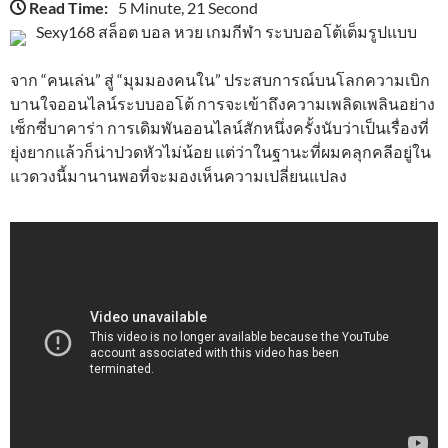
Read Time:
5 Minute, 21 Second
Sexy168 สล็อต บอล หวย เกมกีฬา ระบบออโต้เต็มรูปแบบ
จาก “คนเล่น” สู่ “มุมมองคนใน” ประสบการณ์บนโลกความเบิก
บานใจออนไลน์ระบบออโต้ การจะเข้าถึงความเพลิดเพลินอย่าง
เซ็กซี่บาคาร่า การเดิมพันออนไลน์สักหนึ่งครั้งนับว่าเป็นเรื่องที่
ยุ่งยากแล้วก็น่าปวดหัวไม่น้อย แต่ว่าในฐานะที่ผมคลุกคลีอยู่ใน
แวดวงนี้มานานพอที่จะมองเห็นความเปลี่ยนแปลง