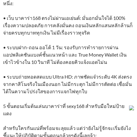
หนึ่ง:
• เว็บ บาคาร่า168 ตรงไม่ผ่านเอเย่นต์: มั่นอกมั่นใจได้ 100%
เรื่องความปลอดภัย การคลังมั่นคง ถอนเงินหลักแสนหลักล้านก็
จ่ายครบทุกบาททุกเงิน ไม่มีเรื่องราวทุจริต
• ระบบฝาก-ถอน ออโต้ 1 วัน: รองรับการทำรายการผ่าน
แอปพลิเคชันแบงค์ชั้นแนวหน้า และ True Money Wallet เงิน
เข้าไวข้างใน 10 วินาที ไม่ต้องคอยคิวแจ้งแอดไม่น
• ระบบถ่ายทอดสดแบบ Ultra HD: ภาพชัดแจ๋วระดับ 4K ส่งตรง
จากคาสิโนจริงในเมืองนอก ไม่มีกระตุก ไม่มีการตัดต่อ เชื่อมั่น
ได้ในความโปร่งใสของการแจกไพ่ทุกใบ
5 ขั้นตอนเริ่มต้นเล่นบาคาร่าที่ sexy168 สำหรับมือใหม่ป้าย
แดง
สำหรับใครกันแน่ที่พร้อมจะลุยแล้ว แต่ว่ายังไม่รู้จักจะเริ่มยังไง
ชี้แนะให้ปฏิบัติตามขั้นตอนกล้วยๆดังนี้เลยจ้า: