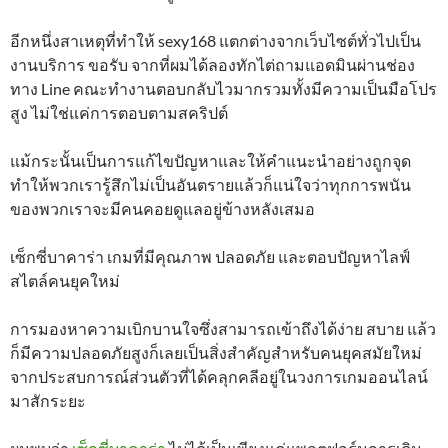
อีกหนึ่งสาเหตุที่ทำให้ sexy168 แตกต่างจากเว็บไซต์ทั่วไปเป็น
งานบริการ ขอรับ จากที่ผมได้ลองทักไต่ถามแอดมินผ่านช่อง
ทาง Line คณะทำงานตอบกลับไวมากรวมทั้งมีความเป็นมือโปร
สูง ไม่ใช่แค่การตอบตามสคริปต์
แม้กระนั้นเป็นการแก้ไขปัญหาและให้คำแนะนำอย่างถูกจุด
ทำให้พวกเรารู้สึกไม่เป็นอันตรายแล้วก็แน่ใจว่าทุกการพนัน
ของพวกเราจะมีคนคอยดูแลอยู่ข้างหลังเสมอ
เซ็กซี่บาคาร่า เกมที่มีคุณภาพ ปลอดภัย และตอบปัญหาไลฟ์
สไตล์คนยุคใหม่
การมองหาความเบิกบานใจซึ่งสามารถเข้าถึงได้ง่าย สบาย แล้ว
ก็มีความปลอดภัยสูงก็เลยเป็นสิ่งสำคัญสำหรับคนยุคสมัยใหม่
จากประสบการณ์ส่วนตัวที่ได้คลุกคลีอยู่ในวงการเกมออนไลน์
มาสักระยะ