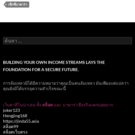
เซ็กซี่บาคาร่า
ค้นหา
สำหรับ:
BUILDING YOUR OWN INCOME STREAMS LAYS THE
FOUNDATION FOR A SECURE FUTURE.
การล้มเหลวมิได้มีความหมายว่าคุณเป็นคนล้มเหลว มันเพียงแค่แปลว่า
คุณยังมิได้บรรลุความสำเร็จขณะนี้
เว็บคาสิโนน่าเล่น ทั้ง
สล็อต
และ
บาคาร่า
ตึงจริงแตกบ่อยมาก
joker123
Hengjing168
https://jinda55.asia
สล็อต99
สล็อตเว็บตรง