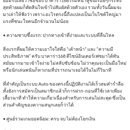
ยอมรับเลยว่าชื่อของ บาคาร่า168 เริ่มหนาหูขึ้นเรื่อยๆกระทั่ง
สุดท้ายผมก็ตัดสินใจเข้าไปสัมผัสด้วยตัวเอง รวมทั้งวันนี้ผมจะ
มาเล่าให้ฟังว่า เพราะอะไรตรงนี้ถึงแปลงเป็นเว็บไซต์ใหญ่มา
แรงที่ชนะใจคนอีกจำนวนไม่น้อย
• ความซาบซึ้งแรก: ปากทางเข้าที่ง่ายและระบบที่ลื่นไหล
สิ่งแรกที่ผมให้ความเอาใจใส่คือ “เค้าหน้า” และ “ความมี
ประสิทธิภาพ” ครับ บาคาร่า168 ดีไซน์อินเตอร์เฟซมาได้ทัน
สมัยมากมาย เข้าใจง่าย ไม่สลับซับซ้อน ไม่ว่าคุณจะเป็นมือใหม่
หรือนักเล่นพนันก็หาเกมที่ปรารถนาเจอได้ในไม่กี่วินาที
ที่สำคัญเป็นระบบ Auto ของตรงนี้ปฏิบัติงานได้เร็วสมคำร่ำลือ
ทั้งยังการสมัครเป็นสมาชิกแล้วก็การฝาก-ถอนที่ใช้เวลาเพียง
เสี้ยวนาที ทำให้ความเกี่ยวเนื่องสำหรับการเล่นไม่สะดุด ซึ่งเป็น
ส่วนสำคัญของความสนุกเลยก็ว่าได้
• ศูนย์รวมเกมยอดนิยม: ครบ จบ ไม่ต้องโยกเงิน