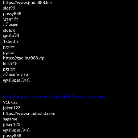
https://www.jinda888.bet
slot99
pussy888
บาคาร่า
สล็อตxo
slotpg
ดูหนังโป๊
1xbetth
pgslot
pgslot
https://gaojing888.vip
kiss918
pgslot
สล็อตเว็บตรง
ดูหนังออนไลน์
เว็บสล็อตและบาคาร่าของโครตดีเว็บนี้เล่นแล้วรวยจัดๆ
918kiss
joker123
https://www.madoohd.com
sagame
joker123
ดูหนังออนไลน์
pussy888