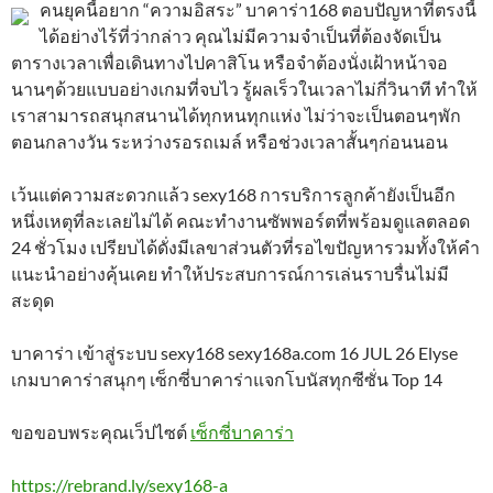
คนยุคนี้อยาก “ความอิสระ” บาคาร่า168 ตอบปัญหาที่ตรงนี้
ได้อย่างไร้ที่ว่ากล่าว คุณไม่มีความจำเป็นที่ต้องจัดเป็น
ตารางเวลาเพื่อเดินทางไปคาสิโน หรือจำต้องนั่งเฝ้าหน้าจอ
นานๆด้วยแบบอย่างเกมที่จบไว รู้ผลเร็วในเวลาไม่กี่วินาที ทำให้
เราสามารถสนุกสนานได้ทุกหนทุกแห่ง ไม่ว่าจะเป็นตอนๆพัก
ตอนกลางวัน ระหว่างรอรถเมล์ หรือช่วงเวลาสั้นๆก่อนนอน
เว้นแต่ความสะดวกแล้ว sexy168 การบริการลูกค้ายังเป็นอีก
หนึ่งเหตุที่ละเลยไม่ได้ คณะทำงานซัพพอร์ตที่พร้อมดูแลตลอด
24 ชั่วโมง เปรียบได้ดั่งมีเลขาส่วนตัวที่รอไขปัญหารวมทั้งให้คำ
แนะนำอย่างคุ้นเคย ทำให้ประสบการณ์การเล่นราบรื่นไม่มี
สะดุด
บาคาร่า เข้าสู่ระบบ sexy168 sexy168a.com 16 JUL 26 Elyse
เกมบาคาร่าสนุกๆ เซ็กซี่บาคาร่าแจกโบนัสทุกซีซั่น Top 14
ขอขอบพระคุณเว็ปไซต์
เซ็กซี่บาคาร่า
https://rebrand.ly/sexy168-a