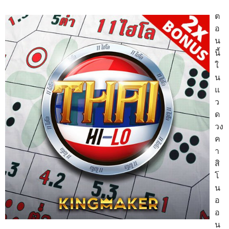
ต
อ
น
นี้
ใ
น
แ
ว
ด
วง
ค
า
สิ
โ
น
อ
อ
น