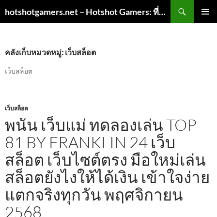
ค้นหา
hotshotgamers.net – Hotshot Gamers: ที่จะเป็นหนึ่งในนักเล่นเกมที่เหนือชั้น
ข้าม
เมนูหลัก
ไป
ยัง
เนื้อหา
คลังเก็บหมวดหมู่: เว็บสล็อต
เว็บสล็อต
เว็บสล็อต
พนัน เว็บแม่ ทดลองเล่น TOP
81 BY FRANKLIN 24 เว็บ
สล็อต เว็บไซต์ตรง มือใหม่เล่น
สล็อตยังไงให้ได้เงิน เข้าใจง่าย
แตกจริงทุกวัน พฤศจิกายน
2568