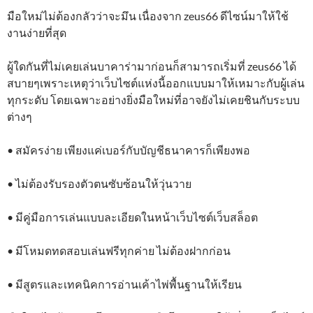
มือใหม่ไม่ต้องกลัวว่าจะมึน เนื่องจาก zeus66 ดีไซน์มาให้ใช้
งานง่ายที่สุด
ผู้ใดกันที่ไม่เคยเล่นบาคาร่ามาก่อนก็สามารถเริ่มที่ zeus66 ได้
สบายๆเพราะเหตุว่าเว็บไซต์แห่งนี้ออกแบบมาให้เหมาะกับผู้เล่น
ทุกระดับ โดยเฉพาะอย่างยิ่งมือใหม่ที่อาจยังไม่เคยชินกับระบบ
ต่างๆ
• สมัครง่าย เพียงแค่เบอร์กับบัญชีธนาคารก็เพียงพอ
• ไม่ต้องรับรองตัวตนซับซ้อนให้วุ่นวาย
• มีคู่มือการเล่นแบบละเอียดในหน้าเว็บไซต์เว็บสล็อต
• มีโหมดทดสอบเล่นฟรีทุกค่าย ไม่ต้องฝากก่อน
• มีสูตรและเทคนิคการอ่านเค้าไพ่พื้นฐานให้เรียน