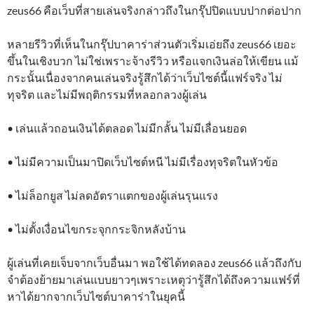
zeus66 คือเว็บที่สายเล่นจริงกล่าวถึงในกรุ๊ปปิดแบบปากต่อปาก
หลายรีวิวที่เห็นในกรุ๊ปบาคาร่าส่วนตัวเริ่มเอ่ยถึง zeus66 เยอะ
ขึ้นในเชิงบวก ไม่ใช่เพราะจ้างรีวิว หรือแจกเงินล่อให้เขียน แม้
กระนั้นเนื่องจากคนเล่นจริงรู้สึกได้ว่าเว็บไซต์นี้แฟร์จริง ไม่
ทุจริต และไม่มีพฤติกรรมที่หลอกลวงผู้เล่น
• เล่นแล้วถอนเงินได้ตลอด ไม่มีกลั้น ไม่มีเลื่อนยอด
• ไม่มีความเป็นมาปิดเว็บไซต์หนี ไม่มีเรื่องทุจริตในหัวข้อ
• ไม่ล็อกยูส ไม่ลดอัตราแตกของผู้เล่นรุนแรง
• ไม่ตั้งเงื่อนไขกระจุกกระจิกหลังบ้าน
ผู้เล่นที่เคยเจ็บจากเว็บอื่นมา พอใช้ได้ทดลอง zeus66 แล้วถึงกับ
จำต้องย้ายมาเล่นแบบยาวๆเพราะเหตุว่ารู้สึกได้ถึงความแฟร์ที่
หาได้ยากจากเว็บไซต์บาคาร่าในยุคนี้