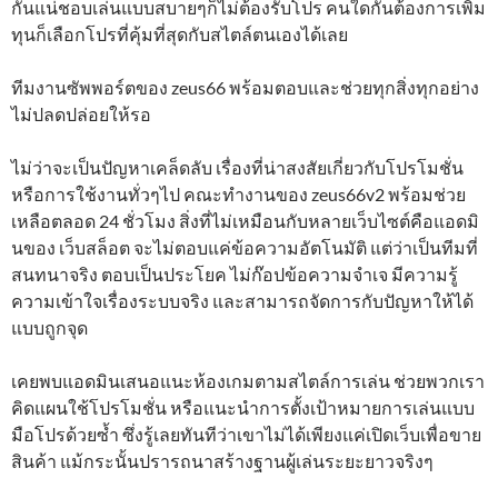
กันแน่ชอบเล่นแบบสบายๆก็ไม่ต้องรับโปร คนใดกันต้องการเพิ่ม
ทุนก็เลือกโปรที่คุ้มที่สุดกับสไตล์ตนเองได้เลย
ทีมงานซัพพอร์ตของ zeus66 พร้อมตอบและช่วยทุกสิ่งทุกอย่าง
ไม่ปลดปล่อยให้รอ
ไม่ว่าจะเป็นปัญหาเคล็ดลับ เรื่องที่น่าสงสัยเกี่ยวกับโปรโมชั่น
หรือการใช้งานทั่วๆไป คณะทำงานของ zeus66v2 พร้อมช่วย
เหลือตลอด 24 ชั่วโมง สิ่งที่ไม่เหมือนกับหลายเว็บไซต์คือแอดมิ
นของ เว็บสล็อต จะไม่ตอบแค่ข้อความอัตโนมัติ แต่ว่าเป็นทีมที่
สนทนาจริง ตอบเป็นประโยค ไม่ก๊อปข้อความจำเจ มีความรู้
ความเข้าใจเรื่องระบบจริง และสามารถจัดการกับปัญหาให้ได้
แบบถูกจุด
เคยพบแอดมินเสนอแนะห้องเกมตามสไตล์การเล่น ช่วยพวกเรา
คิดแผนใช้โปรโมชั่น หรือแนะนำการตั้งเป้าหมายการเล่นแบบ
มือโปรด้วยซ้ำ ซึ่งรู้เลยทันทีว่าเขาไม่ได้เพียงแค่เปิดเว็บเพื่อขาย
สินค้า แม้กระนั้นปรารถนาสร้างฐานผู้เล่นระยะยาวจริงๆ