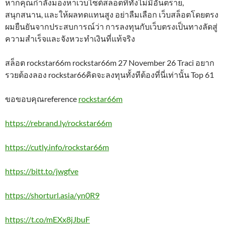
หากคุณกำลังมองหาเว็บไซต์สล็อตที่ทั้งไม่มีอันตราย,
สนุกสนาน, และให้ผลทดแทนสูง อย่าลืมเลือก เว็บสล็อตโดยตรง
ผมยืนยันจากประสบการณ์ว่า การลงทุนกับเว็บตรงเป็นทางลัดสู่
ความสำเร็จและจังหวะทำเงินที่แท้จริง
สล็อต rockstar66m rockstar66m 27 November 26 Traci อยาก
รวยต้องลอง rockstar66คิดจะลงทุนทั้งทีต้องที่นี่เท่านั้น Top 61
ขอขอบคุณreference
rockstar66m
https://rebrand.ly/rockstar66m
https://cutly.info/rockstar66m
https://bitt.to/jwgfve
https://shorturl.asia/yn0R9
https://t.co/mEXx8jJbuF