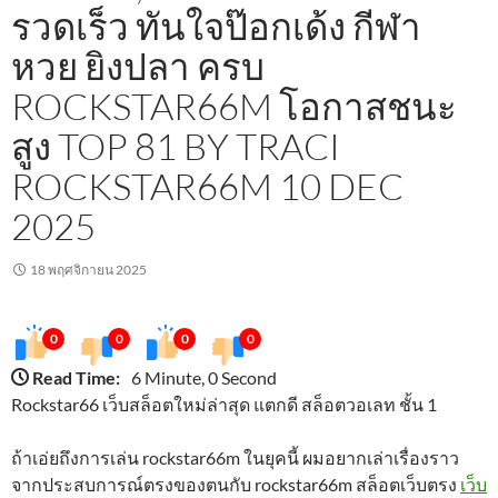
รวดเร็ว ทันใจป๊อกเด้ง กีฬา
หวย ยิงปลา ครบ
ROCKSTAR66M โอกาสชนะ
สูง TOP 81 BY TRACI
ROCKSTAR66M 10 DEC
2025
18 พฤศจิกายน 2025
0
0
0
0
Read Time:
6 Minute, 0 Second
Rockstar66 เว็บสล็อตใหม่ล่าสุด แตกดี สล็อตวอเลท ชั้น 1
ถ้าเอ่ยถึงการเล่น rockstar66m ในยุคนี้ ผมอยากเล่าเรื่องราว
จากประสบการณ์ตรงของตนกับ rockstar66m สล็อตเว็บตรง
เว็บ