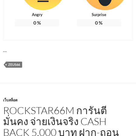
Angry
Surprise
0
%
0
%
…
ZEUS66
เว็บสล็อต
ROCKSTAR66M การันตี
มั่นคง จ่ายเงินจริง CASH
BACK 5,000 บาท ฝาก-ถอน