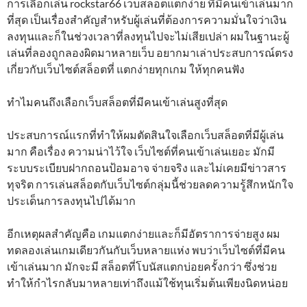
การเลือกเล่น rockstar66 เว็บสล็อตแตกง่าย ที่มีคนเข้าเล่นมาก
ที่สุด เป็นเรื่องสำคัญสำหรับผู้เล่นที่ต้องการความมั่นใจว่าเงิน
ลงทุนและก็ในช่วงเวลาที่ลงทุนไปจะไม่เสียเปล่า ผมในฐานะผู้
เล่นที่ลองถูกลองผิดมาหลายเว็บ อยากมาเล่าประสบการณ์ตรง
เกี่ยวกับเว็บไซต์สล็อตที่ แตกง่ายทุกเกม ให้ทุกคนฟัง
ทำไมคนถึงเลือกเว็บสล็อตที่มีคนเข้าเล่นสูงที่สุด
ประสบการณ์แรกที่ทำให้ผมตัดสินใจเลือกเว็บสล็อตที่มีผู้เล่น
มาก คือเรื่อง ความน่าไว้ใจ เว็บไซต์ที่คนเข้าเล่นเยอะ มักมี
ระบบระเบียบฝากถอนป้อมอาจ จ่ายจริง และไม่เคยมีข่าวสาร
ทุจริต การเล่นสล็อตกับเว็บไซต์กลุ่มนี้ช่วยลดความรู้สึกหนักใจ
ประเด็นการลงทุนไปได้มาก
อีกเหตุผลสำคัญคือ เกมแตกง่ายและก็มีอัตราการจ่ายสูง ผม
ทดลองเล่นเกมเดียวกันกับเว็บหลายแห่ง พบว่าเว็บไซต์ที่มีคน
เข้าเล่นมาก มักจะมี สล็อตที่โบนัสแตกบ่อยครั้งกว่า ซึ่งช่วย
ทำให้กำไรกลับมาหลายเท่าถึงแม้ใช้ทุนเริ่มต้นเพียงนิดหน่อย