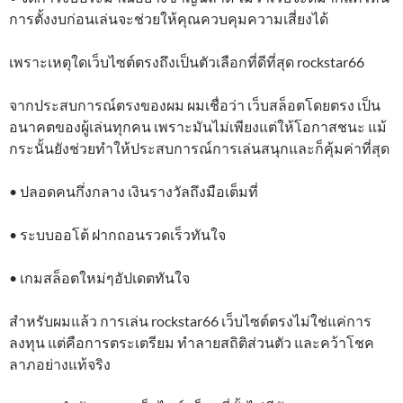
การตั้งงบก่อนเล่นจะช่วยให้คุณควบคุมความเสี่ยงได้
เพราะเหตุใดเว็บไซต์ตรงถึงเป็นตัวเลือกที่ดีที่สุด rockstar66
จากประสบการณ์ตรงของผม ผมเชื่อว่า เว็บสล็อตโดยตรง เป็น
อนาคตของผู้เล่นทุกคน เพราะมันไม่เพียงแต่ให้โอกาสชนะ แม้
กระนั้นยังช่วยทำให้ประสบการณ์การเล่นสนุกและก็คุ้มค่าที่สุด
• ปลอดคนกึ่งกลาง เงินรางวัลถึงมือเต็มที่
• ระบบออโต้ ฝากถอนรวดเร็วทันใจ
• เกมสล็อตใหม่ๆอัปเดตทันใจ
สำหรับผมแล้ว การเล่น rockstar66 เว็บไซต์ตรงไม่ใช่แค่การ
ลงทุน แต่คือการตระเตรียม ทำลายสถิติส่วนตัว และคว้าโชค
ลาภอย่างแท้จริง