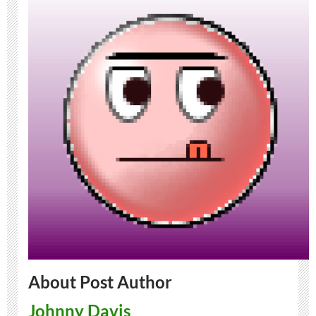
About Post Author
Johnny Davis