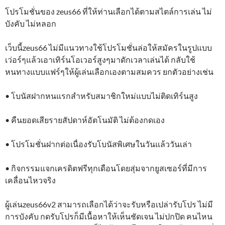
โปรโมชั่นของ zeus66 ที่ให้ท่านเลือกได้ตามสไตล์การเล่น ไม่
บังคับ ไม่หลอก
เว็บนี้zeus66 ไม่มีแนวทางใช้โปรโมชั่นล่อให้สมัครในรูปแบบ
เว่อร์ๆแล้วเอาเทิร์นโอเวอร์สูงๆมาดักเวลาเล่นได้ กลับใช้
หนทางแบบแฟร์ๆให้ผู้เล่นเลือกเองตามสมควร ยกตัวอย่างเช่น
• โบนัสฝากหนแรกสำหรับสมาชิกใหม่แบบไม่ติดเทิร์นสูง
• คืนยอดเสียรายสัปดาห์อัตโนมัติ ไม่ต้องกดเอง
• โปรโมชั่นฝากต่อเนื่องรับโบนัสพิเศษในวันแล้ววันเล่า
• กิจกรรมแจกเครดิตฟรีทุกเดือนโดยสุ่มจากยูสเซอร์ที่มีการ
เคลื่อนไหวจริง
ผู้เล่นzeus66v2 สามารถเลือกได้ว่าจะรับหรือเปล่ารับโปร ไม่มี
การบังคับ กดรับโปรก็มีเนื้อหาให้เห็นชัดเจน ไม่ปกปิด คนไหน