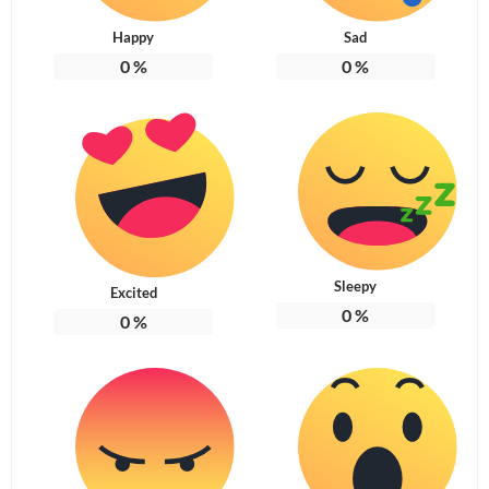
Happy
Sad
0
%
0
%
Sleepy
Excited
0
%
0
%