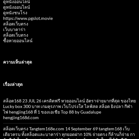
ดูหนังออนไลน์
ดูหนังออนไลน์
ดูหนังชนโรง
https://www.pgslot.movie
สล็อตเว็บตรง
เว็บบาคาร่า
สล็อตเว็บตรง
ซื้อหวยออนไลน์
ความเห็นล่าสุด
เรื่องล่าสุด
สล็อต168 23 JUL 26 เครดิตฟรี หวยออนไลน์ อัตราจ่ายมากที่สุด ของไทย
Lucky box 300 บาท เกมคุรภาพ เว็บโปร่งใส ไลฟ์สด สล็อต ยิงปลา กีฬา
ไพ่ hengjing168 ที่ 1 ของเอเชีย Top 88 by Guadalupe
hengjing168d.com
สล็อตเว็บตรง Tangtem168e.com 14 September 69 tangtem168 เว็บ
เดียวครบ ทั้งสล็อตและบาคาร่า ทุกยอดฝาก 10% จ่ายตรง กี่ล้านก็จ่าย กา