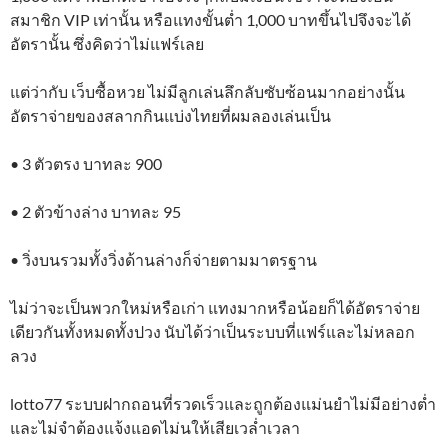
สมาชิก VIP เท่านั้น หรือแทงขั้นต่ำ 1,000 บาทขึ้นไปจึงจะได้
อัตรานั้น ซึ่งคิดว่าไม่แฟร์เลย
แต่ว่ากับ เว็บซื้อหวย ไม่มีลูกเล่นลึกลับซับซ้อนมากอย่างนั้น
อัตราจ่ายของสลากกินแบ่งไทยที่ผมลองเล่นเป็น
• 3 ตัวตรง บาทละ 900
• 2 ตัวข้างล่าง บาทละ 95
• วิ่งบนรวมทั้งวิ่งด้านล่างก็จ่ายตามมาตรฐาน
ไม่ว่าจะเป็นพวกใหม่หรือเก่า แทงมากหรือน้อยก็ได้อัตราจ่าย
เดียวกันทั้งหมดทั้งปวง นับได้ว่าเป็นระบบที่แฟร์และไม่หลอก
ลวง
lotto77 ระบบฝากถอนที่รวดเร็วและถูกต้องแม่นยำไม่มีอย่างต่ำ
และไม่จำต้องแจ้งแอดไม่นให้เสียเวล่ำเวลา