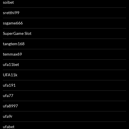
soibet
sretthi99
ssgame666
SuperGame Slot
tangtem168
temmax69
ufa11bet
UFA11k
ufa191
ufa77
ufa8997
ufa9r
ufabet