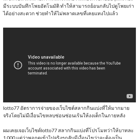
มีระบบบันทึกโพยอัตโนมัติ ทำให้สามารถย้อนกลับไปดูโพยเก่า
ได้อย่างสะดวก ช่วยทำให้ไม่พลาดเลขที่เคยแทงไปแล้ว
lotto77 อัตราการจ่ายของเว็บไซต์สลากกินแบ่งที่ให้มากมาย
จริงโดยไม่มีเงื่อนไขหลบซ่อนซ่อนเร้นให้งงเต็กในภายหลัง
ผมเคยเจอเว็บไซต์lotto77 สลากกินแบ่งที่โปรโมทว่าให้บาทละ
1,000 แต่ว่าพอกดเข้าไปจริงๆกลับมีเงื่อนไขว่าจะต้องเป็น