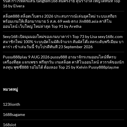
รันตี กำไรหลักแสน tangtem168 สมัครง่าย ลุ้นรางวัลใหญ่ได้ทันที Top
16 by Elvera
สล็อต888 สล็อตเว็บตรง 2026 ประสบการณ์เล่นยุคใหม่ ระบบเสถียร
พร้อมเกมให้เลือกมากมาย 5 ส.ค. 69 web ตรง Jin888.asia คาสิโน
ออนไลน์ เว็บใหญ่ ใหม่ล่าสุด Top 91 by Aretha
Sexy168 เปิดมุมมองใหม่ของเกมบาคาร่า Top 73 by Lisa sexy168c.com
สมาชิกใหม่ 100% ระบบอัตโนมัติเจ้าแรก สัมผัสโต๊ะสดระดับพรีเมียม บา
คาร่า เข้าเล่นวันนี้ รับโปรดีทันที 23 September 2026
Pussy888play 9 AUG 2026 pussy888 อาณาจักรเกมออนไลน์ที่ครบ
เครื่องที่สุด แจกเพชร ฟรีทุกวัน เกมสล็อต คาสิโนออนไลน์ สวรรค์ของนัก
ลงทุน พุซซี่888 รอไม่ได้ ต้องลอง Top 25 by Kelvin Pussy888play.me
หมวดหมู่
123lionth
1688sagame
168slot