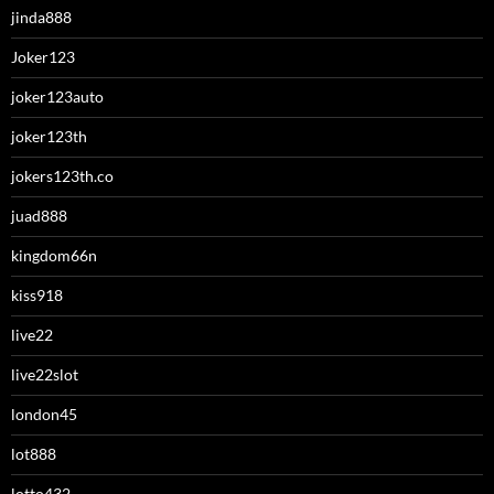
jinda888
Joker123
joker123auto
joker123th
jokers123th.co
juad888
kingdom66n
kiss918
live22
live22slot
london45
lot888
lotto432