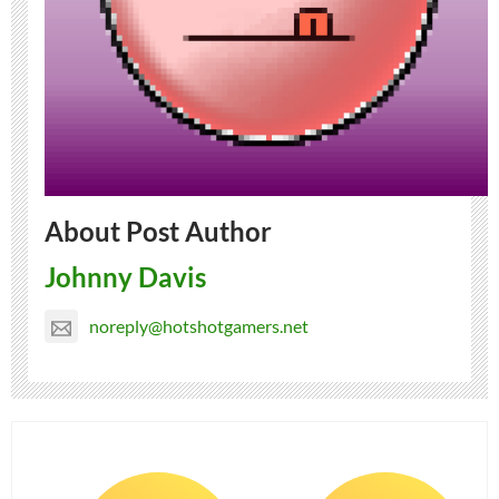
About Post Author
Johnny Davis
noreply@hotshotgamers.net