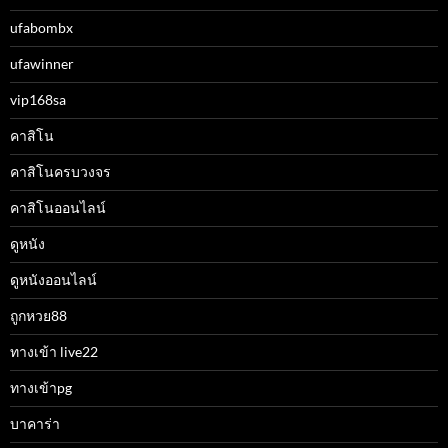
ufabombx
ufawinner
vip168sa
คาสิโน
คาสิโนครบวงจร
คาสิโนออนไลน์
ดูหนัง
ดูหนังออนไลน์
ถูกหวย88
ทางเข้า live22
ทางเข้าpg
บาคาร่า