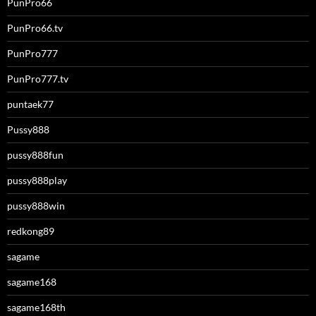
PunPro66
PunPro66.tv
PunPro777
PunPro777.tv
puntaek77
Pussy888
pussy888fun
pussy888play
pussy888win
redkong89
sagame
sagame168
sagame168th