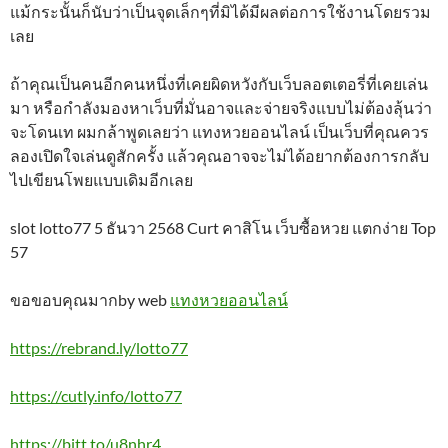
แม้กระนั้นก็นับว่าเป็นจุดเล็กๆที่มิได้มีผลต่อการใช้งานโดยรวม
เลย
ถ้าคุณเป็นคนอีกคนหนึ่งที่เคยผิดหวังกับเว็บลอตเตอรี่ที่เคยเล่น
มา หรือกำลังมองหาเว็บที่มั่นอาจและจ่ายจริงแบบไม่ต้องลุ้นว่า
จะโดนเท ผมกล้าพูดเลยว่า แทงหวยออนไลน์ เป็นเว็บที่คุณควร
ลองเปิดใจเล่นดูสักครั้ง แล้วคุณอาจจะไม่ได้อยากต้องการกลับ
ไปเขียนโพยแบบเดิมอีกเลย
slot lotto77 5 ธันวา 2568 Curt คาสิโน เว็บซื้อหวย แตกง่าย Top
57
ขอขอบคุณมากby web
แทงหวยออนไลน์
https://rebrand.ly/lotto77
https://cutly.info/lotto77
https://bitt.to/u8nhr4