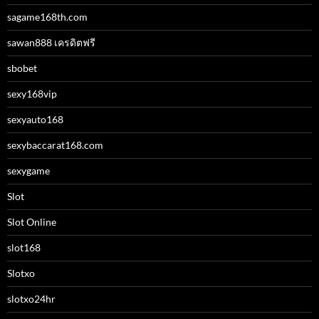
sagame168th.com
sawan888 เครดิตฟรี
sbobet
sexy168vip
sexyauto168
sexybaccarat168.com
sexygame
Slot
Slot Online
slot168
Slotxo
slotxo24hr