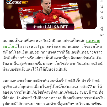
อ
น
ห
น้
า
ที่
ผ่า
นมาผมเป็นคนที่แทงหวยกับเจ้ามือแถวบ้านเป็นหลัก
แทงหวย
ออนไลน์
ไม่ว่าจะหวยรัฐบาลหรือสลากกินแบ่งลาวก็จะจดโพย
ส่งไลน์ โอนเงินแบบงงมากๆบางคราวก็ลืมเลขที่แทง บางคราว
เจ้ามือก็จ่ายช้า หรือแย่กว่านั้นคืองวดที่ถูก ดันบอกว่ายังไม่เปิด
รับงวดนั้น สุดท้ายเลยเริ่มมองหาเว็บไซต์สลากกินแบ่งออนไลน์
ที่ระบบชัดแจ้งและไว้ใจได้เป็นจริงเป็นจัง
ผมลองหลายเว็บแบบเดียวกัน เจอทั้งเว็บไซต์ดี เว็บช้า เว็บไซต์
ทุจริต แล้วก็สุดท้ายเพื่อนในกรุ๊ปไลน์ก็เสนอแนะ lotto77 มาให้
ลอง เขาว่ามันเป็นเว็บไซต์ตรงที่คนเล่นจริงเยอะ ระบบดี รวมทั้ง
ที่สำคัญเป็นจ่ายจริงไม่ลีลาท่าทาง ผมก็เลยเริ่มจากการสมัครใน
รูปแบบมิได้คาดหมายมาก แต่ท้ายที่สุดกลับชอบใจจนมาเขียน