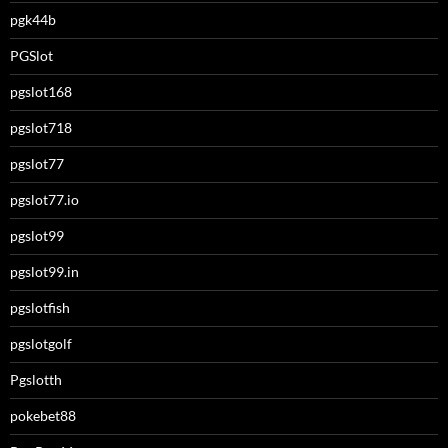
pgk44b
PGSlot
pgslot168
pgslot718
pgslot77
pgslot77.io
pgslot99
pgslot99.in
pgslotfish
pgslotgolf
Pgslotth
pokebet88