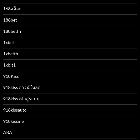
168สล็อต
188bet
188betth
1xbet
1xbetth
1xbit1
918Kiss
918kiss ดาวน์โหลด
918kiss เข้าสู่ระบบ
918kissauto
918kissme
ABA