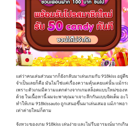
แต่ว่าคนเล่นส่วนมากก็ยังกลับมาเล่นเกมกับ 918kiss อยู่ดีขอ
จำเป็นเลยก็คือ มันไม่ใช่แค่เรื่องความคุ้นเคยแค่นั้น แม้กระ
เพราะตัวเกมมีความแตกต่างจากเกมสล็อตแบบใหม่ของห
ด้วย ในเนื้อหานี้ ผมจะพาคุณมาเจาะลึกกันแบบจัดเต็ม อะไรค
ทำให้เกม 918kissauto ถูกเสนอขึ้นมาเล่นเสมอ แม้ภาพอาจ
เท่าค่ายใหม่ก็ตาม
จังหวะของเกม 918kiss เล่นง่าย และไม่รีบอารมณ์มากเก