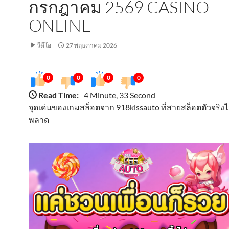
กรกฎาคม 2569 CASINO
ONLINE
วีดีโอ
27 พฤษภาคม 2026
0
0
0
0
Read Time:
4 Minute, 33 Second
จุดเด่นของเกมสล็อตจาก 918kissauto ที่สายสล็อตตัวจริง
พลาด