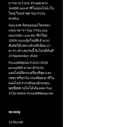
มากมาย 5 ส.ค. 69 web ตรง
Jin888.asia คาสิโนออนไลน์ เว็บ
ใหญ่ ใหม่ล่าสุด Top 91 by
Aretha
Sexy168 เปิดมุมมองใหม่ของ
เกมบาคาร่า Top 73 by Lisa
sexy168c.com สมาชิกใหม่
100% ระบบอัตโนมัติเจ้าแรก
สัมผัสโต๊ะสดระดับพรีเมียม บา
คาร่า เข้าเล่นวันนี้ รับโปรดีทันที
23 September 2026
Pussy888play 9 AUG 2026
pussy888 อาณาจักรเกม
ออนไลน์ที่ครบเครื่องที่สุด แจก
เพชร ฟรีทุกวัน เกมสล็อต คาสิโน
ออนไลน์ สวรรค์ของนักลงทุน
พุซซี่888 รอไม่ได้ ต้องลอง Top
25 by Kelvin Pussy888play.me
หมวดหมู่
123lionth