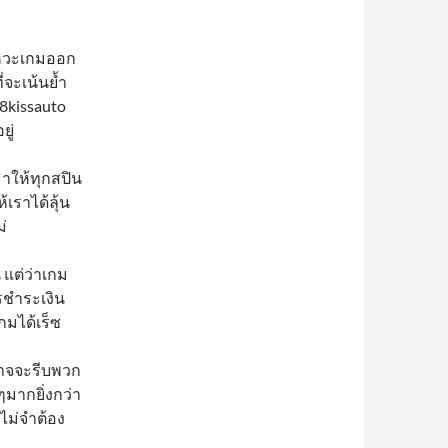
จังหวะเกมออก
่จะเน้นย้ำ
8kissauto
ู่
าให้ทุกสปิน
เราได้ลุ้น
่
 แต่ว่าเกม
รชำระเงิน
เกมได้เร็ซ
อาจจะรีบพวก
ๆมากยิ่งกว่า
ะไม่จำต้อง