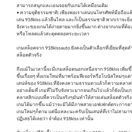
สามารถสนุกและเอนจอยกับเกมได้เหมือนเดิม
• ความยุติธรรมชาติ: เพียงพอเราเล่นบนโทรศัพท์มือถือแล้
เล่น 918kiss แล้วลื่นไหล และก็เป็นธรรมชาติ พวกเราจะยิ่
จังหวะของเกมได้ง่ายดายมากยิ่งขึ้นมาก ต่างจากเกมที่ต้อ
หรือโหลดแล้วสะดุดตลอดระยะเวลา
เกมสล็อตจาก 918kissauto ยังคงเป็นตัวเลือกที่เยี่ยมที่สุด
สล็อตตัวจริง
ถึงแม้ในเวลานี้จะมีเกมสล็อตนอกเหนือจาก 918kiss เพิ่มข
ขึ้นเรื่อยๆ ทั้งเกมใหม่ที่มาพร้อมฟีเจอร์หรือโบนัสใหม่ๆแต่ว่
เสน่ห์ของ 918kiss ที่ยังคงความธรรมดาแล้วก็ความคลาสส
อย่างเต็มที่ เกมที่ไม่รีบจังหวะมากจนเกินไป แล้วก็ยังเป็น
คลาสสิกแบบที่ควรเป็นจริงๆมันทำให้สายเล่นสล็อตตัวจริงบ
เกมได้มากขึ้น แม้ว่าจะมิได้มีภาพสวย เอฟเฟกต์ตระการ
เกมใหม่ๆก็ตาม แต่นี่แหละนะครับเป็นเสน่ห์ที่เราไม่สามาร
ปฏิเสธได้เลยว่า จำต้อง 918kiss เท่านั้น