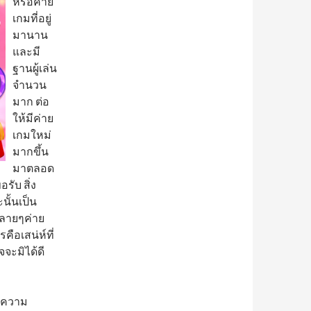
หรือค่าย
เกมที่อยู่
มานาน
และมี
ฐานผู้เล่น
จำนวน
มาก ต่อ
ให้มีค่าย
เกมใหม่
มากขึ้น
มาตลอด
รับ สิ่ง
นั้นเป็น
ลายๆค่าย
ือเสน่ห์ที่
จะมิได้ดี
ินความ