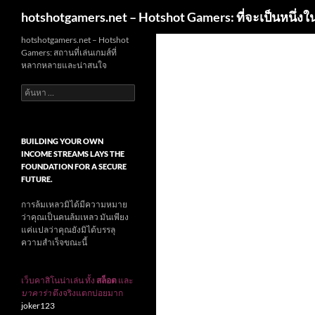
ค้นหา
hotshotgamers.net – Hotshot Gamers: ที่จะเป็นหนึ่งในน
hotshotgamers.net – Hotshot
Gamers: สถานที่เล่นเกมส์ที่
หลากหลายและน่าสนใจ
ค้นหา
สำหรับ:
BUILDING YOUR OWN
INCOME STREAMS LAYS THE
FOUNDATION FOR A SECURE
FUTURE.
การล้มเหลวมิได้มีความหมาย
ว่าคุณเป็นคนล้มเหลว มันเพียง
แค่แปลว่าคุณยังมิได้บรรลุ
ความสำเร็จขณะนี้
เว็บคาสิโนน่าเล่น ทั้ง
สล็อต
และ
บาคาร่า
ตึงจริงแตกบ่อยมาก
joker123