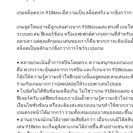
เกมสล็อตจาก 918kiss มีความเป็น สล็อตจริง มากยิ่งกว่า
เกมยุคใหม่อาจมีลูกเล่นต่างจาก 918kissauto ตรงที่ เกมให
ระบบสะสม ฟีเจอร์ซ้อน หรือเอฟเฟกต์ต่างๆสถานที่สำหร
อดวเลา แต่คุณลักษณะเด่นของเราก็คือ พวกเราจะยังเน้นย
สล็อตเป็นหลักมากยิ่งกว่าการโชว์ระบบเกม
• หลายเกมเน้นย้ำการสปินโดยตรง: ความสนุกของเกมแบ
คือ พวกเราจะลุ้นผลจากการสปิน และก็เกมจาก 918kissa
ก็ยังให้ความรู้ความเข้าใจสึกอย่างนั้นอยู่ตลอด คนเล่นจะค
ร่วมกับเกมมากกว่าปลดปล่อยให้ระบบพาเล่นไปบ่อย
• โบนัสไม่ได้ซับซ้อนเหลือเกิน: ไม่ใช่ว่าเกม 918kissauto จ
ฟีเจอร์ครับ แต่ฟีพบร์ของเราเน้นย้ำความรู้ความเข้าใจง่าย
เงื่อนไขซับซ้อน หรือจะต้องสะสมรอบนานๆทำให้พวกเราจ
เกมตรงหน้าได้มากกว่า รวมทั้งเล่นแบบเบาสมองเยอะขึ้นเร
• อ่านอารมณ์เกมได้ง่ายดายเสียยิ่งกว่า: เมื่อระบบมิได้สล
เล่น 918kiss จะเริ่มดูจังหวะเกมได้ง่ายขึ้น ตัวอย่างเช่น 