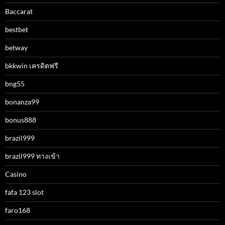
Baccarat
bestbet
betway
bkkwin เครดิตฟรี
bng55
bonanza99
bonus888
brazil999
brazil999 ทางเข้า
Casino
fafa 123 slot
faro168