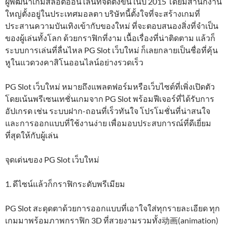
ผู้พัฒนาเกมสล็อตออนไลน์ที่จัดตั้งขึ้นในปี 2015 โดยมีสำนักงาน
ใหญ่ตั้งอยู่ในประเทศมอลตา บริษัทนี้ตั้งใจที่จะสร้างเกมที่
ประสานความบันเทิงเข้ากับของใหม่ ที่จะตอบสนองสิ่งที่จำเป็น
ของผู้เล่นทั้งโลก ด้วยกราฟิกที่งาม เนื้อเรื่องที่น่าติดตาม แล้วก็
ระบบการเล่นที่ลื่นไหล PG Slot เว็บใหม่ ก็เลยกลายเป็นชื่อที่คุ้น
หูในแวดวงคาสิโนออนไลน์อย่างรวดเร็ว
PG Slot เว็บใหม่ หมายถึงแพลตฟอร์มหรือเว็บไซต์ที่เพิ่งเปิดตัว
โดยเน้นพรีเซนเทชั่นเกมจาก PG Slot พร้อมฟีเจอร์ที่ได้รับการ
อัปเกรด เช่น ระบบฝาก-ถอนที่เร็วทันใจ โปรโมชั่นที่น่าสนใจ
และการออกแบบที่ใช้งานง่าย เพื่อมอบประสบการณ์ที่ดีเยี่ยม
ที่สุดให้กับผู้เล่น
จุดเด่นของ PG Slot เว็บใหม่
1. ดีไซน์แล้วก็กราฟิกระดับพรีเมียม
PG Slot สะดุดตาด้วยการออกแบบที่เอาใจใส่ทุกรายละเอียด ทุก
เกมมาพร้อมภาพกราฟิก 3D ที่สวยงามรวมทั้ง动画(animation)