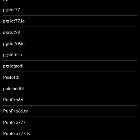
pgslot77
pgslot77.io
pgslot99
pgslot99.in
pgslotfish
pgslotgolf
Pgslotth
pokebet88
PunPro66
PunPro66.tv
PunPro777
PunPro777.tv