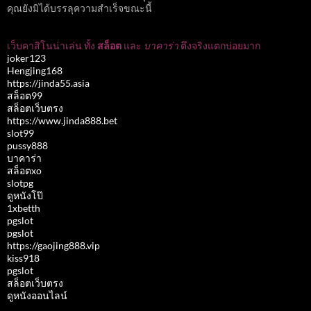
คุณยังมิได้บรรลุความสำเร็จขณะนี้
เว็บคาสิโนน่าเล่น ทั้ง
สล็อต
และ
บาคาร่า
ตึงจริงแตกบ่อยมาก
joker123
Hengjing168
https://jinda55.asia
สล็อต99
สล็อตเว็บตรง
https://www.jinda888.bet
slot99
pussy888
บาคาร่า
สล็อตxo
slotpg
ดูหนังโป๊
1xbetth
pgslot
pgslot
https://gaojing888.vip
kiss918
pgslot
สล็อตเว็บตรง
ดูหนังออนไลน์