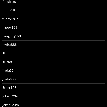
fullslotpg
funny18
funny18.in
happy168
hengjing168
hydra888
Jili
Jilislot
jinda55
jinda888
Joker123
joker123auto
joker123th