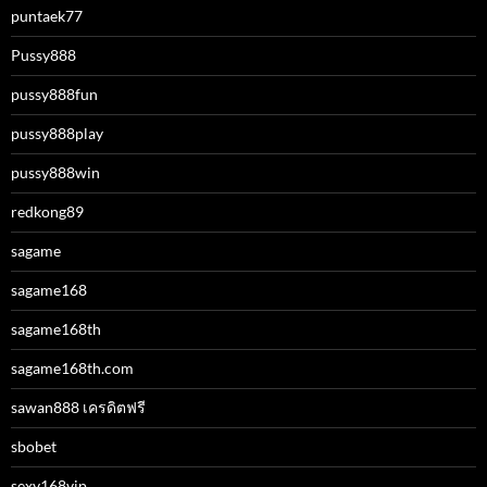
puntaek77
Pussy888
pussy888fun
pussy888play
pussy888win
redkong89
sagame
sagame168
sagame168th
sagame168th.com
sawan888 เครดิตฟรี
sbobet
sexy168vip