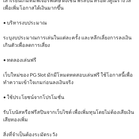
เล่าเรียนเกมที่มีฟีเจอร์พิเศษ ดังเช่น ฟรีสปิน หรือตัวคูณรางวัล
เพื่อเพิ่มโอกาสได้เงินมากขึ้น
• บริหารงบประมาณ
ระบุงบประมาณการเล่นในแต่ละครั้ง และหลีกเลี่ยงการลงเงิน
เกินตัวเพื่อลดการเสี่ยง
• ทดลองเล่นฟรี
เว็บใหม่ของ PG Slot มักมีโหมดทดสอบเล่นฟรี ใช้โอกาสนี้เพื่อ
ทำความเข้าใจเกมก่อนลงเงินจริง
• ใช้ประโยชน์จากโปรโมชั่น
รับโบนัสหรือฟรีสปินจากเว็บไซต์ เพื่อเพิ่มทุนโดยไม่ต้องเสียเงิน
เสียทองเพิ่ม
สิ่งที่จำเป็นต้องระมัดระวัง