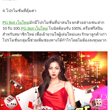
4. โปรโมชั่นที่คุ้มค่า
PG Slot เว็บใหม่
มักมีโปรโมชั่นที่น่าสนใจ ยกตัวอย่างเช่น ฝาก
10 รับ 100,
PG Slot เว็บใหม่
โบนัสต้อนรับ 100%, หรือฟรีสปิน
สำหรับสมาชิกใหม่ เพื่อเย้ายวนใจผู้เล่นใหม่และรักษาลูกค้าเก่า
โปรโมชั่นกลุ่มนี้ช่วยเพิ่มช่องทางได้กำไรโดยไม่ต้องลงทุนมาก